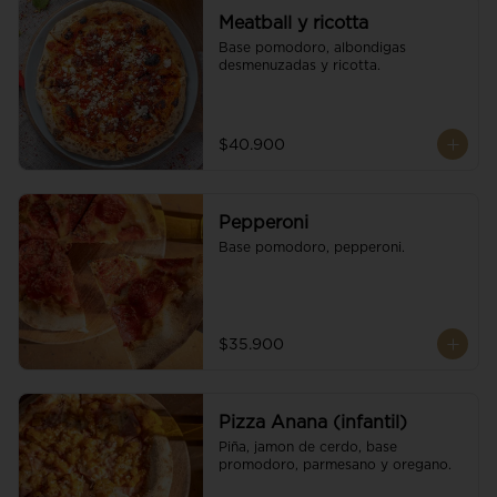
Meatball y ricotta
Base pomodoro, albondigas 
desmenuzadas y ricotta.
$40.900
Pepperoni
Base pomodoro, pepperoni.
$35.900
Pizza Anana (infantil)
Piña, jamon de cerdo, base 
promodoro, parmesano y oregano.