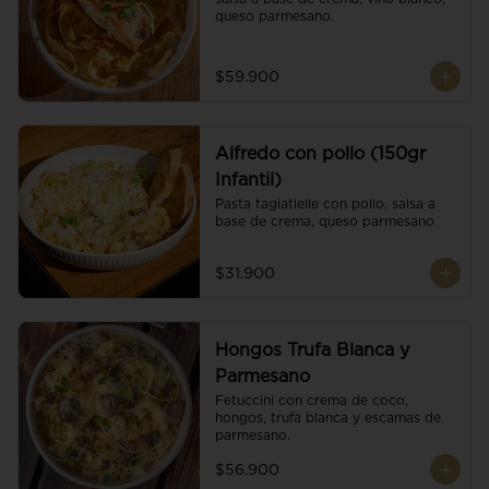
queso parmesano.
$59.900
Alfredo con pollo (150gr
Infantil)
Pasta tagiatlelle con pollo, salsa a 
base de crema, queso parmesano
$31.900
Hongos Trufa Blanca y
Parmesano
Fetuccini con crema de coco, 
hongos, trufa blanca y escamas de 
parmesano.
$56.900