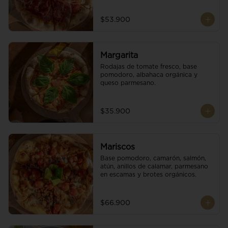
$53.900
Margarita
Rodajas de tomate fresco, base 
pomodoro, albahaca orgánica y 
queso parmesano.
$35.900
Mariscos
Base pomodoro, camarón, salmón, 
atún, anillos de calamar, parmesano 
en escamas y brotes orgánicos.
$66.900