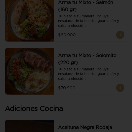
Arma tu Mixto - Salmón
(160 gr)
Tu plato a tu manera. Incluye 
ensalada de la huerta, guarnición y 
salsa a elección.
$60.900
Arma tu Mixto - Solomito
(220 gr)
Tu plato a tu manera. Incluye 
ensalada de la huerta, guarnición y 
salsa a elección.
$70.900
Adiciones Cocina
Aceituna Negra Rodaja