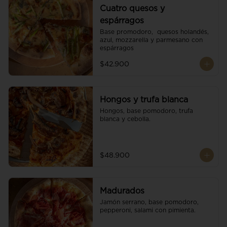
Cuatro quesos y
espárragos
Base promodoro,  quesos holandés, 
azul, mozzarella y parmesano con 
espárragos
$42.900
Hongos y trufa blanca
Hongos, base pomodoro, trufa 
blanca y cebolla.
$48.900
Madurados
Jamón serrano, base pomodoro, 
pepperoni, salami con pimienta.