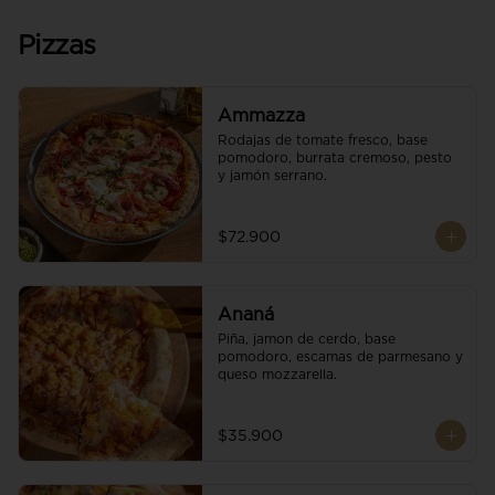
Pizzas
Ammazza
Rodajas de tomate fresco, base 
pomodoro, burrata cremoso, pesto 
y jamón serrano.
$72.900
Ananá
Piña, jamon de cerdo, base 
pomodoro, escamas de parmesano y 
queso mozzarella.
$35.900