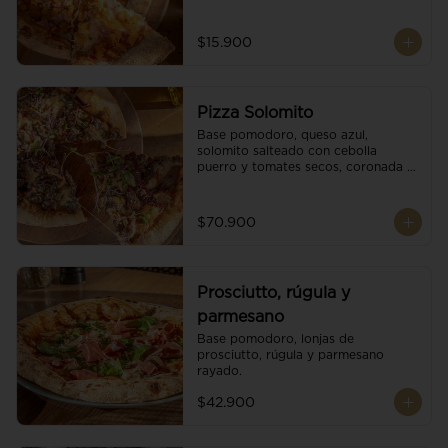
$15.900
Pizza Solomito
Base pomodoro, queso azul, 
solomito salteado con cebolla 
puerro y tomates secos, coronada 
con brotes orgánicos.
$70.900
Prosciutto, rúgula y
parmesano
Base pomodoro, lonjas de 
prosciutto, rúgula y parmesano 
rayado.
$42.900