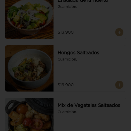
Ensalada de la Huerta
Guarnición.
$13.900
Hongos Salteados
Guarnición.
$19.900
Mix de Vegetales Salteados
Guarnición.