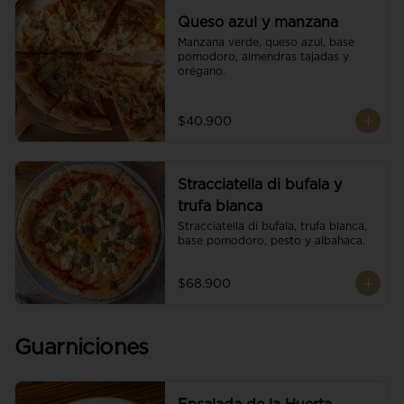
Queso azul y manzana
Manzana verde, queso azul, base 
pomodoro, almendras tajadas y 
orégano.
$40.900
Stracciatella di bufala y
trufa blanca
Stracciatella di bufala, trufa blanca, 
base pomodoro, pesto y albahaca.
$68.900
Guarniciones