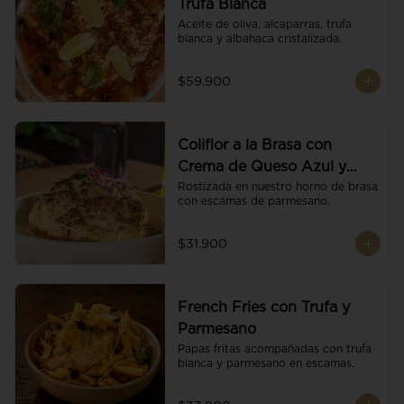
Trufa Blanca
Aceite de oliva, alcaparras, trufa 
blanca y albahaca cristalizada.
$59.900
Coliflor a la Brasa con
Crema de Queso Azul y
Vino
Rostizada en nuestro horno de brasa 
con escamas de parmesano.
$31.900
French Fries con Trufa y
Parmesano
Papas fritas acompañadas con trufa 
blanca y parmesano en escamas.