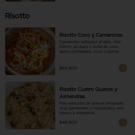
Risotto
Risotto Coco y Camarones
Camarones salteador al ajillo, vino 
blanco, ají dulce y leche de coco, 
queso parmesano, coco crujiente.
$64.900
Risotto Cuatro Quesos y
Almendras
Fina selección de quesos (Holandés, 
azul, parmesano y mozzarella), vino 
blanco y almendras.
$49.900