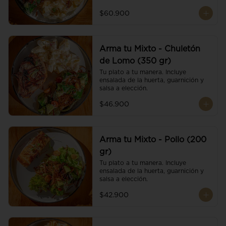
$60.900
Arma tu Mixto - Chuletón
de Lomo (350 gr)
Tu plato a tu manera. Incluye 
ensalada de la huerta, guarnición y 
salsa a elección.
$46.900
Arma tu Mixto - Pollo (200
gr)
Tu plato a tu manera. Incluye 
ensalada de la huerta, guarnición y 
salsa a elección.
$42.900