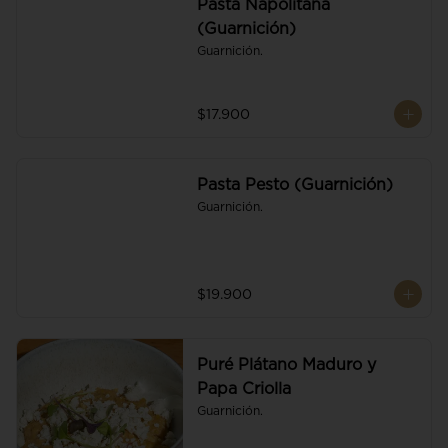
Pasta Napolitana
(Guarnición)
Guarnición.
$17.900
Pasta Pesto (Guarnición)
Guarnición.
$19.900
Puré Plátano Maduro y
Papa Criolla
Guarnición.