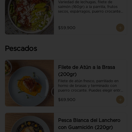
Variedad de lechugas, filete de 
salmón (160gr) a la parrilla, frutos 
secos, espárragos, puerro crocante, 
tomate cherry, aguacate, queso 
ricotta y reducción de balsámico.
$59.900
Pescados
Filete de Atún a la Brasa
(200gr)
Filete de atún fresco, parrillado en 
horno de brasas y terminado con 
puerro crocante. Puedes elegir entre 
dos presentaciones.
$69.900
Pesca Blanca del Lanchero
con Guarnición (220gr)