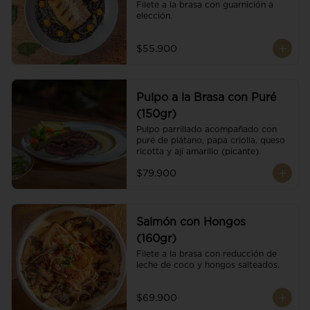
Filete a la brasa con guarnición a 
elección.
$55.900
Pulpo a la Brasa con Puré
(150gr)
Pulpo parrillado acompañado con 
puré de plátano, papa criolla, queso 
ricotta y ají amarillo (picante).
$79.900
Salmón con Hongos
(160gr)
Filete a la brasa con reducción de 
leche de coco y hongos salteados.
$69.900