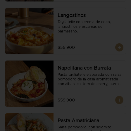
Langostinos
Tagliatelle con crema de coco, 
langostinos y escamas de 
parmesano.
$55.900
Napolitana con Burrata
Pasta tagliatelle elaborada con salsa 
pomodoro de la casa aromatizada 
con albahaca, tomate cherry, burrata 
de búfala y escamas de parmesano.
$59.900
Pasta Amatriciana
Salsa pomodoro, con solomito 