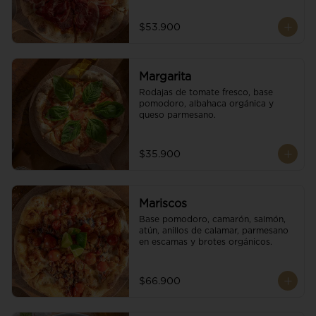
$53.900
Margarita
Rodajas de tomate fresco, base 
pomodoro, albahaca orgánica y 
queso parmesano.
$35.900
Mariscos
Base pomodoro, camarón, salmón, 
atún, anillos de calamar, parmesano 
en escamas y brotes orgánicos.
$66.900