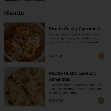
Risotto
Risotto Coco y Camarones
Camarones salteador al ajillo, vino 
blanco, ají dulce y leche de coco, 
queso parmesano, coco crujiente.
$64.900
Risotto Cuatro Quesos y
Almendras
Fina selección de quesos (Holandés, 
azul, parmesano y mozzarella), vino 
blanco y almendras.
$49.900