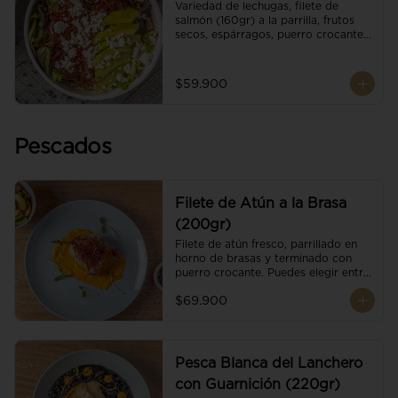
Variedad de lechugas, filete de 
salmón (160gr) a la parrilla, frutos 
secos, espárragos, puerro crocante, 
tomate cherry, aguacate, queso 
ricotta y reducción de balsámico.
$59.900
Pescados
Filete de Atún a la Brasa
(200gr)
Filete de atún fresco, parrillado en 
horno de brasas y terminado con 
puerro crocante. Puedes elegir entre 
dos presentaciones.
$69.900
Pesca Blanca del Lanchero
con Guarnición (220gr)