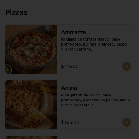
Pizzas
Ammazza
Rodajas de tomate fresco, base 
pomodoro, burrata cremoso, pesto 
y jamón serrano.
$72.900
Ananá
Piña, jamon de cerdo, base 
pomodoro, escamas de parmesano y 
queso mozzarella.
$35.900