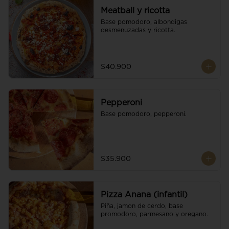
Meatball y ricotta
Base pomodoro, albondigas 
desmenuzadas y ricotta.
$40.900
Pepperoni
Base pomodoro, pepperoni.
$35.900
Pizza Anana (infantil)
Piña, jamon de cerdo, base 
promodoro, parmesano y oregano.