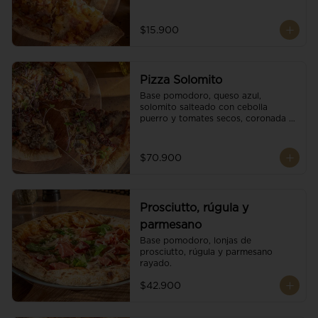
$15.900
Pizza Solomito
Base pomodoro, queso azul, 
solomito salteado con cebolla 
puerro y tomates secos, coronada 
con brotes orgánicos.
$70.900
Prosciutto, rúgula y
parmesano
Base pomodoro, lonjas de 
prosciutto, rúgula y parmesano 
rayado.
$42.900