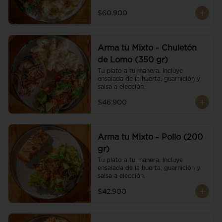
$60.900
Arma tu Mixto - Chuletón
de Lomo (350 gr)
Tu plato a tu manera. Incluye 
ensalada de la huerta, guarnición y 
salsa a elección.
$46.900
Arma tu Mixto - Pollo (200
gr)
Tu plato a tu manera. Incluye 
ensalada de la huerta, guarnición y 
salsa a elección.
$42.900