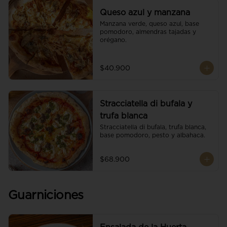
Queso azul y manzana
Manzana verde, queso azul, base 
pomodoro, almendras tajadas y 
orégano.
$40.900
Stracciatella di bufala y
trufa blanca
Stracciatella di bufala, trufa blanca, 
base pomodoro, pesto y albahaca.
$68.900
Guarniciones