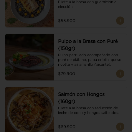
Filete a la brasa con guarnición a 
elección.
$55.900
Pulpo a la Brasa con Puré
(150gr)
Pulpo parrillado acompañado con 
puré de plátano, papa criolla, queso 
ricotta y ají amarillo (picante).
$79.900
Salmón con Hongos
(160gr)
Filete a la brasa con reducción de 
leche de coco y hongos salteados.
$69.900