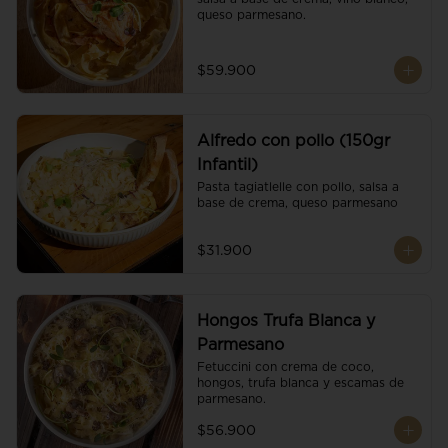
queso parmesano.
$59.900
Alfredo con pollo (150gr
Infantil)
Pasta tagiatlelle con pollo, salsa a 
base de crema, queso parmesano
$31.900
Hongos Trufa Blanca y
Parmesano
Fetuccini con crema de coco, 
hongos, trufa blanca y escamas de 
parmesano.
$56.900