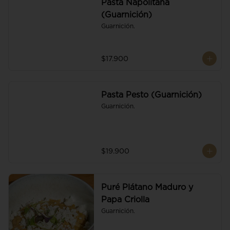
Pasta Napolitana
(Guarnición)
Guarnición.
$17.900
Pasta Pesto (Guarnición)
Guarnición.
$19.900
Puré Plátano Maduro y
Papa Criolla
Guarnición.