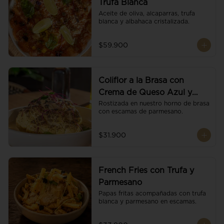
Trufa Blanca
Aceite de oliva, alcaparras, trufa 
blanca y albahaca cristalizada.
$59.900
Coliflor a la Brasa con
Crema de Queso Azul y
Vino
Rostizada en nuestro horno de brasa 
con escamas de parmesano.
$31.900
French Fries con Trufa y
Parmesano
Papas fritas acompañadas con trufa 
blanca y parmesano en escamas.