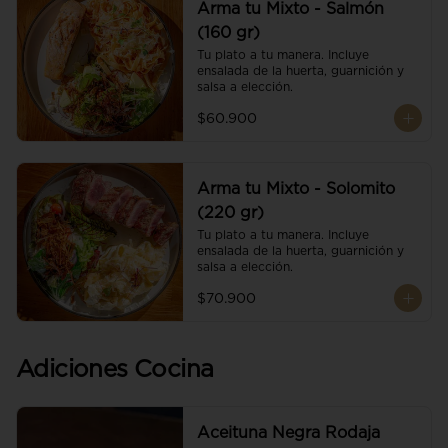
Arma tu Mixto - Salmón
(160 gr)
Tu plato a tu manera. Incluye 
ensalada de la huerta, guarnición y 
salsa a elección.
$60.900
Arma tu Mixto - Solomito
(220 gr)
Tu plato a tu manera. Incluye 
ensalada de la huerta, guarnición y 
salsa a elección.
$70.900
Adiciones Cocina
Aceituna Negra Rodaja