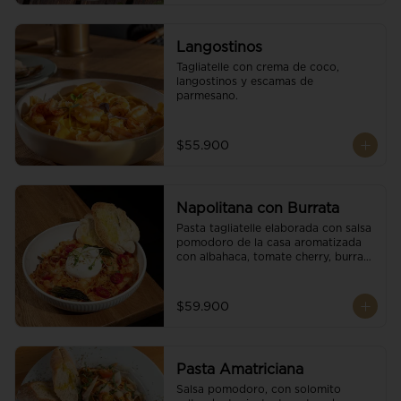
Langostinos
Tagliatelle con crema de coco, 
langostinos y escamas de 
parmesano.
$55.900
Napolitana con Burrata
Pasta tagliatelle elaborada con salsa 
pomodoro de la casa aromatizada 
con albahaca, tomate cherry, burrata 
de búfala y escamas de parmesano.
$59.900
Pasta Amatriciana
Salsa pomodoro, con solomito 