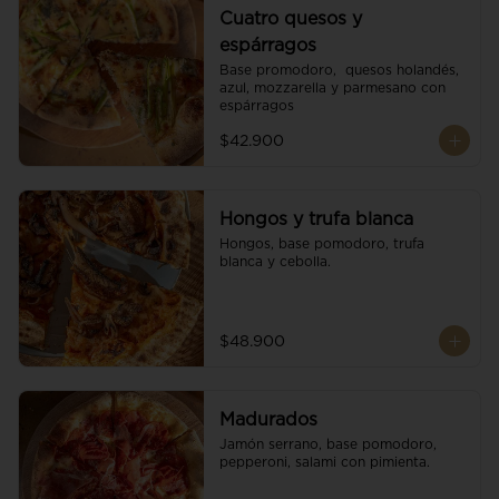
Cuatro quesos y
espárragos
Base promodoro,  quesos holandés, 
azul, mozzarella y parmesano con 
espárragos
$42.900
Hongos y trufa blanca
Hongos, base pomodoro, trufa 
blanca y cebolla.
$48.900
Madurados
Jamón serrano, base pomodoro, 
pepperoni, salami con pimienta.