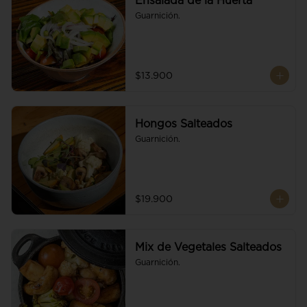
Ensalada de la Huerta
Guarnición.
$13.900
Hongos Salteados
Guarnición.
$19.900
Mix de Vegetales Salteados
Guarnición.