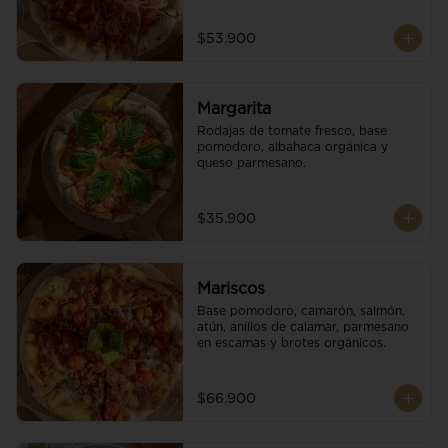
$53.900
Margarita
Rodajas de tomate fresco, base 
pomodoro, albahaca orgánica y 
queso parmesano.
$35.900
Mariscos
Base pomodoro, camarón, salmón, 
atún, anillos de calamar, parmesano 
en escamas y brotes orgánicos.
$66.900