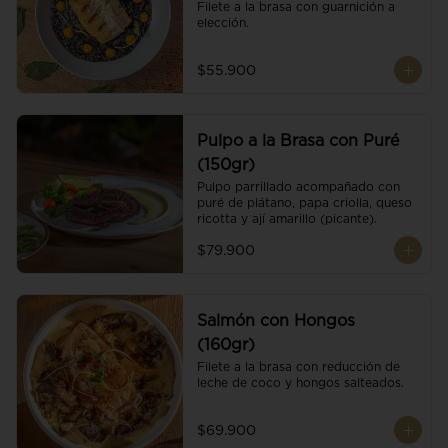
Filete a la brasa con guarnición a 
elección.
$55.900
Pulpo a la Brasa con Puré
(150gr)
Pulpo parrillado acompañado con 
puré de plátano, papa criolla, queso 
ricotta y ají amarillo (picante).
$79.900
Salmón con Hongos
(160gr)
Filete a la brasa con reducción de 
leche de coco y hongos salteados.
$69.900