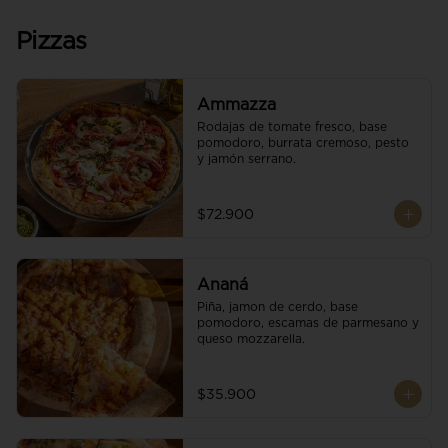
Pizzas
Ammazza
Rodajas de tomate fresco, base 
pomodoro, burrata cremoso, pesto 
y jamón serrano.
$72.900
Ananá
Piña, jamon de cerdo, base 
pomodoro, escamas de parmesano y 
queso mozzarella.
$35.900