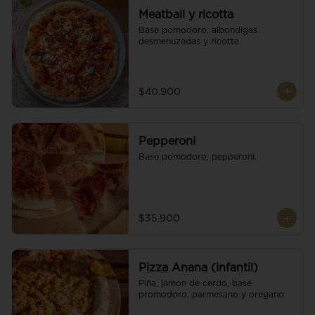
Meatball y ricotta
Base pomodoro, albondigas 
desmenuzadas y ricotta.
$40.900
Pepperoni
Base pomodoro, pepperoni.
$35.900
Pizza Anana (infantil)
Piña, jamon de cerdo, base 
promodoro, parmesano y oregano.