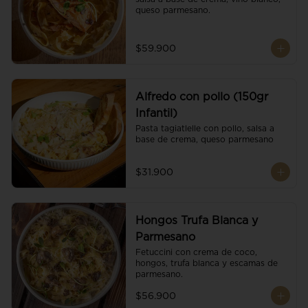
queso parmesano.
$59.900
Alfredo con pollo (150gr
Infantil)
Pasta tagiatlelle con pollo, salsa a 
base de crema, queso parmesano
$31.900
Hongos Trufa Blanca y
Parmesano
Fetuccini con crema de coco, 
hongos, trufa blanca y escamas de 
parmesano.
$56.900