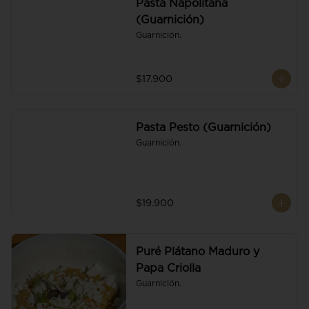
Pasta Napolitana
(Guarnición)
Guarnición.
$17.900
Pasta Pesto (Guarnición)
Guarnición.
$19.900
Puré Plátano Maduro y
Papa Criolla
Guarnición.