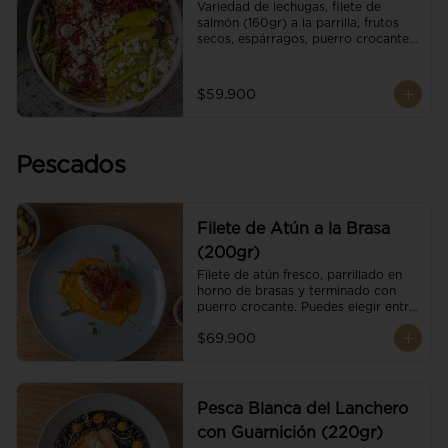
Variedad de lechugas, filete de 
salmón (160gr) a la parrilla, frutos 
secos, espárragos, puerro crocante, 
tomate cherry, aguacate, queso 
ricotta y reducción de balsámico.
$59.900
Pescados
Filete de Atún a la Brasa
(200gr)
Filete de atún fresco, parrillado en 
horno de brasas y terminado con 
puerro crocante. Puedes elegir entre 
dos presentaciones.
$69.900
Pesca Blanca del Lanchero
con Guarnición (220gr)