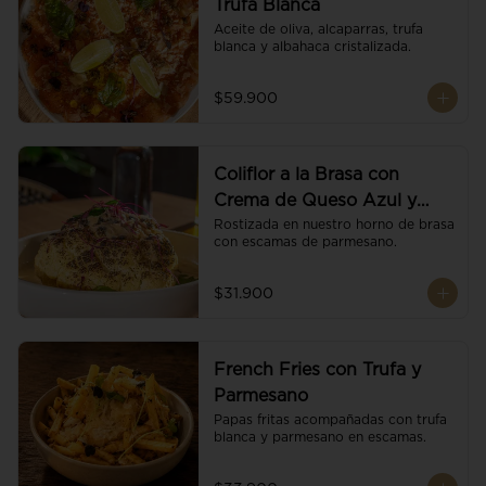
Trufa Blanca
Aceite de oliva, alcaparras, trufa 
blanca y albahaca cristalizada.
$59.900
Coliflor a la Brasa con
Crema de Queso Azul y
Vino
Rostizada en nuestro horno de brasa 
con escamas de parmesano.
$31.900
French Fries con Trufa y
Parmesano
Papas fritas acompañadas con trufa 
blanca y parmesano en escamas.