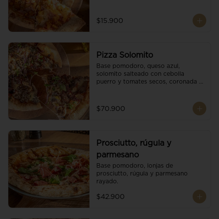
$15.900
Pizza Solomito
Base pomodoro, queso azul, 
solomito salteado con cebolla 
puerro y tomates secos, coronada 
con brotes orgánicos.
$70.900
Prosciutto, rúgula y
parmesano
Base pomodoro, lonjas de 
prosciutto, rúgula y parmesano 
rayado.
$42.900