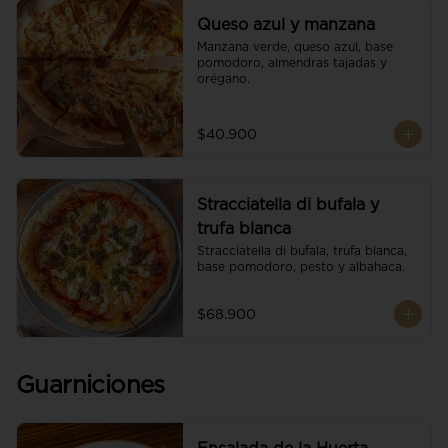
Queso azul y manzana
Manzana verde, queso azul, base 
pomodoro, almendras tajadas y 
orégano.
$40.900
Stracciatella di bufala y
trufa blanca
Stracciatella di bufala, trufa blanca, 
base pomodoro, pesto y albahaca.
$68.900
Guarniciones