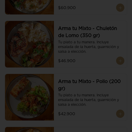
$60.900
Arma tu Mixto - Chuletón
de Lomo (350 gr)
Tu plato a tu manera. Incluye 
ensalada de la huerta, guarnición y 
salsa a elección.
$46.900
Arma tu Mixto - Pollo (200
gr)
Tu plato a tu manera. Incluye 
ensalada de la huerta, guarnición y 
salsa a elección.
$42.900