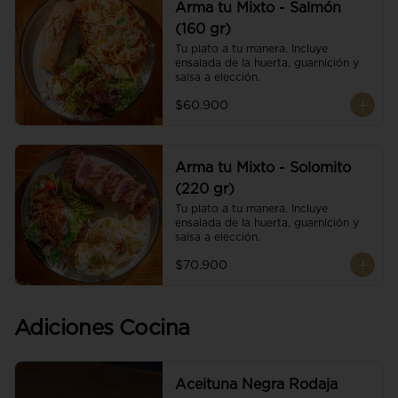
Arma tu Mixto - Salmón
(160 gr)
Tu plato a tu manera. Incluye 
ensalada de la huerta, guarnición y 
salsa a elección.
$60.900
Arma tu Mixto - Solomito
(220 gr)
Tu plato a tu manera. Incluye 
ensalada de la huerta, guarnición y 
salsa a elección.
$70.900
Adiciones Cocina
Aceituna Negra Rodaja