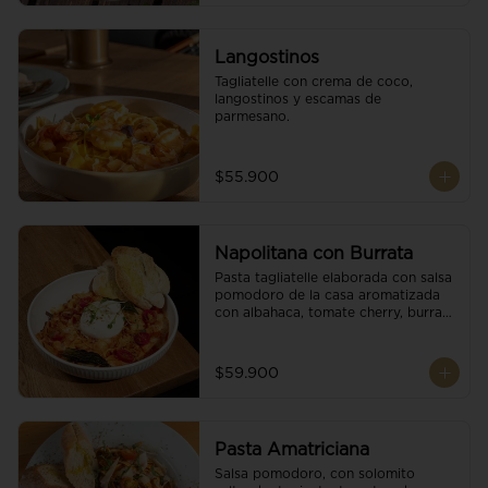
Langostinos
Tagliatelle con crema de coco, 
langostinos y escamas de 
parmesano.
$55.900
Napolitana con Burrata
Pasta tagliatelle elaborada con salsa 
pomodoro de la casa aromatizada 
con albahaca, tomate cherry, burrata 
de búfala y escamas de parmesano.
$59.900
Pasta Amatriciana
Salsa pomodoro, con solomito 