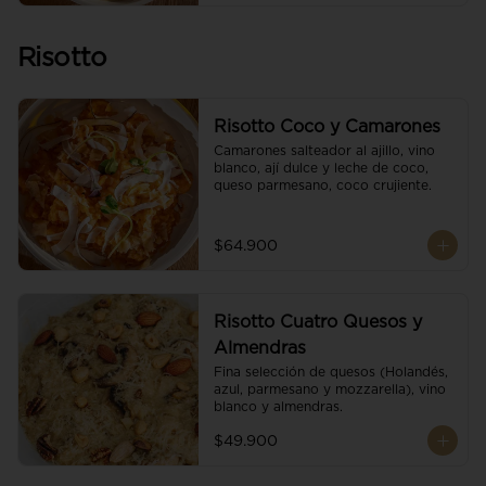
Risotto
Risotto Coco y Camarones
Camarones salteador al ajillo, vino 
blanco, ají dulce y leche de coco, 
queso parmesano, coco crujiente.
$64.900
Risotto Cuatro Quesos y
Almendras
Fina selección de quesos (Holandés, 
azul, parmesano y mozzarella), vino 
blanco y almendras.
$49.900