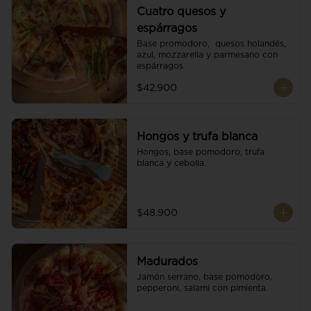
Cuatro quesos y
espárragos
Base promodoro,  quesos holandés, 
azul, mozzarella y parmesano con 
espárragos
$42.900
Hongos y trufa blanca
Hongos, base pomodoro, trufa 
blanca y cebolla.
$48.900
Madurados
Jamón serrano, base pomodoro, 
pepperoni, salami con pimienta.