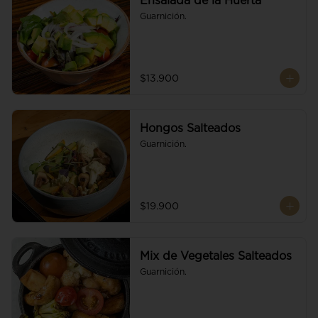
Ensalada de la Huerta
Guarnición.
$13.900
Hongos Salteados
Guarnición.
$19.900
Mix de Vegetales Salteados
Guarnición.