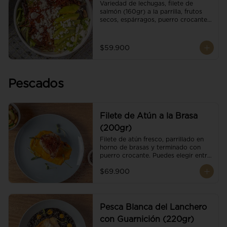
Variedad de lechugas, filete de 
salmón (160gr) a la parrilla, frutos 
secos, espárragos, puerro crocante, 
tomate cherry, aguacate, queso 
ricotta y reducción de balsámico.
$59.900
Pescados
Filete de Atún a la Brasa
(200gr)
Filete de atún fresco, parrillado en 
horno de brasas y terminado con 
puerro crocante. Puedes elegir entre 
dos presentaciones.
$69.900
Pesca Blanca del Lanchero
con Guarnición (220gr)