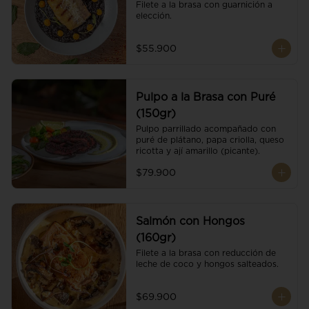
Filete a la brasa con guarnición a 
elección.
$55.900
Pulpo a la Brasa con Puré
(150gr)
Pulpo parrillado acompañado con 
puré de plátano, papa criolla, queso 
ricotta y ají amarillo (picante).
$79.900
Salmón con Hongos
(160gr)
Filete a la brasa con reducción de 
leche de coco y hongos salteados.
$69.900