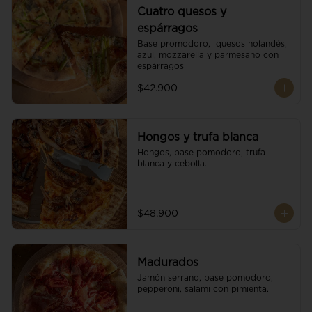
Cuatro quesos y
espárragos
Base promodoro,  quesos holandés, 
azul, mozzarella y parmesano con 
espárragos
$42.900
Hongos y trufa blanca
Hongos, base pomodoro, trufa 
blanca y cebolla.
$48.900
Madurados
Jamón serrano, base pomodoro, 
pepperoni, salami con pimienta.