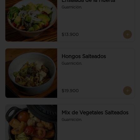
Ensalada de la Huerta
Guarnición.
$13.900
Hongos Salteados
Guarnición.
$19.900
Mix de Vegetales Salteados
Guarnición.