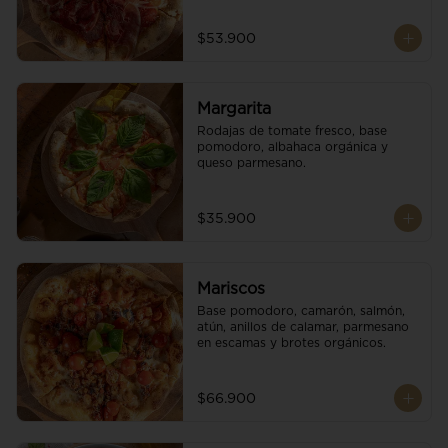
$53.900
Margarita
Rodajas de tomate fresco, base 
pomodoro, albahaca orgánica y 
queso parmesano.
$35.900
Mariscos
Base pomodoro, camarón, salmón, 
atún, anillos de calamar, parmesano 
en escamas y brotes orgánicos.
$66.900