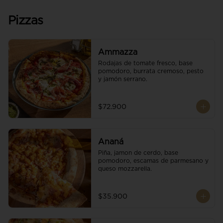
Pizzas
Ammazza
Rodajas de tomate fresco, base 
pomodoro, burrata cremoso, pesto 
y jamón serrano.
$72.900
Ananá
Piña, jamon de cerdo, base 
pomodoro, escamas de parmesano y 
queso mozzarella.
$35.900