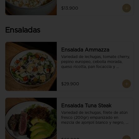
$13.900
Ensaladas
Ensalada Ammazza
Variedad de lechugas, tomate cherry, 
pepino europeo, cebolla morada, 
queso ricotta, pan focaccia y 
vinagreta balsámica
$29.900
Ensalada Tuna Steak
Variedad de lechugas, filete de atún 
fresco (200gr) empanizado en 
mezcla de ajonjolí blanco y negro, 
aguacate, tomate cherry, cebollas 
caramelizadas, escamas de queso 
parmesano, puerro crocante y 