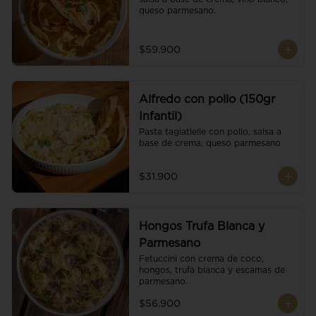
queso parmesano.
$59.900
Alfredo con pollo (150gr
Infantil)
Pasta tagiatlelle con pollo, salsa a 
base de crema, queso parmesano
$31.900
Hongos Trufa Blanca y
Parmesano
Fetuccini con crema de coco, 
hongos, trufa blanca y escamas de 
parmesano.
$56.900