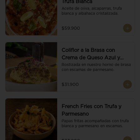
Trufa Blanca
Aceite de oliva, alcaparras, trufa 
blanca y albahaca cristalizada.
$59.900
Coliflor a la Brasa con
Crema de Queso Azul y
Vino
Rostizada en nuestro horno de brasa 
con escamas de parmesano.
$31.900
French Fries con Trufa y
Parmesano
Papas fritas acompañadas con trufa 
blanca y parmesano en escamas.