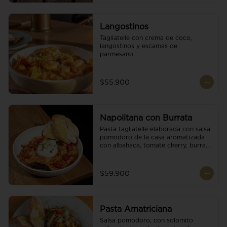
Langostinos
Tagliatelle con crema de coco, 
langostinos y escamas de 
parmesano.
$55.900
Napolitana con Burrata
Pasta tagliatelle elaborada con salsa 
pomodoro de la casa aromatizada 
con albahaca, tomate cherry, burrata 
de búfala y escamas de parmesano.
$59.900
Pasta Amatriciana
Salsa pomodoro, con solomito 