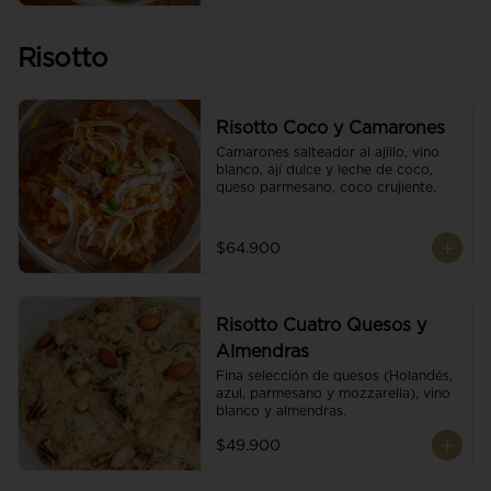
Risotto
Risotto Coco y Camarones
Camarones salteador al ajillo, vino 
blanco, ají dulce y leche de coco, 
queso parmesano, coco crujiente.
$64.900
Risotto Cuatro Quesos y
Almendras
Fina selección de quesos (Holandés, 
azul, parmesano y mozzarella), vino 
blanco y almendras.
$49.900