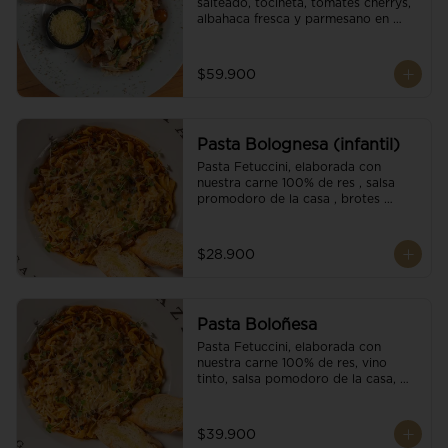
salteado, tocineta, tomates cherrys, 
albahaca fresca y parmesano en 
escamas.
$59.900
Pasta Bolognesa (infantil)
Pasta Fetuccini, elaborada con 
nuestra carne 100% de res , salsa 
promodoro de la casa , brotes 
organicos , y escamas parmesano.
$28.900
Pasta Boloñesa
Pasta Fetuccini, elaborada con 
nuestra carne 100% de res, vino 
tinto, salsa pomodoro de la casa, 
brotes orgánicos y escamas de 
parmesano.
$39.900