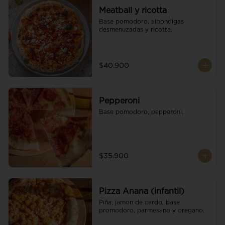
Meatball y ricotta
Base pomodoro, albondigas 
desmenuzadas y ricotta.
$40.900
Pepperoni
Base pomodoro, pepperoni.
$35.900
Pizza Anana (infantil)
Piña, jamon de cerdo, base 
promodoro, parmesano y oregano.