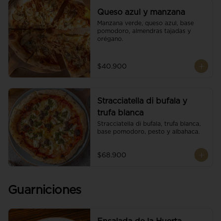
Queso azul y manzana
Manzana verde, queso azul, base 
pomodoro, almendras tajadas y 
orégano.
$40.900
Stracciatella di bufala y
trufa blanca
Stracciatella di bufala, trufa blanca, 
base pomodoro, pesto y albahaca.
$68.900
Guarniciones