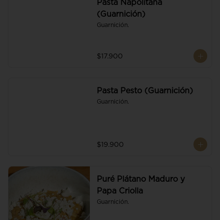
Pasta Napolitana
(Guarnición)
Guarnición.
$17.900
Pasta Pesto (Guarnición)
Guarnición.
$19.900
Puré Plátano Maduro y
Papa Criolla
Guarnición.