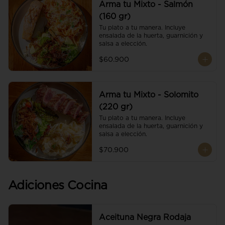
Arma tu Mixto - Salmón
(160 gr)
Tu plato a tu manera. Incluye 
ensalada de la huerta, guarnición y 
salsa a elección.
$60.900
Arma tu Mixto - Solomito
(220 gr)
Tu plato a tu manera. Incluye 
ensalada de la huerta, guarnición y 
salsa a elección.
$70.900
Adiciones Cocina
Aceituna Negra Rodaja