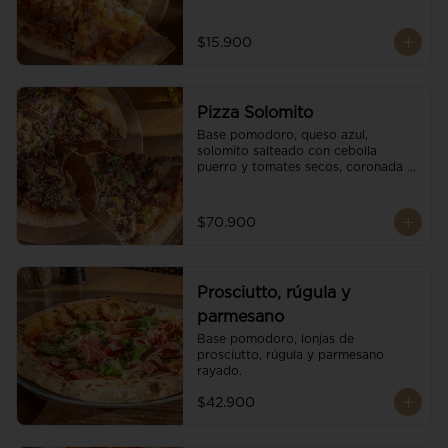
$15.900
Pizza Solomito
Base pomodoro, queso azul, 
solomito salteado con cebolla 
puerro y tomates secos, coronada 
con brotes orgánicos.
$70.900
Prosciutto, rúgula y
parmesano
Base pomodoro, lonjas de 
prosciutto, rúgula y parmesano 
rayado.
$42.900