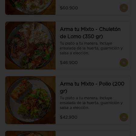
$60.900
Arma tu Mixto - Chuletón
de Lomo (350 gr)
Tu plato a tu manera. Incluye 
ensalada de la huerta, guarnición y 
salsa a elección.
$46.900
Arma tu Mixto - Pollo (200
gr)
Tu plato a tu manera. Incluye 
ensalada de la huerta, guarnición y 
salsa a elección.
$42.900