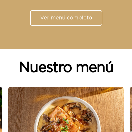
Ver menú completo
Nuestro menú