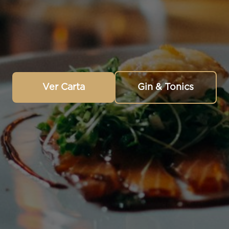
Ver Carta
Gin & Tonics