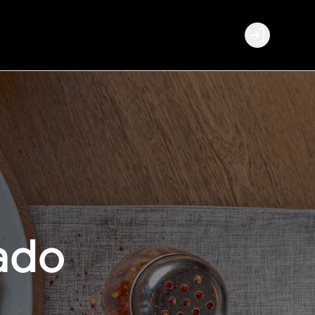
Login
ado