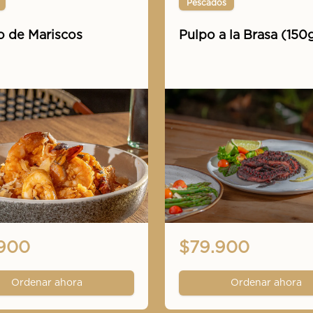
Pescados
o de Mariscos
Pulpo a la Brasa (150
900
$79.900
Ordenar ahora
Ordenar ahora