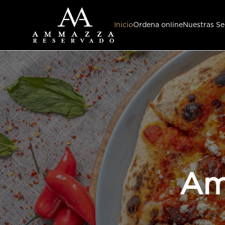
Inicio
Ordena online
Nuestras Se
Am