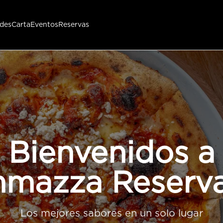
des
Carta
Eventos
Reservas
Bienvenidos a
mazza Reserv
Los mejores sabores en un solo lugar