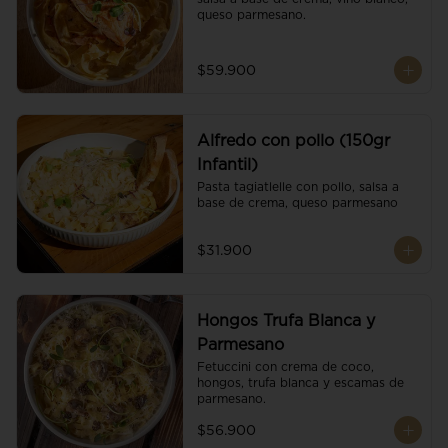
queso parmesano.
$59.900
Alfredo con pollo (150gr
Infantil)
Pasta tagiatlelle con pollo, salsa a 
base de crema, queso parmesano
$31.900
Hongos Trufa Blanca y
Parmesano
Fetuccini con crema de coco, 
hongos, trufa blanca y escamas de 
parmesano.
$56.900