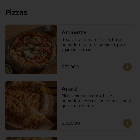
Pizzas
Ammazza
Rodajas de tomate fresco, base 
pomodoro, burrata cremoso, pesto 
y jamón serrano.
$72.900
Ananá
Piña, jamon de cerdo, base 
pomodoro, escamas de parmesano y 
queso mozzarella.
$35.900