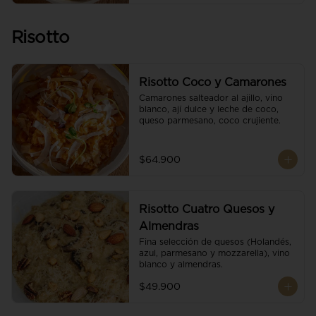
Risotto
Risotto Coco y Camarones
Camarones salteador al ajillo, vino 
blanco, ají dulce y leche de coco, 
queso parmesano, coco crujiente.
$64.900
Risotto Cuatro Quesos y
Almendras
Fina selección de quesos (Holandés, 
azul, parmesano y mozzarella), vino 
blanco y almendras.
$49.900