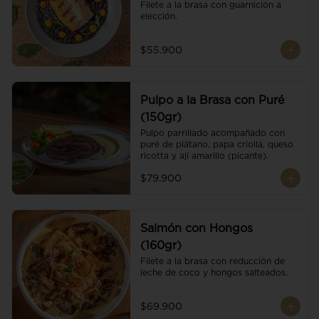
Filete a la brasa con guarnición a 
elección.
$55.900
Pulpo a la Brasa con Puré
(150gr)
Pulpo parrillado acompañado con 
puré de plátano, papa criolla, queso 
ricotta y ají amarillo (picante).
$79.900
Salmón con Hongos
(160gr)
Filete a la brasa con reducción de 
leche de coco y hongos salteados.
$69.900