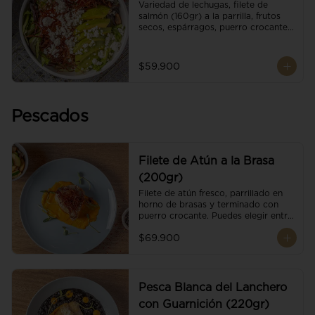
Variedad de lechugas, filete de 
salmón (160gr) a la parrilla, frutos 
secos, espárragos, puerro crocante, 
tomate cherry, aguacate, queso 
ricotta y reducción de balsámico.
$59.900
Pescados
Filete de Atún a la Brasa
(200gr)
Filete de atún fresco, parrillado en 
horno de brasas y terminado con 
puerro crocante. Puedes elegir entre 
dos presentaciones.
$69.900
Pesca Blanca del Lanchero
con Guarnición (220gr)