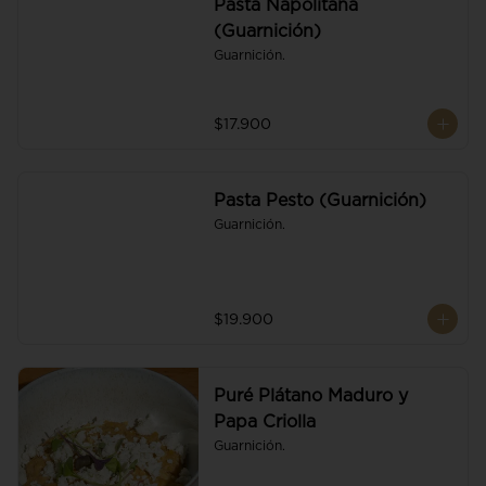
Pasta Napolitana
(Guarnición)
Guarnición.
$17.900
Pasta Pesto (Guarnición)
Guarnición.
$19.900
Puré Plátano Maduro y
Papa Criolla
Guarnición.