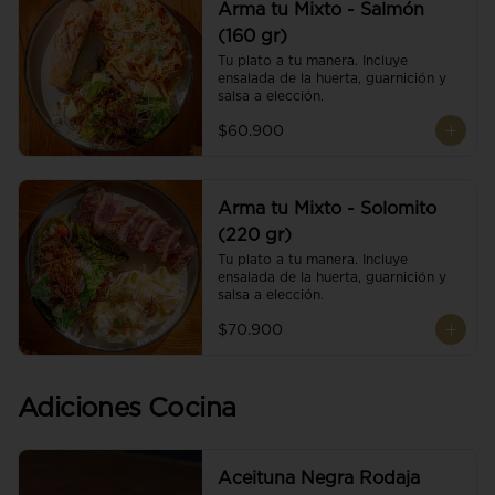
Arma tu Mixto - Salmón
(160 gr)
Tu plato a tu manera. Incluye 
ensalada de la huerta, guarnición y 
salsa a elección.
$60.900
Arma tu Mixto - Solomito
(220 gr)
Tu plato a tu manera. Incluye 
ensalada de la huerta, guarnición y 
salsa a elección.
$70.900
Adiciones Cocina
Aceituna Negra Rodaja