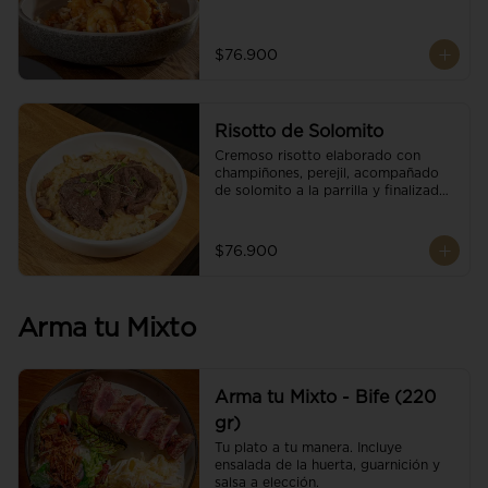
$76.900
Risotto de Solomito
Cremoso risotto elaborado con 
champiñones, perejil, acompañado 
de solomito a la parrilla y finalizado 
con mix de nueces y brotes 
orgánicos.
$76.900
Arma tu Mixto
Arma tu Mixto - Bife (220
gr)
Tu plato a tu manera. Incluye 
ensalada de la huerta, guarnición y 
salsa a elección.