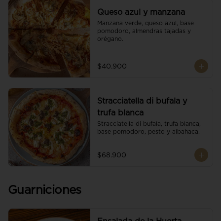
Queso azul y manzana
Manzana verde, queso azul, base 
pomodoro, almendras tajadas y 
orégano.
$40.900
Stracciatella di bufala y
trufa blanca
Stracciatella di bufala, trufa blanca, 
base pomodoro, pesto y albahaca.
$68.900
Guarniciones