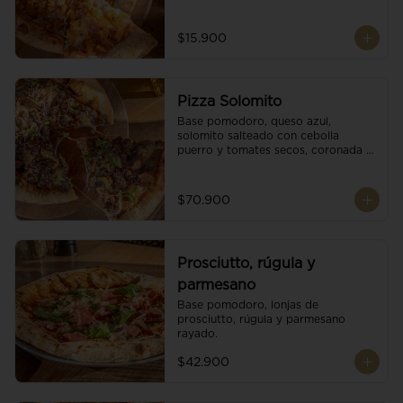
$15.900
Pizza Solomito
Base pomodoro, queso azul, 
solomito salteado con cebolla 
puerro y tomates secos, coronada 
con brotes orgánicos.
$70.900
Prosciutto, rúgula y
parmesano
Base pomodoro, lonjas de 
prosciutto, rúgula y parmesano 
rayado.
$42.900