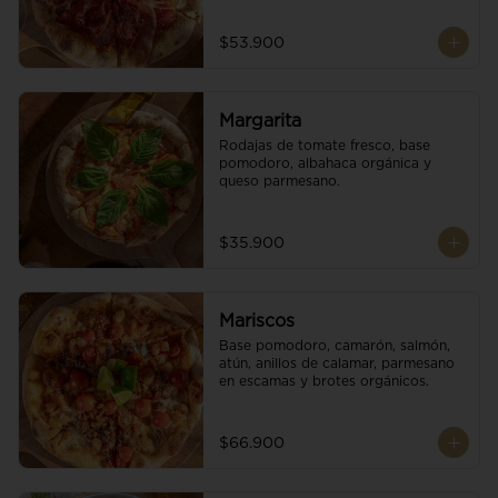
$53.900
Margarita
Rodajas de tomate fresco, base 
pomodoro, albahaca orgánica y 
queso parmesano.
$35.900
Mariscos
Base pomodoro, camarón, salmón, 
atún, anillos de calamar, parmesano 
en escamas y brotes orgánicos.
$66.900