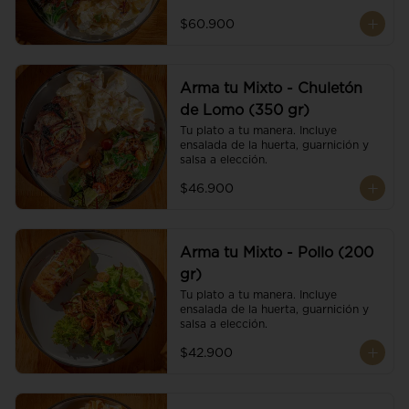
$60.900
Arma tu Mixto - Chuletón
de Lomo (350 gr)
Tu plato a tu manera. Incluye 
ensalada de la huerta, guarnición y 
salsa a elección.
$46.900
Arma tu Mixto - Pollo (200
gr)
Tu plato a tu manera. Incluye 
ensalada de la huerta, guarnición y 
salsa a elección.
$42.900