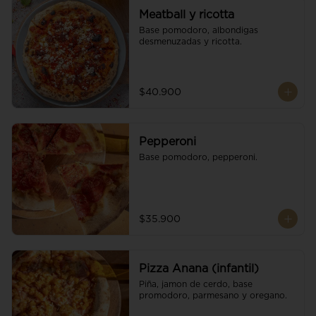
Meatball y ricotta
Base pomodoro, albondigas 
desmenuzadas y ricotta.
$40.900
Pepperoni
Base pomodoro, pepperoni.
$35.900
Pizza Anana (infantil)
Piña, jamon de cerdo, base 
promodoro, parmesano y oregano.