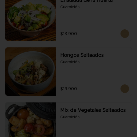
Ensalada de la Huerta
Guarnición.
$13.900
Hongos Salteados
Guarnición.
$19.900
Mix de Vegetales Salteados
Guarnición.