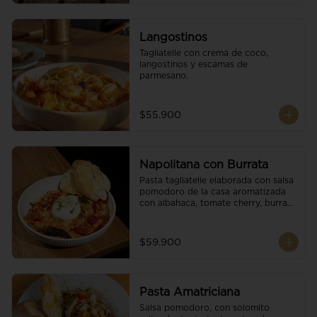
Langostinos
Tagliatelle con crema de coco, 
langostinos y escamas de 
parmesano.
$55.900
Napolitana con Burrata
Pasta tagliatelle elaborada con salsa 
pomodoro de la casa aromatizada 
con albahaca, tomate cherry, burrata 
de búfala y escamas de parmesano.
$59.900
Pasta Amatriciana
Salsa pomodoro, con solomito 