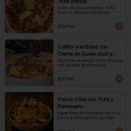
Trufa Blanca
Aceite de oliva, alcaparras, trufa 
blanca y albahaca cristalizada.
$59.900
Coliflor a la Brasa con
Crema de Queso Azul y
Vino
Rostizada en nuestro horno de brasa 
con escamas de parmesano.
$31.900
French Fries con Trufa y
Parmesano
Papas fritas acompañadas con trufa 
blanca y parmesano en escamas.