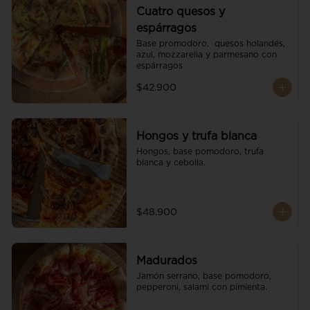
Cuatro quesos y
espárragos
Base promodoro,  quesos holandés, 
azul, mozzarella y parmesano con 
espárragos
$42.900
Hongos y trufa blanca
Hongos, base pomodoro, trufa 
blanca y cebolla.
$48.900
Madurados
Jamón serrano, base pomodoro, 
pepperoni, salami con pimienta.