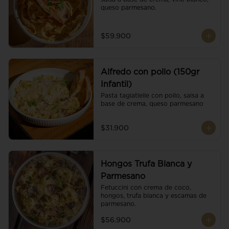
queso parmesano.
$59.900
Alfredo con pollo (150gr
Infantil)
Pasta tagiatlelle con pollo, salsa a 
base de crema, queso parmesano
$31.900
Hongos Trufa Blanca y
Parmesano
Fetuccini con crema de coco, 
hongos, trufa blanca y escamas de 
parmesano.
$56.900