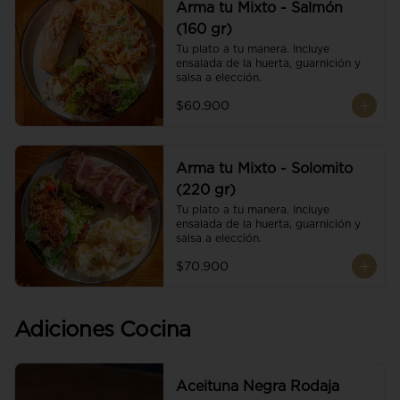
Arma tu Mixto - Salmón
(160 gr)
Tu plato a tu manera. Incluye 
ensalada de la huerta, guarnición y 
salsa a elección.
$60.900
Arma tu Mixto - Solomito
(220 gr)
Tu plato a tu manera. Incluye 
ensalada de la huerta, guarnición y 
salsa a elección.
$70.900
Adiciones Cocina
Aceituna Negra Rodaja