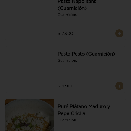
Pasta Napolitana
(Guarnición)
Guarnición.
$17.900
Pasta Pesto (Guarnición)
Guarnición.
$19.900
Puré Plátano Maduro y
Papa Criolla
Guarnición.