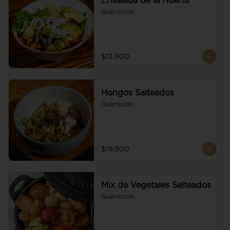
Ensalada de la Huerta
Guarnición.
$13.900
Hongos Salteados
Guarnición.
$19.900
Mix de Vegetales Salteados
Guarnición.