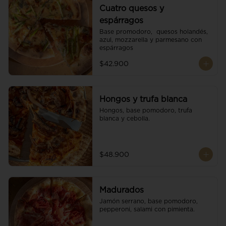
Cuatro quesos y
espárragos
Base promodoro,  quesos holandés, 
azul, mozzarella y parmesano con 
espárragos
$42.900
Hongos y trufa blanca
Hongos, base pomodoro, trufa 
blanca y cebolla.
$48.900
Madurados
Jamón serrano, base pomodoro, 
pepperoni, salami con pimienta.