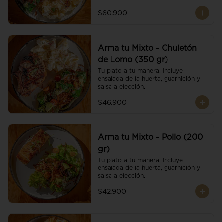
$60.900
Arma tu Mixto - Chuletón
de Lomo (350 gr)
Tu plato a tu manera. Incluye 
ensalada de la huerta, guarnición y 
salsa a elección.
$46.900
Arma tu Mixto - Pollo (200
gr)
Tu plato a tu manera. Incluye 
ensalada de la huerta, guarnición y 
salsa a elección.
$42.900