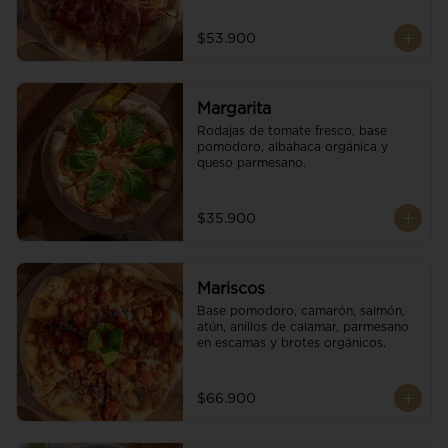
$53.900
Margarita
Rodajas de tomate fresco, base 
pomodoro, albahaca orgánica y 
queso parmesano.
$35.900
Mariscos
Base pomodoro, camarón, salmón, 
atún, anillos de calamar, parmesano 
en escamas y brotes orgánicos.
$66.900