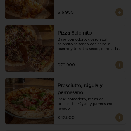
$15.900
Pizza Solomito
Base pomodoro, queso azul, 
solomito salteado con cebolla 
puerro y tomates secos, coronada 
con brotes orgánicos.
$70.900
Prosciutto, rúgula y
parmesano
Base pomodoro, lonjas de 
prosciutto, rúgula y parmesano 
rayado.
$42.900