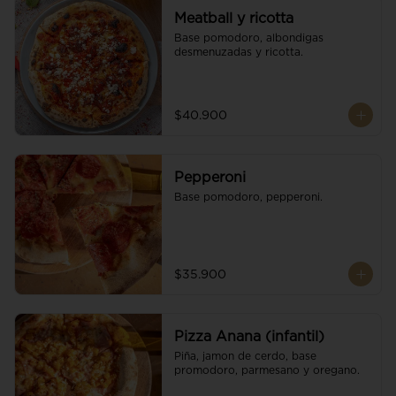
Meatball y ricotta
Base pomodoro, albondigas 
desmenuzadas y ricotta.
$40.900
Pepperoni
Base pomodoro, pepperoni.
$35.900
Pizza Anana (infantil)
Piña, jamon de cerdo, base 
promodoro, parmesano y oregano.