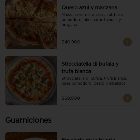
Queso azul y manzana
Manzana verde, queso azul, base 
pomodoro, almendras tajadas y 
orégano.
$40.900
Stracciatella di bufala y
trufa blanca
Stracciatella di bufala, trufa blanca, 
base pomodoro, pesto y albahaca.
$68.900
Guarniciones