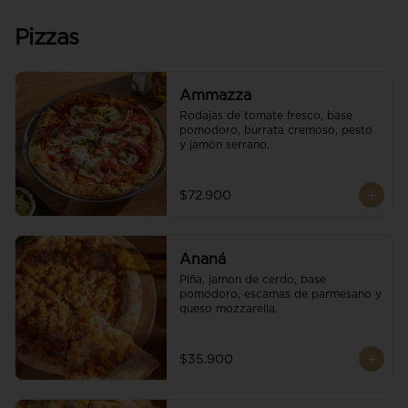
Pizzas
Ammazza
Rodajas de tomate fresco, base 
pomodoro, burrata cremoso, pesto 
y jamón serrano.
$72.900
Ananá
Piña, jamon de cerdo, base 
pomodoro, escamas de parmesano y 
queso mozzarella.
$35.900