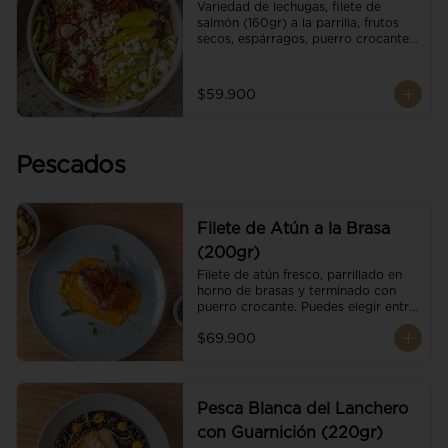
Variedad de lechugas, filete de 
salmón (160gr) a la parrilla, frutos 
secos, espárragos, puerro crocante, 
tomate cherry, aguacate, queso 
ricotta y reducción de balsámico.
$59.900
Pescados
Filete de Atún a la Brasa
(200gr)
Filete de atún fresco, parrillado en 
horno de brasas y terminado con 
puerro crocante. Puedes elegir entre 
dos presentaciones.
$69.900
Pesca Blanca del Lanchero
con Guarnición (220gr)