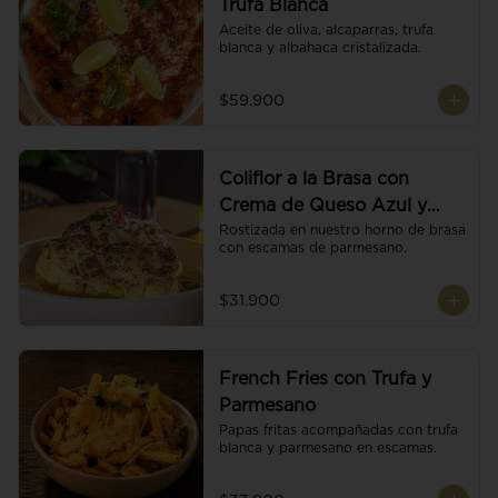
Trufa Blanca
Aceite de oliva, alcaparras, trufa 
blanca y albahaca cristalizada.
$59.900
Coliflor a la Brasa con
Crema de Queso Azul y
Vino
Rostizada en nuestro horno de brasa 
con escamas de parmesano.
$31.900
French Fries con Trufa y
Parmesano
Papas fritas acompañadas con trufa 
blanca y parmesano en escamas.