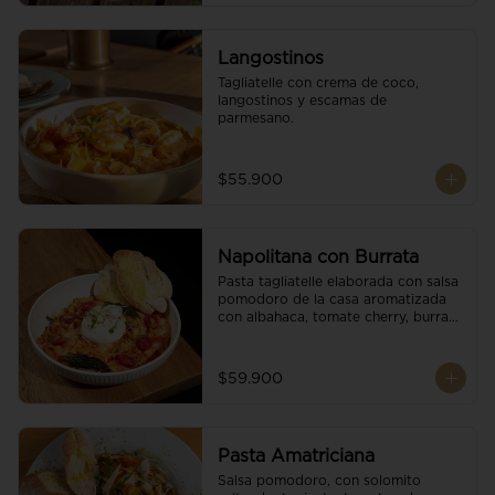
Langostinos
Tagliatelle con crema de coco, 
langostinos y escamas de 
parmesano.
$55.900
Napolitana con Burrata
Pasta tagliatelle elaborada con salsa 
pomodoro de la casa aromatizada 
con albahaca, tomate cherry, burrata 
de búfala y escamas de parmesano.
$59.900
Pasta Amatriciana
Salsa pomodoro, con solomito 