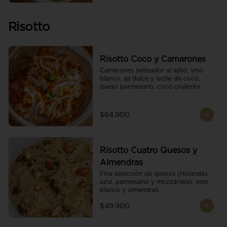
Risotto
Risotto Coco y Camarones
Camarones salteador al ajillo, vino 
blanco, ají dulce y leche de coco, 
queso parmesano, coco crujiente.
$64.900
Risotto Cuatro Quesos y
Almendras
Fina selección de quesos (Holandés, 
azul, parmesano y mozzarella), vino 
blanco y almendras.
$49.900