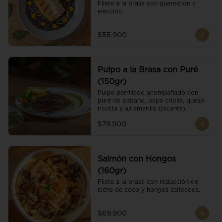
Filete a la brasa con guarnición a 
elección.
$55.900
Pulpo a la Brasa con Puré
(150gr)
Pulpo parrillado acompañado con 
puré de plátano, papa criolla, queso 
ricotta y ají amarillo (picante).
$79.900
Salmón con Hongos
(160gr)
Filete a la brasa con reducción de 
leche de coco y hongos salteados.
$69.900