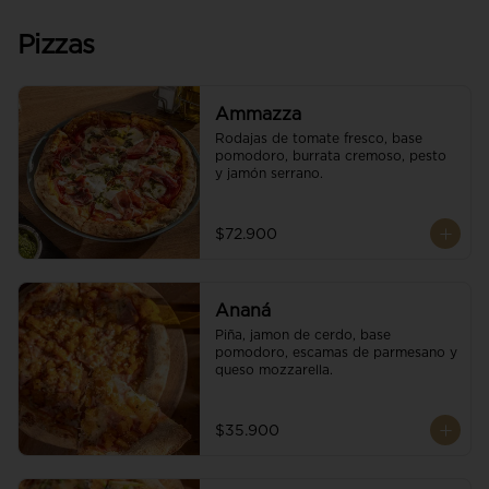
Pizzas
Ammazza
Rodajas de tomate fresco, base 
pomodoro, burrata cremoso, pesto 
y jamón serrano.
$72.900
Ananá
Piña, jamon de cerdo, base 
pomodoro, escamas de parmesano y 
queso mozzarella.
$35.900