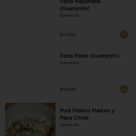
Pasta Napolitana
(Guarnición)
Guarnición.
$17.900
Pasta Pesto (Guarnición)
Guarnición.
$19.900
Puré Plátano Maduro y
Papa Criolla
Guarnición.