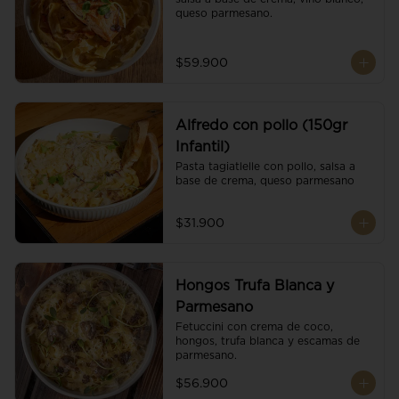
queso parmesano.
$59.900
Alfredo con pollo (150gr
Infantil)
Pasta tagiatlelle con pollo, salsa a 
base de crema, queso parmesano
$31.900
Hongos Trufa Blanca y
Parmesano
Fetuccini con crema de coco, 
hongos, trufa blanca y escamas de 
parmesano.
$56.900