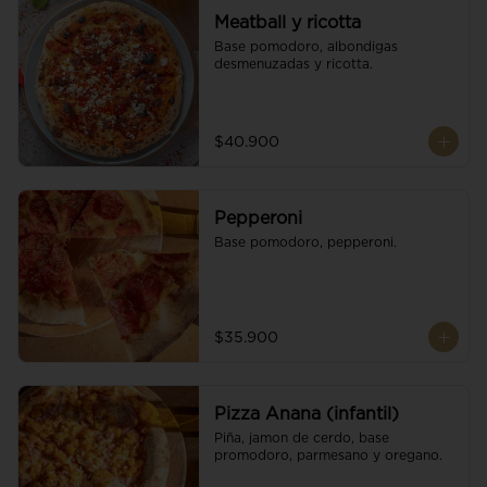
Meatball y ricotta
Base pomodoro, albondigas 
desmenuzadas y ricotta.
$40.900
Pepperoni
Base pomodoro, pepperoni.
$35.900
Pizza Anana (infantil)
Piña, jamon de cerdo, base 
promodoro, parmesano y oregano.