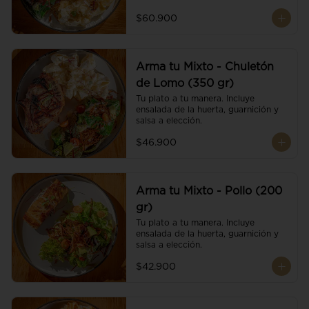
$60.900
Arma tu Mixto - Chuletón
de Lomo (350 gr)
Tu plato a tu manera. Incluye 
ensalada de la huerta, guarnición y 
salsa a elección.
$46.900
Arma tu Mixto - Pollo (200
gr)
Tu plato a tu manera. Incluye 
ensalada de la huerta, guarnición y 
salsa a elección.
$42.900