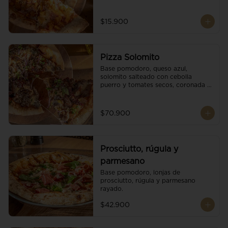
$15.900
Pizza Solomito
Base pomodoro, queso azul, 
solomito salteado con cebolla 
puerro y tomates secos, coronada 
con brotes orgánicos.
$70.900
Prosciutto, rúgula y
parmesano
Base pomodoro, lonjas de 
prosciutto, rúgula y parmesano 
rayado.
$42.900