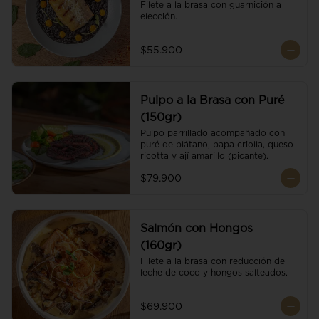
Filete a la brasa con guarnición a 
elección.
$55.900
Pulpo a la Brasa con Puré
(150gr)
Pulpo parrillado acompañado con 
puré de plátano, papa criolla, queso 
ricotta y ají amarillo (picante).
$79.900
Salmón con Hongos
(160gr)
Filete a la brasa con reducción de 
leche de coco y hongos salteados.
$69.900