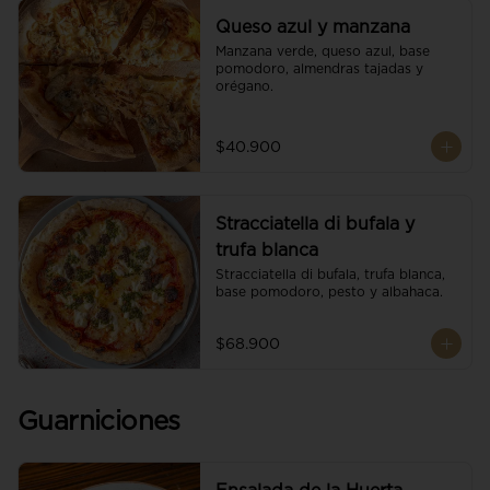
Queso azul y manzana
Manzana verde, queso azul, base 
pomodoro, almendras tajadas y 
orégano.
$40.900
Stracciatella di bufala y
trufa blanca
Stracciatella di bufala, trufa blanca, 
base pomodoro, pesto y albahaca.
$68.900
Guarniciones