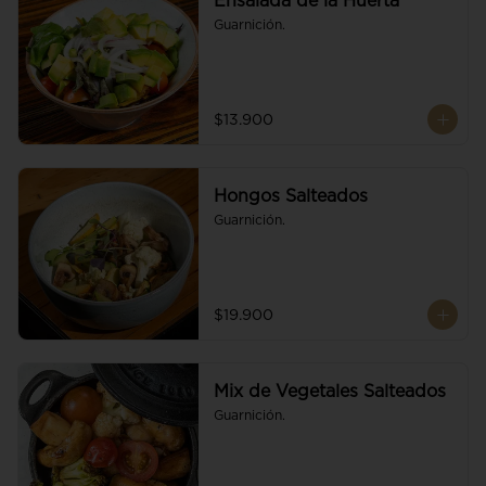
Ensalada de la Huerta
Guarnición.
$13.900
Hongos Salteados
Guarnición.
$19.900
Mix de Vegetales Salteados
Guarnición.