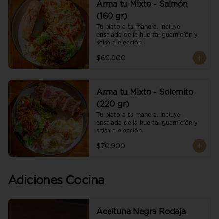
Arma tu Mixto - Salmón
(160 gr)
Tu plato a tu manera. Incluye 
ensalada de la huerta, guarnición y 
salsa a elección.
$60.900
Arma tu Mixto - Solomito
(220 gr)
Tu plato a tu manera. Incluye 
ensalada de la huerta, guarnición y 
salsa a elección.
$70.900
Adiciones Cocina
Aceituna Negra Rodaja