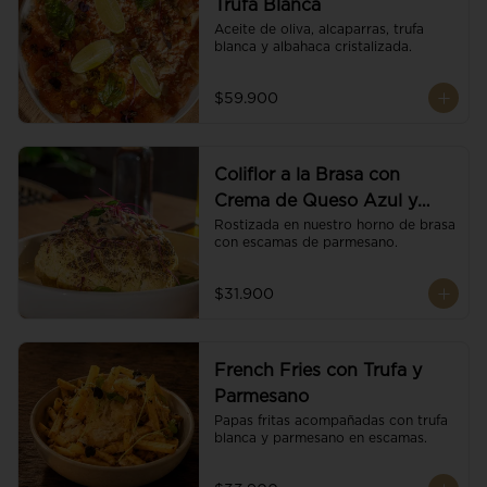
Trufa Blanca
Aceite de oliva, alcaparras, trufa 
blanca y albahaca cristalizada.
$59.900
Coliflor a la Brasa con
Crema de Queso Azul y
Vino
Rostizada en nuestro horno de brasa 
con escamas de parmesano.
$31.900
French Fries con Trufa y
Parmesano
Papas fritas acompañadas con trufa 
blanca y parmesano en escamas.