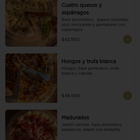
Cuatro quesos y
espárragos
Base promodoro,  quesos holandés, 
azul, mozzarella y parmesano con 
espárragos
$42.900
Hongos y trufa blanca
Hongos, base pomodoro, trufa 
blanca y cebolla.
$48.900
Madurados
Jamón serrano, base pomodoro, 
pepperoni, salami con pimienta.