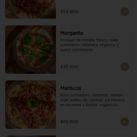
$53.900
Margarita
Rodajas de tomate fresco, base 
pomodoro, albahaca orgánica y 
queso parmesano.
$35.900
Mariscos
Base pomodoro, camarón, salmón, 
atún, anillos de calamar, parmesano 
en escamas y brotes orgánicos.
$66.900