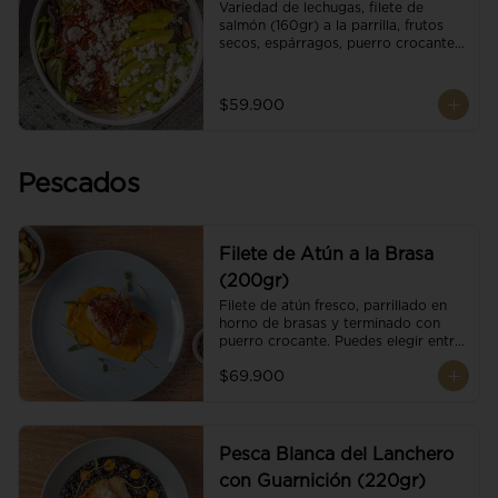
Variedad de lechugas, filete de 
salmón (160gr) a la parrilla, frutos 
secos, espárragos, puerro crocante, 
tomate cherry, aguacate, queso 
ricotta y reducción de balsámico.
$59.900
Pescados
Filete de Atún a la Brasa
(200gr)
Filete de atún fresco, parrillado en 
horno de brasas y terminado con 
puerro crocante. Puedes elegir entre 
dos presentaciones.
$69.900
Pesca Blanca del Lanchero
con Guarnición (220gr)