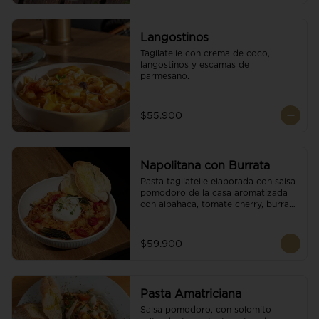
Langostinos
Tagliatelle con crema de coco, 
langostinos y escamas de 
parmesano.
$55.900
Napolitana con Burrata
Pasta tagliatelle elaborada con salsa 
pomodoro de la casa aromatizada 
con albahaca, tomate cherry, burrata 
de búfala y escamas de parmesano.
$59.900
Pasta Amatriciana
Salsa pomodoro, con solomito 