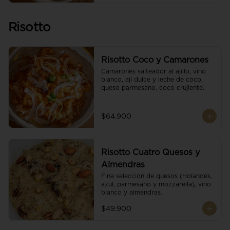
Risotto
Risotto Coco y Camarones
Camarones salteador al ajillo, vino 
blanco, ají dulce y leche de coco, 
queso parmesano, coco crujiente.
$64.900
Risotto Cuatro Quesos y
Almendras
Fina selección de quesos (Holandés, 
azul, parmesano y mozzarella), vino 
blanco y almendras.
$49.900