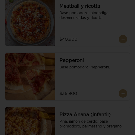
Meatball y ricotta
Base pomodoro, albondigas 
desmenuzadas y ricotta.
$40.900
Pepperoni
Base pomodoro, pepperoni.
$35.900
Pizza Anana (infantil)
Piña, jamon de cerdo, base 
promodoro, parmesano y oregano.