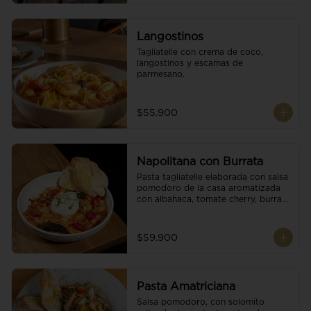
Langostinos
Tagliatelle con crema de coco, 
langostinos y escamas de 
parmesano.
$55.900
Napolitana con Burrata
Pasta tagliatelle elaborada con salsa 
pomodoro de la casa aromatizada 
con albahaca, tomate cherry, burrata 
de búfala y escamas de parmesano.
$59.900
Pasta Amatriciana
Salsa pomodoro, con solomito 