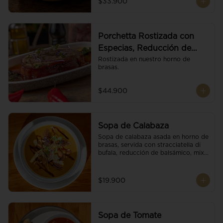
$33.900
Porchetta Rostizada con
Especias, Reducción de
Panela y Vino
Rostizada en nuestro horno de 
brasas.
$44.900
Sopa de Calabaza
Sopa de calabaza asada en horno de 
brasas, servida con stracciatella di 
bufala, reducción de balsámico, mix 
de nueces y brotes orgánicos.
$19.900
Sopa de Tomate