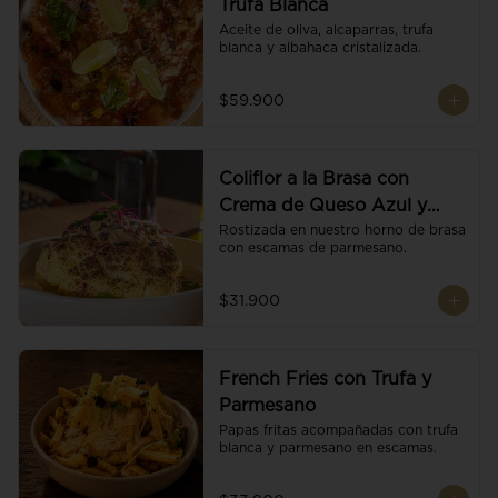
Trufa Blanca
Aceite de oliva, alcaparras, trufa 
blanca y albahaca cristalizada.
$59.900
Coliflor a la Brasa con
Crema de Queso Azul y
Vino
Rostizada en nuestro horno de brasa 
con escamas de parmesano.
$31.900
French Fries con Trufa y
Parmesano
Papas fritas acompañadas con trufa 
blanca y parmesano en escamas.