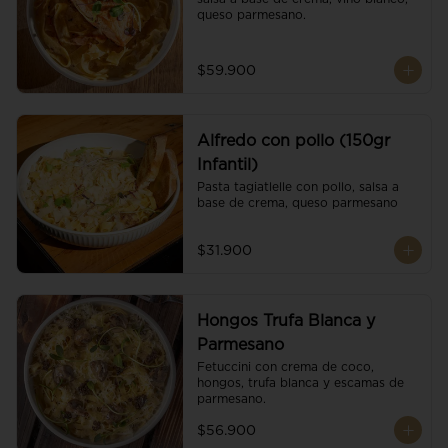
queso parmesano.
$59.900
Alfredo con pollo (150gr
Infantil)
Pasta tagiatlelle con pollo, salsa a 
base de crema, queso parmesano
$31.900
Hongos Trufa Blanca y
Parmesano
Fetuccini con crema de coco, 
hongos, trufa blanca y escamas de 
parmesano.
$56.900