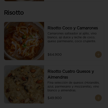
Risotto
Risotto Coco y Camarones
Camarones salteador al ajillo, vino 
blanco, ají dulce y leche de coco, 
queso parmesano, coco crujiente.
$64.900
Risotto Cuatro Quesos y
Almendras
Fina selección de quesos (Holandés, 
azul, parmesano y mozzarella), vino 
blanco y almendras.
$49.900