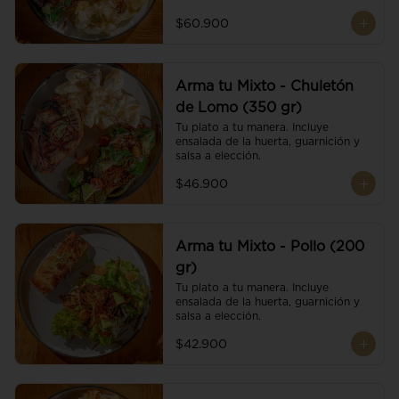
$60.900
Arma tu Mixto - Chuletón
de Lomo (350 gr)
Tu plato a tu manera. Incluye 
ensalada de la huerta, guarnición y 
salsa a elección.
$46.900
Arma tu Mixto - Pollo (200
gr)
Tu plato a tu manera. Incluye 
ensalada de la huerta, guarnición y 
salsa a elección.
$42.900