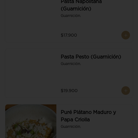
Pasta Napolitana
(Guarnición)
Guarnición.
$17.900
Pasta Pesto (Guarnición)
Guarnición.
$19.900
Puré Plátano Maduro y
Papa Criolla
Guarnición.