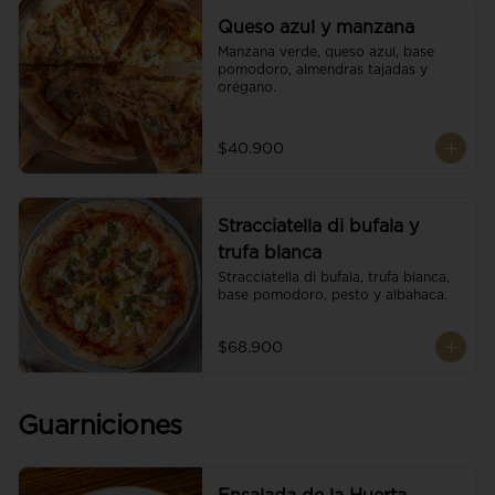
Queso azul y manzana
Manzana verde, queso azul, base 
pomodoro, almendras tajadas y 
orégano.
$40.900
Stracciatella di bufala y
trufa blanca
Stracciatella di bufala, trufa blanca, 
base pomodoro, pesto y albahaca.
$68.900
Guarniciones