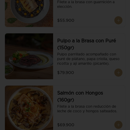
Filete a la brasa con guarnición a 
elección.
$55.900
Pulpo a la Brasa con Puré
(150gr)
Pulpo parrillado acompañado con 
puré de plátano, papa criolla, queso 
ricotta y ají amarillo (picante).
$79.900
Salmón con Hongos
(160gr)
Filete a la brasa con reducción de 
leche de coco y hongos salteados.
$69.900