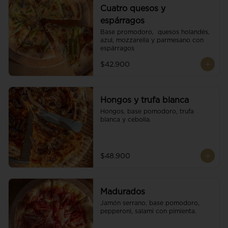
Cuatro quesos y
espárragos
Base promodoro,  quesos holandés, 
azul, mozzarella y parmesano con 
espárragos
$42.900
Hongos y trufa blanca
Hongos, base pomodoro, trufa 
blanca y cebolla.
$48.900
Madurados
Jamón serrano, base pomodoro, 
pepperoni, salami con pimienta.