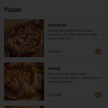
Pizzas
Ammazza
Rodajas de tomate fresco, base 
pomodoro, burrata cremoso, pesto 
y jamón serrano.
$72.900
Ananá
Piña, jamon de cerdo, base 
pomodoro, escamas de parmesano y 
queso mozzarella.
$35.900