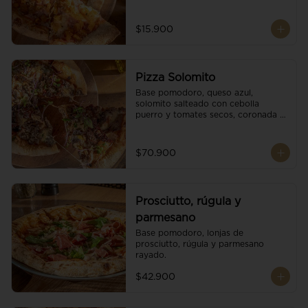
$15.900
Pizza Solomito
Base pomodoro, queso azul, 
solomito salteado con cebolla 
puerro y tomates secos, coronada 
con brotes orgánicos.
$70.900
Prosciutto, rúgula y
parmesano
Base pomodoro, lonjas de 
prosciutto, rúgula y parmesano 
rayado.
$42.900