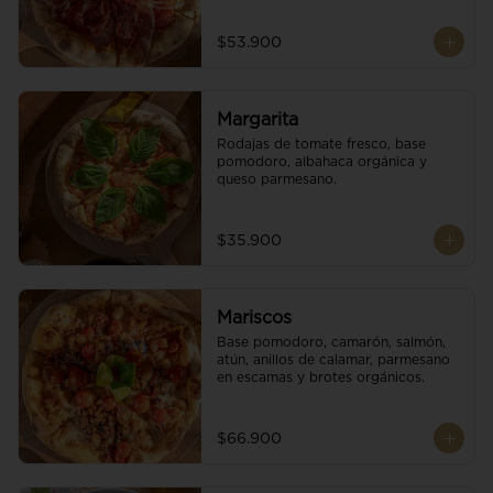
$53.900
Margarita
Rodajas de tomate fresco, base 
pomodoro, albahaca orgánica y 
queso parmesano.
$35.900
Mariscos
Base pomodoro, camarón, salmón, 
atún, anillos de calamar, parmesano 
en escamas y brotes orgánicos.
$66.900