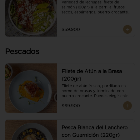
Variedad de lechugas, filete de 
salmón (160gr) a la parrilla, frutos 
secos, espárragos, puerro crocante, 
tomate cherry, aguacate, queso 
ricotta y reducción de balsámico.
$59.900
Pescados
Filete de Atún a la Brasa
(200gr)
Filete de atún fresco, parrillado en 
horno de brasas y terminado con 
puerro crocante. Puedes elegir entre 
dos presentaciones.
$69.900
Pesca Blanca del Lanchero
con Guarnición (220gr)