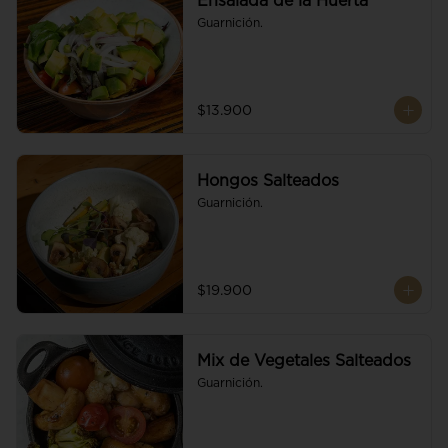
Ensalada de la Huerta
Guarnición.
$13.900
Hongos Salteados
Guarnición.
$19.900
Mix de Vegetales Salteados
Guarnición.