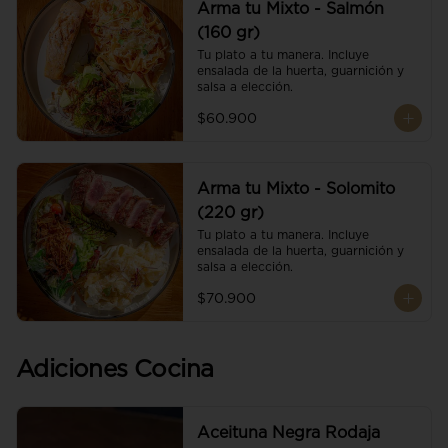
Arma tu Mixto - Salmón
(160 gr)
Tu plato a tu manera. Incluye 
ensalada de la huerta, guarnición y 
salsa a elección.
$60.900
Arma tu Mixto - Solomito
(220 gr)
Tu plato a tu manera. Incluye 
ensalada de la huerta, guarnición y 
salsa a elección.
$70.900
Adiciones Cocina
Aceituna Negra Rodaja