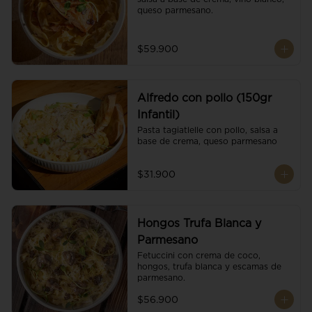
queso parmesano.
$59.900
Alfredo con pollo (150gr
Infantil)
Pasta tagiatlelle con pollo, salsa a 
base de crema, queso parmesano
$31.900
Hongos Trufa Blanca y
Parmesano
Fetuccini con crema de coco, 
hongos, trufa blanca y escamas de 
parmesano.
$56.900