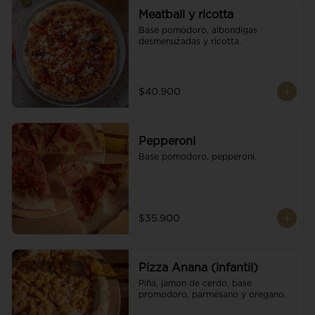
Meatball y ricotta
Base pomodoro, albondigas 
desmenuzadas y ricotta.
$40.900
Pepperoni
Base pomodoro, pepperoni.
$35.900
Pizza Anana (infantil)
Piña, jamon de cerdo, base 
promodoro, parmesano y oregano.