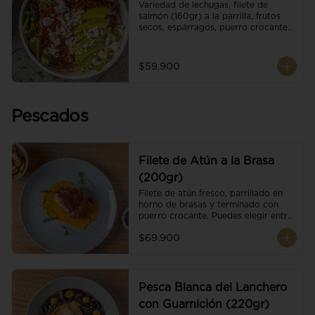
Variedad de lechugas, filete de 
salmón (160gr) a la parrilla, frutos 
secos, espárragos, puerro crocante, 
tomate cherry, aguacate, queso 
ricotta y reducción de balsámico.
$59.900
Pescados
Filete de Atún a la Brasa
(200gr)
Filete de atún fresco, parrillado en 
horno de brasas y terminado con 
puerro crocante. Puedes elegir entre 
dos presentaciones.
$69.900
Pesca Blanca del Lanchero
con Guarnición (220gr)