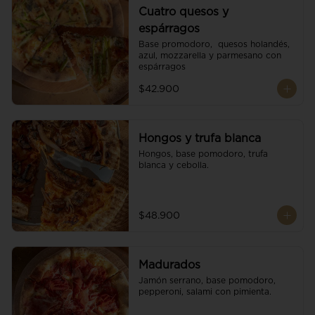
Cuatro quesos y
espárragos
Base promodoro,  quesos holandés, 
azul, mozzarella y parmesano con 
espárragos
$42.900
Hongos y trufa blanca
Hongos, base pomodoro, trufa 
blanca y cebolla.
$48.900
Madurados
Jamón serrano, base pomodoro, 
pepperoni, salami con pimienta.