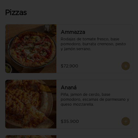
Pizzas
Ammazza
Rodajas de tomate fresco, base 
pomodoro, burrata cremoso, pesto 
y jamón serrano.
$72.900
Ananá
Piña, jamon de cerdo, base 
pomodoro, escamas de parmesano y 
queso mozzarella.
$35.900