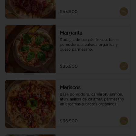
$53.900
Margarita
Rodajas de tomate fresco, base 
pomodoro, albahaca orgánica y 
queso parmesano.
$35.900
Mariscos
Base pomodoro, camarón, salmón, 
atún, anillos de calamar, parmesano 
en escamas y brotes orgánicos.
$66.900