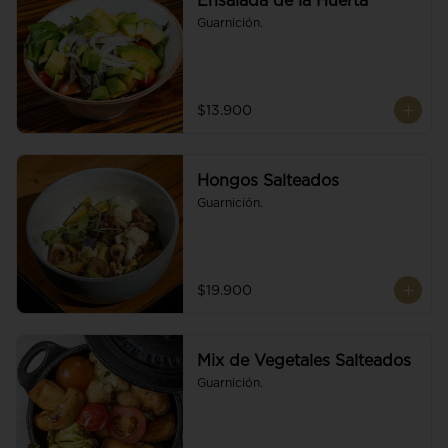
Ensalada de la Huerta
Guarnición.
$13.900
Hongos Salteados
Guarnición.
$19.900
Mix de Vegetales Salteados
Guarnición.