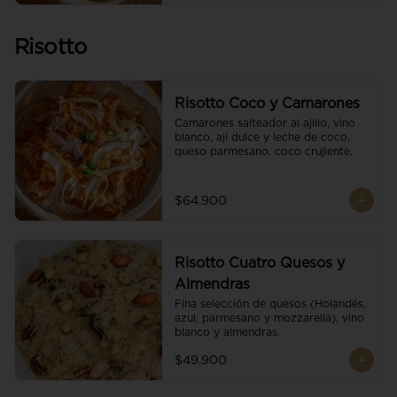
Risotto
Risotto Coco y Camarones
Camarones salteador al ajillo, vino 
blanco, ají dulce y leche de coco, 
queso parmesano, coco crujiente.
$64.900
Risotto Cuatro Quesos y
Almendras
Fina selección de quesos (Holandés, 
azul, parmesano y mozzarella), vino 
blanco y almendras.
$49.900