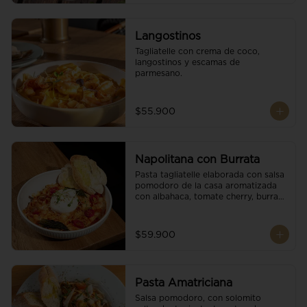
Langostinos
Tagliatelle con crema de coco, 
langostinos y escamas de 
parmesano.
$55.900
Napolitana con Burrata
Pasta tagliatelle elaborada con salsa 
pomodoro de la casa aromatizada 
con albahaca, tomate cherry, burrata 
de búfala y escamas de parmesano.
$59.900
Pasta Amatriciana
Salsa pomodoro, con solomito 