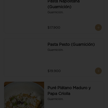
Pasta Napolitana
(Guarnición)
Guarnición.
$17.900
Pasta Pesto (Guarnición)
Guarnición.
$19.900
Puré Plátano Maduro y
Papa Criolla
Guarnición.