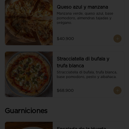
Queso azul y manzana
Manzana verde, queso azul, base 
pomodoro, almendras tajadas y 
orégano.
$40.900
Stracciatella di bufala y
trufa blanca
Stracciatella di bufala, trufa blanca, 
base pomodoro, pesto y albahaca.
$68.900
Guarniciones