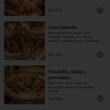
$15.900
Pizza Solomito
Base pomodoro, queso azul, 
solomito salteado con cebolla 
puerro y tomates secos, coronada 
con brotes orgánicos.
$70.900
Prosciutto, rúgula y
parmesano
Base pomodoro, lonjas de 
prosciutto, rúgula y parmesano 
rayado.
$42.900