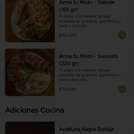
Arma tu Mixto - Salmón
(160 gr)
Tu plato a tu manera. Incluye 
ensalada de la huerta, guarnición y 
salsa a elección.
$60.900
Arma tu Mixto - Solomito
(220 gr)
Tu plato a tu manera. Incluye 
ensalada de la huerta, guarnición y 
salsa a elección.
$70.900
Adiciones Cocina
Aceituna Negra Rodaja