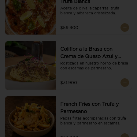
Trufa Blanca
Aceite de oliva, alcaparras, trufa 
blanca y albahaca cristalizada.
$59.900
Coliflor a la Brasa con
Crema de Queso Azul y
Vino
Rostizada en nuestro horno de brasa 
con escamas de parmesano.
$31.900
French Fries con Trufa y
Parmesano
Papas fritas acompañadas con trufa 
blanca y parmesano en escamas.