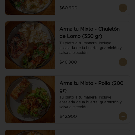
$60.900
Arma tu Mixto - Chuletón
de Lomo (350 gr)
Tu plato a tu manera. Incluye 
ensalada de la huerta, guarnición y 
salsa a elección.
$46.900
Arma tu Mixto - Pollo (200
gr)
Tu plato a tu manera. Incluye 
ensalada de la huerta, guarnición y 
salsa a elección.
$42.900