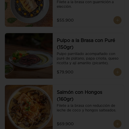
Filete a la brasa con guarnición a 
elección.
$55.900
Pulpo a la Brasa con Puré
(150gr)
Pulpo parrillado acompañado con 
puré de plátano, papa criolla, queso 
ricotta y ají amarillo (picante).
$79.900
Salmón con Hongos
(160gr)
Filete a la brasa con reducción de 
leche de coco y hongos salteados.
$69.900