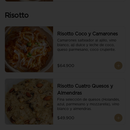
Risotto
Risotto Coco y Camarones
Camarones salteador al ajillo, vino 
blanco, ají dulce y leche de coco, 
queso parmesano, coco crujiente.
$64.900
Risotto Cuatro Quesos y
Almendras
Fina selección de quesos (Holandés, 
azul, parmesano y mozzarella), vino 
blanco y almendras.
$49.900