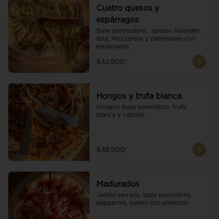
Cuatro quesos y
espárragos
Base promodoro,  quesos holandés, 
azul, mozzarella y parmesano con 
espárragos
$42.900
Hongos y trufa blanca
Hongos, base pomodoro, trufa 
blanca y cebolla.
$48.900
Madurados
Jamón serrano, base pomodoro, 
pepperoni, salami con pimienta.