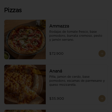
Pizzas
Ammazza
Rodajas de tomate fresco, base 
pomodoro, burrata cremoso, pesto 
y jamón serrano.
$72.900
Ananá
Piña, jamon de cerdo, base 
pomodoro, escamas de parmesano y 
queso mozzarella.
$35.900