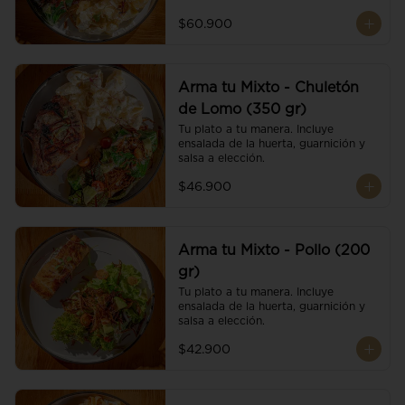
$60.900
Arma tu Mixto - Chuletón
de Lomo (350 gr)
Tu plato a tu manera. Incluye 
ensalada de la huerta, guarnición y 
salsa a elección.
$46.900
Arma tu Mixto - Pollo (200
gr)
Tu plato a tu manera. Incluye 
ensalada de la huerta, guarnición y 
salsa a elección.
$42.900