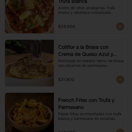
Trufa Blanca
Aceite de oliva, alcaparras, trufa 
blanca y albahaca cristalizada.
$59.900
Coliflor a la Brasa con
Crema de Queso Azul y
Vino
Rostizada en nuestro horno de brasa 
con escamas de parmesano.
$31.900
French Fries con Trufa y
Parmesano
Papas fritas acompañadas con trufa 
blanca y parmesano en escamas.