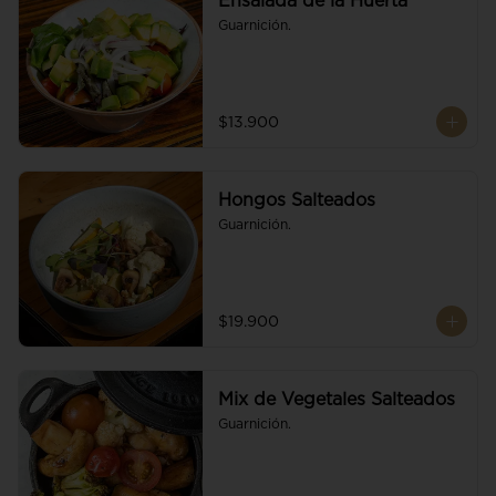
Ensalada de la Huerta
Guarnición.
$13.900
Hongos Salteados
Guarnición.
$19.900
Mix de Vegetales Salteados
Guarnición.