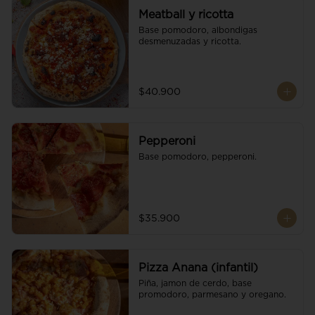
Meatball y ricotta
Base pomodoro, albondigas 
desmenuzadas y ricotta.
$40.900
Pepperoni
Base pomodoro, pepperoni.
$35.900
Pizza Anana (infantil)
Piña, jamon de cerdo, base 
promodoro, parmesano y oregano.