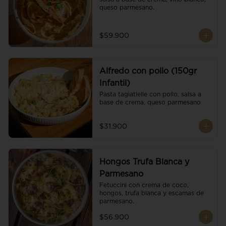
queso parmesano.
$59.900
Alfredo con pollo (150gr
Infantil)
Pasta tagiatlelle con pollo, salsa a 
base de crema, queso parmesano
$31.900
Hongos Trufa Blanca y
Parmesano
Fetuccini con crema de coco, 
hongos, trufa blanca y escamas de 
parmesano.
$56.900