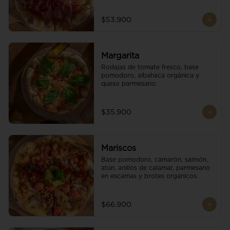
$53.900
Margarita
Rodajas de tomate fresco, base 
pomodoro, albahaca orgánica y 
queso parmesano.
$35.900
Mariscos
Base pomodoro, camarón, salmón, 
atún, anillos de calamar, parmesano 
en escamas y brotes orgánicos.
$66.900