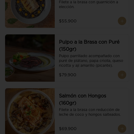
Filete a la brasa con guarnición a 
elección.
$55.900
Pulpo a la Brasa con Puré
(150gr)
Pulpo parrillado acompañado con 
puré de plátano, papa criolla, queso 
ricotta y ají amarillo (picante).
$79.900
Salmón con Hongos
(160gr)
Filete a la brasa con reducción de 
leche de coco y hongos salteados.
$69.900