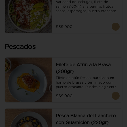
Variedad de lechugas, filete de 
salmón (160gr) a la parrilla, frutos 
secos, espárragos, puerro crocante, 
tomate cherry, aguacate, queso 
ricotta y reducción de balsámico.
$59.900
Pescados
Filete de Atún a la Brasa
(200gr)
Filete de atún fresco, parrillado en 
horno de brasas y terminado con 
puerro crocante. Puedes elegir entre 
dos presentaciones.
$69.900
Pesca Blanca del Lanchero
con Guarnición (220gr)