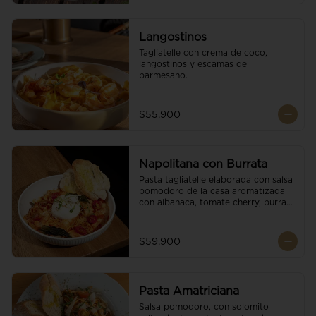
Langostinos
Tagliatelle con crema de coco, 
langostinos y escamas de 
parmesano.
$55.900
Napolitana con Burrata
Pasta tagliatelle elaborada con salsa 
pomodoro de la casa aromatizada 
con albahaca, tomate cherry, burrata 
de búfala y escamas de parmesano.
$59.900
Pasta Amatriciana
Salsa pomodoro, con solomito 