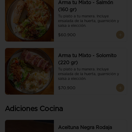
Arma tu Mixto - Salmón
(160 gr)
Tu plato a tu manera. Incluye 
ensalada de la huerta, guarnición y 
salsa a elección.
$60.900
Arma tu Mixto - Solomito
(220 gr)
Tu plato a tu manera. Incluye 
ensalada de la huerta, guarnición y 
salsa a elección.
$70.900
Adiciones Cocina
Aceituna Negra Rodaja