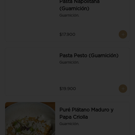
Pasta Napolitana
(Guarnición)
Guarnición.
$17.900
Pasta Pesto (Guarnición)
Guarnición.
$19.900
Puré Plátano Maduro y
Papa Criolla
Guarnición.