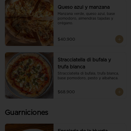
Queso azul y manzana
Manzana verde, queso azul, base 
pomodoro, almendras tajadas y 
orégano.
$40.900
Stracciatella di bufala y
trufa blanca
Stracciatella di bufala, trufa blanca, 
base pomodoro, pesto y albahaca.
$68.900
Guarniciones