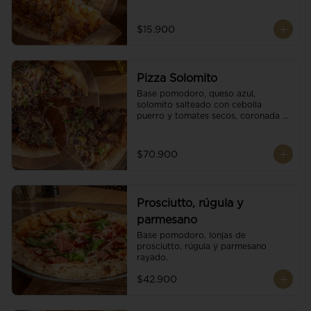
$15.900
Pizza Solomito
Base pomodoro, queso azul, 
solomito salteado con cebolla 
puerro y tomates secos, coronada 
con brotes orgánicos.
$70.900
Prosciutto, rúgula y
parmesano
Base pomodoro, lonjas de 
prosciutto, rúgula y parmesano 
rayado.
$42.900