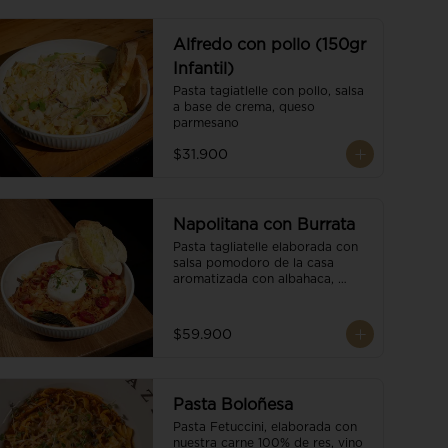
Alfredo con pollo (150gr
Infantil)
Pasta tagiatlelle con pollo, salsa 
a base de crema, queso 
parmesano
$31.900
Napolitana con Burrata
Pasta tagliatelle elaborada con 
salsa pomodoro de la casa 
aromatizada con albahaca, 
tomate cherry, burrata de búfala 
y escamas de parmesano.
$59.900
Pasta Boloñesa
Pasta Fetuccini, elaborada con 
nuestra carne 100% de res, vino 