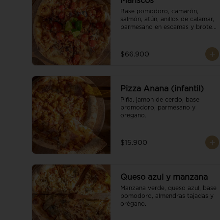
Mariscos
Base pomodoro, camarón, 
salmón, atún, anillos de calamar, 
parmesano en escamas y brotes 
orgánicos.
$66.900
Pizza Anana (infantil)
Piña, jamon de cerdo, base 
promodoro, parmesano y 
oregano.
$15.900
Queso azul y manzana
Manzana verde, queso azul, base 
pomodoro, almendras tajadas y 
orégano.