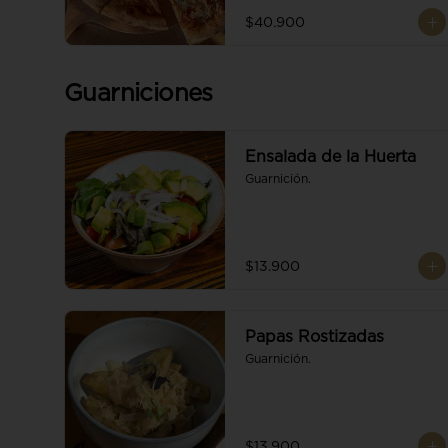
$40.900
Guarniciones
Ensalada de la Huerta
Guarnición.
$13.900
Papas Rostizadas
Guarnición.
$13.900