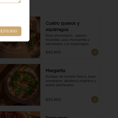
Cuatro quesos y
espárragos
r
$319.900
Base promodoro,  quesos 
holandés, azul, mozzarella y 
parmesano con espárragos
$42.900
Margarita
Rodajas de tomate fresco, base 
pomodoro, albahaca orgánica y 
queso parmesano.
$35.900