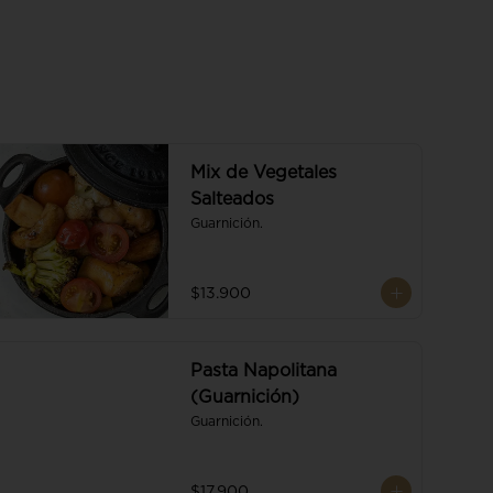
Mix de Vegetales
Salteados
Guarnición.
$13.900
Pasta Napolitana
(Guarnición)
Guarnición.
$17.900