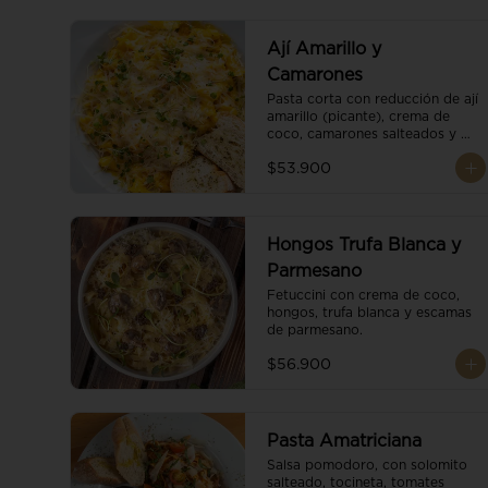
Ají Amarillo y
Camarones
Pasta corta con reducción de ají 
amarillo (picante), crema de 
coco, camarones salteados y 
escamas de parmesano.
$53.900
Hongos Trufa Blanca y
Parmesano
Fetuccini con crema de coco, 
hongos, trufa blanca y escamas 
de parmesano.
$56.900
Pasta Amatriciana
Salsa pomodoro, con solomito 
salteado, tocineta, tomates 