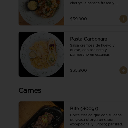
cherrys, albahaca fresca y 
parmesano en escamas.
$59.900
Pasta Carbonara
Salsa cremosa de huevo y 
queso, con tocineta y 
parmesano en escamas.
$35.900
Carnes
Bife (300gr)
Corte clásico que con su capa 
de grasa otorga un sabor 
excepcional y jugoso; parrillado 