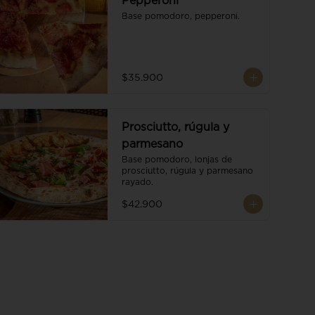
Pepperoni
Base pomodoro, pepperoni.
$35.900
Prosciutto, rúgula y
parmesano
Base pomodoro, lonjas de 
prosciutto, rúgula y parmesano 
rayado.
$42.900