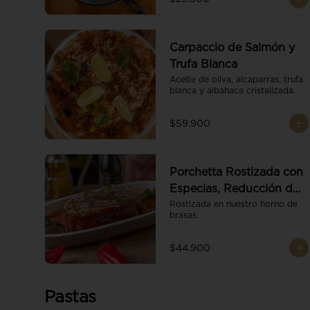
Carpaccio de Salmón y
Trufa Blanca
Aceite de oliva, alcaparras, trufa 
blanca y albahaca cristalizada.
$59.900
Porchetta Rostizada con
Especias, Reducción de
Panela y Vino
Rostizada en nuestro horno de 
brasas.
$44.900
Pastas