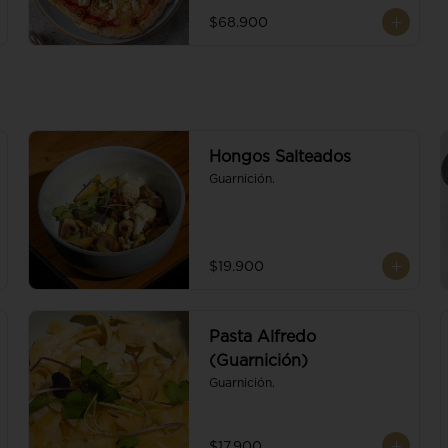
$68.900
Hongos Salteados
Guarnición.
$19.900
Pasta Alfredo
(Guarnición)
Guarnición.
$17.900