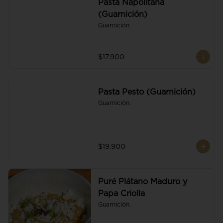
Pasta Napolitana
(Guarnición)
Guarnición.
$17.900
Pasta Pesto (Guarnición)
Guarnición.
$19.900
Puré Plátano Maduro y
Papa Criolla
Guarnición.