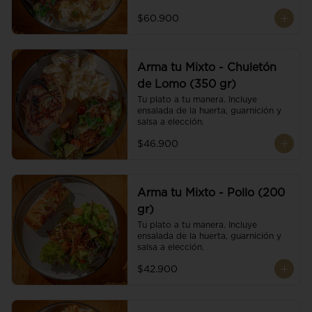
$60.900
Arma tu Mixto - Chuletón
de Lomo (350 gr)
Tu plato a tu manera. Incluye 
ensalada de la huerta, guarnición y 
salsa a elección.
$46.900
Arma tu Mixto - Pollo (200
gr)
Tu plato a tu manera. Incluye 
ensalada de la huerta, guarnición y 
salsa a elección.
$42.900