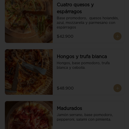
Cuatro quesos y
espárragos
Base promodoro,  quesos holandés, 
azul, mozzarella y parmesano con 
espárragos
$42.900
Hongos y trufa blanca
Hongos, base pomodoro, trufa 
blanca y cebolla.
$48.900
Madurados
Jamón serrano, base pomodoro, 
pepperoni, salami con pimienta.