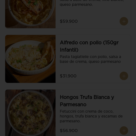
queso parmesano.
$59.900
Alfredo con pollo (150gr
Infantil)
Pasta tagiatlelle con pollo, salsa a 
base de crema, queso parmesano
$31.900
Hongos Trufa Blanca y
Parmesano
Fetuccini con crema de coco, 
hongos, trufa blanca y escamas de 
parmesano.
$56.900