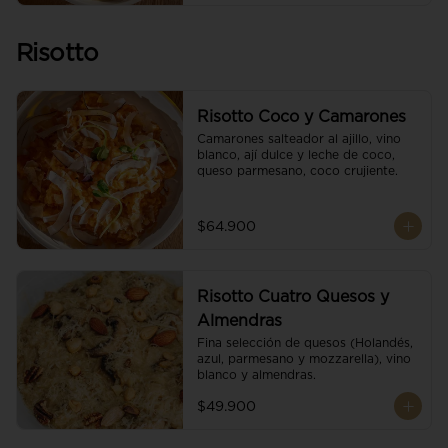
Risotto
Risotto Coco y Camarones
Camarones salteador al ajillo, vino 
blanco, ají dulce y leche de coco, 
queso parmesano, coco crujiente.
$64.900
Risotto Cuatro Quesos y
Almendras
Fina selección de quesos (Holandés, 
azul, parmesano y mozzarella), vino 
blanco y almendras.
$49.900