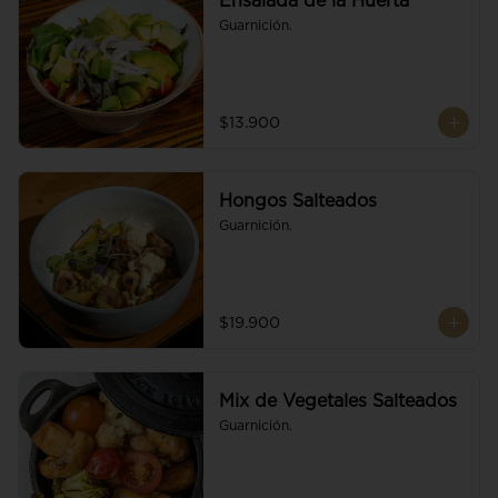
Ensalada de la Huerta
Guarnición.
$13.900
Hongos Salteados
Guarnición.
$19.900
Mix de Vegetales Salteados
Guarnición.