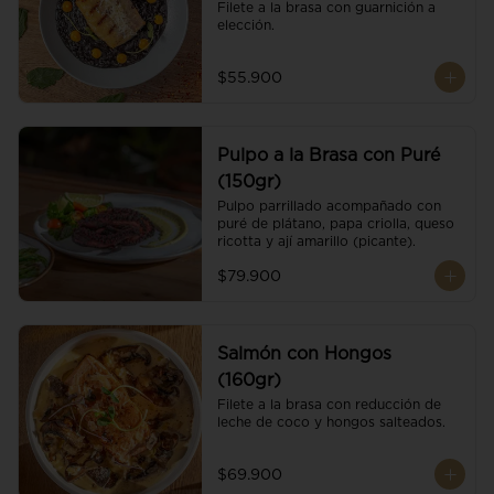
Filete a la brasa con guarnición a 
elección.
$55.900
Pulpo a la Brasa con Puré
(150gr)
Pulpo parrillado acompañado con 
puré de plátano, papa criolla, queso 
ricotta y ají amarillo (picante).
$79.900
Salmón con Hongos
(160gr)
Filete a la brasa con reducción de 
leche de coco y hongos salteados.
$69.900