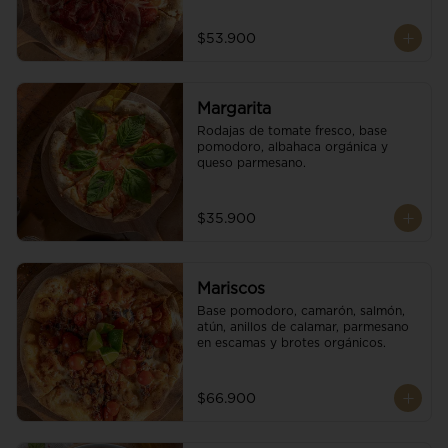
$53.900
Margarita
Rodajas de tomate fresco, base 
pomodoro, albahaca orgánica y 
queso parmesano.
$35.900
Mariscos
Base pomodoro, camarón, salmón, 
atún, anillos de calamar, parmesano 
en escamas y brotes orgánicos.
$66.900