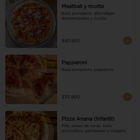
Meatball y ricotta
Base pomodoro, albondigas 
desmenuzadas y ricotta.
$40.900
Pepperoni
Base pomodoro, pepperoni.
$35.900
Pizza Anana (infantil)
Piña, jamon de cerdo, base 
promodoro, parmesano y oregano.