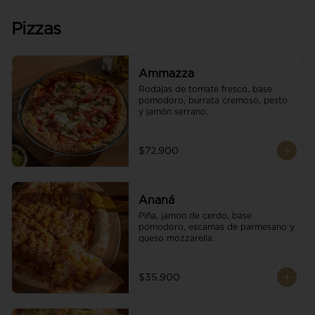
Pizzas
Ammazza
Rodajas de tomate fresco, base 
pomodoro, burrata cremoso, pesto 
y jamón serrano.
$72.900
Ananá
Piña, jamon de cerdo, base 
pomodoro, escamas de parmesano y 
queso mozzarella.
$35.900