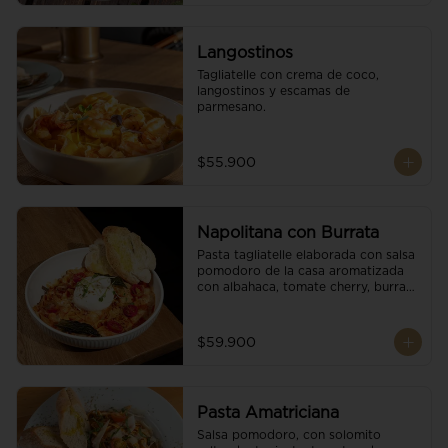
Langostinos
Tagliatelle con crema de coco, 
langostinos y escamas de 
parmesano.
$55.900
Napolitana con Burrata
Pasta tagliatelle elaborada con salsa 
pomodoro de la casa aromatizada 
con albahaca, tomate cherry, burrata 
de búfala y escamas de parmesano.
$59.900
Pasta Amatriciana
Salsa pomodoro, con solomito 