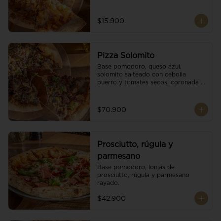
$15.900
Pizza Solomito
Base pomodoro, queso azul, 
solomito salteado con cebolla 
puerro y tomates secos, coronada 
con brotes orgánicos.
$70.900
Prosciutto, rúgula y
parmesano
Base pomodoro, lonjas de 
prosciutto, rúgula y parmesano 
rayado.
$42.900