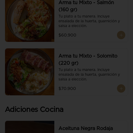
Arma tu Mixto - Salmón
(160 gr)
Tu plato a tu manera. Incluye 
ensalada de la huerta, guarnición y 
salsa a elección.
$60.900
Arma tu Mixto - Solomito
(220 gr)
Tu plato a tu manera. Incluye 
ensalada de la huerta, guarnición y 
salsa a elección.
$70.900
Adiciones Cocina
Aceituna Negra Rodaja