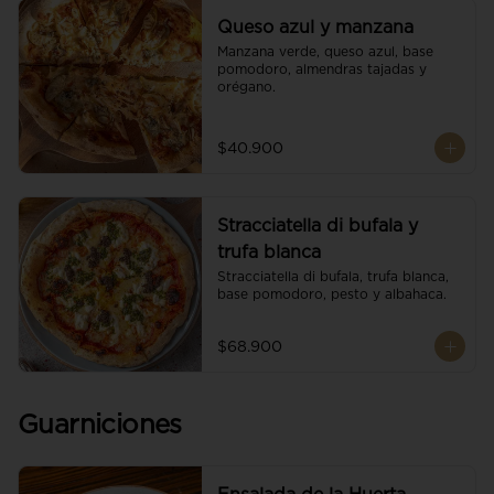
Queso azul y manzana
Manzana verde, queso azul, base 
pomodoro, almendras tajadas y 
orégano.
$40.900
Stracciatella di bufala y
trufa blanca
Stracciatella di bufala, trufa blanca, 
base pomodoro, pesto y albahaca.
$68.900
Guarniciones