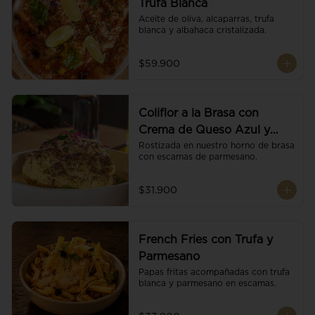
Trufa Blanca
Aceite de oliva, alcaparras, trufa 
blanca y albahaca cristalizada.
$59.900
Coliflor a la Brasa con
Crema de Queso Azul y
Vino
Rostizada en nuestro horno de brasa 
con escamas de parmesano.
$31.900
French Fries con Trufa y
Parmesano
Papas fritas acompañadas con trufa 
blanca y parmesano en escamas.