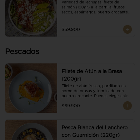
Variedad de lechugas, filete de 
salmón (160gr) a la parrilla, frutos 
secos, espárragos, puerro crocante, 
tomate cherry, aguacate, queso 
ricotta y reducción de balsámico.
$59.900
Pescados
Filete de Atún a la Brasa
(200gr)
Filete de atún fresco, parrillado en 
horno de brasas y terminado con 
puerro crocante. Puedes elegir entre 
dos presentaciones.
$69.900
Pesca Blanca del Lanchero
con Guarnición (220gr)