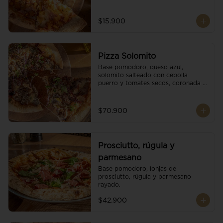
$15.900
Pizza Solomito
Base pomodoro, queso azul, 
solomito salteado con cebolla 
puerro y tomates secos, coronada 
con brotes orgánicos.
$70.900
Prosciutto, rúgula y
parmesano
Base pomodoro, lonjas de 
prosciutto, rúgula y parmesano 
rayado.
$42.900