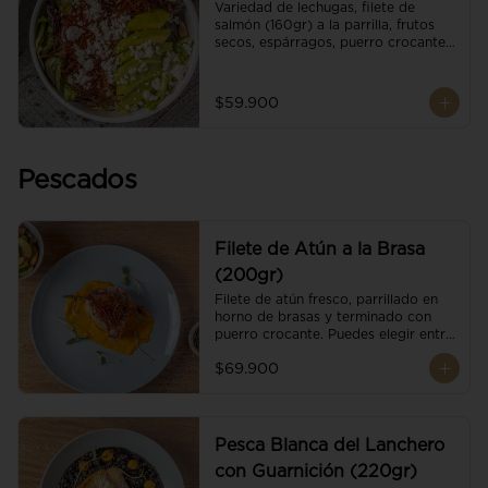
Variedad de lechugas, filete de 
salmón (160gr) a la parrilla, frutos 
secos, espárragos, puerro crocante, 
tomate cherry, aguacate, queso 
ricotta y reducción de balsámico.
$59.900
Pescados
Filete de Atún a la Brasa
(200gr)
Filete de atún fresco, parrillado en 
horno de brasas y terminado con 
puerro crocante. Puedes elegir entre 
dos presentaciones.
$69.900
Pesca Blanca del Lanchero
con Guarnición (220gr)