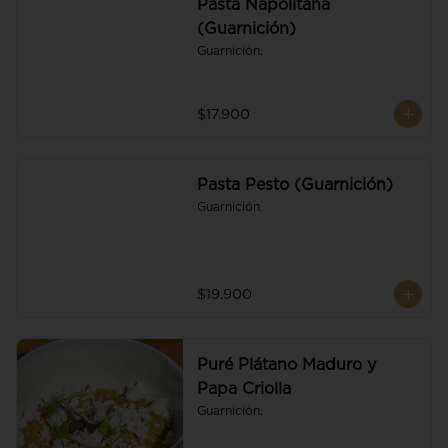
Pasta Napolitana
(Guarnición)
Guarnición.
$17.900
Pasta Pesto (Guarnición)
Guarnición.
$19.900
Puré Plátano Maduro y
Papa Criolla
Guarnición.