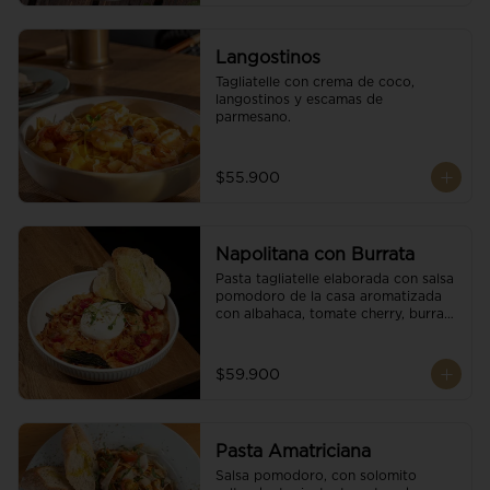
Langostinos
Tagliatelle con crema de coco, 
langostinos y escamas de 
parmesano.
$55.900
Napolitana con Burrata
Pasta tagliatelle elaborada con salsa 
pomodoro de la casa aromatizada 
con albahaca, tomate cherry, burrata 
de búfala y escamas de parmesano.
$59.900
Pasta Amatriciana
Salsa pomodoro, con solomito 