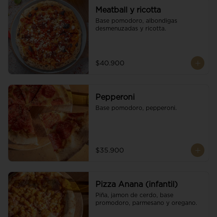
Meatball y ricotta
Base pomodoro, albondigas 
desmenuzadas y ricotta.
$40.900
Pepperoni
Base pomodoro, pepperoni.
$35.900
Pizza Anana (infantil)
Piña, jamon de cerdo, base 
promodoro, parmesano y oregano.