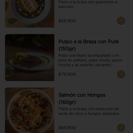
Filete a la brasa con guarnición a 
elección.
$55.900
Pulpo a la Brasa con Puré
(150gr)
Pulpo parrillado acompañado con 
puré de plátano, papa criolla, queso 
ricotta y ají amarillo (picante).
$79.900
Salmón con Hongos
(160gr)
Filete a la brasa con reducción de 
leche de coco y hongos salteados.
$69.900