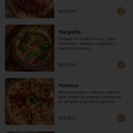
$53.900
Margarita
Rodajas de tomate fresco, base 
pomodoro, albahaca orgánica y 
queso parmesano.
$35.900
Mariscos
Base pomodoro, camarón, salmón, 
atún, anillos de calamar, parmesano 
en escamas y brotes orgánicos.
$66.900