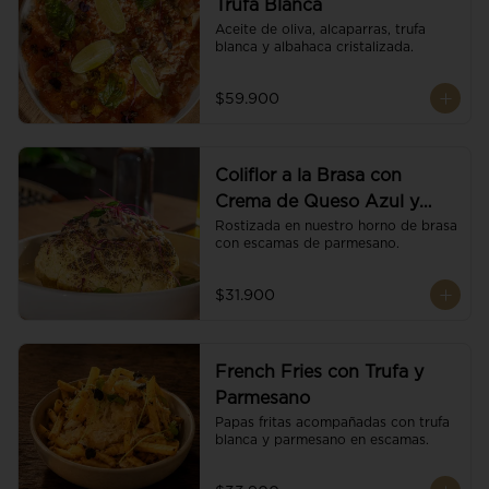
Trufa Blanca
Aceite de oliva, alcaparras, trufa 
blanca y albahaca cristalizada.
$59.900
Coliflor a la Brasa con
Crema de Queso Azul y
Vino
Rostizada en nuestro horno de brasa 
con escamas de parmesano.
$31.900
French Fries con Trufa y
Parmesano
Papas fritas acompañadas con trufa 
blanca y parmesano en escamas.