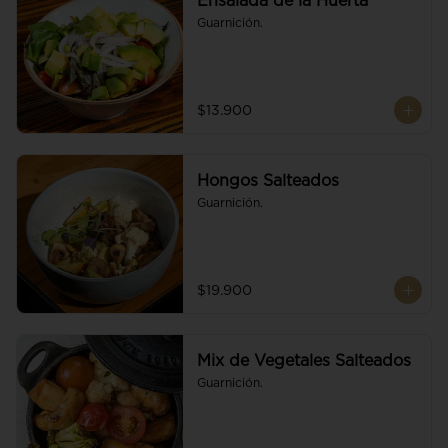
Ensalada de la Huerta
Guarnición.
$13.900
Hongos Salteados
Guarnición.
$19.900
Mix de Vegetales Salteados
Guarnición.