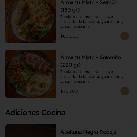
Arma tu Mixto - Salmón
(160 gr)
Tu plato a tu manera. Incluye 
ensalada de la huerta, guarnición y 
salsa a elección.
$60.900
Arma tu Mixto - Solomito
(220 gr)
Tu plato a tu manera. Incluye 
ensalada de la huerta, guarnición y 
salsa a elección.
$70.900
Adiciones Cocina
Aceituna Negra Rodaja