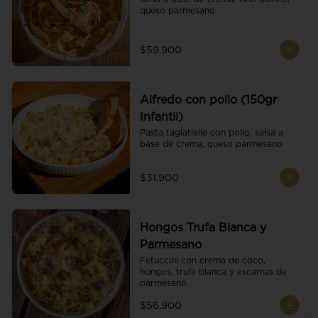
queso parmesano.
$59.900
Alfredo con pollo (150gr
Infantil)
Pasta tagiatlelle con pollo, salsa a 
base de crema, queso parmesano
$31.900
Hongos Trufa Blanca y
Parmesano
Fetuccini con crema de coco, 
hongos, trufa blanca y escamas de 
parmesano.
$56.900