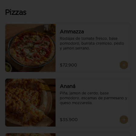
Pizzas
Ammazza
Rodajas de tomate fresco, base 
pomodoro, burrata cremoso, pesto 
y jamón serrano.
$72.900
Ananá
Piña, jamon de cerdo, base 
pomodoro, escamas de parmesano y 
queso mozzarella.
$35.900