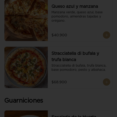
Queso azul y manzana
Manzana verde, queso azul, base 
pomodoro, almendras tajadas y 
orégano.
$40.900
Stracciatella di bufala y
trufa blanca
Stracciatella di bufala, trufa blanca, 
base pomodoro, pesto y albahaca.
$68.900
Guarniciones