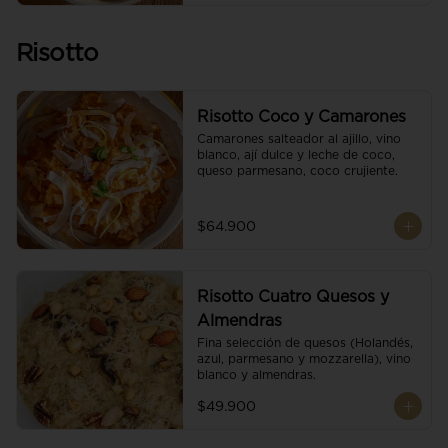
Risotto
Risotto Coco y Camarones
Camarones salteador al ajillo, vino 
blanco, ají dulce y leche de coco, 
queso parmesano, coco crujiente.
$64.900
Risotto Cuatro Quesos y
Almendras
Fina selección de quesos (Holandés, 
azul, parmesano y mozzarella), vino 
blanco y almendras.
$49.900