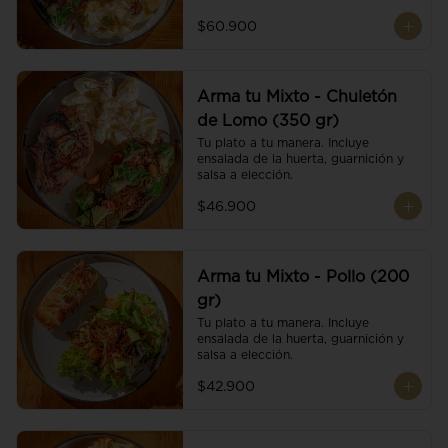
$60.900
Arma tu Mixto - Chuletón
de Lomo (350 gr)
Tu plato a tu manera. Incluye 
ensalada de la huerta, guarnición y 
salsa a elección.
$46.900
Arma tu Mixto - Pollo (200
gr)
Tu plato a tu manera. Incluye 
ensalada de la huerta, guarnición y 
salsa a elección.
$42.900