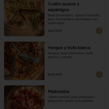
Cuatro quesos y
espárragos
Base promodoro,  quesos holandés, 
azul, mozzarella y parmesano con 
espárragos
$42.900
Hongos y trufa blanca
Hongos, base pomodoro, trufa 
blanca y cebolla.
$48.900
Madurados
Jamón serrano, base pomodoro, 
pepperoni, salami con pimienta.