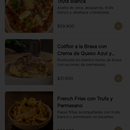
Trufa Blanca
Aceite de oliva, alcaparras, trufa 
blanca y albahaca cristalizada.
$59.900
Coliflor a la Brasa con
Crema de Queso Azul y
Vino
Rostizada en nuestro horno de brasa 
con escamas de parmesano.
$31.900
French Fries con Trufa y
Parmesano
Papas fritas acompañadas con trufa 
blanca y parmesano en escamas.