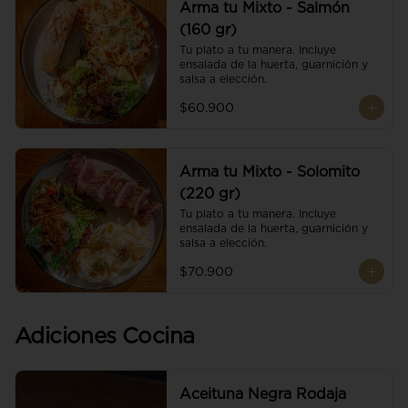
Arma tu Mixto - Salmón
(160 gr)
Tu plato a tu manera. Incluye 
ensalada de la huerta, guarnición y 
salsa a elección.
$60.900
Arma tu Mixto - Solomito
(220 gr)
Tu plato a tu manera. Incluye 
ensalada de la huerta, guarnición y 
salsa a elección.
$70.900
Adiciones Cocina
Aceituna Negra Rodaja