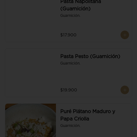
Pasta Napolitana
(Guarnición)
Guarnición.
$17.900
Pasta Pesto (Guarnición)
Guarnición.
$19.900
Puré Plátano Maduro y
Papa Criolla
Guarnición.