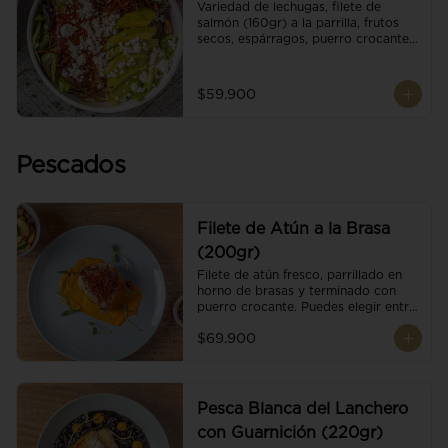
Variedad de lechugas, filete de 
salmón (160gr) a la parrilla, frutos 
secos, espárragos, puerro crocante, 
tomate cherry, aguacate, queso 
ricotta y reducción de balsámico.
$59.900
Pescados
Filete de Atún a la Brasa
(200gr)
Filete de atún fresco, parrillado en 
horno de brasas y terminado con 
puerro crocante. Puedes elegir entre 
dos presentaciones.
$69.900
Pesca Blanca del Lanchero
con Guarnición (220gr)