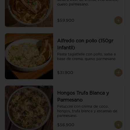
queso parmesano.
$59.900
Alfredo con pollo (150gr
Infantil)
Pasta tagiatlelle con pollo, salsa a 
base de crema, queso parmesano
$31.900
Hongos Trufa Blanca y
Parmesano
Fetuccini con crema de coco, 
hongos, trufa blanca y escamas de 
parmesano.
$56.900