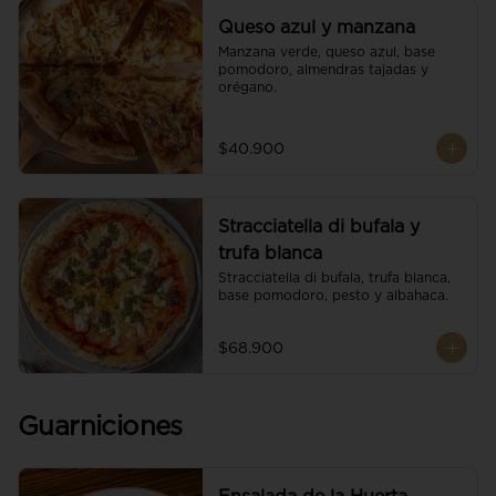
Queso azul y manzana
Manzana verde, queso azul, base 
pomodoro, almendras tajadas y 
orégano.
$40.900
Stracciatella di bufala y
trufa blanca
Stracciatella di bufala, trufa blanca, 
base pomodoro, pesto y albahaca.
$68.900
Guarniciones