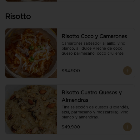
Risotto
Risotto Coco y Camarones
Camarones salteador al ajillo, vino 
blanco, ají dulce y leche de coco, 
queso parmesano, coco crujiente.
$64.900
Risotto Cuatro Quesos y
Almendras
Fina selección de quesos (Holandés, 
azul, parmesano y mozzarella), vino 
blanco y almendras.
$49.900