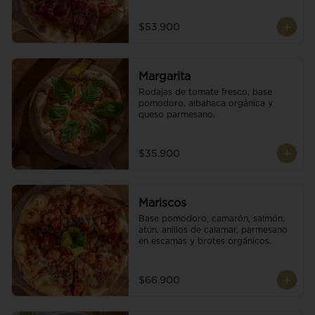
$53.900
Margarita
Rodajas de tomate fresco, base 
pomodoro, albahaca orgánica y 
queso parmesano.
$35.900
Mariscos
Base pomodoro, camarón, salmón, 
atún, anillos de calamar, parmesano 
en escamas y brotes orgánicos.
$66.900