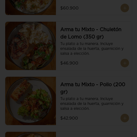
$60.900
Arma tu Mixto - Chuletón
de Lomo (350 gr)
Tu plato a tu manera. Incluye 
ensalada de la huerta, guarnición y 
salsa a elección.
$46.900
Arma tu Mixto - Pollo (200
gr)
Tu plato a tu manera. Incluye 
ensalada de la huerta, guarnición y 
salsa a elección.
$42.900