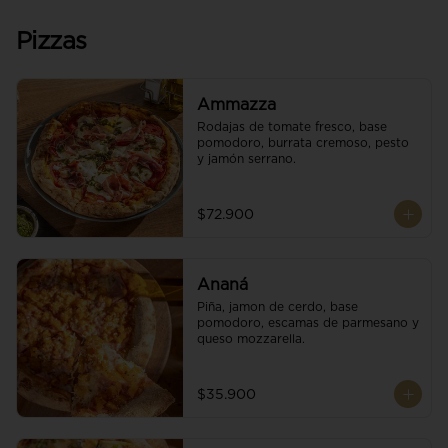
Pizzas
Ammazza
Rodajas de tomate fresco, base 
pomodoro, burrata cremoso, pesto 
y jamón serrano.
$72.900
Ananá
Piña, jamon de cerdo, base 
pomodoro, escamas de parmesano y 
queso mozzarella.
$35.900