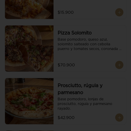
$15.900
Pizza Solomito
Base pomodoro, queso azul, 
solomito salteado con cebolla 
puerro y tomates secos, coronada 
con brotes orgánicos.
$70.900
Prosciutto, rúgula y
parmesano
Base pomodoro, lonjas de 
prosciutto, rúgula y parmesano 
rayado.
$42.900