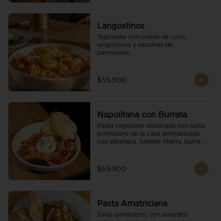
Langostinos
Tagliatelle con crema de coco, 
langostinos y escamas de 
parmesano.
$55.900
Napolitana con Burrata
Pasta tagliatelle elaborada con salsa 
pomodoro de la casa aromatizada 
con albahaca, tomate cherry, burrata 
de búfala y escamas de parmesano.
$59.900
Pasta Amatriciana
Salsa pomodoro, con solomito 