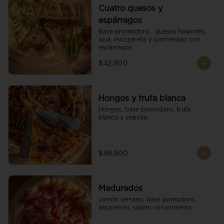
Cuatro quesos y
espárragos
Base promodoro,  quesos holandés, 
azul, mozzarella y parmesano con 
espárragos
$42.900
Hongos y trufa blanca
Hongos, base pomodoro, trufa 
blanca y cebolla.
$48.900
Madurados
Jamón serrano, base pomodoro, 
pepperoni, salami con pimienta.