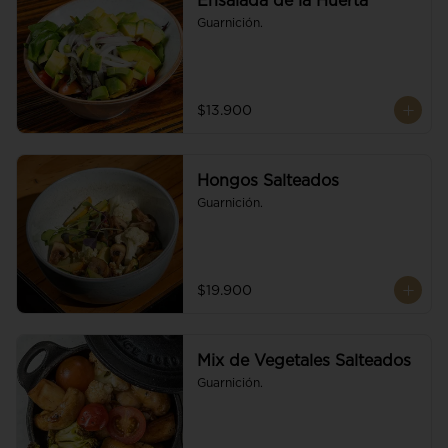
Ensalada de la Huerta
Guarnición.
$13.900
Hongos Salteados
Guarnición.
$19.900
Mix de Vegetales Salteados
Guarnición.