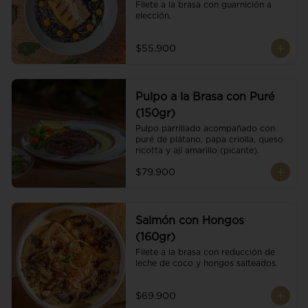
Filete a la brasa con guarnición a 
elección.
$55.900
Pulpo a la Brasa con Puré
(150gr)
Pulpo parrillado acompañado con 
puré de plátano, papa criolla, queso 
ricotta y ají amarillo (picante).
$79.900
Salmón con Hongos
(160gr)
Filete a la brasa con reducción de 
leche de coco y hongos salteados.
$69.900