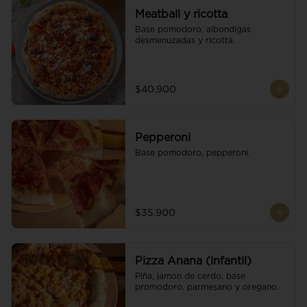
Meatball y ricotta
Base pomodoro, albondigas 
desmenuzadas y ricotta.
$40.900
Pepperoni
Base pomodoro, pepperoni.
$35.900
Pizza Anana (infantil)
Piña, jamon de cerdo, base 
promodoro, parmesano y oregano.