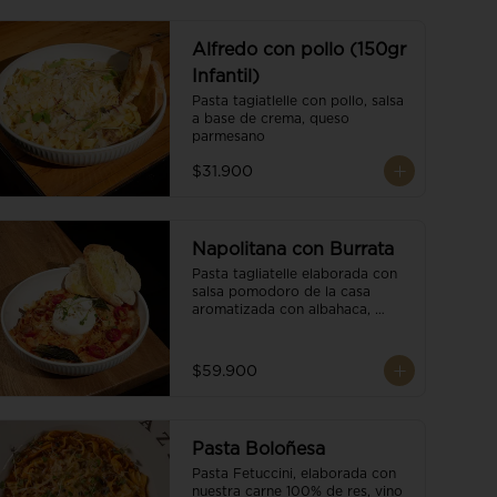
Alfredo con pollo (150gr
Infantil)
Pasta tagiatlelle con pollo, salsa 
a base de crema, queso 
parmesano
$31.900
Napolitana con Burrata
Pasta tagliatelle elaborada con 
salsa pomodoro de la casa 
aromatizada con albahaca, 
tomate cherry, burrata de búfala 
y escamas de parmesano.
$59.900
Pasta Boloñesa
Pasta Fetuccini, elaborada con 
nuestra carne 100% de res, vino 