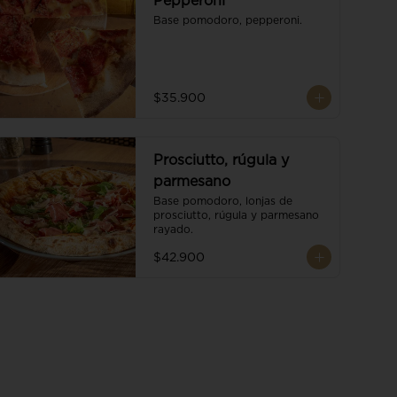
Pepperoni
Base pomodoro, pepperoni.
$35.900
Prosciutto, rúgula y
parmesano
Base pomodoro, lonjas de 
prosciutto, rúgula y parmesano 
rayado.
$42.900