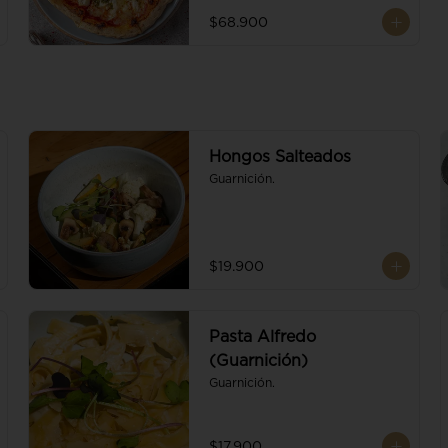
$68.900
Hongos Salteados
Guarnición.
$19.900
Pasta Alfredo
(Guarnición)
Guarnición.
$17.900