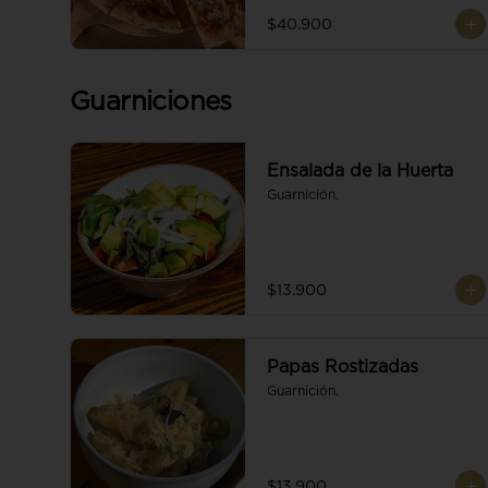
$40.900
Guarniciones
Ensalada de la Huerta
Guarnición.
$13.900
Papas Rostizadas
Guarnición.
$13.900