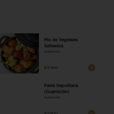
Mix de Vegetales
Salteados
Guarnición.
$13.900
Pasta Napolitana
(Guarnición)
Guarnición.
$17.900