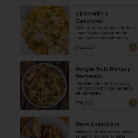
Ají Amarillo y
Camarones
Pasta corta con reducción de ají 
amarillo (picante), crema de 
coco, camarones salteados y 
escamas de parmesano.
$53.900
Hongos Trufa Blanca y
Parmesano
Fetuccini con crema de coco, 
hongos, trufa blanca y escamas 
de parmesano.
$56.900
Pasta Amatriciana
Salsa pomodoro, con solomito 
salteado, tocineta, tomates 