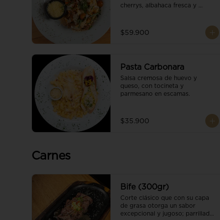
cherrys, albahaca fresca y 
parmesano en escamas.
$59.900
Pasta Carbonara
Salsa cremosa de huevo y 
queso, con tocineta y 
parmesano en escamas.
$35.900
Carnes
Bife (300gr)
Corte clásico que con su capa 
de grasa otorga un sabor 
excepcional y jugoso; parrillado 