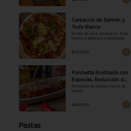
Carpaccio de Salmón y
Trufa Blanca
Aceite de oliva, alcaparras, trufa 
blanca y albahaca cristalizada.
$59.900
Porchetta Rostizada con
Especias, Reducción de
Panela y Vino
Rostizada en nuestro horno de 
brasas.
$44.900
Pastas