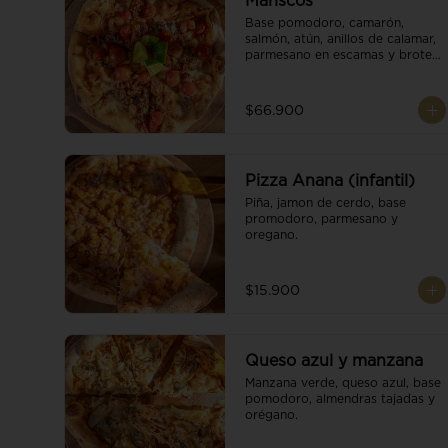
Mariscos
Base pomodoro, camarón, 
salmón, atún, anillos de calamar, 
parmesano en escamas y brotes 
orgánicos.
$66.900
Pizza Anana (infantil)
Piña, jamon de cerdo, base 
promodoro, parmesano y 
oregano.
$15.900
Queso azul y manzana
Manzana verde, queso azul, base 
pomodoro, almendras tajadas y 
orégano.