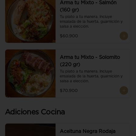
Arma tu Mixto - Salmón
(160 gr)
Tu plato a tu manera. Incluye 
ensalada de la huerta, guarnición y 
salsa a elección.
$60.900
Arma tu Mixto - Solomito
(220 gr)
Tu plato a tu manera. Incluye 
ensalada de la huerta, guarnición y 
salsa a elección.
$70.900
Adiciones Cocina
Aceituna Negra Rodaja