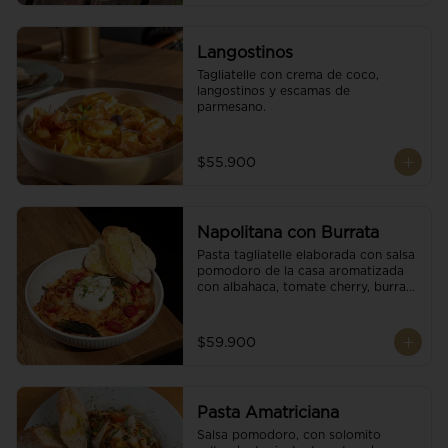
Langostinos
Tagliatelle con crema de coco, 
langostinos y escamas de 
parmesano.
$55.900
Napolitana con Burrata
Pasta tagliatelle elaborada con salsa 
pomodoro de la casa aromatizada 
con albahaca, tomate cherry, burrata 
de búfala y escamas de parmesano.
$59.900
Pasta Amatriciana
Salsa pomodoro, con solomito 