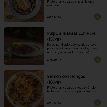
Filete a la brasa con guarnición a 
elección.
$55.900
Pulpo a la Brasa con Puré
(150gr)
Pulpo parrillado acompañado con 
puré de plátano, papa criolla, queso 
ricotta y ají amarillo (picante).
$79.900
Salmón con Hongos
(160gr)
Filete a la brasa con reducción de 
leche de coco y hongos salteados.
$69.900