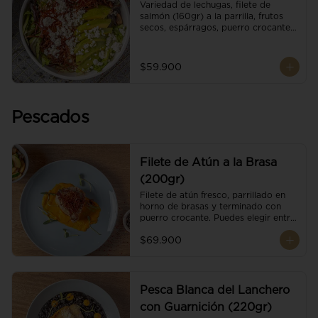
Variedad de lechugas, filete de 
salmón (160gr) a la parrilla, frutos 
secos, espárragos, puerro crocante, 
tomate cherry, aguacate, queso 
ricotta y reducción de balsámico.
$59.900
Pescados
Filete de Atún a la Brasa
(200gr)
Filete de atún fresco, parrillado en 
horno de brasas y terminado con 
puerro crocante. Puedes elegir entre 
dos presentaciones.
$69.900
Pesca Blanca del Lanchero
con Guarnición (220gr)