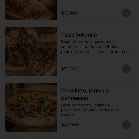
$15.900
Pizza Solomito
Base pomodoro, queso azul, 
solomito salteado con cebolla 
puerro y tomates secos, coronada 
con brotes orgánicos.
$70.900
Prosciutto, rúgula y
parmesano
Base pomodoro, lonjas de 
prosciutto, rúgula y parmesano 
rayado.
$42.900