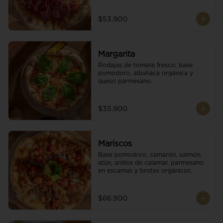
$53.900
Margarita
Rodajas de tomate fresco, base 
pomodoro, albahaca orgánica y 
queso parmesano.
$35.900
Mariscos
Base pomodoro, camarón, salmón, 
atún, anillos de calamar, parmesano 
en escamas y brotes orgánicos.
$66.900