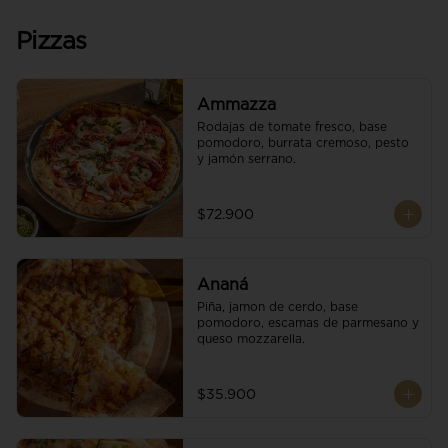
Pizzas
Ammazza
Rodajas de tomate fresco, base 
pomodoro, burrata cremoso, pesto 
y jamón serrano.
$72.900
Ananá
Piña, jamon de cerdo, base 
pomodoro, escamas de parmesano y 
queso mozzarella.
$35.900