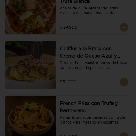
Trufa Blanca
Aceite de oliva, alcaparras, trufa 
blanca y albahaca cristalizada.
$59.900
Coliflor a la Brasa con
Crema de Queso Azul y
Vino
Rostizada en nuestro horno de brasa 
con escamas de parmesano.
$31.900
French Fries con Trufa y
Parmesano
Papas fritas acompañadas con trufa 
blanca y parmesano en escamas.