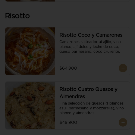
Risotto
Risotto Coco y Camarones
Camarones salteador al ajillo, vino 
blanco, ají dulce y leche de coco, 
queso parmesano, coco crujiente.
$64.900
Risotto Cuatro Quesos y
Almendras
Fina selección de quesos (Holandés, 
azul, parmesano y mozzarella), vino 
blanco y almendras.
$49.900