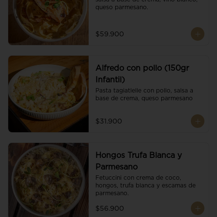
queso parmesano.
$59.900
Alfredo con pollo (150gr
Infantil)
Pasta tagiatlelle con pollo, salsa a 
base de crema, queso parmesano
$31.900
Hongos Trufa Blanca y
Parmesano
Fetuccini con crema de coco, 
hongos, trufa blanca y escamas de 
parmesano.
$56.900