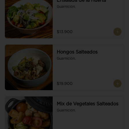
Ensalada de la Huerta
Guarnición.
$13.900
Hongos Salteados
Guarnición.
$19.900
Mix de Vegetales Salteados
Guarnición.