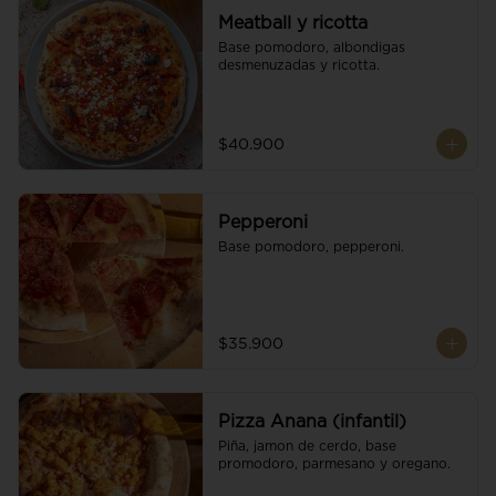
Meatball y ricotta
Base pomodoro, albondigas 
desmenuzadas y ricotta.
$40.900
Pepperoni
Base pomodoro, pepperoni.
$35.900
Pizza Anana (infantil)
Piña, jamon de cerdo, base 
promodoro, parmesano y oregano.