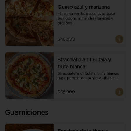
Queso azul y manzana
Manzana verde, queso azul, base 
pomodoro, almendras tajadas y 
orégano.
$40.900
Stracciatella di bufala y
trufa blanca
Stracciatella di bufala, trufa blanca, 
base pomodoro, pesto y albahaca.
$68.900
Guarniciones