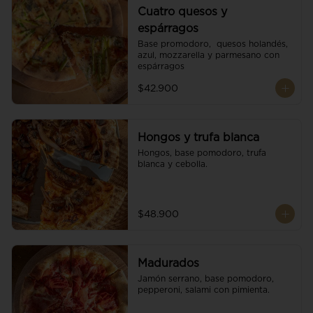
Cuatro quesos y
espárragos
Base promodoro,  quesos holandés, 
azul, mozzarella y parmesano con 
espárragos
$42.900
Hongos y trufa blanca
Hongos, base pomodoro, trufa 
blanca y cebolla.
$48.900
Madurados
Jamón serrano, base pomodoro, 
pepperoni, salami con pimienta.