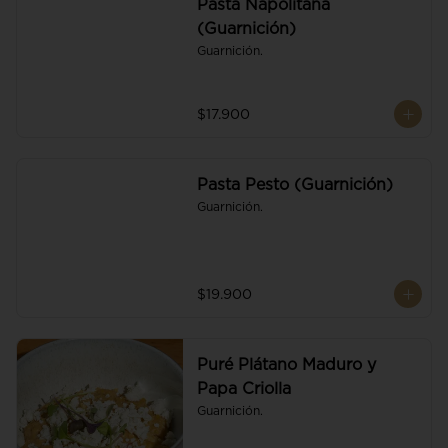
Pasta Napolitana
(Guarnición)
Guarnición.
$17.900
Pasta Pesto (Guarnición)
Guarnición.
$19.900
Puré Plátano Maduro y
Papa Criolla
Guarnición.