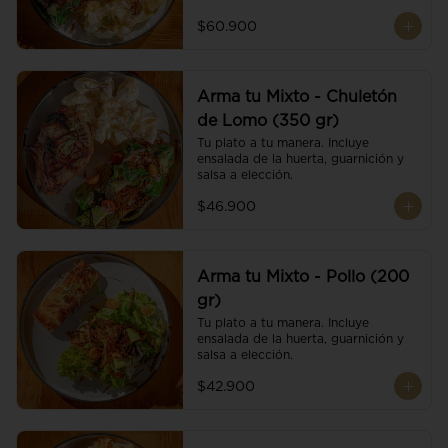
$60.900
Arma tu Mixto - Chuletón
de Lomo (350 gr)
Tu plato a tu manera. Incluye 
ensalada de la huerta, guarnición y 
salsa a elección.
$46.900
Arma tu Mixto - Pollo (200
gr)
Tu plato a tu manera. Incluye 
ensalada de la huerta, guarnición y 
salsa a elección.
$42.900