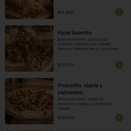
$15.900
Pizza Solomito
Base pomodoro, queso azul, 
solomito salteado con cebolla 
puerro y tomates secos, coronada 
con brotes orgánicos.
$70.900
Prosciutto, rúgula y
parmesano
Base pomodoro, lonjas de 
prosciutto, rúgula y parmesano 
rayado.
$42.900