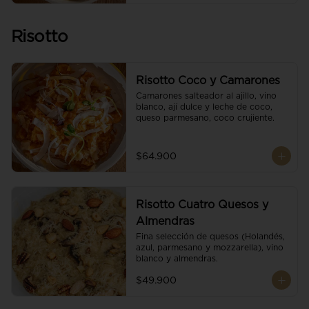
Risotto
Risotto Coco y Camarones
Camarones salteador al ajillo, vino 
blanco, ají dulce y leche de coco, 
queso parmesano, coco crujiente.
$64.900
Risotto Cuatro Quesos y
Almendras
Fina selección de quesos (Holandés, 
azul, parmesano y mozzarella), vino 
blanco y almendras.
$49.900