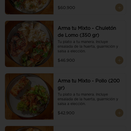
$60.900
Arma tu Mixto - Chuletón
de Lomo (350 gr)
Tu plato a tu manera. Incluye 
ensalada de la huerta, guarnición y 
salsa a elección.
$46.900
Arma tu Mixto - Pollo (200
gr)
Tu plato a tu manera. Incluye 
ensalada de la huerta, guarnición y 
salsa a elección.
$42.900