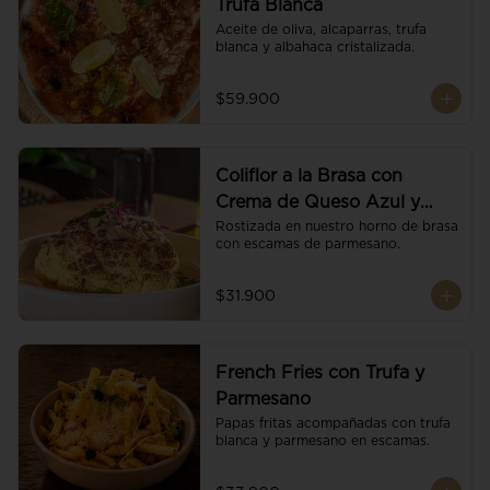
Trufa Blanca
Aceite de oliva, alcaparras, trufa 
blanca y albahaca cristalizada.
$59.900
Coliflor a la Brasa con
Crema de Queso Azul y
Vino
Rostizada en nuestro horno de brasa 
con escamas de parmesano.
$31.900
French Fries con Trufa y
Parmesano
Papas fritas acompañadas con trufa 
blanca y parmesano en escamas.