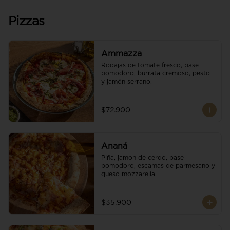
Pizzas
Ammazza
Rodajas de tomate fresco, base 
pomodoro, burrata cremoso, pesto 
y jamón serrano.
$72.900
Ananá
Piña, jamon de cerdo, base 
pomodoro, escamas de parmesano y 
queso mozzarella.
$35.900