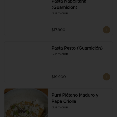
Pasta Napolitana
(Guarnición)
Guarnición.
$17.900
Pasta Pesto (Guarnición)
Guarnición.
$19.900
Puré Plátano Maduro y
Papa Criolla
Guarnición.