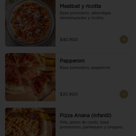
Meatball y ricotta
Base pomodoro, albondigas 
desmenuzadas y ricotta.
$40.900
Pepperoni
Base pomodoro, pepperoni.
$35.900
Pizza Anana (infantil)
Piña, jamon de cerdo, base 
promodoro, parmesano y oregano.