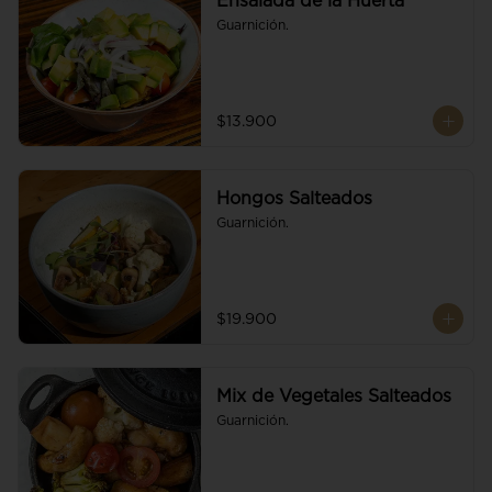
Ensalada de la Huerta
Guarnición.
$13.900
Hongos Salteados
Guarnición.
$19.900
Mix de Vegetales Salteados
Guarnición.