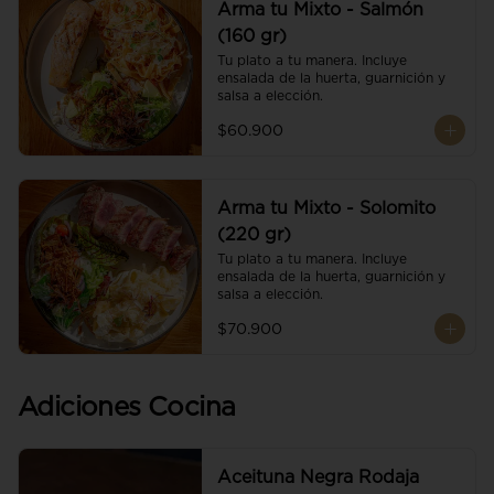
Arma tu Mixto - Salmón
(160 gr)
Tu plato a tu manera. Incluye 
ensalada de la huerta, guarnición y 
salsa a elección.
$60.900
Arma tu Mixto - Solomito
(220 gr)
Tu plato a tu manera. Incluye 
ensalada de la huerta, guarnición y 
salsa a elección.
$70.900
Adiciones Cocina
Aceituna Negra Rodaja