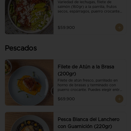
Variedad de lechugas, filete de 
salmón (160gr) a la parrilla, frutos 
secos, espárragos, puerro crocante, 
tomate cherry, aguacate, queso 
ricotta y reducción de balsámico.
$59.900
Pescados
Filete de Atún a la Brasa
(200gr)
Filete de atún fresco, parrillado en 
horno de brasas y terminado con 
puerro crocante. Puedes elegir entre 
dos presentaciones.
$69.900
Pesca Blanca del Lanchero
con Guarnición (220gr)