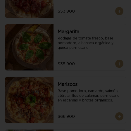
$53.900
Margarita
Rodajas de tomate fresco, base 
pomodoro, albahaca orgánica y 
queso parmesano.
$35.900
Mariscos
Base pomodoro, camarón, salmón, 
atún, anillos de calamar, parmesano 
en escamas y brotes orgánicos.
$66.900