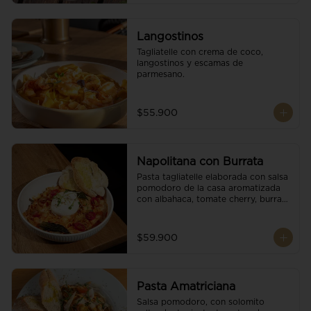
Langostinos
Tagliatelle con crema de coco, 
langostinos y escamas de 
parmesano.
$55.900
Napolitana con Burrata
Pasta tagliatelle elaborada con salsa 
pomodoro de la casa aromatizada 
con albahaca, tomate cherry, burrata 
de búfala y escamas de parmesano.
$59.900
Pasta Amatriciana
Salsa pomodoro, con solomito 