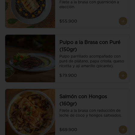
Filete a la brasa con guarnición a 
elección.
$55.900
Pulpo a la Brasa con Puré
(150gr)
Pulpo parrillado acompañado con 
puré de plátano, papa criolla, queso 
ricotta y ají amarillo (picante).
$79.900
Salmón con Hongos
(160gr)
Filete a la brasa con reducción de 
leche de coco y hongos salteados.
$69.900