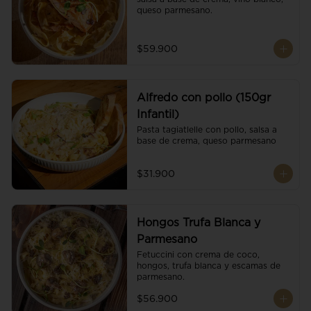
queso parmesano.
$59.900
Alfredo con pollo (150gr
Infantil)
Pasta tagiatlelle con pollo, salsa a 
base de crema, queso parmesano
$31.900
Hongos Trufa Blanca y
Parmesano
Fetuccini con crema de coco, 
hongos, trufa blanca y escamas de 
parmesano.
$56.900