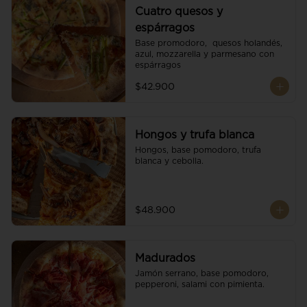
Cuatro quesos y
espárragos
Base promodoro,  quesos holandés, 
azul, mozzarella y parmesano con 
espárragos
$42.900
Hongos y trufa blanca
Hongos, base pomodoro, trufa 
blanca y cebolla.
$48.900
Madurados
Jamón serrano, base pomodoro, 
pepperoni, salami con pimienta.