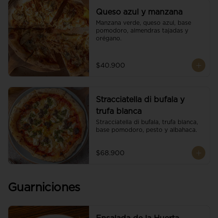
Queso azul y manzana
Manzana verde, queso azul, base 
pomodoro, almendras tajadas y 
orégano.
$40.900
Stracciatella di bufala y
trufa blanca
Stracciatella di bufala, trufa blanca, 
base pomodoro, pesto y albahaca.
$68.900
Guarniciones