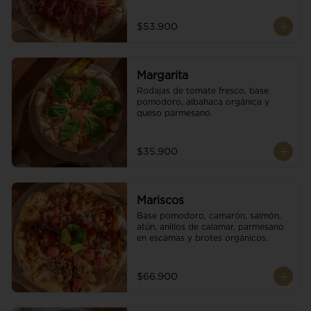
$53.900
Margarita
Rodajas de tomate fresco, base 
pomodoro, albahaca orgánica y 
queso parmesano.
$35.900
Mariscos
Base pomodoro, camarón, salmón, 
atún, anillos de calamar, parmesano 
en escamas y brotes orgánicos.
$66.900