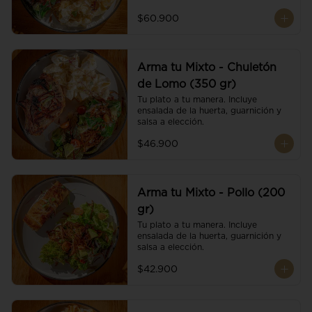
$60.900
Arma tu Mixto - Chuletón
de Lomo (350 gr)
Tu plato a tu manera. Incluye 
ensalada de la huerta, guarnición y 
salsa a elección.
$46.900
Arma tu Mixto - Pollo (200
gr)
Tu plato a tu manera. Incluye 
ensalada de la huerta, guarnición y 
salsa a elección.
$42.900