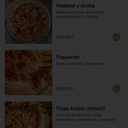
Meatball y ricotta
Base pomodoro, albondigas 
desmenuzadas y ricotta.
$40.900
Pepperoni
Base pomodoro, pepperoni.
$35.900
Pizza Anana (infantil)
Piña, jamon de cerdo, base 
promodoro, parmesano y oregano.