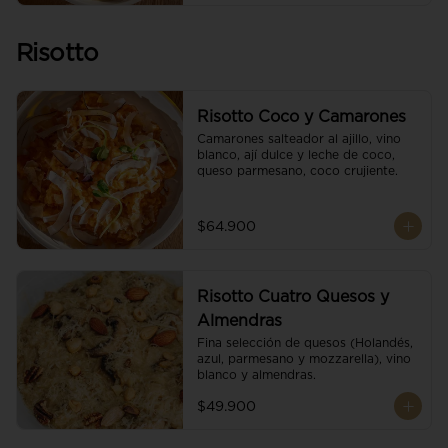
Risotto
Risotto Coco y Camarones
Camarones salteador al ajillo, vino 
blanco, ají dulce y leche de coco, 
queso parmesano, coco crujiente.
$64.900
Risotto Cuatro Quesos y
Almendras
Fina selección de quesos (Holandés, 
azul, parmesano y mozzarella), vino 
blanco y almendras.
$49.900