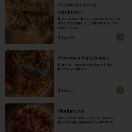
Cuatro quesos y
espárragos
Base promodoro,  quesos holandés, 
azul, mozzarella y parmesano con 
espárragos
$42.900
Hongos y trufa blanca
Hongos, base pomodoro, trufa 
blanca y cebolla.
$48.900
Madurados
Jamón serrano, base pomodoro, 
pepperoni, salami con pimienta.