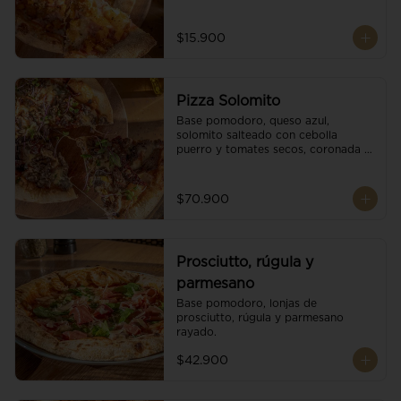
$15.900
Pizza Solomito
Base pomodoro, queso azul, 
solomito salteado con cebolla 
puerro y tomates secos, coronada 
con brotes orgánicos.
$70.900
Prosciutto, rúgula y
parmesano
Base pomodoro, lonjas de 
prosciutto, rúgula y parmesano 
rayado.
$42.900