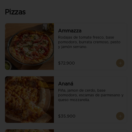
Pizzas
Ammazza
Rodajas de tomate fresco, base 
pomodoro, burrata cremoso, pesto 
y jamón serrano.
$72.900
Ananá
Piña, jamon de cerdo, base 
pomodoro, escamas de parmesano y 
queso mozzarella.
$35.900