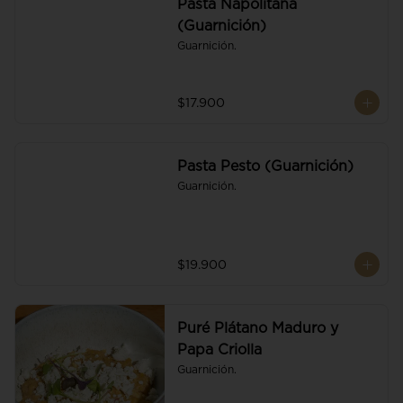
Pasta Napolitana
(Guarnición)
Guarnición.
$17.900
Pasta Pesto (Guarnición)
Guarnición.
$19.900
Puré Plátano Maduro y
Papa Criolla
Guarnición.