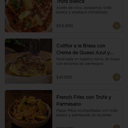
Trufa Blanca
Aceite de oliva, alcaparras, trufa 
blanca y albahaca cristalizada.
$59.900
Coliflor a la Brasa con
Crema de Queso Azul y
Vino
Rostizada en nuestro horno de brasa 
con escamas de parmesano.
$31.900
French Fries con Trufa y
Parmesano
Papas fritas acompañadas con trufa 
blanca y parmesano en escamas.