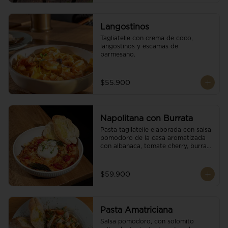
Langostinos
Tagliatelle con crema de coco, 
langostinos y escamas de 
parmesano.
$55.900
Napolitana con Burrata
Pasta tagliatelle elaborada con salsa 
pomodoro de la casa aromatizada 
con albahaca, tomate cherry, burrata 
de búfala y escamas de parmesano.
$59.900
Pasta Amatriciana
Salsa pomodoro, con solomito 