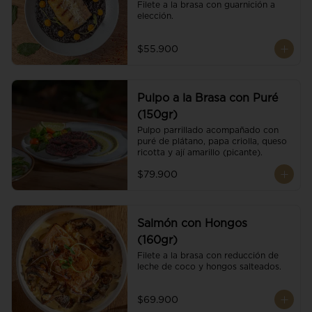
Filete a la brasa con guarnición a 
elección.
$55.900
Pulpo a la Brasa con Puré
(150gr)
Pulpo parrillado acompañado con 
puré de plátano, papa criolla, queso 
ricotta y ají amarillo (picante).
$79.900
Salmón con Hongos
(160gr)
Filete a la brasa con reducción de 
leche de coco y hongos salteados.
$69.900