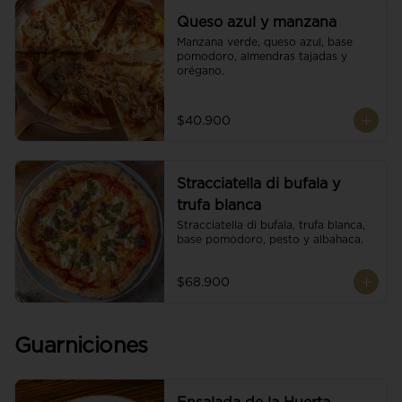
Queso azul y manzana
Manzana verde, queso azul, base 
pomodoro, almendras tajadas y 
orégano.
$40.900
Stracciatella di bufala y
trufa blanca
Stracciatella di bufala, trufa blanca, 
base pomodoro, pesto y albahaca.
$68.900
Guarniciones