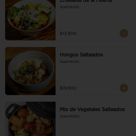
Ensalada de la Huerta
Guarnición.
$13.900
Hongos Salteados
Guarnición.
$19.900
Mix de Vegetales Salteados
Guarnición.