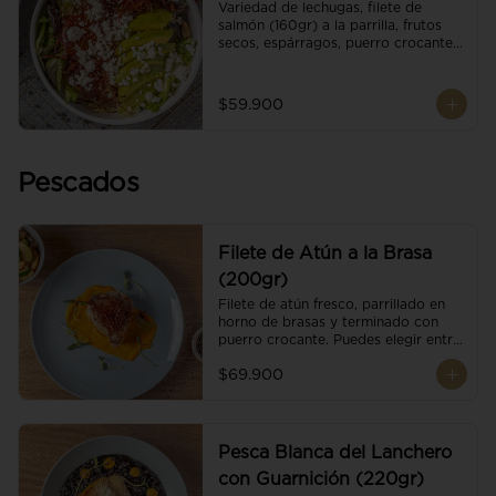
Variedad de lechugas, filete de 
salmón (160gr) a la parrilla, frutos 
secos, espárragos, puerro crocante, 
tomate cherry, aguacate, queso 
ricotta y reducción de balsámico.
$59.900
Pescados
Filete de Atún a la Brasa
(200gr)
Filete de atún fresco, parrillado en 
horno de brasas y terminado con 
puerro crocante. Puedes elegir entre 
dos presentaciones.
$69.900
Pesca Blanca del Lanchero
con Guarnición (220gr)