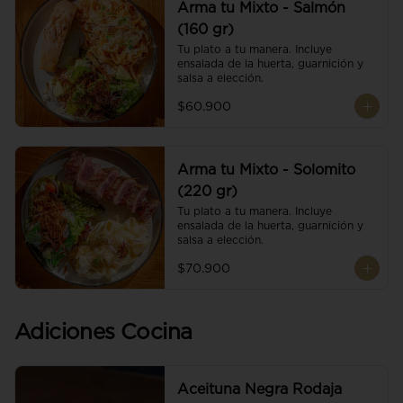
Arma tu Mixto - Salmón
(160 gr)
Tu plato a tu manera. Incluye 
ensalada de la huerta, guarnición y 
salsa a elección.
$60.900
Arma tu Mixto - Solomito
(220 gr)
Tu plato a tu manera. Incluye 
ensalada de la huerta, guarnición y 
salsa a elección.
$70.900
Adiciones Cocina
Aceituna Negra Rodaja