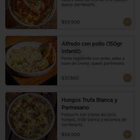
queso parmesano.
$59.900
Alfredo con pollo (150gr
Infantil)
Pasta tagiatlelle con pollo, salsa a 
base de crema, queso parmesano
$31.900
Hongos Trufa Blanca y
Parmesano
Fetuccini con crema de coco, 
hongos, trufa blanca y escamas de 
parmesano.
$56.900