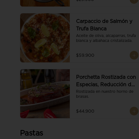
Carpaccio de Salmón y
Trufa Blanca
Aceite de oliva, alcaparras, trufa 
blanca y albahaca cristalizada.
$59.900
Porchetta Rostizada con
Especias, Reducción de
Panela y Vino
Rostizada en nuestro horno de 
brasas.
$44.900
Pastas