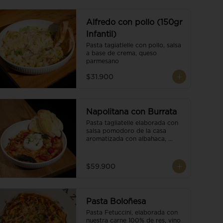
Alfredo con pollo (150gr
Infantil)
Pasta tagiatlelle con pollo, salsa 
a base de crema, queso 
parmesano
$31.900
Napolitana con Burrata
Pasta tagliatelle elaborada con 
salsa pomodoro de la casa 
aromatizada con albahaca, 
tomate cherry, burrata de búfala 
y escamas de parmesano.
$59.900
Pasta Boloñesa
Pasta Fetuccini, elaborada con 
nuestra carne 100% de res, vino 