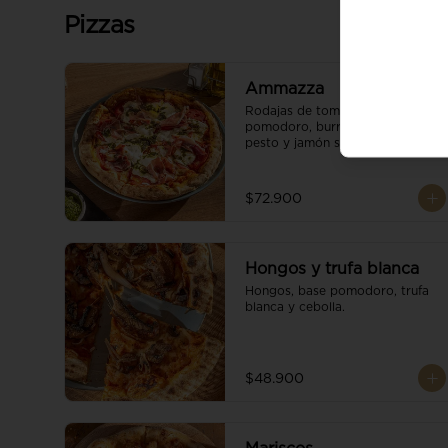
Pizzas
Ammazza
Rodajas de tomate fresco, base 
pomodoro, burrata cremoso, 
pesto y jamón serrano.
$72.900
Hongos y trufa blanca
Hongos, base pomodoro, trufa 
blanca y cebolla.
$48.900