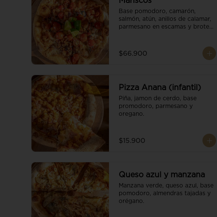
Mariscos
Base pomodoro, camarón, 
salmón, atún, anillos de calamar, 
parmesano en escamas y brotes 
orgánicos.
$66.900
Pizza Anana (infantil)
Piña, jamon de cerdo, base 
promodoro, parmesano y 
oregano.
$15.900
Queso azul y manzana
Manzana verde, queso azul, base 
pomodoro, almendras tajadas y 
orégano.