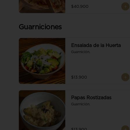
$40.900
Guarniciones
Ensalada de la Huerta
Guarnición.
$13.900
Papas Rostizadas
Guarnición.
$13.900