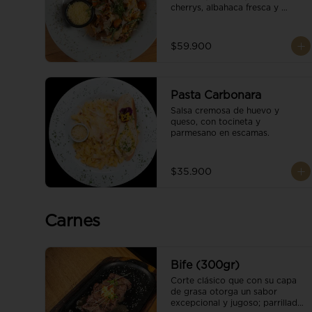
cherrys, albahaca fresca y 
parmesano en escamas.
$59.900
Pasta Carbonara
Salsa cremosa de huevo y 
queso, con tocineta y 
parmesano en escamas.
$35.900
Carnes
Bife (300gr)
Corte clásico que con su capa 
de grasa otorga un sabor 
excepcional y jugoso; parrillado 