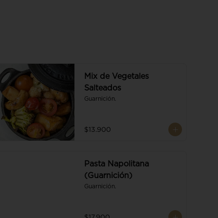
Mix de Vegetales
Salteados
Guarnición.
$13.900
Pasta Napolitana
(Guarnición)
Guarnición.
$17.900