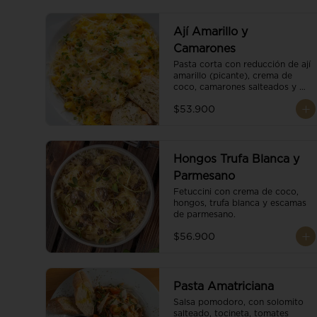
Ají Amarillo y
Camarones
Pasta corta con reducción de ají 
amarillo (picante), crema de 
coco, camarones salteados y 
escamas de parmesano.
$53.900
Hongos Trufa Blanca y
Parmesano
Fetuccini con crema de coco, 
hongos, trufa blanca y escamas 
de parmesano.
$56.900
Pasta Amatriciana
Salsa pomodoro, con solomito 
salteado, tocineta, tomates 