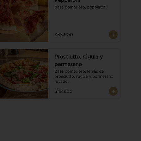
Pepperoni
Base pomodoro, pepperoni.
$35.900
Prosciutto, rúgula y
parmesano
Base pomodoro, lonjas de 
prosciutto, rúgula y parmesano 
rayado.
$42.900