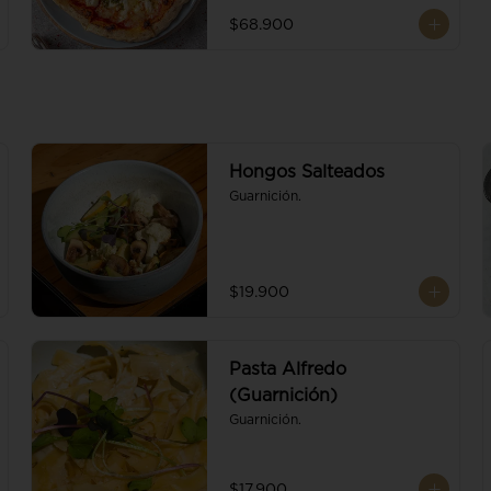
$68.900
Hongos Salteados
Guarnición.
$19.900
Pasta Alfredo
(Guarnición)
Guarnición.
$17.900