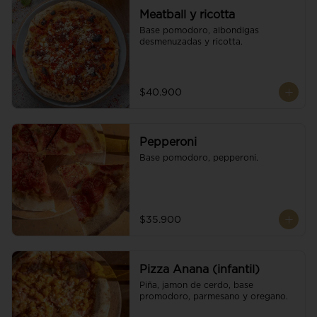
Meatball y ricotta
Base pomodoro, albondigas 
desmenuzadas y ricotta.
$40.900
Pepperoni
Base pomodoro, pepperoni.
$35.900
Pizza Anana (infantil)
Piña, jamon de cerdo, base 
promodoro, parmesano y oregano.