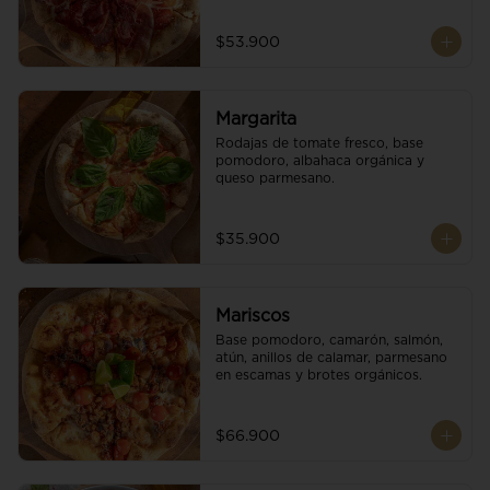
$53.900
Margarita
Rodajas de tomate fresco, base 
pomodoro, albahaca orgánica y 
queso parmesano.
$35.900
Mariscos
Base pomodoro, camarón, salmón, 
atún, anillos de calamar, parmesano 
en escamas y brotes orgánicos.
$66.900