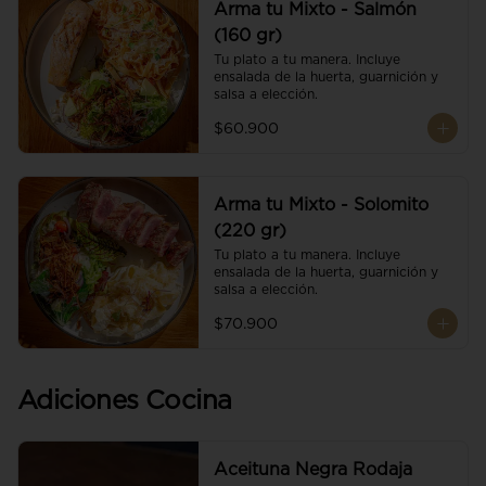
Arma tu Mixto - Salmón
(160 gr)
Tu plato a tu manera. Incluye 
ensalada de la huerta, guarnición y 
salsa a elección.
$60.900
Arma tu Mixto - Solomito
(220 gr)
Tu plato a tu manera. Incluye 
ensalada de la huerta, guarnición y 
salsa a elección.
$70.900
Adiciones Cocina
Aceituna Negra Rodaja