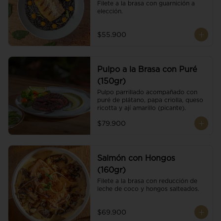
Filete a la brasa con guarnición a 
elección.
$55.900
Pulpo a la Brasa con Puré
(150gr)
Pulpo parrillado acompañado con 
puré de plátano, papa criolla, queso 
ricotta y ají amarillo (picante).
$79.900
Salmón con Hongos
(160gr)
Filete a la brasa con reducción de 
leche de coco y hongos salteados.
$69.900