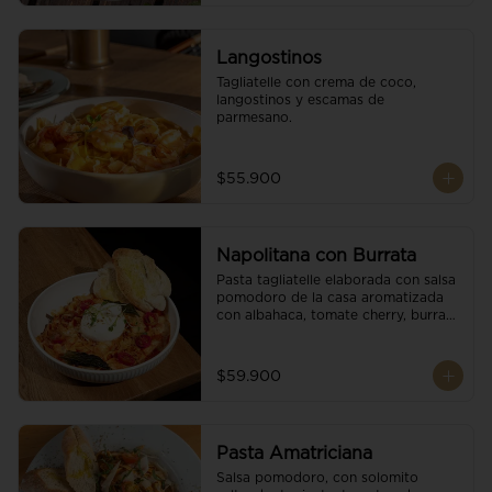
Langostinos
Tagliatelle con crema de coco, 
langostinos y escamas de 
parmesano.
$55.900
Napolitana con Burrata
Pasta tagliatelle elaborada con salsa 
pomodoro de la casa aromatizada 
con albahaca, tomate cherry, burrata 
de búfala y escamas de parmesano.
$59.900
Pasta Amatriciana
Salsa pomodoro, con solomito 