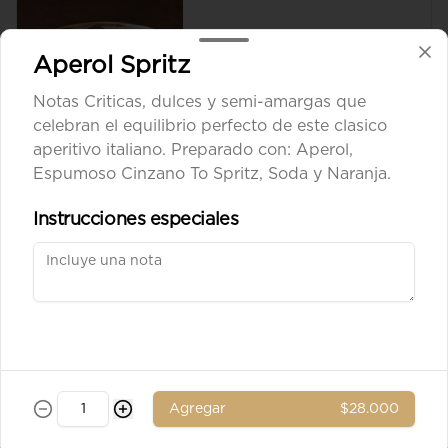
Aperol Spritz
$8.900
Notas Criticas, dulces y semi-amargas que
celebran el equilibrio perfecto de este clasico
aperitivo italiano. Preparado con: Aperol,
Aceituna verde entera
Espumoso Cinzano To Spritz, Soda y Naranja.
Instrucciones especiales
$8.900
Ad. Solomito
Agregar
$28.000