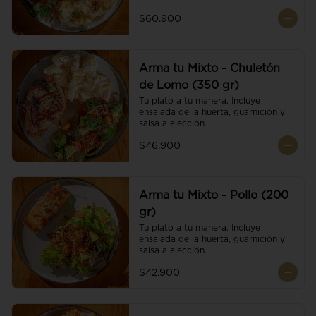
$60.900
Arma tu Mixto - Chuletón
de Lomo (350 gr)
Tu plato a tu manera. Incluye 
ensalada de la huerta, guarnición y 
salsa a elección.
$46.900
Arma tu Mixto - Pollo (200
gr)
Tu plato a tu manera. Incluye 
ensalada de la huerta, guarnición y 
salsa a elección.
$42.900