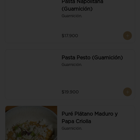
Pasta Napolitana
(Guarnición)
Guarnición.
$17.900
Pasta Pesto (Guarnición)
Guarnición.
$19.900
Puré Plátano Maduro y
Papa Criolla
Guarnición.