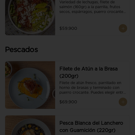
Variedad de lechugas, filete de 
salmón (160gr) a la parrilla, frutos 
secos, espárragos, puerro crocante, 
tomate cherry, aguacate, queso 
ricotta y reducción de balsámico.
$59.900
Pescados
Filete de Atún a la Brasa
(200gr)
Filete de atún fresco, parrillado en 
horno de brasas y terminado con 
puerro crocante. Puedes elegir entre 
dos presentaciones.
$69.900
Pesca Blanca del Lanchero
con Guarnición (220gr)