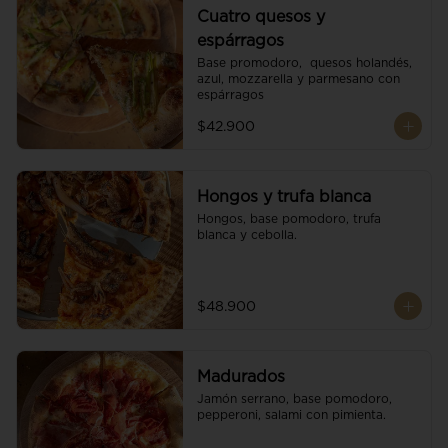
Cuatro quesos y
espárragos
Base promodoro,  quesos holandés, 
azul, mozzarella y parmesano con 
espárragos
$42.900
Hongos y trufa blanca
Hongos, base pomodoro, trufa 
blanca y cebolla.
$48.900
Madurados
Jamón serrano, base pomodoro, 
pepperoni, salami con pimienta.