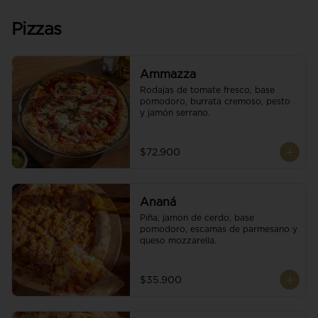
Pizzas
Ammazza
Rodajas de tomate fresco, base 
pomodoro, burrata cremoso, pesto 
y jamón serrano.
$72.900
Ananá
Piña, jamon de cerdo, base 
pomodoro, escamas de parmesano y 
queso mozzarella.
$35.900