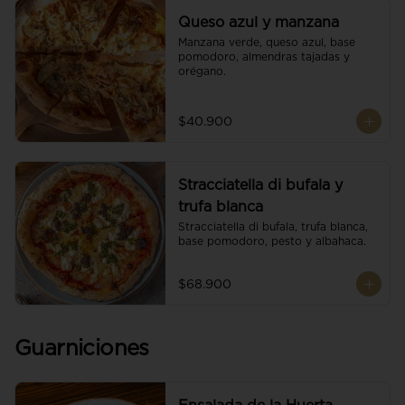
Queso azul y manzana
Manzana verde, queso azul, base 
pomodoro, almendras tajadas y 
orégano.
$40.900
Stracciatella di bufala y
trufa blanca
Stracciatella di bufala, trufa blanca, 
base pomodoro, pesto y albahaca.
$68.900
Guarniciones