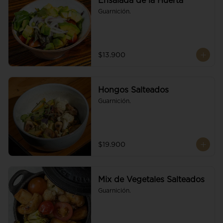
Ensalada de la Huerta
Guarnición.
$13.900
Hongos Salteados
Guarnición.
$19.900
Mix de Vegetales Salteados
Guarnición.