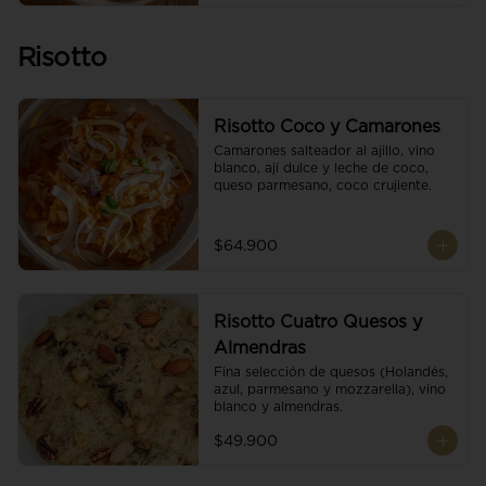
Risotto
Risotto Coco y Camarones
Camarones salteador al ajillo, vino 
blanco, ají dulce y leche de coco, 
queso parmesano, coco crujiente.
$64.900
Risotto Cuatro Quesos y
Almendras
Fina selección de quesos (Holandés, 
azul, parmesano y mozzarella), vino 
blanco y almendras.
$49.900