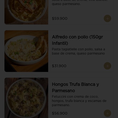
queso parmesano.
$59.900
Alfredo con pollo (150gr
Infantil)
Pasta tagiatlelle con pollo, salsa a 
base de crema, queso parmesano
$31.900
Hongos Trufa Blanca y
Parmesano
Fetuccini con crema de coco, 
hongos, trufa blanca y escamas de 
parmesano.
$56.900