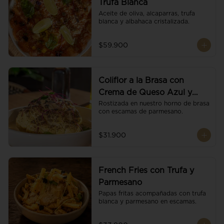
Trufa Blanca
Aceite de oliva, alcaparras, trufa 
blanca y albahaca cristalizada.
$59.900
Coliflor a la Brasa con
Crema de Queso Azul y
Vino
Rostizada en nuestro horno de brasa 
con escamas de parmesano.
$31.900
French Fries con Trufa y
Parmesano
Papas fritas acompañadas con trufa 
blanca y parmesano en escamas.