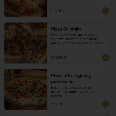
$15.900
Pizza Solomito
Base pomodoro, queso azul, 
solomito salteado con cebolla 
puerro y tomates secos, coronada 
con brotes orgánicos.
$70.900
Prosciutto, rúgula y
parmesano
Base pomodoro, lonjas de 
prosciutto, rúgula y parmesano 
rayado.
$42.900