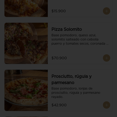
$15.900
Pizza Solomito
Base pomodoro, queso azul, 
solomito salteado con cebolla 
puerro y tomates secos, coronada 
con brotes orgánicos.
$70.900
Prosciutto, rúgula y
parmesano
Base pomodoro, lonjas de 
prosciutto, rúgula y parmesano 
rayado.
$42.900