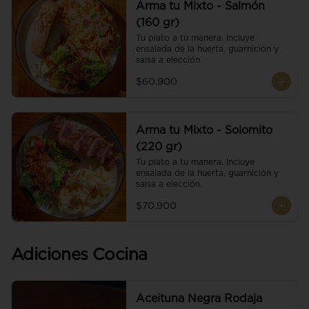
Arma tu Mixto - Salmón
(160 gr)
Tu plato a tu manera. Incluye 
ensalada de la huerta, guarnición y 
salsa a elección.
$60.900
Arma tu Mixto - Solomito
(220 gr)
Tu plato a tu manera. Incluye 
ensalada de la huerta, guarnición y 
salsa a elección.
$70.900
Adiciones Cocina
Aceituna Negra Rodaja