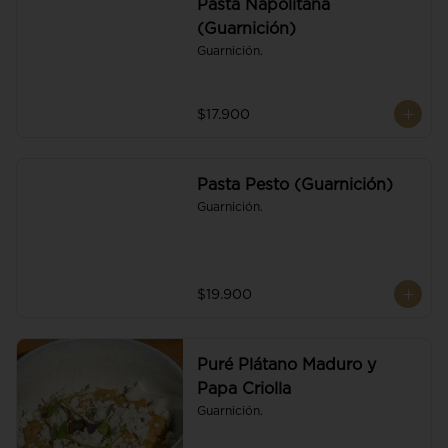
Pasta Napolitana
(Guarnición)
Guarnición.
$17.900
Pasta Pesto (Guarnición)
Guarnición.
$19.900
Puré Plátano Maduro y
Papa Criolla
Guarnición.