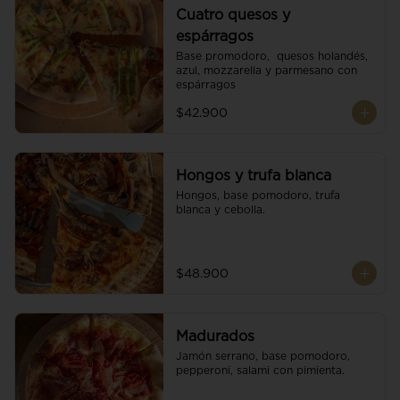
Cuatro quesos y
espárragos
Base promodoro,  quesos holandés, 
azul, mozzarella y parmesano con 
espárragos
$42.900
Hongos y trufa blanca
Hongos, base pomodoro, trufa 
blanca y cebolla.
$48.900
Madurados
Jamón serrano, base pomodoro, 
pepperoni, salami con pimienta.