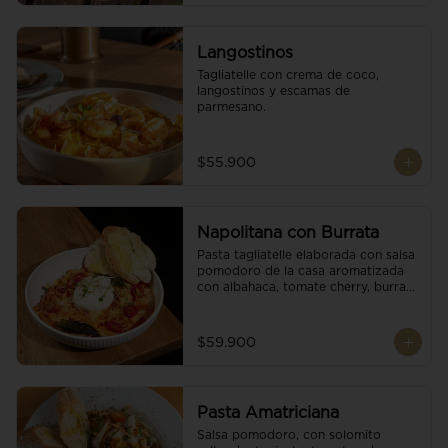
Langostinos
Tagliatelle con crema de coco, 
langostinos y escamas de 
parmesano.
$55.900
Napolitana con Burrata
Pasta tagliatelle elaborada con salsa 
pomodoro de la casa aromatizada 
con albahaca, tomate cherry, burrata 
de búfala y escamas de parmesano.
$59.900
Pasta Amatriciana
Salsa pomodoro, con solomito 