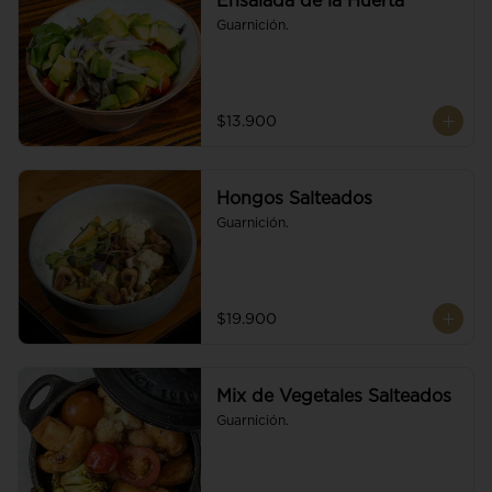
Ensalada de la Huerta
Guarnición.
$13.900
Hongos Salteados
Guarnición.
$19.900
Mix de Vegetales Salteados
Guarnición.