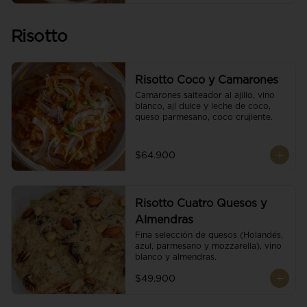
Risotto
Risotto Coco y Camarones
Camarones salteador al ajillo, vino 
blanco, ají dulce y leche de coco, 
queso parmesano, coco crujiente.
$64.900
Risotto Cuatro Quesos y
Almendras
Fina selección de quesos (Holandés, 
azul, parmesano y mozzarella), vino 
blanco y almendras.
$49.900