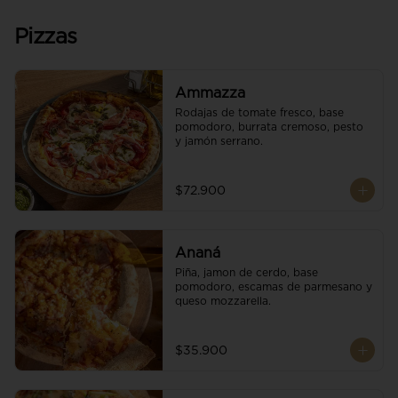
Pizzas
Ammazza
Rodajas de tomate fresco, base 
pomodoro, burrata cremoso, pesto 
y jamón serrano.
$72.900
Ananá
Piña, jamon de cerdo, base 
pomodoro, escamas de parmesano y 
queso mozzarella.
$35.900