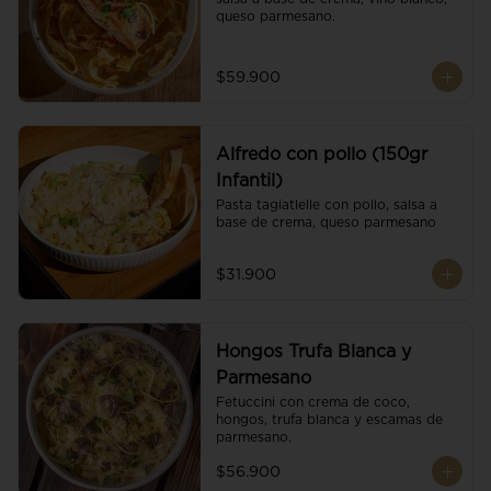
queso parmesano.
$59.900
Alfredo con pollo (150gr
Infantil)
Pasta tagiatlelle con pollo, salsa a 
base de crema, queso parmesano
$31.900
Hongos Trufa Blanca y
Parmesano
Fetuccini con crema de coco, 
hongos, trufa blanca y escamas de 
parmesano.
$56.900