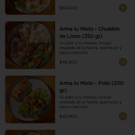
$60.900
Arma tu Mixto - Chuletón
de Lomo (350 gr)
Tu plato a tu manera. Incluye 
ensalada de la huerta, guarnición y 
salsa a elección.
$46.900
Arma tu Mixto - Pollo (200
gr)
Tu plato a tu manera. Incluye 
ensalada de la huerta, guarnición y 
salsa a elección.
$42.900