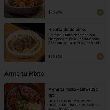
$76.900
Risotto de Solomito
Cremoso risotto elaborado con 
champiñones, perejil, acompañado 
de solomito a la parrilla y finalizado 
con mix de nueces y brotes 
orgánicos.
$76.900
Arma tu Mixto
Arma tu Mixto - Bife (220
gr)
Tu plato a tu manera. Incluye 
ensalada de la huerta, guarnición y 
salsa a elección.