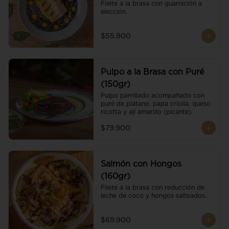
Filete a la brasa con guarnición a 
elección.
$55.900
Pulpo a la Brasa con Puré
(150gr)
Pulpo parrillado acompañado con 
puré de plátano, papa criolla, queso 
ricotta y ají amarillo (picante).
$79.900
Salmón con Hongos
(160gr)
Filete a la brasa con reducción de 
leche de coco y hongos salteados.
$69.900