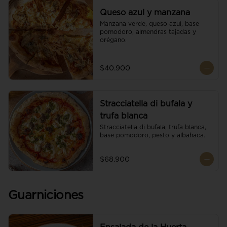
Queso azul y manzana
Manzana verde, queso azul, base 
pomodoro, almendras tajadas y 
orégano.
$40.900
Stracciatella di bufala y
trufa blanca
Stracciatella di bufala, trufa blanca, 
base pomodoro, pesto y albahaca.
$68.900
Guarniciones