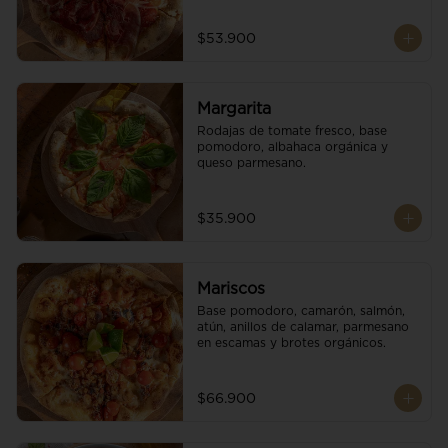
$53.900
Margarita
Rodajas de tomate fresco, base 
pomodoro, albahaca orgánica y 
queso parmesano.
$35.900
Mariscos
Base pomodoro, camarón, salmón, 
atún, anillos de calamar, parmesano 
en escamas y brotes orgánicos.
$66.900