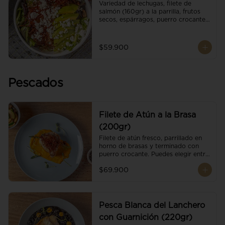
Variedad de lechugas, filete de 
salmón (160gr) a la parrilla, frutos 
secos, espárragos, puerro crocante, 
tomate cherry, aguacate, queso 
ricotta y reducción de balsámico.
$59.900
Pescados
Filete de Atún a la Brasa
(200gr)
Filete de atún fresco, parrillado en 
horno de brasas y terminado con 
puerro crocante. Puedes elegir entre 
dos presentaciones.
$69.900
Pesca Blanca del Lanchero
con Guarnición (220gr)