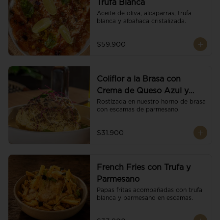
Trufa Blanca
Aceite de oliva, alcaparras, trufa 
blanca y albahaca cristalizada.
$59.900
Coliflor a la Brasa con
Crema de Queso Azul y
Vino
Rostizada en nuestro horno de brasa 
con escamas de parmesano.
$31.900
French Fries con Trufa y
Parmesano
Papas fritas acompañadas con trufa 
blanca y parmesano en escamas.