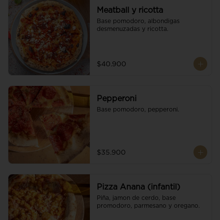
Meatball y ricotta
Base pomodoro, albondigas 
desmenuzadas y ricotta.
$40.900
Pepperoni
Base pomodoro, pepperoni.
$35.900
Pizza Anana (infantil)
Piña, jamon de cerdo, base 
promodoro, parmesano y oregano.