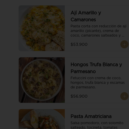
Ají Amarillo y
Camarones
Pasta corta con reducción de ají 
amarillo (picante), crema de 
coco, camarones salteados y 
escamas de parmesano.
$53.900
Hongos Trufa Blanca y
Parmesano
Fetuccini con crema de coco, 
hongos, trufa blanca y escamas 
de parmesano.
$56.900
Pasta Amatriciana
Salsa pomodoro, con solomito 
salteado, tocineta, tomates 