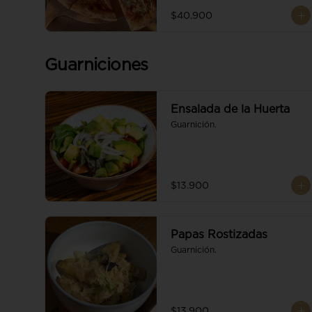
$40.900
Guarniciones
Ensalada de la Huerta
Guarnición.
$13.900
Papas Rostizadas
Guarnición.
$13.900