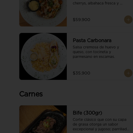
cherrys, albahaca fresca y 
parmesano en escamas.
$59.900
Pasta Carbonara
Salsa cremosa de huevo y 
queso, con tocineta y 
parmesano en escamas.
$35.900
Carnes
Bife (300gr)
Corte clásico que con su capa 
de grasa otorga un sabor 
excepcional y jugoso; parrillado 