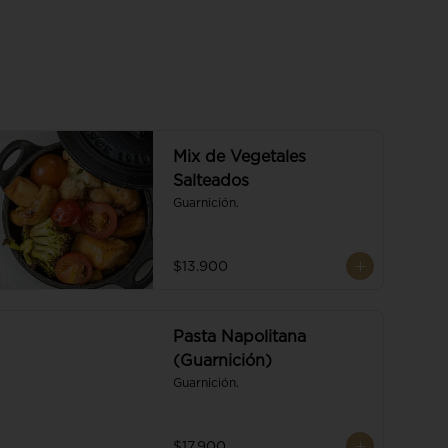
Mix de Vegetales
Salteados
Guarnición.
$13.900
Pasta Napolitana
(Guarnición)
Guarnición.
$17.900