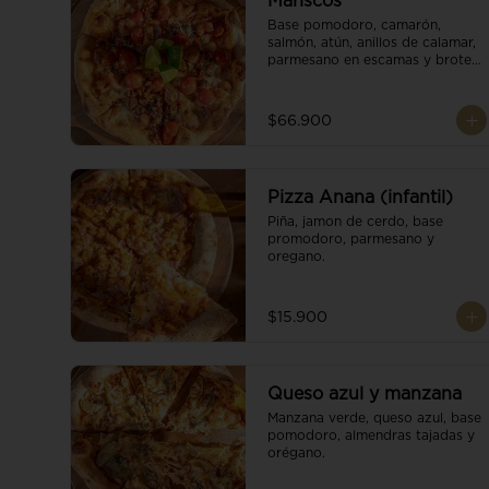
Mariscos
Base pomodoro, camarón, 
salmón, atún, anillos de calamar, 
parmesano en escamas y brotes 
orgánicos.
$66.900
Pizza Anana (infantil)
Piña, jamon de cerdo, base 
promodoro, parmesano y 
oregano.
$15.900
Queso azul y manzana
Manzana verde, queso azul, base 
pomodoro, almendras tajadas y 
orégano.