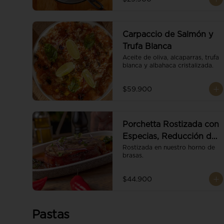
Carpaccio de Salmón y
Trufa Blanca
Aceite de oliva, alcaparras, trufa 
blanca y albahaca cristalizada.
$59.900
Porchetta Rostizada con
Especias, Reducción de
Panela y Vino
Rostizada en nuestro horno de 
brasas.
$44.900
Pastas