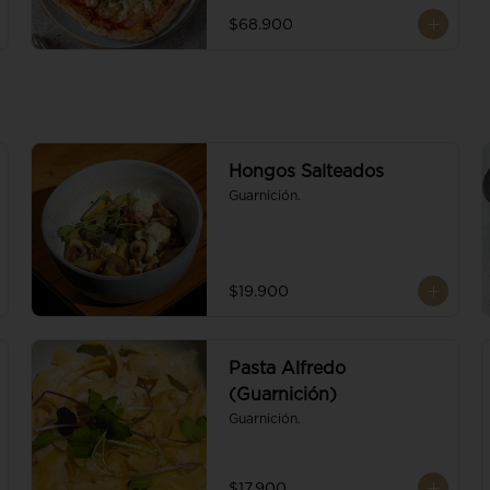
$68.900
Hongos Salteados
Guarnición.
$19.900
Pasta Alfredo
(Guarnición)
Guarnición.
$17.900