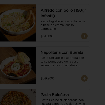
Alfredo con pollo (150gr
Infantil)
Pasta tagiatlelle con pollo, salsa 
a base de crema, queso 
parmesano
$31.900
Napolitana con Burrata
Pasta tagliatelle elaborada con 
salsa pomodoro de la casa 
aromatizada con albahaca, 
tomate cherry, burrata de búfala 
y escamas de parmesano.
$59.900
Pasta Boloñesa
Pasta Fetuccini, elaborada con 
nuestra carne 100% de res, vino 