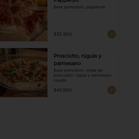
Pepperoni
Base pomodoro, pepperoni.
$35.900
Prosciutto, rúgula y
parmesano
Base pomodoro, lonjas de 
prosciutto, rúgula y parmesano 
rayado.
$42.900