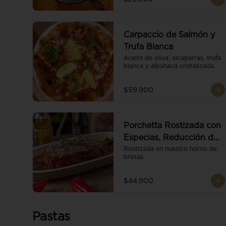
Carpaccio de Salmón y
Trufa Blanca
Aceite de oliva, alcaparras, trufa 
blanca y albahaca cristalizada.
$59.900
Porchetta Rostizada con
Especias, Reducción de
Panela y Vino
Rostizada en nuestro horno de 
brasas.
$44.900
Pastas