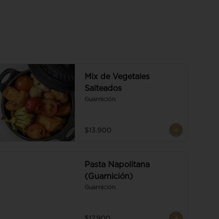
Mix de Vegetales
Salteados
Guarnición.
$13.900
Pasta Napolitana
(Guarnición)
Guarnición.
$17.900