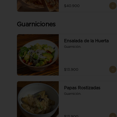
$40.900
Guarniciones
Ensalada de la Huerta
Guarnición.
$13.900
Papas Rostizadas
Guarnición.
$13.900