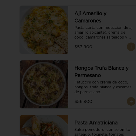
Ají Amarillo y
Camarones
Pasta corta con reducción de ají 
amarillo (picante), crema de 
coco, camarones salteados y 
escamas de parmesano.
$53.900
Hongos Trufa Blanca y
Parmesano
Fetuccini con crema de coco, 
hongos, trufa blanca y escamas 
de parmesano.
$56.900
Pasta Amatriciana
Salsa pomodoro, con solomito 
salteado, tocineta, tomates 