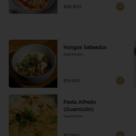
$68.900
Hongos Salteados
Guarnición.
$19.900
Pasta Alfredo
(Guarnición)
Guarnición.
$17.900