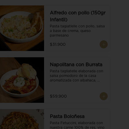
Alfredo con pollo (150gr
Infantil)
Pasta tagiatlelle con pollo, salsa 
a base de crema, queso 
parmesano
$31.900
Napolitana con Burrata
Pasta tagliatelle elaborada con 
salsa pomodoro de la casa 
aromatizada con albahaca, 
tomate cherry, burrata de búfala 
y escamas de parmesano.
$59.900
Pasta Boloñesa
Pasta Fetuccini, elaborada con 
nuestra carne 100% de res, vino 