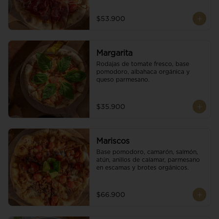
$53.900
Margarita
Rodajas de tomate fresco, base 
pomodoro, albahaca orgánica y 
queso parmesano.
$35.900
Mariscos
Base pomodoro, camarón, salmón, 
atún, anillos de calamar, parmesano 
en escamas y brotes orgánicos.
$66.900