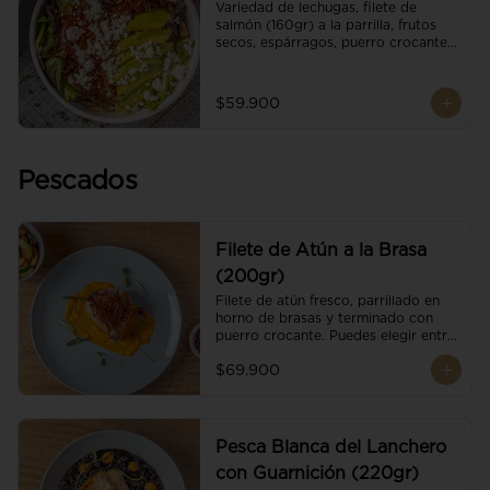
Variedad de lechugas, filete de 
salmón (160gr) a la parrilla, frutos 
secos, espárragos, puerro crocante, 
tomate cherry, aguacate, queso 
ricotta y reducción de balsámico.
$59.900
Pescados
Filete de Atún a la Brasa
(200gr)
Filete de atún fresco, parrillado en 
horno de brasas y terminado con 
puerro crocante. Puedes elegir entre 
dos presentaciones.
$69.900
Pesca Blanca del Lanchero
con Guarnición (220gr)