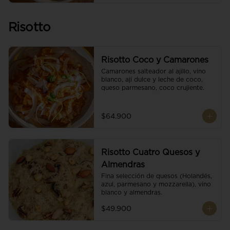
Risotto
Risotto Coco y Camarones
Camarones salteador al ajillo, vino 
blanco, ají dulce y leche de coco, 
queso parmesano, coco crujiente.
$64.900
Risotto Cuatro Quesos y
Almendras
Fina selección de quesos (Holandés, 
azul, parmesano y mozzarella), vino 
blanco y almendras.
$49.900