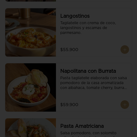
Langostinos
Tagliatelle con crema de coco, 
langostinos y escamas de 
parmesano.
$55.900
Napolitana con Burrata
Pasta tagliatelle elaborada con salsa 
pomodoro de la casa aromatizada 
con albahaca, tomate cherry, burrata 
de búfala y escamas de parmesano.
$59.900
Pasta Amatriciana
Salsa pomodoro, con solomito 