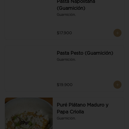
Pasta Napolitana
(Guarnición)
Guarnición.
$17.900
Pasta Pesto (Guarnición)
Guarnición.
$19.900
Puré Plátano Maduro y
Papa Criolla
Guarnición.