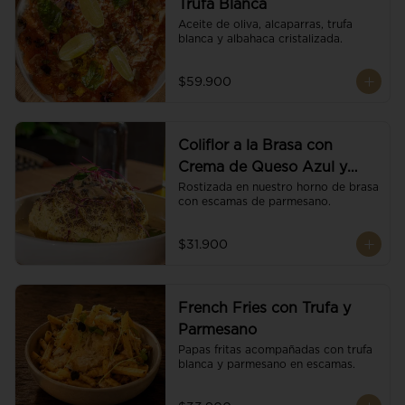
Trufa Blanca
Aceite de oliva, alcaparras, trufa 
blanca y albahaca cristalizada.
$59.900
Coliflor a la Brasa con
Crema de Queso Azul y
Vino
Rostizada en nuestro horno de brasa 
con escamas de parmesano.
$31.900
French Fries con Trufa y
Parmesano
Papas fritas acompañadas con trufa 
blanca y parmesano en escamas.