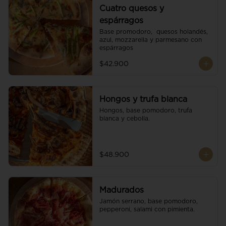
Cuatro quesos y
espárragos
Base promodoro,  quesos holandés, 
azul, mozzarella y parmesano con 
espárragos
$42.900
Hongos y trufa blanca
Hongos, base pomodoro, trufa 
blanca y cebolla.
$48.900
Madurados
Jamón serrano, base pomodoro, 
pepperoni, salami con pimienta.