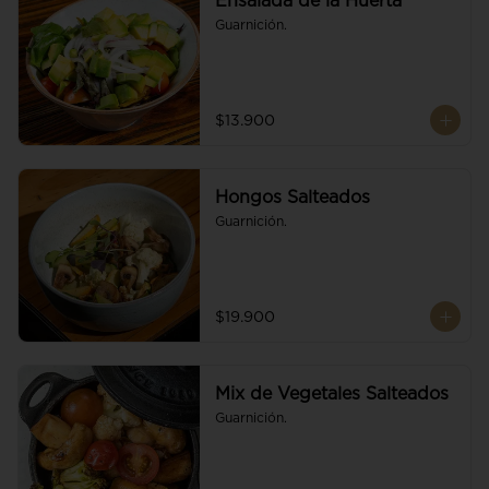
Ensalada de la Huerta
Guarnición.
$13.900
Hongos Salteados
Guarnición.
$19.900
Mix de Vegetales Salteados
Guarnición.