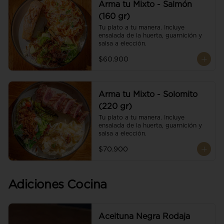
Arma tu Mixto - Salmón
(160 gr)
Tu plato a tu manera. Incluye 
ensalada de la huerta, guarnición y 
salsa a elección.
$60.900
Arma tu Mixto - Solomito
(220 gr)
Tu plato a tu manera. Incluye 
ensalada de la huerta, guarnición y 
salsa a elección.
$70.900
Adiciones Cocina
Aceituna Negra Rodaja