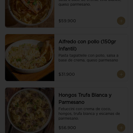
queso parmesano.
$59.900
Alfredo con pollo (150gr
Infantil)
Pasta tagiatlelle con pollo, salsa a 
base de crema, queso parmesano
$31.900
Hongos Trufa Blanca y
Parmesano
Fetuccini con crema de coco, 
hongos, trufa blanca y escamas de 
parmesano.
$56.900