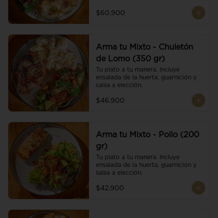
$60.900
Arma tu Mixto - Chuletón
de Lomo (350 gr)
Tu plato a tu manera. Incluye 
ensalada de la huerta, guarnición y 
salsa a elección.
$46.900
Arma tu Mixto - Pollo (200
gr)
Tu plato a tu manera. Incluye 
ensalada de la huerta, guarnición y 
salsa a elección.
$42.900