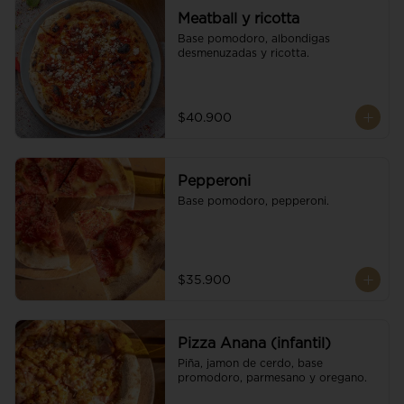
Meatball y ricotta
Base pomodoro, albondigas 
desmenuzadas y ricotta.
$40.900
Pepperoni
Base pomodoro, pepperoni.
$35.900
Pizza Anana (infantil)
Piña, jamon de cerdo, base 
promodoro, parmesano y oregano.