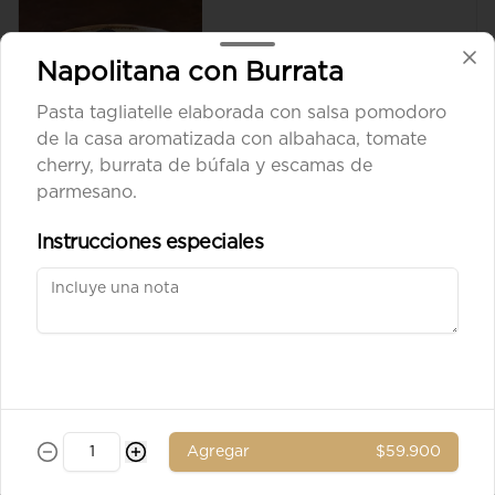
Napolitana con Burrata
$8.900
Pasta tagliatelle elaborada con salsa pomodoro
de la casa aromatizada con albahaca, tomate
cherry, burrata de búfala y escamas de
Aceituna verde entera
parmesano.
Instrucciones especiales
$8.900
Ad. Solomito
Agregar
$59.900