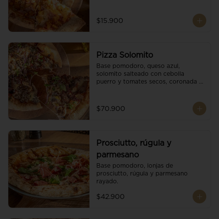
$15.900
Pizza Solomito
Base pomodoro, queso azul, 
solomito salteado con cebolla 
puerro y tomates secos, coronada 
con brotes orgánicos.
$70.900
Prosciutto, rúgula y
parmesano
Base pomodoro, lonjas de 
prosciutto, rúgula y parmesano 
rayado.
$42.900