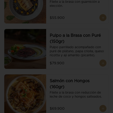
Filete a la brasa con guarnición a 
elección.
$55.900
Pulpo a la Brasa con Puré
(150gr)
Pulpo parrillado acompañado con 
puré de plátano, papa criolla, queso 
ricotta y ají amarillo (picante).
$79.900
Salmón con Hongos
(160gr)
Filete a la brasa con reducción de 
leche de coco y hongos salteados.
$69.900