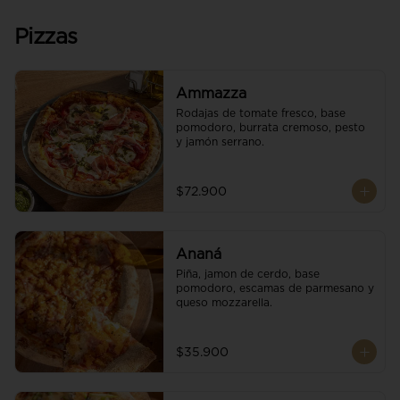
Pizzas
Ammazza
Rodajas de tomate fresco, base 
pomodoro, burrata cremoso, pesto 
y jamón serrano.
$72.900
Ananá
Piña, jamon de cerdo, base 
pomodoro, escamas de parmesano y 
queso mozzarella.
$35.900