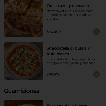
Queso azul y manzana
Manzana verde, queso azul, base 
pomodoro, almendras tajadas y 
orégano.
$40.900
Stracciatella di bufala y
trufa blanca
Stracciatella di bufala, trufa blanca, 
base pomodoro, pesto y albahaca.
$68.900
Guarniciones