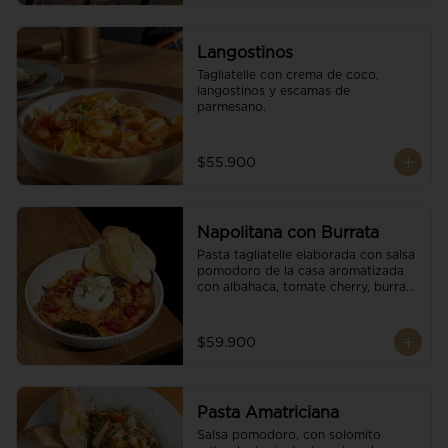
Langostinos
Tagliatelle con crema de coco, 
langostinos y escamas de 
parmesano.
$55.900
Napolitana con Burrata
Pasta tagliatelle elaborada con salsa 
pomodoro de la casa aromatizada 
con albahaca, tomate cherry, burrata 
de búfala y escamas de parmesano.
$59.900
Pasta Amatriciana
Salsa pomodoro, con solomito 