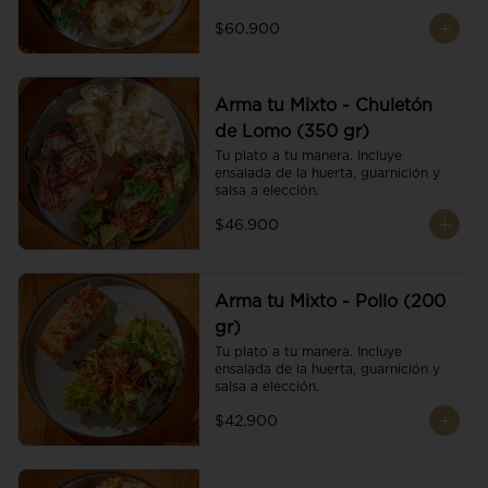
$60.900
Arma tu Mixto - Chuletón
de Lomo (350 gr)
Tu plato a tu manera. Incluye 
ensalada de la huerta, guarnición y 
salsa a elección.
$46.900
Arma tu Mixto - Pollo (200
gr)
Tu plato a tu manera. Incluye 
ensalada de la huerta, guarnición y 
salsa a elección.
$42.900