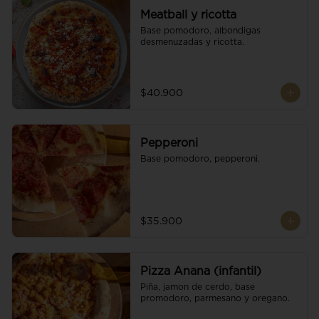
Meatball y ricotta
Base pomodoro, albondigas 
desmenuzadas y ricotta.
$40.900
Pepperoni
Base pomodoro, pepperoni.
$35.900
Pizza Anana (infantil)
Piña, jamon de cerdo, base 
promodoro, parmesano y oregano.