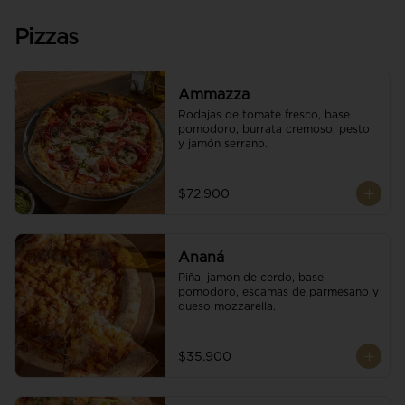
Pizzas
Ammazza
Rodajas de tomate fresco, base 
pomodoro, burrata cremoso, pesto 
y jamón serrano.
$72.900
Ananá
Piña, jamon de cerdo, base 
pomodoro, escamas de parmesano y 
queso mozzarella.
$35.900