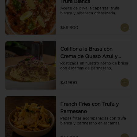
Trufa Blanca
Aceite de oliva, alcaparras, trufa 
blanca y albahaca cristalizada.
$59.900
Coliflor a la Brasa con
Crema de Queso Azul y
Vino
Rostizada en nuestro horno de brasa 
con escamas de parmesano.
$31.900
French Fries con Trufa y
Parmesano
Papas fritas acompañadas con trufa 
blanca y parmesano en escamas.