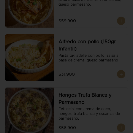
queso parmesano.
$59.900
Alfredo con pollo (150gr
Infantil)
Pasta tagiatlelle con pollo, salsa a 
base de crema, queso parmesano
$31.900
Hongos Trufa Blanca y
Parmesano
Fetuccini con crema de coco, 
hongos, trufa blanca y escamas de 
parmesano.
$56.900