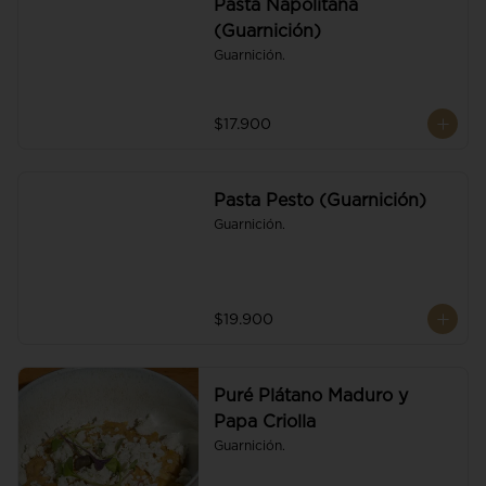
Pasta Napolitana
(Guarnición)
Guarnición.
$17.900
Pasta Pesto (Guarnición)
Guarnición.
$19.900
Puré Plátano Maduro y
Papa Criolla
Guarnición.