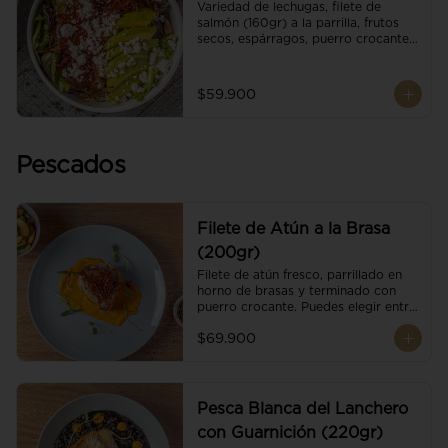
Variedad de lechugas, filete de 
salmón (160gr) a la parrilla, frutos 
secos, espárragos, puerro crocante, 
tomate cherry, aguacate, queso 
ricotta y reducción de balsámico.
$59.900
Pescados
Filete de Atún a la Brasa
(200gr)
Filete de atún fresco, parrillado en 
horno de brasas y terminado con 
puerro crocante. Puedes elegir entre 
dos presentaciones.
$69.900
Pesca Blanca del Lanchero
con Guarnición (220gr)