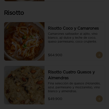
Risotto
Risotto Coco y Camarones
Camarones salteador al ajillo, vino 
blanco, ají dulce y leche de coco, 
queso parmesano, coco crujiente.
$64.900
Risotto Cuatro Quesos y
Almendras
Fina selección de quesos (Holandés, 
azul, parmesano y mozzarella), vino 
blanco y almendras.
$49.900