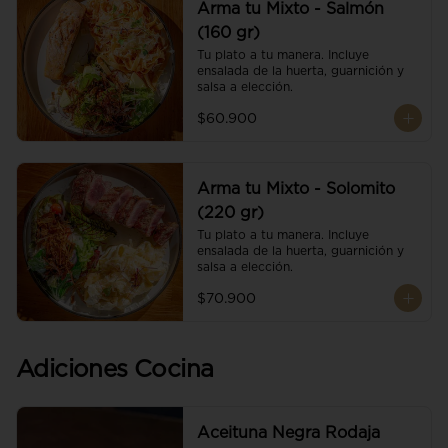
Arma tu Mixto - Salmón
(160 gr)
Tu plato a tu manera. Incluye 
ensalada de la huerta, guarnición y 
salsa a elección.
$60.900
Arma tu Mixto - Solomito
(220 gr)
Tu plato a tu manera. Incluye 
ensalada de la huerta, guarnición y 
salsa a elección.
$70.900
Adiciones Cocina
Aceituna Negra Rodaja