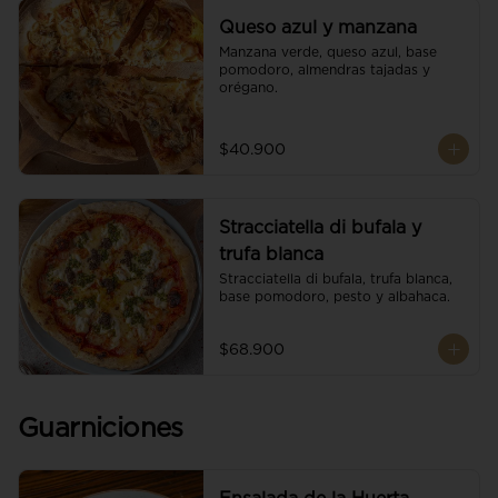
Queso azul y manzana
Manzana verde, queso azul, base 
pomodoro, almendras tajadas y 
orégano.
$40.900
Stracciatella di bufala y
trufa blanca
Stracciatella di bufala, trufa blanca, 
base pomodoro, pesto y albahaca.
$68.900
Guarniciones