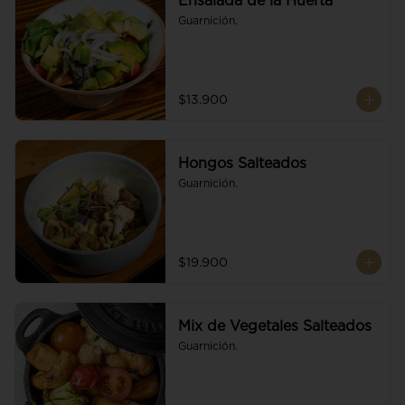
Ensalada de la Huerta
Guarnición.
$13.900
Hongos Salteados
Guarnición.
$19.900
Mix de Vegetales Salteados
Guarnición.