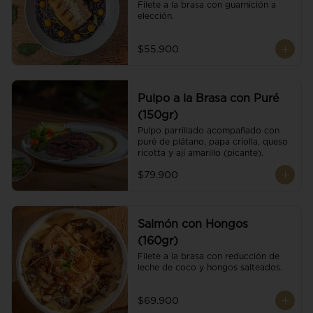
Filete a la brasa con guarnición a 
elección.
$55.900
Pulpo a la Brasa con Puré
(150gr)
Pulpo parrillado acompañado con 
puré de plátano, papa criolla, queso 
ricotta y ají amarillo (picante).
$79.900
Salmón con Hongos
(160gr)
Filete a la brasa con reducción de 
leche de coco y hongos salteados.
$69.900