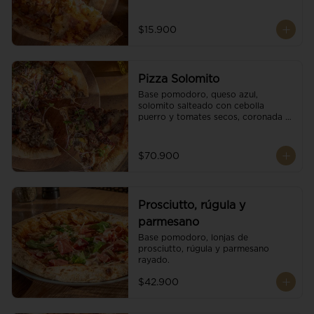
$15.900
Pizza Solomito
Base pomodoro, queso azul, 
solomito salteado con cebolla 
puerro y tomates secos, coronada 
con brotes orgánicos.
$70.900
Prosciutto, rúgula y
parmesano
Base pomodoro, lonjas de 
prosciutto, rúgula y parmesano 
rayado.
$42.900