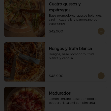
Cuatro quesos y
espárragos
Base promodoro,  quesos holandés, 
azul, mozzarella y parmesano con 
espárragos
$42.900
Hongos y trufa blanca
Hongos, base pomodoro, trufa 
blanca y cebolla.
$48.900
Madurados
Jamón serrano, base pomodoro, 
pepperoni, salami con pimienta.