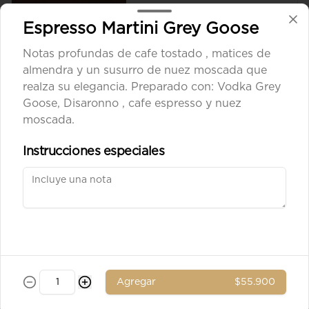
Espresso Martini Grey Goose
Notas profundas de cafe tostado , matices de
$8.900
almendra y un susurro de nuez moscada que
realza su elegancia. Preparado con: Vodka Grey
Goose, Disaronno , cafe espresso y nuez
Aceituna verde entera
moscada.
Instrucciones especiales
$8.900
Ad. Solomito
Agregar
$55.900