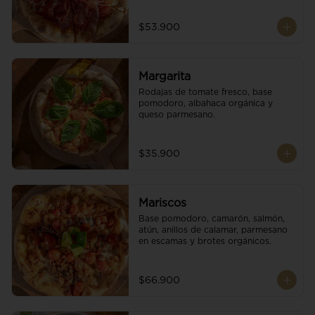
$53.900
Margarita
Rodajas de tomate fresco, base 
pomodoro, albahaca orgánica y 
queso parmesano.
$35.900
Mariscos
Base pomodoro, camarón, salmón, 
atún, anillos de calamar, parmesano 
en escamas y brotes orgánicos.
$66.900