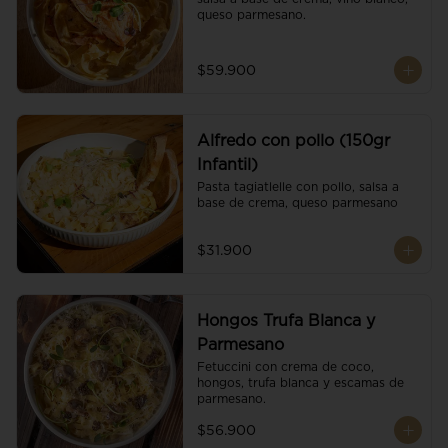
queso parmesano.
$59.900
Alfredo con pollo (150gr
Infantil)
Pasta tagiatlelle con pollo, salsa a 
base de crema, queso parmesano
$31.900
Hongos Trufa Blanca y
Parmesano
Fetuccini con crema de coco, 
hongos, trufa blanca y escamas de 
parmesano.
$56.900