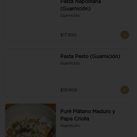
Pasta Napolitana
(Guarnición)
Guarnición.
$17.900
Pasta Pesto (Guarnición)
Guarnición.
$19.900
Puré Plátano Maduro y
Papa Criolla
Guarnición.