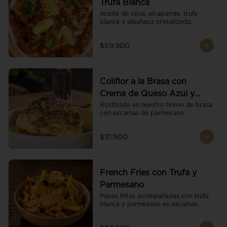
Trufa Blanca
Aceite de oliva, alcaparras, trufa 
blanca y albahaca cristalizada.
$59.900
Coliflor a la Brasa con
Crema de Queso Azul y
Vino
Rostizada en nuestro horno de brasa 
con escamas de parmesano.
$31.900
French Fries con Trufa y
Parmesano
Papas fritas acompañadas con trufa 
blanca y parmesano en escamas.