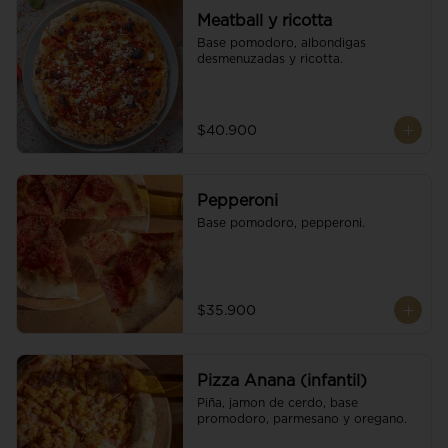
Meatball y ricotta
Base pomodoro, albondigas 
desmenuzadas y ricotta.
$40.900
Pepperoni
Base pomodoro, pepperoni.
$35.900
Pizza Anana (infantil)
Piña, jamon de cerdo, base 
promodoro, parmesano y oregano.