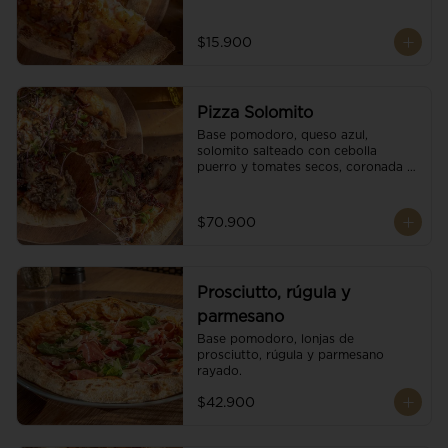
$15.900
Pizza Solomito
Base pomodoro, queso azul, 
solomito salteado con cebolla 
puerro y tomates secos, coronada 
con brotes orgánicos.
$70.900
Prosciutto, rúgula y
parmesano
Base pomodoro, lonjas de 
prosciutto, rúgula y parmesano 
rayado.
$42.900