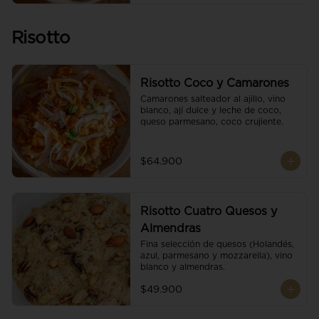
Risotto
Risotto Coco y Camarones
Camarones salteador al ajillo, vino 
blanco, ají dulce y leche de coco, 
queso parmesano, coco crujiente.
$64.900
Risotto Cuatro Quesos y
Almendras
Fina selección de quesos (Holandés, 
azul, parmesano y mozzarella), vino 
blanco y almendras.
$49.900