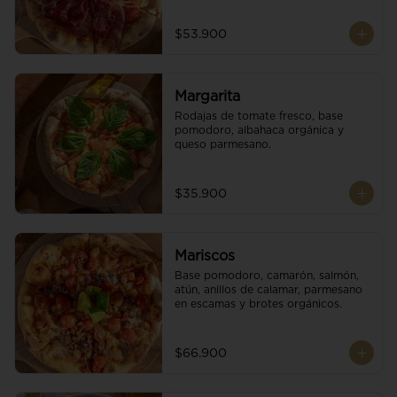
$53.900
Margarita
Rodajas de tomate fresco, base 
pomodoro, albahaca orgánica y 
queso parmesano.
$35.900
Mariscos
Base pomodoro, camarón, salmón, 
atún, anillos de calamar, parmesano 
en escamas y brotes orgánicos.
$66.900