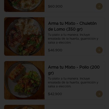
$60.900
Arma tu Mixto - Chuletón
de Lomo (350 gr)
Tu plato a tu manera. Incluye 
ensalada de la huerta, guarnición y 
salsa a elección.
$46.900
Arma tu Mixto - Pollo (200
gr)
Tu plato a tu manera. Incluye 
ensalada de la huerta, guarnición y 
salsa a elección.
$42.900