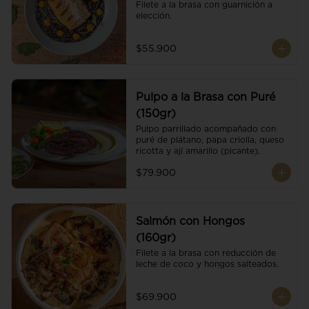
Filete a la brasa con guarnición a 
elección.
$55.900
Pulpo a la Brasa con Puré
(150gr)
Pulpo parrillado acompañado con 
puré de plátano, papa criolla, queso 
ricotta y ají amarillo (picante).
$79.900
Salmón con Hongos
(160gr)
Filete a la brasa con reducción de 
leche de coco y hongos salteados.
$69.900