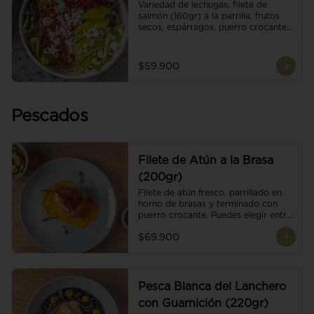
Variedad de lechugas, filete de 
salmón (160gr) a la parrilla, frutos 
secos, espárragos, puerro crocante, 
tomate cherry, aguacate, queso 
ricotta y reducción de balsámico.
$59.900
Pescados
Filete de Atún a la Brasa
(200gr)
Filete de atún fresco, parrillado en 
horno de brasas y terminado con 
puerro crocante. Puedes elegir entre 
dos presentaciones.
$69.900
Pesca Blanca del Lanchero
con Guarnición (220gr)