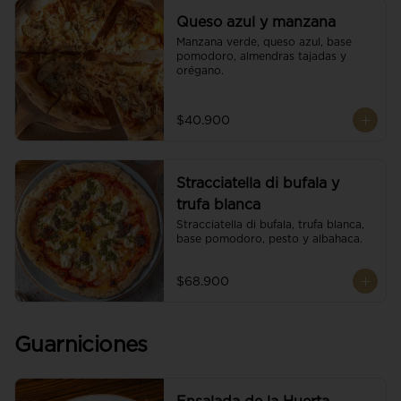
Queso azul y manzana
Manzana verde, queso azul, base 
pomodoro, almendras tajadas y 
orégano.
$40.900
Stracciatella di bufala y
trufa blanca
Stracciatella di bufala, trufa blanca, 
base pomodoro, pesto y albahaca.
$68.900
Guarniciones