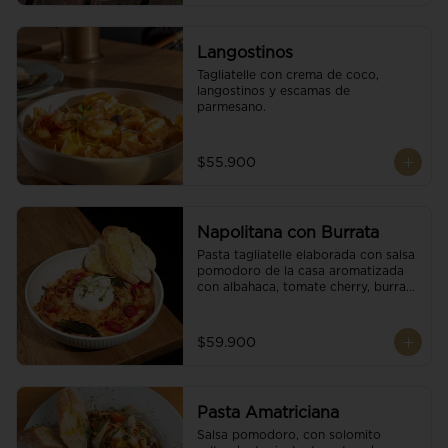
Langostinos
Tagliatelle con crema de coco, 
langostinos y escamas de 
parmesano.
$55.900
Napolitana con Burrata
Pasta tagliatelle elaborada con salsa 
pomodoro de la casa aromatizada 
con albahaca, tomate cherry, burrata 
de búfala y escamas de parmesano.
$59.900
Pasta Amatriciana
Salsa pomodoro, con solomito 