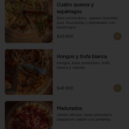
Cuatro quesos y
espárragos
Base promodoro,  quesos holandés, 
azul, mozzarella y parmesano con 
espárragos
$42.900
Hongos y trufa blanca
Hongos, base pomodoro, trufa 
blanca y cebolla.
$48.900
Madurados
Jamón serrano, base pomodoro, 
pepperoni, salami con pimienta.