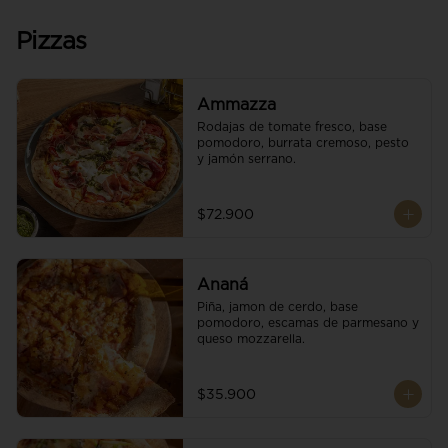
Pizzas
Ammazza
Rodajas de tomate fresco, base 
pomodoro, burrata cremoso, pesto 
y jamón serrano.
$72.900
Ananá
Piña, jamon de cerdo, base 
pomodoro, escamas de parmesano y 
queso mozzarella.
$35.900