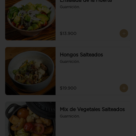
Ensalada de la Huerta
Guarnición.
$13.900
Hongos Salteados
Guarnición.
$19.900
Mix de Vegetales Salteados
Guarnición.