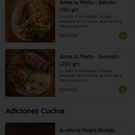
Arma tu Mixto - Salmón
(160 gr)
Tu plato a tu manera. Incluye 
ensalada de la huerta, guarnición y 
salsa a elección.
$60.900
Arma tu Mixto - Solomito
(220 gr)
Tu plato a tu manera. Incluye 
ensalada de la huerta, guarnición y 
salsa a elección.
$70.900
Adiciones Cocina
Aceituna Negra Rodaja