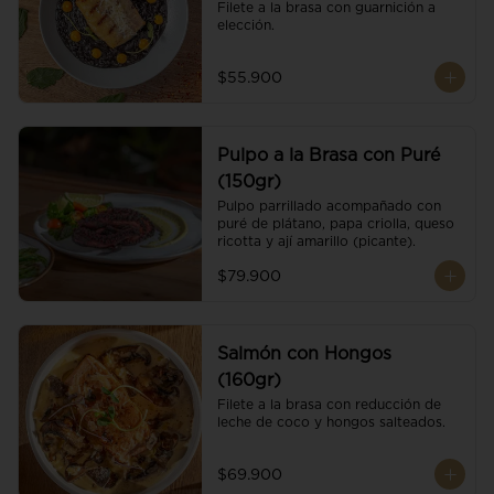
Filete a la brasa con guarnición a 
elección.
$55.900
Pulpo a la Brasa con Puré
(150gr)
Pulpo parrillado acompañado con 
puré de plátano, papa criolla, queso 
ricotta y ají amarillo (picante).
$79.900
Salmón con Hongos
(160gr)
Filete a la brasa con reducción de 
leche de coco y hongos salteados.
$69.900