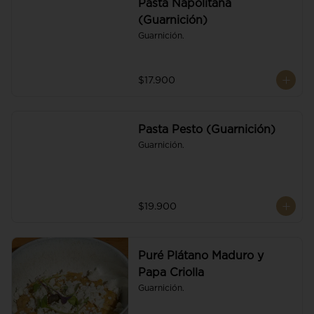
Pasta Napolitana
(Guarnición)
Guarnición.
$17.900
Pasta Pesto (Guarnición)
Guarnición.
$19.900
Puré Plátano Maduro y
Papa Criolla
Guarnición.