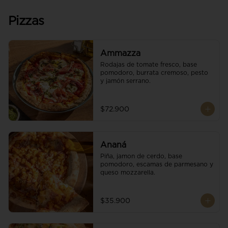
Pizzas
Ammazza
Rodajas de tomate fresco, base 
pomodoro, burrata cremoso, pesto 
y jamón serrano.
$72.900
Ananá
Piña, jamon de cerdo, base 
pomodoro, escamas de parmesano y 
queso mozzarella.
$35.900