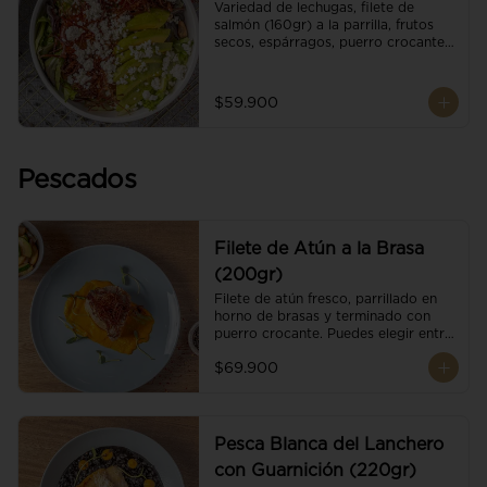
Variedad de lechugas, filete de 
salmón (160gr) a la parrilla, frutos 
secos, espárragos, puerro crocante, 
tomate cherry, aguacate, queso 
ricotta y reducción de balsámico.
$59.900
Pescados
Filete de Atún a la Brasa
(200gr)
Filete de atún fresco, parrillado en 
horno de brasas y terminado con 
puerro crocante. Puedes elegir entre 
dos presentaciones.
$69.900
Pesca Blanca del Lanchero
con Guarnición (220gr)