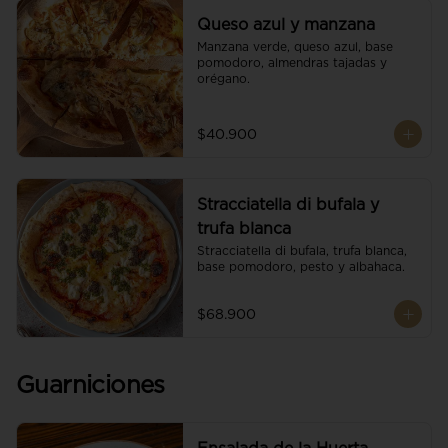
Queso azul y manzana
Manzana verde, queso azul, base 
pomodoro, almendras tajadas y 
orégano.
$40.900
Stracciatella di bufala y
trufa blanca
Stracciatella di bufala, trufa blanca, 
base pomodoro, pesto y albahaca.
$68.900
Guarniciones