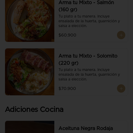
Arma tu Mixto - Salmón
(160 gr)
Tu plato a tu manera. Incluye 
ensalada de la huerta, guarnición y 
salsa a elección.
$60.900
Arma tu Mixto - Solomito
(220 gr)
Tu plato a tu manera. Incluye 
ensalada de la huerta, guarnición y 
salsa a elección.
$70.900
Adiciones Cocina
Aceituna Negra Rodaja