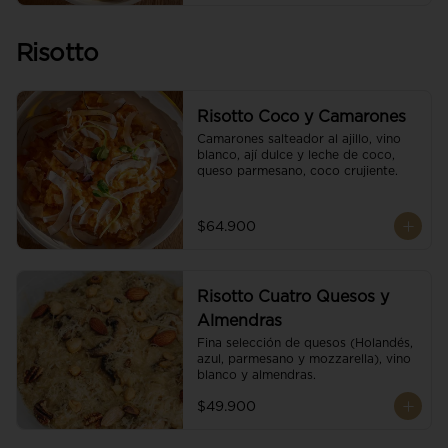
Risotto
Risotto Coco y Camarones
Camarones salteador al ajillo, vino 
blanco, ají dulce y leche de coco, 
queso parmesano, coco crujiente.
$64.900
Risotto Cuatro Quesos y
Almendras
Fina selección de quesos (Holandés, 
azul, parmesano y mozzarella), vino 
blanco y almendras.
$49.900