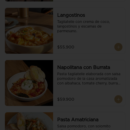
Langostinos
Tagliatelle con crema de coco, 
langostinos y escamas de 
parmesano.
$55.900
Napolitana con Burrata
Pasta tagliatelle elaborada con salsa 
pomodoro de la casa aromatizada 
con albahaca, tomate cherry, burrata 
de búfala y escamas de parmesano.
$59.900
Pasta Amatriciana
Salsa pomodoro, con solomito 