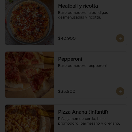
Meatball y ricotta
Base pomodoro, albondigas 
desmenuzadas y ricotta.
$40.900
Pepperoni
Base pomodoro, pepperoni.
$35.900
Pizza Anana (infantil)
Piña, jamon de cerdo, base 
promodoro, parmesano y oregano.