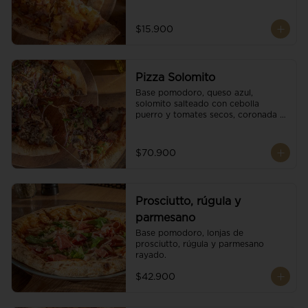
$15.900
Pizza Solomito
Base pomodoro, queso azul, 
solomito salteado con cebolla 
puerro y tomates secos, coronada 
con brotes orgánicos.
$70.900
Prosciutto, rúgula y
parmesano
Base pomodoro, lonjas de 
prosciutto, rúgula y parmesano 
rayado.
$42.900