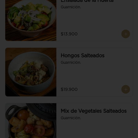
Ensalada de la Huerta
Guarnición.
$13.900
Hongos Salteados
Guarnición.
$19.900
Mix de Vegetales Salteados
Guarnición.