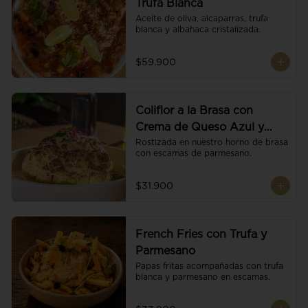
Trufa Blanca
Aceite de oliva, alcaparras, trufa 
blanca y albahaca cristalizada.
$59.900
Coliflor a la Brasa con
Crema de Queso Azul y
Vino
Rostizada en nuestro horno de brasa 
con escamas de parmesano.
$31.900
French Fries con Trufa y
Parmesano
Papas fritas acompañadas con trufa 
blanca y parmesano en escamas.