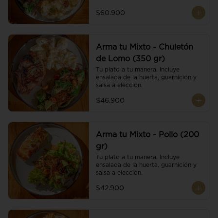
$60.900
Arma tu Mixto - Chuletón
de Lomo (350 gr)
Tu plato a tu manera. Incluye 
ensalada de la huerta, guarnición y 
salsa a elección.
$46.900
Arma tu Mixto - Pollo (200
gr)
Tu plato a tu manera. Incluye 
ensalada de la huerta, guarnición y 
salsa a elección.
$42.900