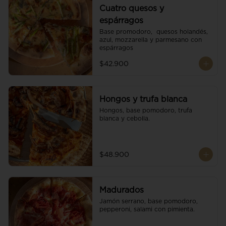
Cuatro quesos y
espárragos
Base promodoro,  quesos holandés, 
azul, mozzarella y parmesano con 
espárragos
$42.900
Hongos y trufa blanca
Hongos, base pomodoro, trufa 
blanca y cebolla.
$48.900
Madurados
Jamón serrano, base pomodoro, 
pepperoni, salami con pimienta.