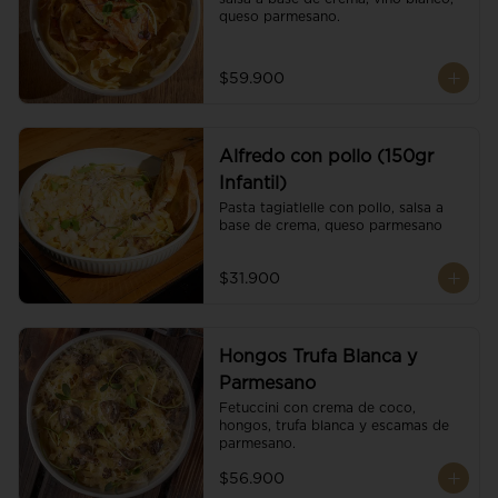
queso parmesano.
$59.900
Alfredo con pollo (150gr
Infantil)
Pasta tagiatlelle con pollo, salsa a 
base de crema, queso parmesano
$31.900
Hongos Trufa Blanca y
Parmesano
Fetuccini con crema de coco, 
hongos, trufa blanca y escamas de 
parmesano.
$56.900