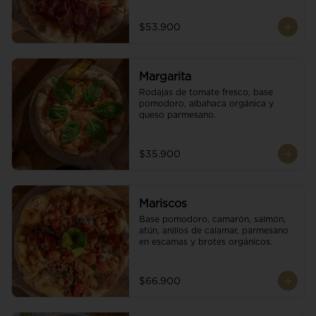
$53.900
Margarita
Rodajas de tomate fresco, base 
pomodoro, albahaca orgánica y 
queso parmesano.
$35.900
Mariscos
Base pomodoro, camarón, salmón, 
atún, anillos de calamar, parmesano 
en escamas y brotes orgánicos.
$66.900