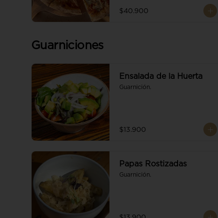
$40.900
Guarniciones
Ensalada de la Huerta
Guarnición.
$13.900
Papas Rostizadas
Guarnición.
$13.900