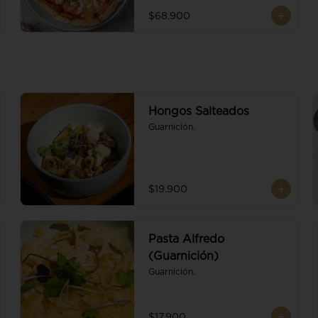
$68.900
Hongos Salteados
Guarnición.
$19.900
Pasta Alfredo
(Guarnición)
Guarnición.
$17.900