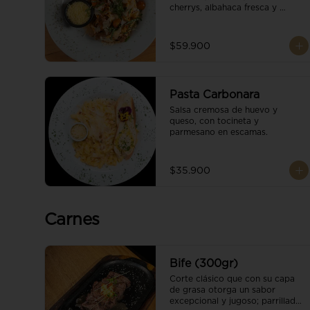
cherrys, albahaca fresca y 
parmesano en escamas.
$59.900
Pasta Carbonara
Salsa cremosa de huevo y 
queso, con tocineta y 
parmesano en escamas.
$35.900
Carnes
Bife (300gr)
Corte clásico que con su capa 
de grasa otorga un sabor 
excepcional y jugoso; parrillado 