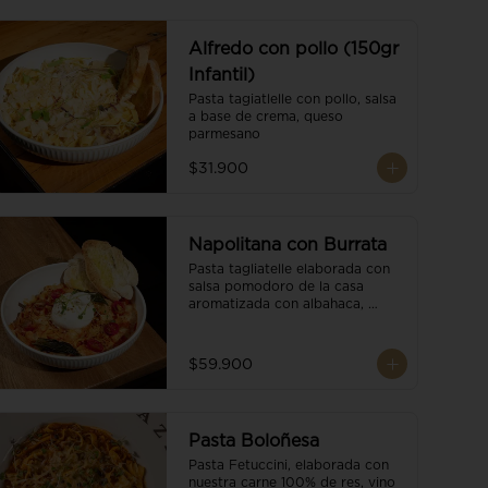
Alfredo con pollo (150gr
Infantil)
Pasta tagiatlelle con pollo, salsa 
a base de crema, queso 
parmesano
$31.900
Napolitana con Burrata
Pasta tagliatelle elaborada con 
salsa pomodoro de la casa 
aromatizada con albahaca, 
tomate cherry, burrata de búfala 
y escamas de parmesano.
$59.900
Pasta Boloñesa
Pasta Fetuccini, elaborada con 
nuestra carne 100% de res, vino 