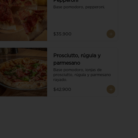
Pepperoni
Base pomodoro, pepperoni.
$35.900
Prosciutto, rúgula y
parmesano
Base pomodoro, lonjas de 
prosciutto, rúgula y parmesano 
rayado.
$42.900