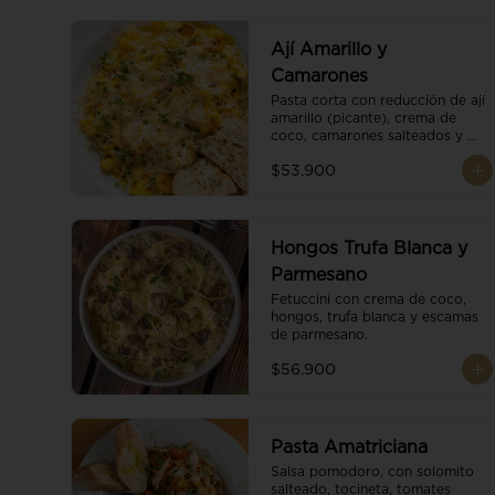
Ají Amarillo y
Camarones
Pasta corta con reducción de ají 
amarillo (picante), crema de 
coco, camarones salteados y 
escamas de parmesano.
$53.900
Hongos Trufa Blanca y
Parmesano
Fetuccini con crema de coco, 
hongos, trufa blanca y escamas 
de parmesano.
$56.900
Pasta Amatriciana
Salsa pomodoro, con solomito 
salteado, tocineta, tomates 