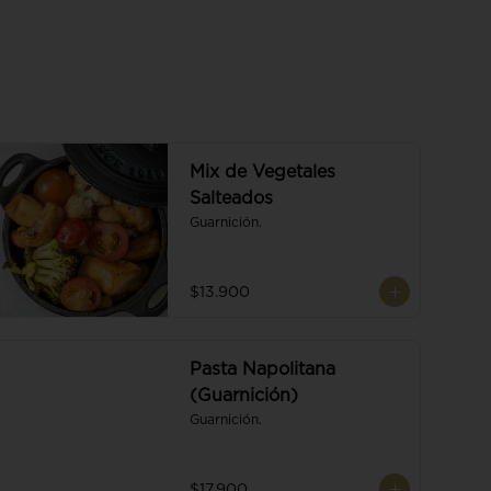
Mix de Vegetales
Salteados
Guarnición.
$13.900
Pasta Napolitana
(Guarnición)
Guarnición.
$17.900