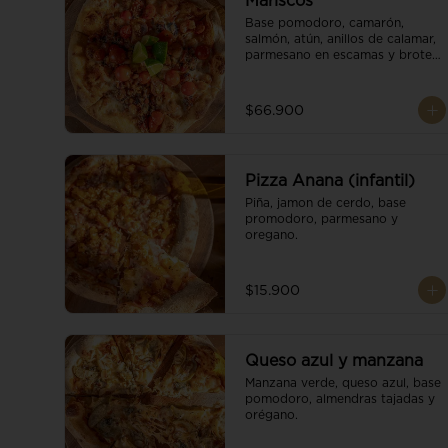
Mariscos
Base pomodoro, camarón, 
salmón, atún, anillos de calamar, 
parmesano en escamas y brotes 
orgánicos.
$66.900
Pizza Anana (infantil)
Piña, jamon de cerdo, base 
promodoro, parmesano y 
oregano.
$15.900
Queso azul y manzana
Manzana verde, queso azul, base 
pomodoro, almendras tajadas y 
orégano.