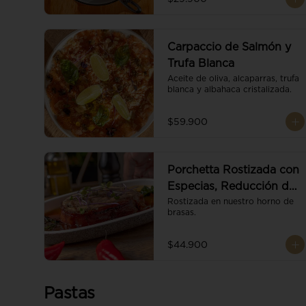
Carpaccio de Salmón y
Trufa Blanca
Aceite de oliva, alcaparras, trufa 
blanca y albahaca cristalizada.
$59.900
Porchetta Rostizada con
Especias, Reducción de
Panela y Vino
Rostizada en nuestro horno de 
brasas.
$44.900
Pastas