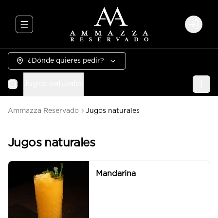
Abrir menu de navegación
Login
¿Dónde quieres pedir?
Jugos naturales
Ammazza Reservado
Jugos naturales
Jugos naturales
Mandarina