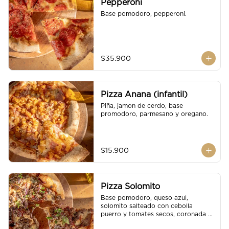
Pepperoni
Base pomodoro, pepperoni.
$35.900
Pizza Anana (infantil)
Piña, jamon de cerdo, base 
promodoro, parmesano y oregano.
$15.900
Pizza Solomito
Base pomodoro, queso azul, 
solomito salteado con cebolla 
puerro y tomates secos, coronada 
con brotes orgánicos.