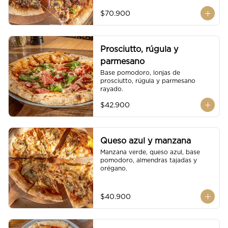
$70.900
Prosciutto, rúgula y
parmesano
Base pomodoro, lonjas de 
prosciutto, rúgula y parmesano 
rayado.
$42.900
Queso azul y manzana
Manzana verde, queso azul, base 
pomodoro, almendras tajadas y 
orégano.
$40.900