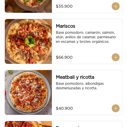
$35.900
Mariscos
Base pomodoro, camarón, salmón, 
atún, anillos de calamar, parmesano 
en escamas y brotes orgánicos.
$66.900
Meatball y ricotta
Base pomodoro, albondigas 
desmenuzadas y ricotta.
$40.900