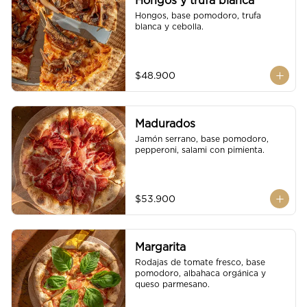
Hongos y trufa blanca
Hongos, base pomodoro, trufa 
blanca y cebolla.
$48.900
Madurados
Jamón serrano, base pomodoro, 
pepperoni, salami con pimienta.
$53.900
Margarita
Rodajas de tomate fresco, base 
pomodoro, albahaca orgánica y 
queso parmesano.