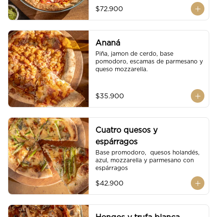
$72.900
Ananá
Piña, jamon de cerdo, base 
pomodoro, escamas de parmesano y 
queso mozzarella.
$35.900
Cuatro quesos y
espárragos
Base promodoro,  quesos holandés, 
azul, mozzarella y parmesano con 
espárragos
$42.900