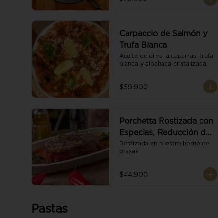
Carpaccio de Salmón y
Trufa Blanca
Aceite de oliva, alcaparras, trufa 
blanca y albahaca cristalizada.
$59.900
Porchetta Rostizada con
Especias, Reducción de
Panela y Vino
Rostizada en nuestro horno de 
brasas.
$44.900
Pastas