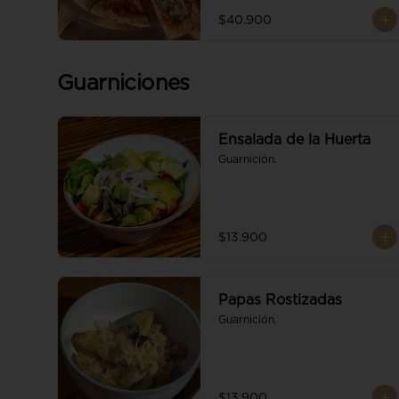
$40.900
Guarniciones
Ensalada de la Huerta
Guarnición.
$13.900
Papas Rostizadas
Guarnición.
$13.900