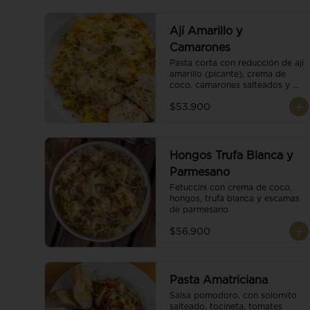
Ají Amarillo y
Camarones
Pasta corta con reducción de ají 
amarillo (picante), crema de 
coco, camarones salteados y 
escamas de parmesano.
$53.900
Hongos Trufa Blanca y
Parmesano
Fetuccini con crema de coco, 
hongos, trufa blanca y escamas 
de parmesano.
$56.900
Pasta Amatriciana
Salsa pomodoro, con solomito 
salteado, tocineta, tomates 