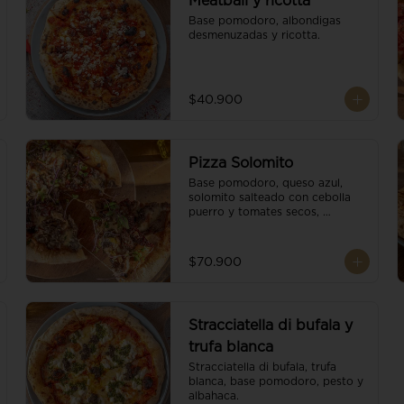
Meatball y ricotta
Base pomodoro, albondigas 
desmenuzadas y ricotta.
$40.900
Pizza Solomito
Base pomodoro, queso azul, 
solomito salteado con cebolla 
puerro y tomates secos, 
coronada con brotes orgánicos.
$70.900
Stracciatella di bufala y
trufa blanca
Stracciatella di bufala, trufa 
blanca, base pomodoro, pesto y 
albahaca.