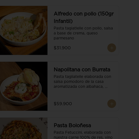
Alfredo con pollo (150gr
Infantil)
Pasta tagiatlelle con pollo, salsa 
a base de crema, queso 
parmesano
$31.900
Napolitana con Burrata
Pasta tagliatelle elaborada con 
salsa pomodoro de la casa 
aromatizada con albahaca, 
tomate cherry, burrata de búfala 
y escamas de parmesano.
$59.900
Pasta Boloñesa
Pasta Fetuccini, elaborada con 
nuestra carne 100% de res, vino 