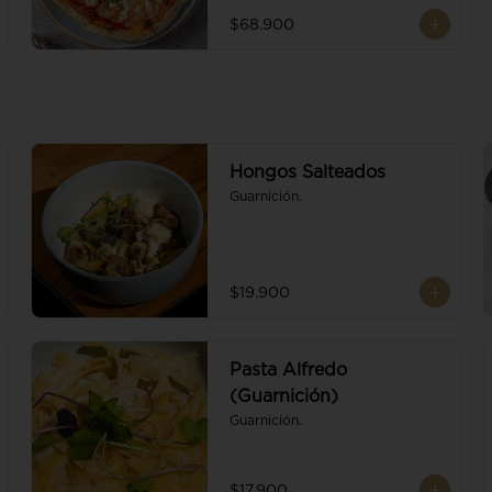
$68.900
Hongos Salteados
Guarnición.
$19.900
Pasta Alfredo
(Guarnición)
Guarnición.
$17.900