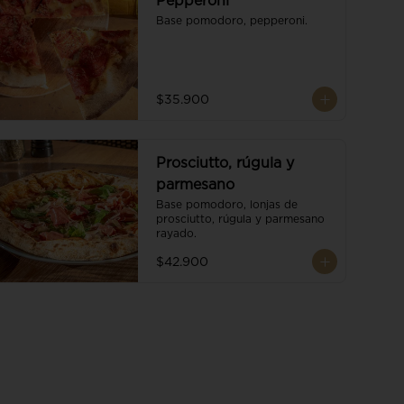
Pepperoni
Base pomodoro, pepperoni.
$35.900
Prosciutto, rúgula y
parmesano
Base pomodoro, lonjas de 
prosciutto, rúgula y parmesano 
rayado.
$42.900