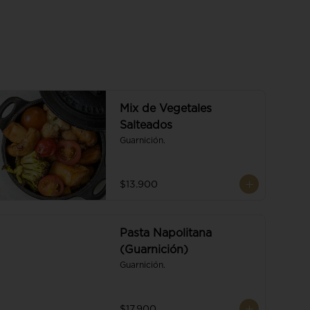
Mix de Vegetales
Salteados
Guarnición.
$13.900
Pasta Napolitana
(Guarnición)
Guarnición.
$17.900