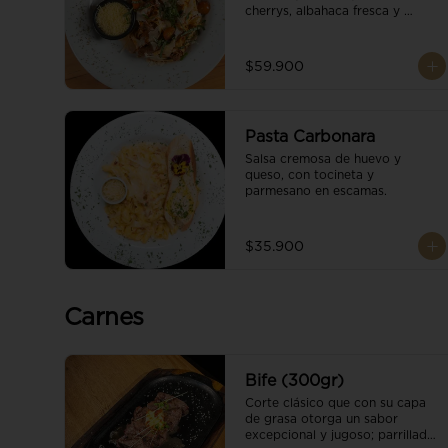
cherrys, albahaca fresca y 
parmesano en escamas.
$59.900
Pasta Carbonara
Salsa cremosa de huevo y 
queso, con tocineta y 
parmesano en escamas.
$35.900
Carnes
Bife (300gr)
Corte clásico que con su capa 
de grasa otorga un sabor 
excepcional y jugoso; parrillado 