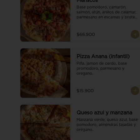
Mariscos
Base pomodoro, camarón, 
salmón, atún, anillos de calamar, 
parmesano en escamas y brotes 
orgánicos.
$66.900
Pizza Anana (infantil)
Piña, jamon de cerdo, base 
promodoro, parmesano y 
oregano.
$15.900
Queso azul y manzana
Manzana verde, queso azul, base 
pomodoro, almendras tajadas y 
orégano.