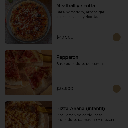
Meatball y ricotta
Base pomodoro, albondigas 
desmenuzadas y ricotta.
$40.900
Pepperoni
Base pomodoro, pepperoni.
$35.900
Pizza Anana (infantil)
Piña, jamon de cerdo, base 
promodoro, parmesano y oregano.