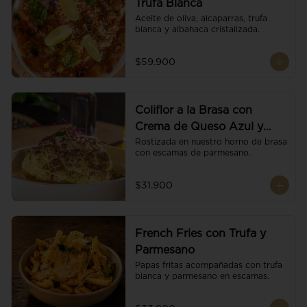
Trufa Blanca
Aceite de oliva, alcaparras, trufa 
blanca y albahaca cristalizada.
$59.900
Coliflor a la Brasa con
Crema de Queso Azul y
Vino
Rostizada en nuestro horno de brasa 
con escamas de parmesano.
$31.900
French Fries con Trufa y
Parmesano
Papas fritas acompañadas con trufa 
blanca y parmesano en escamas.