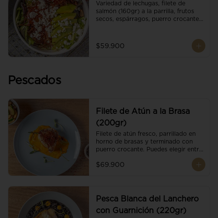
Variedad de lechugas, filete de 
salmón (160gr) a la parrilla, frutos 
secos, espárragos, puerro crocante, 
tomate cherry, aguacate, queso 
ricotta y reducción de balsámico.
$59.900
Pescados
Filete de Atún a la Brasa
(200gr)
Filete de atún fresco, parrillado en 
horno de brasas y terminado con 
puerro crocante. Puedes elegir entre 
dos presentaciones.
$69.900
Pesca Blanca del Lanchero
con Guarnición (220gr)