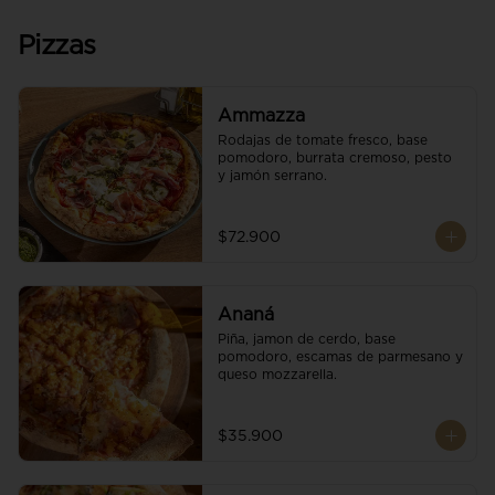
Pizzas
Ammazza
Rodajas de tomate fresco, base 
pomodoro, burrata cremoso, pesto 
y jamón serrano.
$72.900
Ananá
Piña, jamon de cerdo, base 
pomodoro, escamas de parmesano y 
queso mozzarella.
$35.900