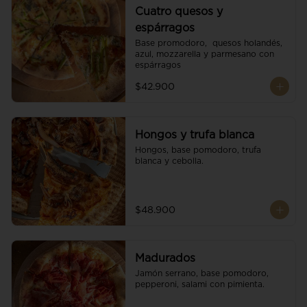
Cuatro quesos y
espárragos
Base promodoro,  quesos holandés, 
azul, mozzarella y parmesano con 
espárragos
$42.900
Hongos y trufa blanca
Hongos, base pomodoro, trufa 
blanca y cebolla.
$48.900
Madurados
Jamón serrano, base pomodoro, 
pepperoni, salami con pimienta.