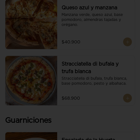
Queso azul y manzana
Manzana verde, queso azul, base 
pomodoro, almendras tajadas y 
orégano.
$40.900
Stracciatella di bufala y
trufa blanca
Stracciatella di bufala, trufa blanca, 
base pomodoro, pesto y albahaca.
$68.900
Guarniciones