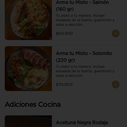
Arma tu Mixto - Salmón
(160 gr)
Tu plato a tu manera. Incluye 
ensalada de la huerta, guarnición y 
salsa a elección.
$60.900
Arma tu Mixto - Solomito
(220 gr)
Tu plato a tu manera. Incluye 
ensalada de la huerta, guarnición y 
salsa a elección.
$70.900
Adiciones Cocina
Aceituna Negra Rodaja