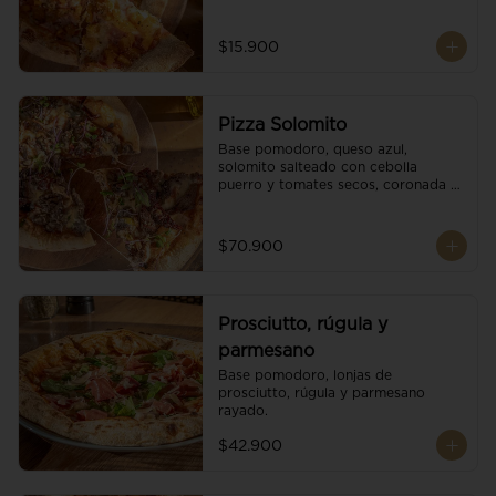
$15.900
Pizza Solomito
Base pomodoro, queso azul, 
solomito salteado con cebolla 
puerro y tomates secos, coronada 
con brotes orgánicos.
$70.900
Prosciutto, rúgula y
parmesano
Base pomodoro, lonjas de 
prosciutto, rúgula y parmesano 
rayado.
$42.900