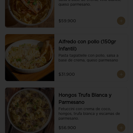
queso parmesano.
$59.900
Alfredo con pollo (150gr
Infantil)
Pasta tagiatlelle con pollo, salsa a 
base de crema, queso parmesano
$31.900
Hongos Trufa Blanca y
Parmesano
Fetuccini con crema de coco, 
hongos, trufa blanca y escamas de 
parmesano.
$56.900