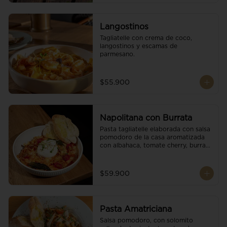
Langostinos
Tagliatelle con crema de coco, 
langostinos y escamas de 
parmesano.
$55.900
Napolitana con Burrata
Pasta tagliatelle elaborada con salsa 
pomodoro de la casa aromatizada 
con albahaca, tomate cherry, burrata 
de búfala y escamas de parmesano.
$59.900
Pasta Amatriciana
Salsa pomodoro, con solomito 