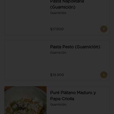
Pasta Napolitana
(Guarnición)
Guarnición.
$17.900
Pasta Pesto (Guarnición)
Guarnición.
$19.900
Puré Plátano Maduro y
Papa Criolla
Guarnición.