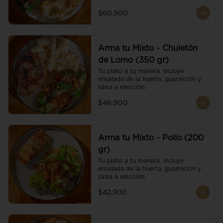
$60.900
Arma tu Mixto - Chuletón
de Lomo (350 gr)
Tu plato a tu manera. Incluye 
ensalada de la huerta, guarnición y 
salsa a elección.
$46.900
Arma tu Mixto - Pollo (200
gr)
Tu plato a tu manera. Incluye 
ensalada de la huerta, guarnición y 
salsa a elección.
$42.900