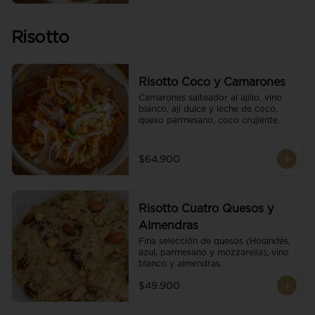
Risotto
Risotto Coco y Camarones
Camarones salteador al ajillo, vino 
blanco, ají dulce y leche de coco, 
queso parmesano, coco crujiente.
$64.900
Risotto Cuatro Quesos y
Almendras
Fina selección de quesos (Holandés, 
azul, parmesano y mozzarella), vino 
blanco y almendras.
$49.900