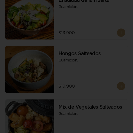
Ensalada de la Huerta
Guarnición.
$13.900
Hongos Salteados
Guarnición.
$19.900
Mix de Vegetales Salteados
Guarnición.