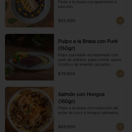
Filete a la brasa con guarnición a 
elección.
$55.900
Pulpo a la Brasa con Puré
(150gr)
Pulpo parrillado acompañado con 
puré de plátano, papa criolla, queso 
ricotta y ají amarillo (picante).
$79.900
Salmón con Hongos
(160gr)
Filete a la brasa con reducción de 
leche de coco y hongos salteados.
$69.900