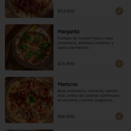
$53.900
Margarita
Rodajas de tomate fresco, base 
pomodoro, albahaca orgánica y 
queso parmesano.
$35.900
Mariscos
Base pomodoro, camarón, salmón, 
atún, anillos de calamar, parmesano 
en escamas y brotes orgánicos.
$66.900