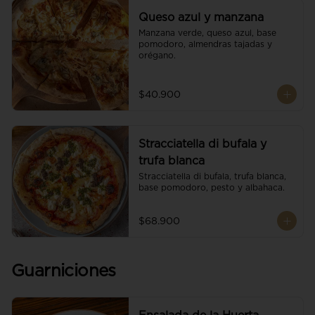
Queso azul y manzana
Manzana verde, queso azul, base 
pomodoro, almendras tajadas y 
orégano.
$40.900
Stracciatella di bufala y
trufa blanca
Stracciatella di bufala, trufa blanca, 
base pomodoro, pesto y albahaca.
$68.900
Guarniciones