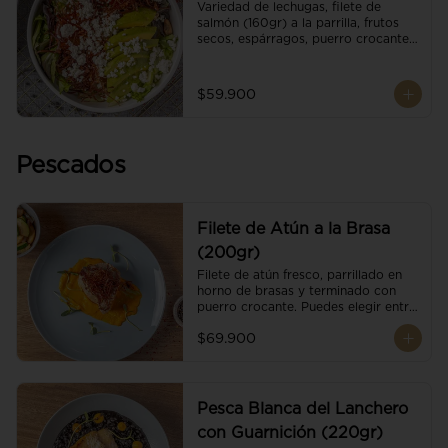
Variedad de lechugas, filete de 
salmón (160gr) a la parrilla, frutos 
secos, espárragos, puerro crocante, 
tomate cherry, aguacate, queso 
ricotta y reducción de balsámico.
$59.900
Pescados
Filete de Atún a la Brasa
(200gr)
Filete de atún fresco, parrillado en 
horno de brasas y terminado con 
puerro crocante. Puedes elegir entre 
dos presentaciones.
$69.900
Pesca Blanca del Lanchero
con Guarnición (220gr)