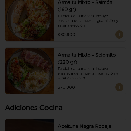
Arma tu Mixto - Salmón
(160 gr)
Tu plato a tu manera. Incluye 
ensalada de la huerta, guarnición y 
salsa a elección.
$60.900
Arma tu Mixto - Solomito
(220 gr)
Tu plato a tu manera. Incluye 
ensalada de la huerta, guarnición y 
salsa a elección.
$70.900
Adiciones Cocina
Aceituna Negra Rodaja