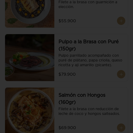
Filete a la brasa con guarnición a 
elección.
$55.900
Pulpo a la Brasa con Puré
(150gr)
Pulpo parrillado acompañado con 
puré de plátano, papa criolla, queso 
ricotta y ají amarillo (picante).
$79.900
Salmón con Hongos
(160gr)
Filete a la brasa con reducción de 
leche de coco y hongos salteados.
$69.900