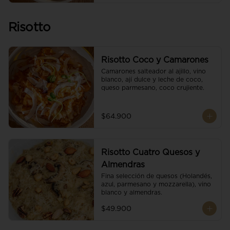
Risotto
Risotto Coco y Camarones
Camarones salteador al ajillo, vino 
blanco, ají dulce y leche de coco, 
queso parmesano, coco crujiente.
$64.900
Risotto Cuatro Quesos y
Almendras
Fina selección de quesos (Holandés, 
azul, parmesano y mozzarella), vino 
blanco y almendras.
$49.900