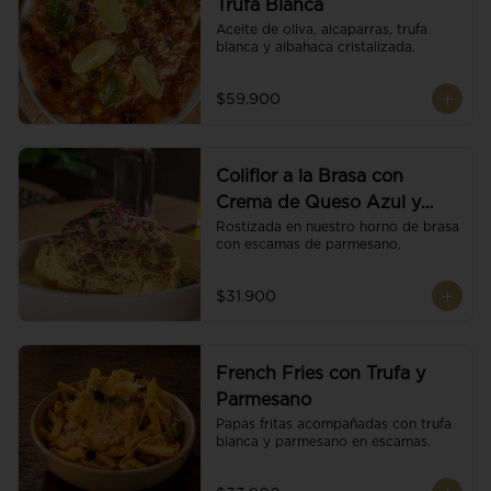
Trufa Blanca
Aceite de oliva, alcaparras, trufa 
blanca y albahaca cristalizada.
$59.900
Coliflor a la Brasa con
Crema de Queso Azul y
Vino
Rostizada en nuestro horno de brasa 
con escamas de parmesano.
$31.900
French Fries con Trufa y
Parmesano
Papas fritas acompañadas con trufa 
blanca y parmesano en escamas.