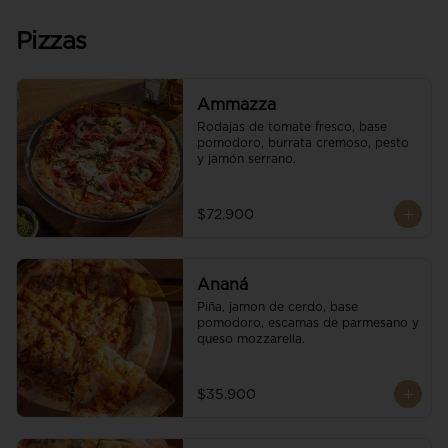
Pizzas
Ammazza
Rodajas de tomate fresco, base 
pomodoro, burrata cremoso, pesto 
y jamón serrano.
$72.900
Ananá
Piña, jamon de cerdo, base 
pomodoro, escamas de parmesano y 
queso mozzarella.
$35.900