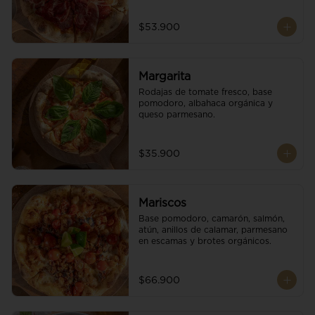
$53.900
Margarita
Rodajas de tomate fresco, base 
pomodoro, albahaca orgánica y 
queso parmesano.
$35.900
Mariscos
Base pomodoro, camarón, salmón, 
atún, anillos de calamar, parmesano 
en escamas y brotes orgánicos.
$66.900