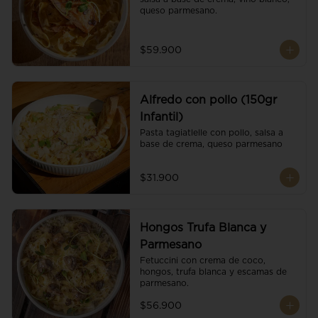
queso parmesano.
$59.900
Alfredo con pollo (150gr
Infantil)
Pasta tagiatlelle con pollo, salsa a 
base de crema, queso parmesano
$31.900
Hongos Trufa Blanca y
Parmesano
Fetuccini con crema de coco, 
hongos, trufa blanca y escamas de 
parmesano.
$56.900