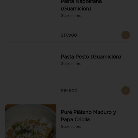
Pasta Napolitana
(Guarnición)
Guarnición.
$17.900
Pasta Pesto (Guarnición)
Guarnición.
$19.900
Puré Plátano Maduro y
Papa Criolla
Guarnición.