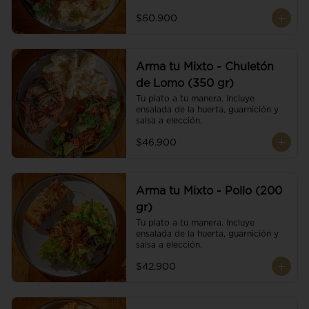
$60.900
Arma tu Mixto - Chuletón
de Lomo (350 gr)
Tu plato a tu manera. Incluye 
ensalada de la huerta, guarnición y 
salsa a elección.
$46.900
Arma tu Mixto - Pollo (200
gr)
Tu plato a tu manera. Incluye 
ensalada de la huerta, guarnición y 
salsa a elección.
$42.900