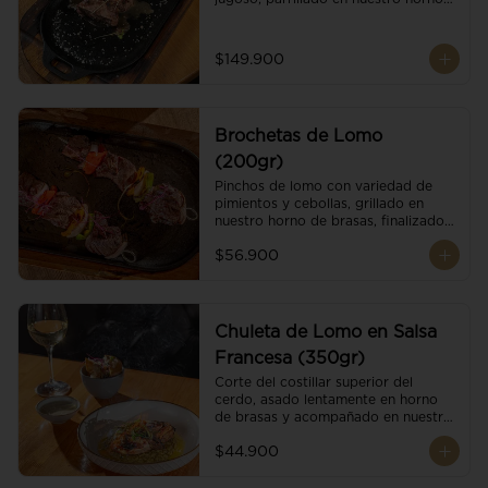
de brasas dándole un sabor 
ahumado profundo. Finalizado con 
cristales de sal y mantequilla de ajo 
$149.900
y pimientos. Dos guarniciones a 
elección
Brochetas de Lomo
(200gr)
Pinchos de lomo con variedad de 
pimientos y cebollas, grillado en 
nuestro horno de brasas, finalizado 
con cristales de sal. Acompañado de 
$56.900
salsa criolla.
Chuleta de Lomo en Salsa
Francesa (350gr)
Corte del costillar superior del 
cerdo, asado lentamente en horno 
de brasas y acompañado en nuestra 
exclusiva salsa francesa.
$44.900