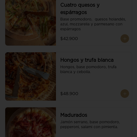
Cuatro quesos y
espárragos
Base promodoro,  quesos holandés, 
azul, mozzarella y parmesano con 
espárragos
$42.900
Hongos y trufa blanca
Hongos, base pomodoro, trufa 
blanca y cebolla.
$48.900
Madurados
Jamón serrano, base pomodoro, 
pepperoni, salami con pimienta.