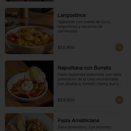
Langostinos
Tagliatelle con crema de coco, 
langostinos y escamas de 
parmesano.
$55.900
Napolitana con Burrata
Pasta tagliatelle elaborada con salsa 
pomodoro de la casa aromatizada 
con albahaca, tomate cherry, burrata 
de búfala y escamas de parmesano.
$59.900
Pasta Amatriciana
Salsa pomodoro, con solomito 