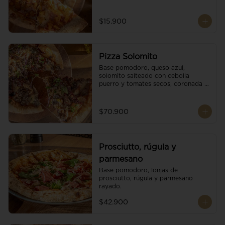
$15.900
Pizza Solomito
Base pomodoro, queso azul, 
solomito salteado con cebolla 
puerro y tomates secos, coronada 
con brotes orgánicos.
$70.900
Prosciutto, rúgula y
parmesano
Base pomodoro, lonjas de 
prosciutto, rúgula y parmesano 
rayado.
$42.900