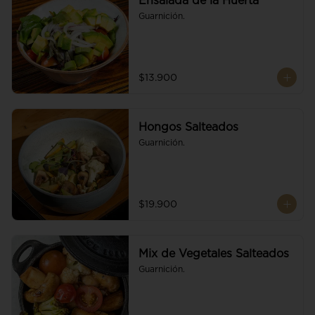
Ensalada de la Huerta
Guarnición.
$13.900
Hongos Salteados
Guarnición.
$19.900
Mix de Vegetales Salteados
Guarnición.