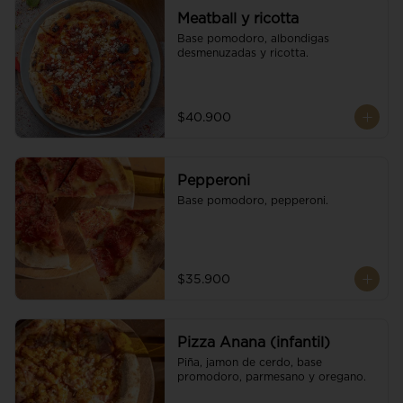
Meatball y ricotta
Base pomodoro, albondigas 
desmenuzadas y ricotta.
$40.900
Pepperoni
Base pomodoro, pepperoni.
$35.900
Pizza Anana (infantil)
Piña, jamon de cerdo, base 
promodoro, parmesano y oregano.