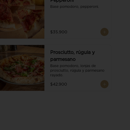
Pepperoni
Base pomodoro, pepperoni.
$35.900
Prosciutto, rúgula y
parmesano
Base pomodoro, lonjas de 
prosciutto, rúgula y parmesano 
rayado.
$42.900