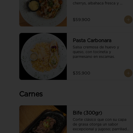
cherrys, albahaca fresca y 
parmesano en escamas.
$59.900
Pasta Carbonara
Salsa cremosa de huevo y 
queso, con tocineta y 
parmesano en escamas.
$35.900
Carnes
Bife (300gr)
Corte clásico que con su capa 
de grasa otorga un sabor 
excepcional y jugoso; parrillado 