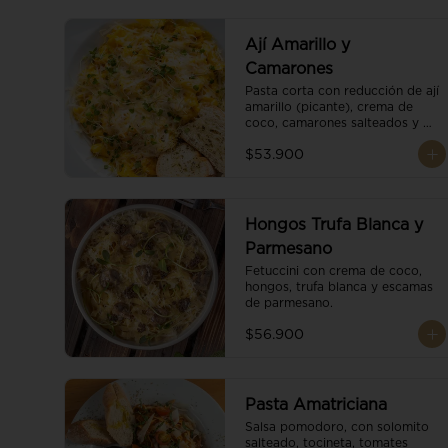
Ají Amarillo y
Camarones
Pasta corta con reducción de ají 
amarillo (picante), crema de 
coco, camarones salteados y 
escamas de parmesano.
$53.900
Hongos Trufa Blanca y
Parmesano
Fetuccini con crema de coco, 
hongos, trufa blanca y escamas 
de parmesano.
$56.900
Pasta Amatriciana
Salsa pomodoro, con solomito 
salteado, tocineta, tomates 