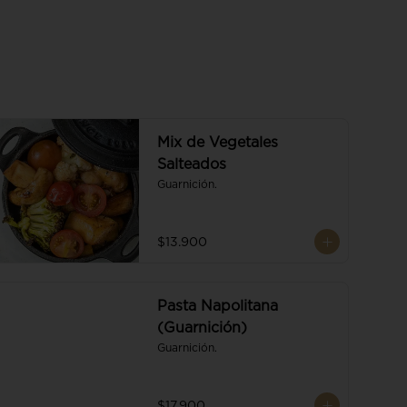
Mix de Vegetales
Salteados
Guarnición.
$13.900
Pasta Napolitana
(Guarnición)
Guarnición.
$17.900