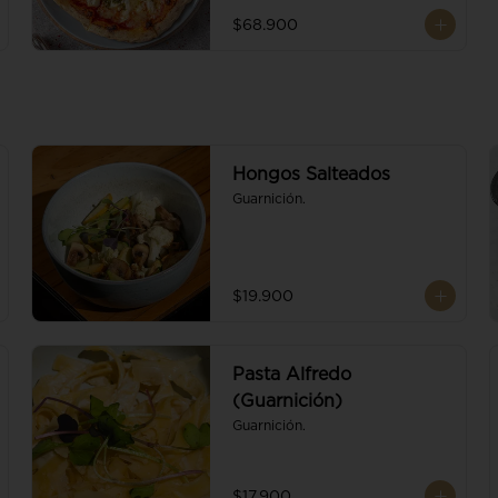
$68.900
Hongos Salteados
Guarnición.
$19.900
Pasta Alfredo
(Guarnición)
Guarnición.
$17.900