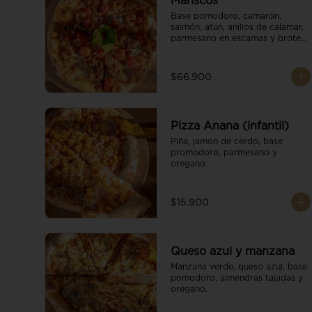
Mariscos
Base pomodoro, camarón, 
salmón, atún, anillos de calamar, 
parmesano en escamas y brotes 
orgánicos.
$66.900
Pizza Anana (infantil)
Piña, jamon de cerdo, base 
promodoro, parmesano y 
oregano.
$15.900
Queso azul y manzana
Manzana verde, queso azul, base 
pomodoro, almendras tajadas y 
orégano.