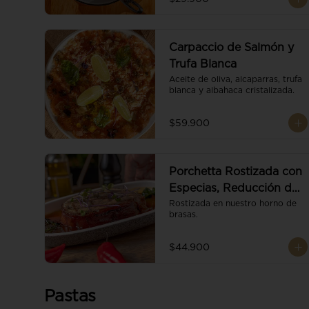
Carpaccio de Salmón y
Trufa Blanca
Aceite de oliva, alcaparras, trufa 
blanca y albahaca cristalizada.
$59.900
Porchetta Rostizada con
Especias, Reducción de
Panela y Vino
Rostizada en nuestro horno de 
brasas.
$44.900
Pastas