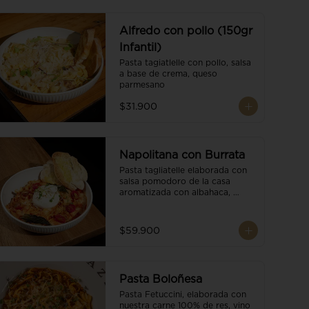
Alfredo con pollo (150gr
Infantil)
Pasta tagiatlelle con pollo, salsa 
a base de crema, queso 
parmesano
$31.900
Napolitana con Burrata
Pasta tagliatelle elaborada con 
salsa pomodoro de la casa 
aromatizada con albahaca, 
tomate cherry, burrata de búfala 
y escamas de parmesano.
$59.900
Pasta Boloñesa
Pasta Fetuccini, elaborada con 
nuestra carne 100% de res, vino 