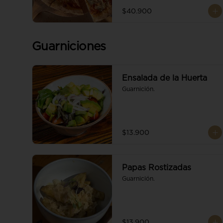
$40.900
Guarniciones
Ensalada de la Huerta
Guarnición.
$13.900
Papas Rostizadas
Guarnición.
$13.900