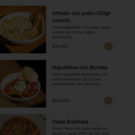
Alfredo con pollo (150gr
Infantil)
Pasta tagiatlelle con pollo, salsa 
a base de crema, queso 
parmesano
$31.900
Napolitana con Burrata
Pasta tagliatelle elaborada con 
salsa pomodoro de la casa 
aromatizada con albahaca, 
tomate cherry, burrata de búfala 
y escamas de parmesano.
$59.900
Pasta Boloñesa
Pasta Fetuccini, elaborada con 
nuestra carne 100% de res, vino 