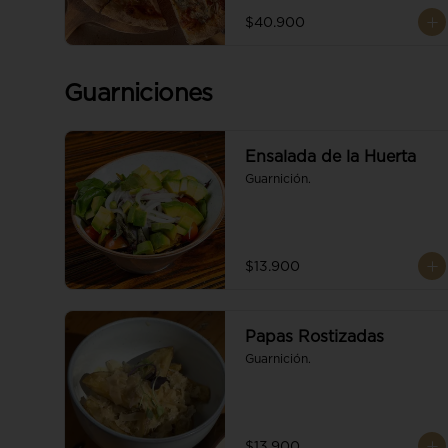
$40.900
Guarniciones
Ensalada de la Huerta
Guarnición.
$13.900
Papas Rostizadas
Guarnición.
$13.900