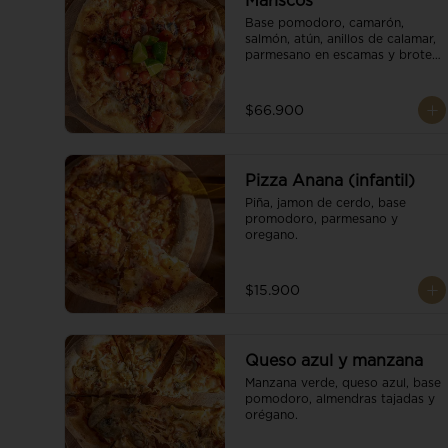
Mariscos
Base pomodoro, camarón, 
salmón, atún, anillos de calamar, 
parmesano en escamas y brotes 
orgánicos.
$66.900
Pizza Anana (infantil)
Piña, jamon de cerdo, base 
promodoro, parmesano y 
oregano.
$15.900
Queso azul y manzana
Manzana verde, queso azul, base 
pomodoro, almendras tajadas y 
orégano.