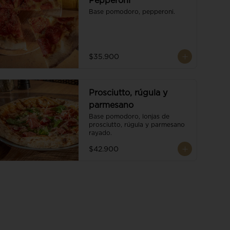
Pepperoni
Base pomodoro, pepperoni.
$35.900
Prosciutto, rúgula y
parmesano
Base pomodoro, lonjas de 
prosciutto, rúgula y parmesano 
rayado.
$42.900