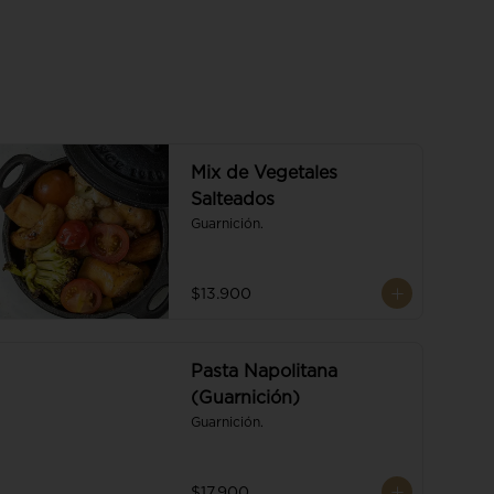
Mix de Vegetales
Salteados
Guarnición.
$13.900
Pasta Napolitana
(Guarnición)
Guarnición.
$17.900