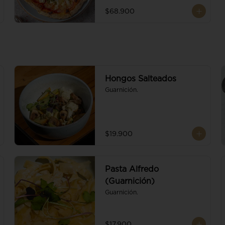
$68.900
Hongos Salteados
Guarnición.
$19.900
Pasta Alfredo
(Guarnición)
Guarnición.
$17.900