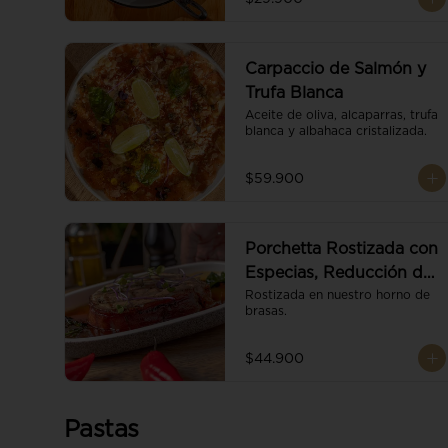
Carpaccio de Salmón y
Trufa Blanca
Aceite de oliva, alcaparras, trufa 
blanca y albahaca cristalizada.
$59.900
Porchetta Rostizada con
Especias, Reducción de
Panela y Vino
Rostizada en nuestro horno de 
brasas.
$44.900
Pastas