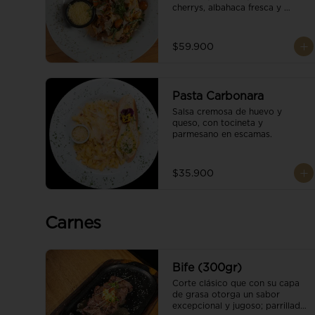
cherrys, albahaca fresca y 
parmesano en escamas.
$59.900
Pasta Carbonara
Salsa cremosa de huevo y 
queso, con tocineta y 
parmesano en escamas.
$35.900
Carnes
Bife (300gr)
Corte clásico que con su capa 
de grasa otorga un sabor 
excepcional y jugoso; parrillado 