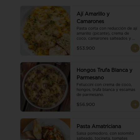
Ají Amarillo y
Camarones
Pasta corta con reducción de ají 
amarillo (picante), crema de 
coco, camarones salteados y 
escamas de parmesano.
$53.900
Hongos Trufa Blanca y
Parmesano
Fetuccini con crema de coco, 
hongos, trufa blanca y escamas 
de parmesano.
$56.900
Pasta Amatriciana
Salsa pomodoro, con solomito 
salteado, tocineta, tomates 