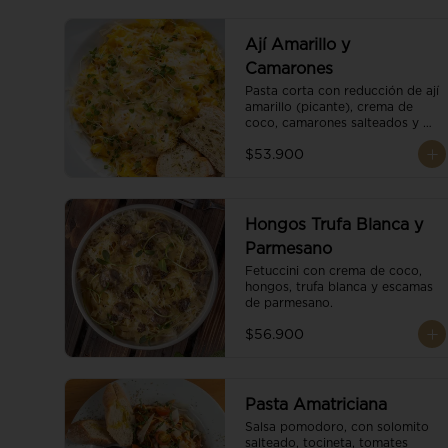
Ají Amarillo y
Camarones
Pasta corta con reducción de ají 
amarillo (picante), crema de 
coco, camarones salteados y 
escamas de parmesano.
$53.900
Hongos Trufa Blanca y
Parmesano
Fetuccini con crema de coco, 
hongos, trufa blanca y escamas 
de parmesano.
$56.900
Pasta Amatriciana
Salsa pomodoro, con solomito 
salteado, tocineta, tomates 