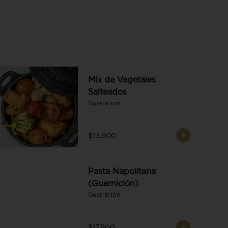
Mix de Vegetales
Salteados
Guarnición.
$13.900
Pasta Napolitana
(Guarnición)
Guarnición.
$17.900