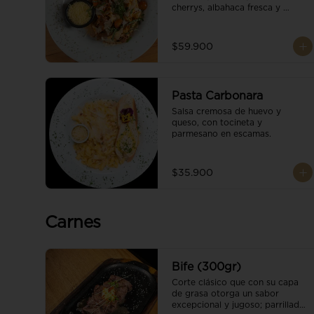
cherrys, albahaca fresca y 
parmesano en escamas.
$59.900
Pasta Carbonara
Salsa cremosa de huevo y 
queso, con tocineta y 
parmesano en escamas.
$35.900
Carnes
Bife (300gr)
Corte clásico que con su capa 
de grasa otorga un sabor 
excepcional y jugoso; parrillado 