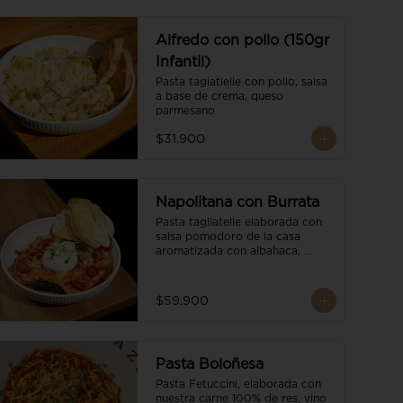
Alfredo con pollo (150gr
Infantil)
Pasta tagiatlelle con pollo, salsa 
a base de crema, queso 
parmesano
$31.900
Napolitana con Burrata
Pasta tagliatelle elaborada con 
salsa pomodoro de la casa 
aromatizada con albahaca, 
tomate cherry, burrata de búfala 
y escamas de parmesano.
$59.900
Pasta Boloñesa
Pasta Fetuccini, elaborada con 
nuestra carne 100% de res, vino 