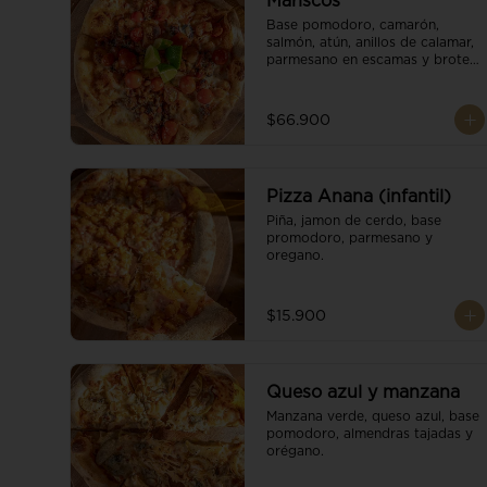
Mariscos
Base pomodoro, camarón, 
salmón, atún, anillos de calamar, 
parmesano en escamas y brotes 
orgánicos.
$66.900
Pizza Anana (infantil)
Piña, jamon de cerdo, base 
promodoro, parmesano y 
oregano.
$15.900
Queso azul y manzana
Manzana verde, queso azul, base 
pomodoro, almendras tajadas y 
orégano.