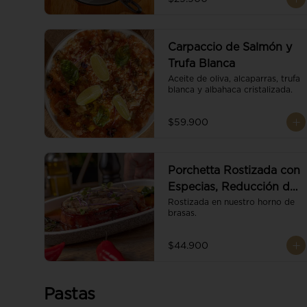
Carpaccio de Salmón y
Trufa Blanca
Aceite de oliva, alcaparras, trufa 
blanca y albahaca cristalizada.
$59.900
Porchetta Rostizada con
Especias, Reducción de
Panela y Vino
Rostizada en nuestro horno de 
brasas.
$44.900
Pastas