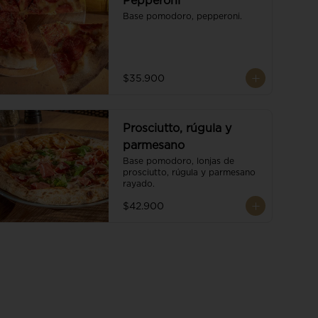
Pepperoni
Base pomodoro, pepperoni.
$35.900
Prosciutto, rúgula y
parmesano
Base pomodoro, lonjas de 
prosciutto, rúgula y parmesano 
rayado.
$42.900