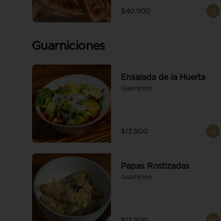
$40.900
Guarniciones
Ensalada de la Huerta
Guarnición.
$13.900
Papas Rostizadas
Guarnición.
$13.900