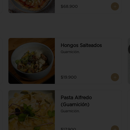
$68.900
Hongos Salteados
Guarnición.
$19.900
Pasta Alfredo
(Guarnición)
Guarnición.
$17.900