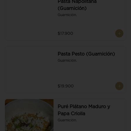
Pasta Napolitana
(Guarnición)
Guarnición.
$17.900
Pasta Pesto (Guarnición)
Guarnición.
$19.900
Puré Plátano Maduro y
Papa Criolla
Guarnición.