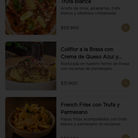
Trufa Blanca
Aceite de oliva, alcaparras, trufa 
blanca y albahaca cristalizada.
$59.900
Coliflor a la Brasa con
Crema de Queso Azul y
Vino
Rostizada en nuestro horno de brasa 
con escamas de parmesano.
$31.900
French Fries con Trufa y
Parmesano
Papas fritas acompañadas con trufa 
blanca y parmesano en escamas.