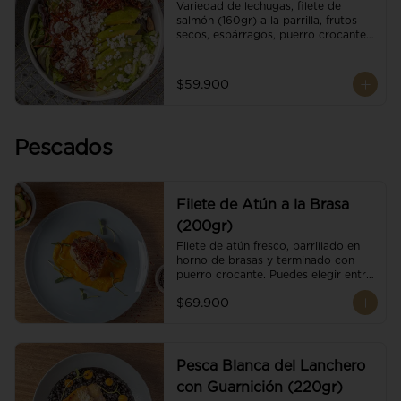
Variedad de lechugas, filete de 
salmón (160gr) a la parrilla, frutos 
secos, espárragos, puerro crocante, 
tomate cherry, aguacate, queso 
ricotta y reducción de balsámico.
$59.900
Pescados
Filete de Atún a la Brasa
(200gr)
Filete de atún fresco, parrillado en 
horno de brasas y terminado con 
puerro crocante. Puedes elegir entre 
dos presentaciones.
$69.900
Pesca Blanca del Lanchero
con Guarnición (220gr)