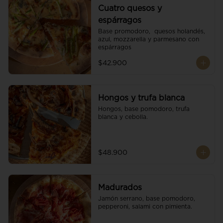
Cuatro quesos y
espárragos
Base promodoro,  quesos holandés, 
azul, mozzarella y parmesano con 
espárragos
$42.900
Hongos y trufa blanca
Hongos, base pomodoro, trufa 
blanca y cebolla.
$48.900
Madurados
Jamón serrano, base pomodoro, 
pepperoni, salami con pimienta.