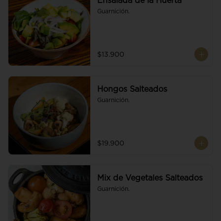
Ensalada de la Huerta
Guarnición.
$13.900
Hongos Salteados
Guarnición.
$19.900
Mix de Vegetales Salteados
Guarnición.