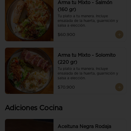
Arma tu Mixto - Salmón
(160 gr)
Tu plato a tu manera. Incluye 
ensalada de la huerta, guarnición y 
salsa a elección.
$60.900
Arma tu Mixto - Solomito
(220 gr)
Tu plato a tu manera. Incluye 
ensalada de la huerta, guarnición y 
salsa a elección.
$70.900
Adiciones Cocina
Aceituna Negra Rodaja