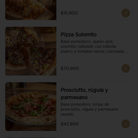
$15.900
Pizza Solomito
Base pomodoro, queso azul, 
solomito salteado con cebolla 
puerro y tomates secos, coronada 
con brotes orgánicos.
$70.900
Prosciutto, rúgula y
parmesano
Base pomodoro, lonjas de 
prosciutto, rúgula y parmesano 
rayado.
$42.900