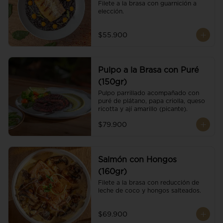
Filete a la brasa con guarnición a 
elección.
$55.900
Pulpo a la Brasa con Puré
(150gr)
Pulpo parrillado acompañado con 
puré de plátano, papa criolla, queso 
ricotta y ají amarillo (picante).
$79.900
Salmón con Hongos
(160gr)
Filete a la brasa con reducción de 
leche de coco y hongos salteados.
$69.900