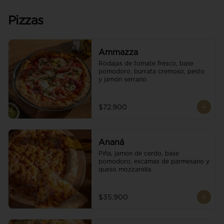
Pizzas
Ammazza
Rodajas de tomate fresco, base 
pomodoro, burrata cremoso, pesto 
y jamón serrano.
$72.900
Ananá
Piña, jamon de cerdo, base 
pomodoro, escamas de parmesano y 
queso mozzarella.
$35.900