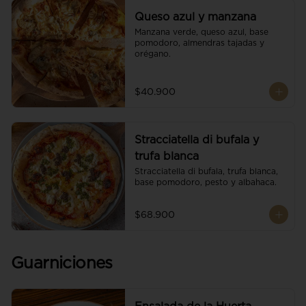
Queso azul y manzana
Manzana verde, queso azul, base 
pomodoro, almendras tajadas y 
orégano.
$40.900
Stracciatella di bufala y
trufa blanca
Stracciatella di bufala, trufa blanca, 
base pomodoro, pesto y albahaca.
$68.900
Guarniciones