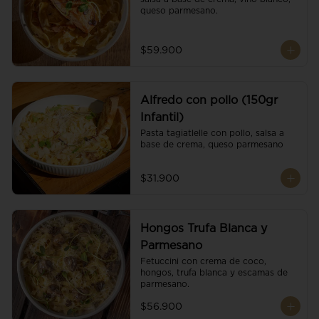
queso parmesano.
$59.900
Alfredo con pollo (150gr
Infantil)
Pasta tagiatlelle con pollo, salsa a 
base de crema, queso parmesano
$31.900
Hongos Trufa Blanca y
Parmesano
Fetuccini con crema de coco, 
hongos, trufa blanca y escamas de 
parmesano.
$56.900