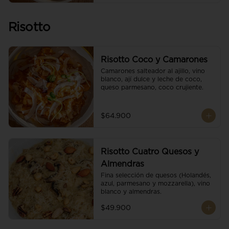
Risotto
Risotto Coco y Camarones
Camarones salteador al ajillo, vino 
blanco, ají dulce y leche de coco, 
queso parmesano, coco crujiente.
$64.900
Risotto Cuatro Quesos y
Almendras
Fina selección de quesos (Holandés, 
azul, parmesano y mozzarella), vino 
blanco y almendras.
$49.900