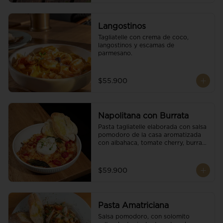
Langostinos
Tagliatelle con crema de coco, 
langostinos y escamas de 
parmesano.
$55.900
Napolitana con Burrata
Pasta tagliatelle elaborada con salsa 
pomodoro de la casa aromatizada 
con albahaca, tomate cherry, burrata 
de búfala y escamas de parmesano.
$59.900
Pasta Amatriciana
Salsa pomodoro, con solomito 