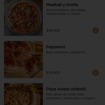
Meatball y ricotta
Base pomodoro, albondigas 
desmenuzadas y ricotta.
$40.900
Pepperoni
Base pomodoro, pepperoni.
$35.900
Pizza Anana (infantil)
Piña, jamon de cerdo, base 
promodoro, parmesano y oregano.