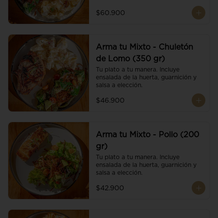
$60.900
Arma tu Mixto - Chuletón
de Lomo (350 gr)
Tu plato a tu manera. Incluye 
ensalada de la huerta, guarnición y 
salsa a elección.
$46.900
Arma tu Mixto - Pollo (200
gr)
Tu plato a tu manera. Incluye 
ensalada de la huerta, guarnición y 
salsa a elección.
$42.900