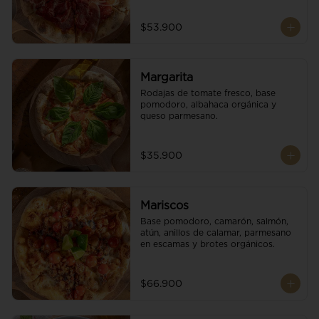
$53.900
Margarita
Rodajas de tomate fresco, base 
pomodoro, albahaca orgánica y 
queso parmesano.
$35.900
Mariscos
Base pomodoro, camarón, salmón, 
atún, anillos de calamar, parmesano 
en escamas y brotes orgánicos.
$66.900