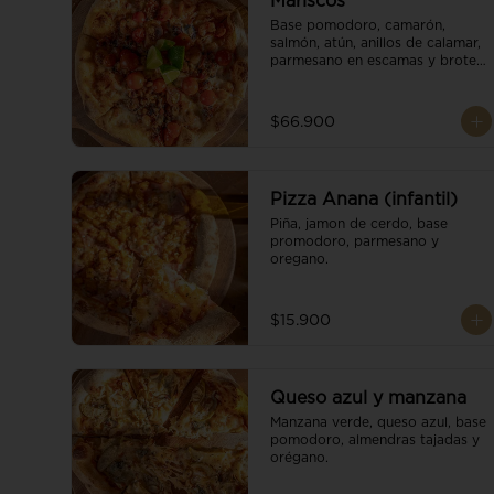
Mariscos
Base pomodoro, camarón, 
salmón, atún, anillos de calamar, 
parmesano en escamas y brotes 
orgánicos.
$66.900
Pizza Anana (infantil)
Piña, jamon de cerdo, base 
promodoro, parmesano y 
oregano.
$15.900
Queso azul y manzana
Manzana verde, queso azul, base 
pomodoro, almendras tajadas y 
orégano.