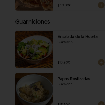
$40.900
Guarniciones
Ensalada de la Huerta
Guarnición.
$13.900
Papas Rostizadas
Guarnición.
$13.900