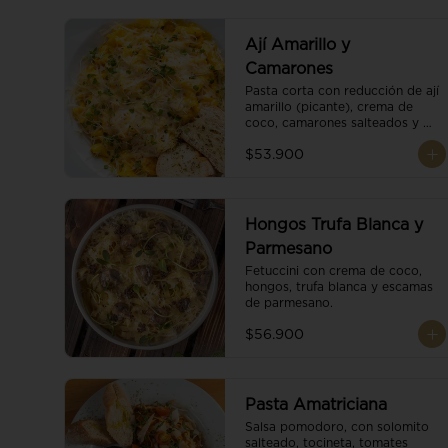
Ají Amarillo y
Camarones
Pasta corta con reducción de ají 
amarillo (picante), crema de 
coco, camarones salteados y 
escamas de parmesano.
$53.900
Hongos Trufa Blanca y
Parmesano
Fetuccini con crema de coco, 
hongos, trufa blanca y escamas 
de parmesano.
$56.900
Pasta Amatriciana
Salsa pomodoro, con solomito 
salteado, tocineta, tomates 