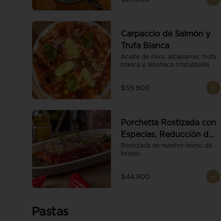
Carpaccio de Salmón y
Trufa Blanca
Aceite de oliva, alcaparras, trufa 
blanca y albahaca cristalizada.
$59.900
Porchetta Rostizada con
Especias, Reducción de
Panela y Vino
Rostizada en nuestro horno de 
brasas.
$44.900
Pastas