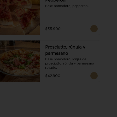
Pepperoni
Base pomodoro, pepperoni.
$35.900
Prosciutto, rúgula y
parmesano
Base pomodoro, lonjas de 
prosciutto, rúgula y parmesano 
rayado.
$42.900