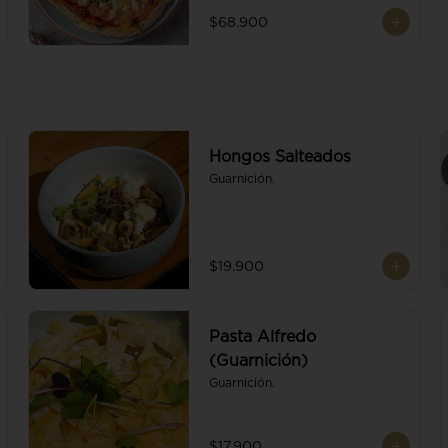
$68.900
Hongos Salteados
Guarnición.
$19.900
Pasta Alfredo
(Guarnición)
Guarnición.
$17.900