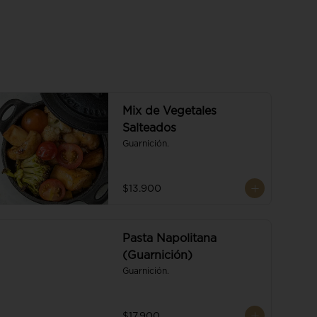
Mix de Vegetales
Salteados
Guarnición.
$13.900
Pasta Napolitana
(Guarnición)
Guarnición.
$17.900