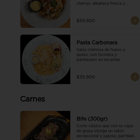
cherrys, albahaca fresca y 
parmesano en escamas.
$59.900
Pasta Carbonara
Salsa cremosa de huevo y 
queso, con tocineta y 
parmesano en escamas.
$35.900
Carnes
Bife (300gr)
Corte clásico que con su capa 
de grasa otorga un sabor 
excepcional y jugoso; parrillado 