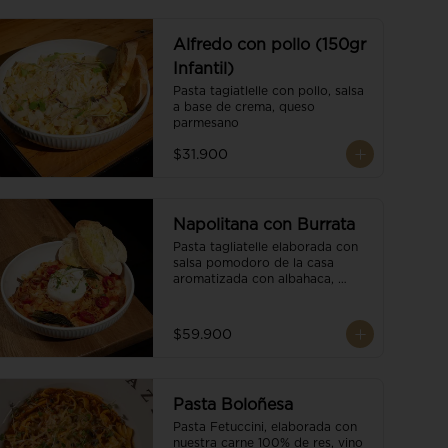
Alfredo con pollo (150gr
Infantil)
Pasta tagiatlelle con pollo, salsa 
a base de crema, queso 
parmesano
$31.900
Napolitana con Burrata
Pasta tagliatelle elaborada con 
salsa pomodoro de la casa 
aromatizada con albahaca, 
tomate cherry, burrata de búfala 
y escamas de parmesano.
$59.900
Pasta Boloñesa
Pasta Fetuccini, elaborada con 
nuestra carne 100% de res, vino 