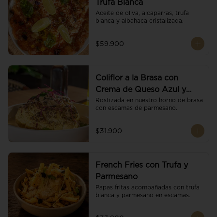
Trufa Blanca
Aceite de oliva, alcaparras, trufa 
blanca y albahaca cristalizada.
$59.900
Coliflor a la Brasa con
Crema de Queso Azul y
Vino
Rostizada en nuestro horno de brasa 
con escamas de parmesano.
$31.900
French Fries con Trufa y
Parmesano
Papas fritas acompañadas con trufa 
blanca y parmesano en escamas.