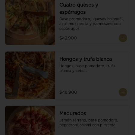
Cuatro quesos y
espárragos
Base promodoro,  quesos holandés, 
azul, mozzarella y parmesano con 
espárragos
$42.900
Hongos y trufa blanca
Hongos, base pomodoro, trufa 
blanca y cebolla.
$48.900
Madurados
Jamón serrano, base pomodoro, 
pepperoni, salami con pimienta.