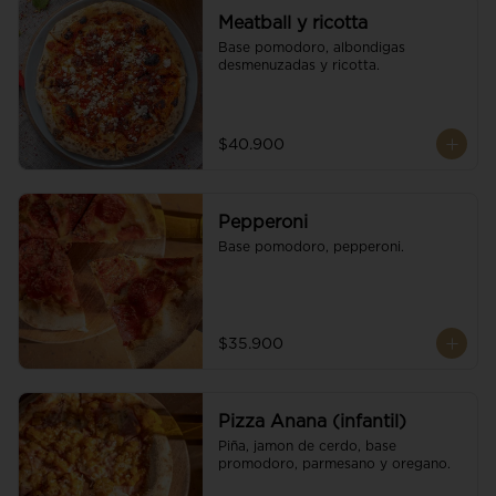
Meatball y ricotta
Base pomodoro, albondigas 
desmenuzadas y ricotta.
$40.900
Pepperoni
Base pomodoro, pepperoni.
$35.900
Pizza Anana (infantil)
Piña, jamon de cerdo, base 
promodoro, parmesano y oregano.