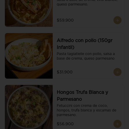
queso parmesano.
$59.900
Alfredo con pollo (150gr
Infantil)
Pasta tagiatlelle con pollo, salsa a 
base de crema, queso parmesano
$31.900
Hongos Trufa Blanca y
Parmesano
Fetuccini con crema de coco, 
hongos, trufa blanca y escamas de 
parmesano.
$56.900