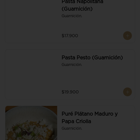
Pasta Napolitana
(Guarnición)
Guarnición.
$17.900
Pasta Pesto (Guarnición)
Guarnición.
$19.900
Puré Plátano Maduro y
Papa Criolla
Guarnición.