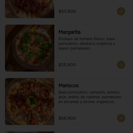
$53.900
Margarita
Rodajas de tomate fresco, base 
pomodoro, albahaca orgánica y 
queso parmesano.
$35.900
Mariscos
Base pomodoro, camarón, salmón, 
atún, anillos de calamar, parmesano 
en escamas y brotes orgánicos.
$66.900