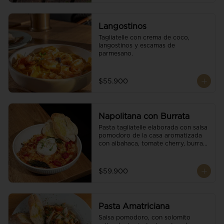
Langostinos
Tagliatelle con crema de coco, 
langostinos y escamas de 
parmesano.
$55.900
Napolitana con Burrata
Pasta tagliatelle elaborada con salsa 
pomodoro de la casa aromatizada 
con albahaca, tomate cherry, burrata 
de búfala y escamas de parmesano.
$59.900
Pasta Amatriciana
Salsa pomodoro, con solomito 