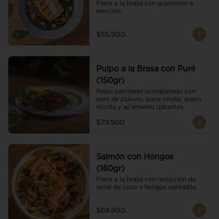
Filete a la brasa con guarnición a 
elección.
$55.900
Pulpo a la Brasa con Puré
(150gr)
Pulpo parrillado acompañado con 
puré de plátano, papa criolla, queso 
ricotta y ají amarillo (picante).
$79.900
Salmón con Hongos
(160gr)
Filete a la brasa con reducción de 
leche de coco y hongos salteados.
$69.900