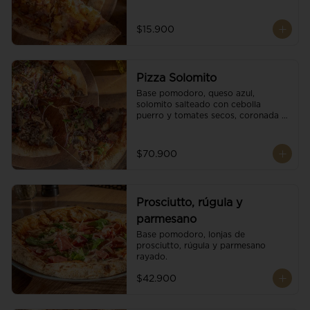
$15.900
Pizza Solomito
Base pomodoro, queso azul, 
solomito salteado con cebolla 
puerro y tomates secos, coronada 
con brotes orgánicos.
$70.900
Prosciutto, rúgula y
parmesano
Base pomodoro, lonjas de 
prosciutto, rúgula y parmesano 
rayado.
$42.900