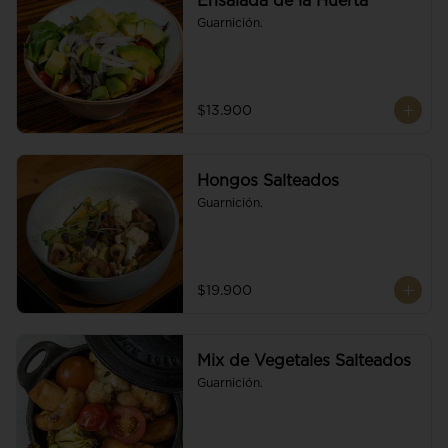
Ensalada de la Huerta
Guarnición.
$13.900
Hongos Salteados
Guarnición.
$19.900
Mix de Vegetales Salteados
Guarnición.