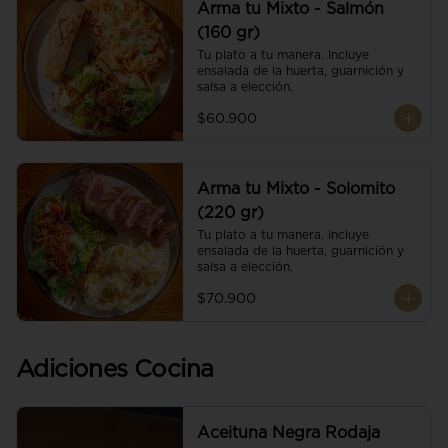
Arma tu Mixto - Salmón
(160 gr)
Tu plato a tu manera. Incluye 
ensalada de la huerta, guarnición y 
salsa a elección.
$60.900
Arma tu Mixto - Solomito
(220 gr)
Tu plato a tu manera. Incluye 
ensalada de la huerta, guarnición y 
salsa a elección.
$70.900
Adiciones Cocina
Aceituna Negra Rodaja