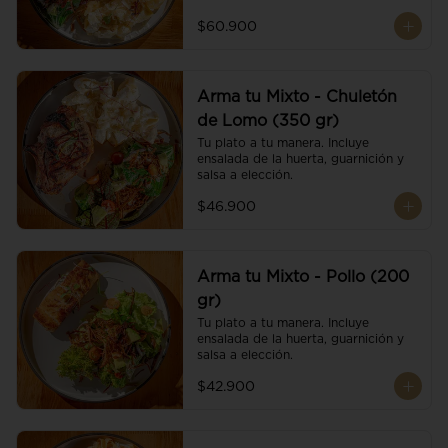
$60.900
Arma tu Mixto - Chuletón
de Lomo (350 gr)
Tu plato a tu manera. Incluye 
ensalada de la huerta, guarnición y 
salsa a elección.
$46.900
Arma tu Mixto - Pollo (200
gr)
Tu plato a tu manera. Incluye 
ensalada de la huerta, guarnición y 
salsa a elección.
$42.900