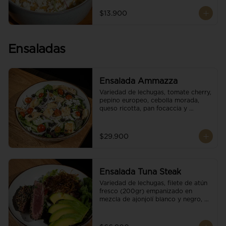
$13.900
Ensaladas
Ensalada Ammazza
Variedad de lechugas, tomate cherry, 
pepino europeo, cebolla morada, 
queso ricotta, pan focaccia y 
vinagreta balsámica
$29.900
Ensalada Tuna Steak
Variedad de lechugas, filete de atún 
fresco (200gr) empanizado en 
mezcla de ajonjolí blanco y negro, 
aguacate, tomate cherry, cebollas 
caramelizadas, escamas de queso 
parmesano, puerro crocante y 