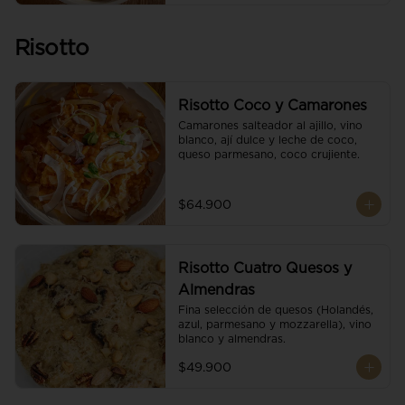
Risotto
Risotto Coco y Camarones
Camarones salteador al ajillo, vino 
blanco, ají dulce y leche de coco, 
queso parmesano, coco crujiente.
$64.900
Risotto Cuatro Quesos y
Almendras
Fina selección de quesos (Holandés, 
azul, parmesano y mozzarella), vino 
blanco y almendras.
$49.900