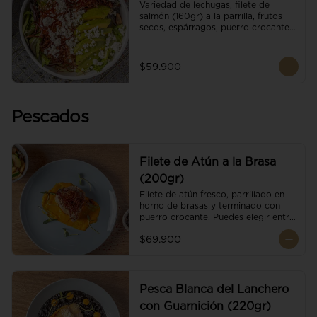
Variedad de lechugas, filete de 
salmón (160gr) a la parrilla, frutos 
secos, espárragos, puerro crocante, 
tomate cherry, aguacate, queso 
ricotta y reducción de balsámico.
$59.900
Pescados
Filete de Atún a la Brasa
(200gr)
Filete de atún fresco, parrillado en 
horno de brasas y terminado con 
puerro crocante. Puedes elegir entre 
dos presentaciones.
$69.900
Pesca Blanca del Lanchero
con Guarnición (220gr)