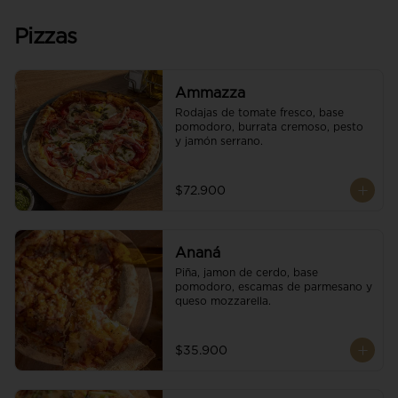
Pizzas
Ammazza
Rodajas de tomate fresco, base 
pomodoro, burrata cremoso, pesto 
y jamón serrano.
$72.900
Ananá
Piña, jamon de cerdo, base 
pomodoro, escamas de parmesano y 
queso mozzarella.
$35.900