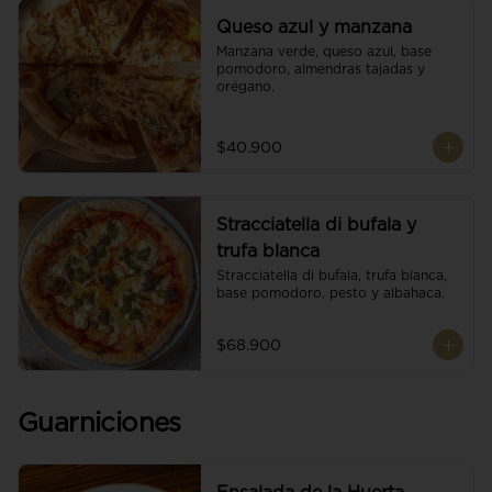
Queso azul y manzana
Manzana verde, queso azul, base 
pomodoro, almendras tajadas y 
orégano.
$40.900
Stracciatella di bufala y
trufa blanca
Stracciatella di bufala, trufa blanca, 
base pomodoro, pesto y albahaca.
$68.900
Guarniciones