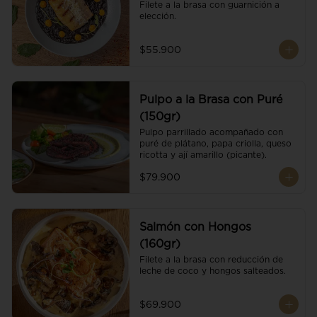
Filete a la brasa con guarnición a 
elección.
$55.900
Pulpo a la Brasa con Puré
(150gr)
Pulpo parrillado acompañado con 
puré de plátano, papa criolla, queso 
ricotta y ají amarillo (picante).
$79.900
Salmón con Hongos
(160gr)
Filete a la brasa con reducción de 
leche de coco y hongos salteados.
$69.900