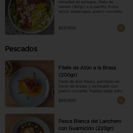
Variedad de lechugas, filete de 
salmón (160gr) a la parrilla, frutos 
secos, espárragos, puerro crocante, 
tomate cherry, aguacate, queso 
ricotta y reducción de balsámico.
$59.900
Pescados
Filete de Atún a la Brasa
(200gr)
Filete de atún fresco, parrillado en 
horno de brasas y terminado con 
puerro crocante. Puedes elegir entre 
dos presentaciones.
$69.900
Pesca Blanca del Lanchero
con Guarnición (220gr)