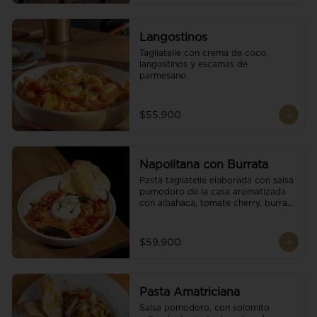
Langostinos
Tagliatelle con crema de coco, 
langostinos y escamas de 
parmesano.
$55.900
Napolitana con Burrata
Pasta tagliatelle elaborada con salsa 
pomodoro de la casa aromatizada 
con albahaca, tomate cherry, burrata 
de búfala y escamas de parmesano.
$59.900
Pasta Amatriciana
Salsa pomodoro, con solomito 