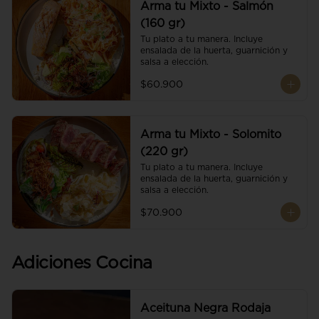
Arma tu Mixto - Salmón
(160 gr)
Tu plato a tu manera. Incluye 
ensalada de la huerta, guarnición y 
salsa a elección.
$60.900
Arma tu Mixto - Solomito
(220 gr)
Tu plato a tu manera. Incluye 
ensalada de la huerta, guarnición y 
salsa a elección.
$70.900
Adiciones Cocina
Aceituna Negra Rodaja