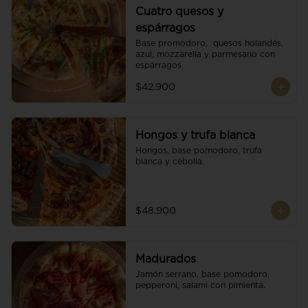
Cuatro quesos y
espárragos
Base promodoro,  quesos holandés, 
azul, mozzarella y parmesano con 
espárragos
$42.900
Hongos y trufa blanca
Hongos, base pomodoro, trufa 
blanca y cebolla.
$48.900
Madurados
Jamón serrano, base pomodoro, 
pepperoni, salami con pimienta.