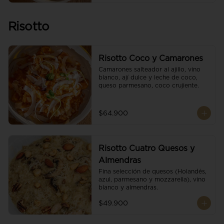
Risotto
Risotto Coco y Camarones
Camarones salteador al ajillo, vino 
blanco, ají dulce y leche de coco, 
queso parmesano, coco crujiente.
$64.900
Risotto Cuatro Quesos y
Almendras
Fina selección de quesos (Holandés, 
azul, parmesano y mozzarella), vino 
blanco y almendras.
$49.900