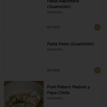
Pasta Napolitana
(Guarnición)
Guarnición.
$17.900
Pasta Pesto (Guarnición)
Guarnición.
$19.900
Puré Plátano Maduro y
Papa Criolla
Guarnición.