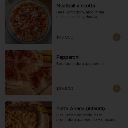
Meatball y ricotta
Base pomodoro, albondigas 
desmenuzadas y ricotta.
$40.900
Pepperoni
Base pomodoro, pepperoni.
$35.900
Pizza Anana (infantil)
Piña, jamon de cerdo, base 
promodoro, parmesano y oregano.