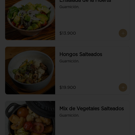
Ensalada de la Huerta
Guarnición.
$13.900
Hongos Salteados
Guarnición.
$19.900
Mix de Vegetales Salteados
Guarnición.