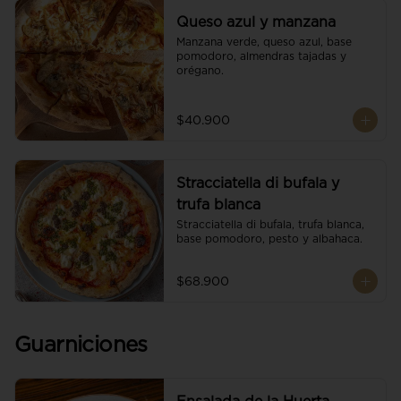
Queso azul y manzana
Manzana verde, queso azul, base 
pomodoro, almendras tajadas y 
orégano.
$40.900
Stracciatella di bufala y
trufa blanca
Stracciatella di bufala, trufa blanca, 
base pomodoro, pesto y albahaca.
$68.900
Guarniciones