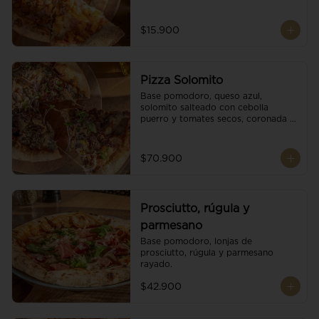
$15.900
Pizza Solomito
Base pomodoro, queso azul, 
solomito salteado con cebolla 
puerro y tomates secos, coronada 
con brotes orgánicos.
$70.900
Prosciutto, rúgula y
parmesano
Base pomodoro, lonjas de 
prosciutto, rúgula y parmesano 
rayado.
$42.900