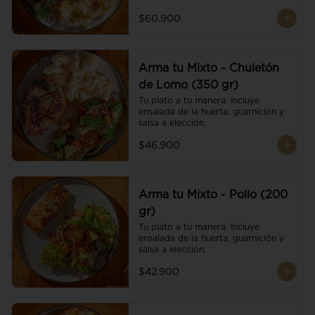
$60.900
Arma tu Mixto - Chuletón
de Lomo (350 gr)
Tu plato a tu manera. Incluye 
ensalada de la huerta, guarnición y 
salsa a elección.
$46.900
Arma tu Mixto - Pollo (200
gr)
Tu plato a tu manera. Incluye 
ensalada de la huerta, guarnición y 
salsa a elección.
$42.900