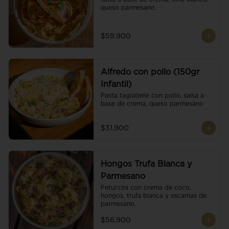
queso parmesano.
$59.900
Alfredo con pollo (150gr
Infantil)
Pasta tagiatlelle con pollo, salsa a 
base de crema, queso parmesano
$31.900
Hongos Trufa Blanca y
Parmesano
Fetuccini con crema de coco, 
hongos, trufa blanca y escamas de 
parmesano.
$56.900