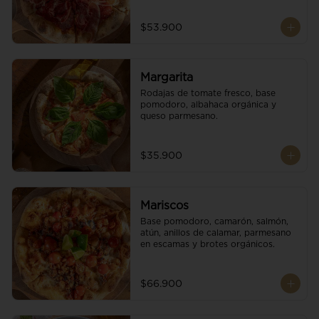
$53.900
Margarita
Rodajas de tomate fresco, base 
pomodoro, albahaca orgánica y 
queso parmesano.
$35.900
Mariscos
Base pomodoro, camarón, salmón, 
atún, anillos de calamar, parmesano 
en escamas y brotes orgánicos.
$66.900