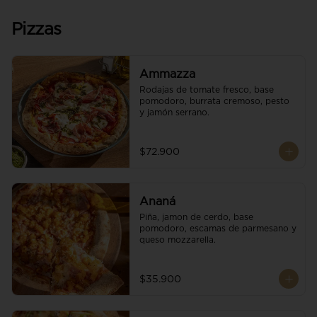
Pizzas
Ammazza
Rodajas de tomate fresco, base 
pomodoro, burrata cremoso, pesto 
y jamón serrano.
$72.900
Ananá
Piña, jamon de cerdo, base 
pomodoro, escamas de parmesano y 
queso mozzarella.
$35.900