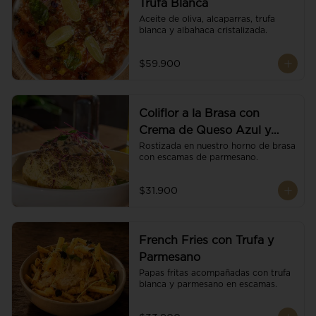
Trufa Blanca
Aceite de oliva, alcaparras, trufa 
blanca y albahaca cristalizada.
$59.900
Coliflor a la Brasa con
Crema de Queso Azul y
Vino
Rostizada en nuestro horno de brasa 
con escamas de parmesano.
$31.900
French Fries con Trufa y
Parmesano
Papas fritas acompañadas con trufa 
blanca y parmesano en escamas.