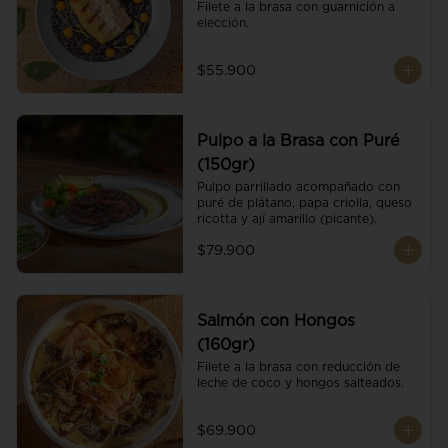
Filete a la brasa con guarnición a 
elección.
$55.900
Pulpo a la Brasa con Puré
(150gr)
Pulpo parrillado acompañado con 
puré de plátano, papa criolla, queso 
ricotta y ají amarillo (picante).
$79.900
Salmón con Hongos
(160gr)
Filete a la brasa con reducción de 
leche de coco y hongos salteados.
$69.900