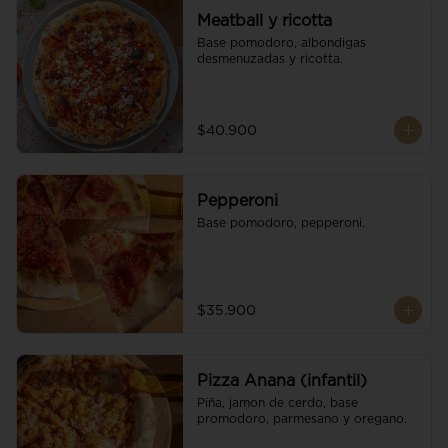
Meatball y ricotta
Base pomodoro, albondigas 
desmenuzadas y ricotta.
$40.900
Pepperoni
Base pomodoro, pepperoni.
$35.900
Pizza Anana (infantil)
Piña, jamon de cerdo, base 
promodoro, parmesano y oregano.