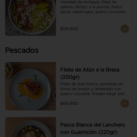
Variedad de lechugas, filete de 
salmón (160gr) a la parrilla, frutos 
secos, espárragos, puerro crocante, 
tomate cherry, aguacate, queso 
ricotta y reducción de balsámico.
$59.900
Pescados
Filete de Atún a la Brasa
(200gr)
Filete de atún fresco, parrillado en 
horno de brasas y terminado con 
puerro crocante. Puedes elegir entre 
dos presentaciones.
$69.900
Pesca Blanca del Lanchero
con Guarnición (220gr)