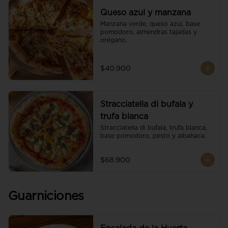
Queso azul y manzana
Manzana verde, queso azul, base 
pomodoro, almendras tajadas y 
orégano.
$40.900
Stracciatella di bufala y
trufa blanca
Stracciatella di bufala, trufa blanca, 
base pomodoro, pesto y albahaca.
$68.900
Guarniciones