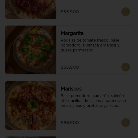
$53.900
Margarita
Rodajas de tomate fresco, base 
pomodoro, albahaca orgánica y 
queso parmesano.
$35.900
Mariscos
Base pomodoro, camarón, salmón, 
atún, anillos de calamar, parmesano 
en escamas y brotes orgánicos.
$66.900