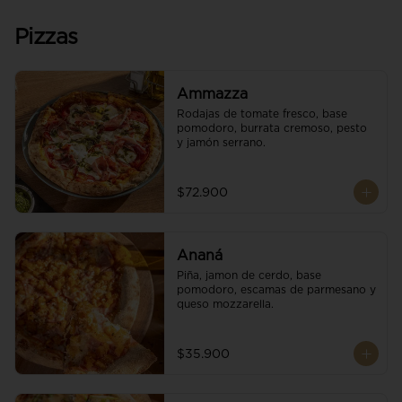
Pizzas
Ammazza
Rodajas de tomate fresco, base 
pomodoro, burrata cremoso, pesto 
y jamón serrano.
$72.900
Ananá
Piña, jamon de cerdo, base 
pomodoro, escamas de parmesano y 
queso mozzarella.
$35.900