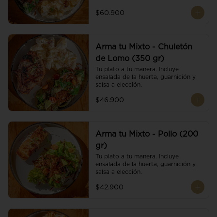
$60.900
Arma tu Mixto - Chuletón
de Lomo (350 gr)
Tu plato a tu manera. Incluye 
ensalada de la huerta, guarnición y 
salsa a elección.
$46.900
Arma tu Mixto - Pollo (200
gr)
Tu plato a tu manera. Incluye 
ensalada de la huerta, guarnición y 
salsa a elección.
$42.900