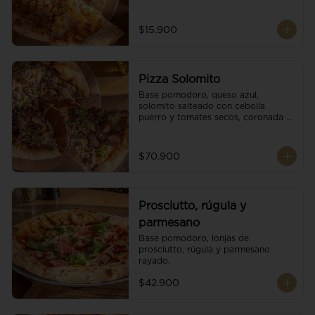
$15.900
Pizza Solomito
Base pomodoro, queso azul, 
solomito salteado con cebolla 
puerro y tomates secos, coronada 
con brotes orgánicos.
$70.900
Prosciutto, rúgula y
parmesano
Base pomodoro, lonjas de 
prosciutto, rúgula y parmesano 
rayado.
$42.900