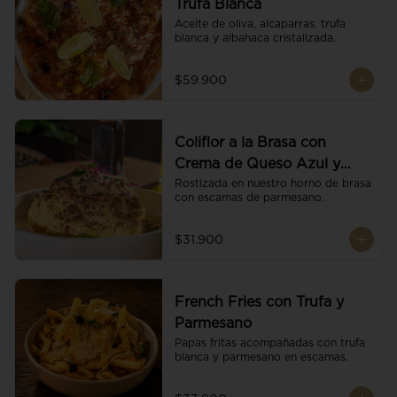
Trufa Blanca
Aceite de oliva, alcaparras, trufa 
blanca y albahaca cristalizada.
$59.900
Coliflor a la Brasa con
Crema de Queso Azul y
Vino
Rostizada en nuestro horno de brasa 
con escamas de parmesano.
$31.900
French Fries con Trufa y
Parmesano
Papas fritas acompañadas con trufa 
blanca y parmesano en escamas.