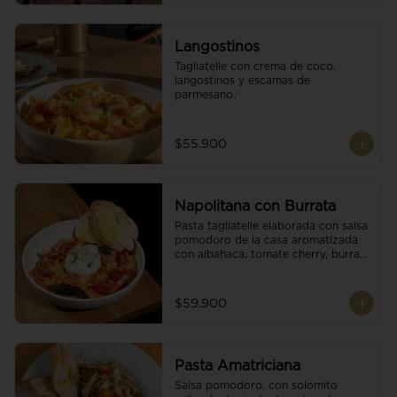
Langostinos
Tagliatelle con crema de coco, 
langostinos y escamas de 
parmesano.
$55.900
Napolitana con Burrata
Pasta tagliatelle elaborada con salsa 
pomodoro de la casa aromatizada 
con albahaca, tomate cherry, burrata 
de búfala y escamas de parmesano.
$59.900
Pasta Amatriciana
Salsa pomodoro, con solomito 