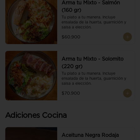
Arma tu Mixto - Salmón
(160 gr)
Tu plato a tu manera. Incluye 
ensalada de la huerta, guarnición y 
salsa a elección.
$60.900
Arma tu Mixto - Solomito
(220 gr)
Tu plato a tu manera. Incluye 
ensalada de la huerta, guarnición y 
salsa a elección.
$70.900
Adiciones Cocina
Aceituna Negra Rodaja