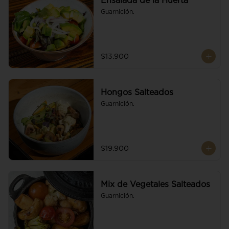
Ensalada de la Huerta
Guarnición.
$13.900
Hongos Salteados
Guarnición.
$19.900
Mix de Vegetales Salteados
Guarnición.