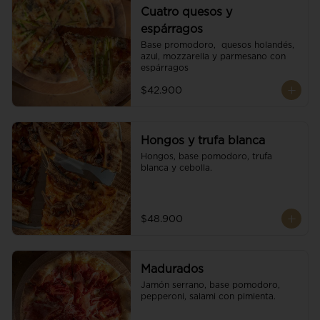
Cuatro quesos y
espárragos
Base promodoro,  quesos holandés, 
azul, mozzarella y parmesano con 
espárragos
$42.900
Hongos y trufa blanca
Hongos, base pomodoro, trufa 
blanca y cebolla.
$48.900
Madurados
Jamón serrano, base pomodoro, 
pepperoni, salami con pimienta.