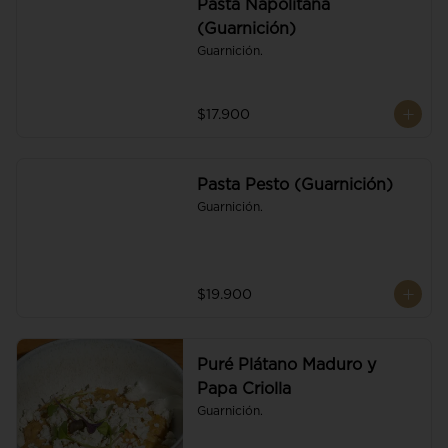
Pasta Napolitana
(Guarnición)
Guarnición.
$17.900
Pasta Pesto (Guarnición)
Guarnición.
$19.900
Puré Plátano Maduro y
Papa Criolla
Guarnición.