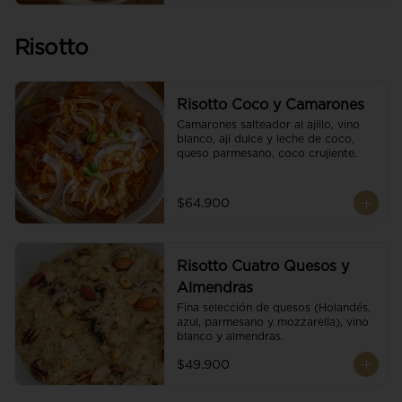
Risotto
Risotto Coco y Camarones
Camarones salteador al ajillo, vino 
blanco, ají dulce y leche de coco, 
queso parmesano, coco crujiente.
$64.900
Risotto Cuatro Quesos y
Almendras
Fina selección de quesos (Holandés, 
azul, parmesano y mozzarella), vino 
blanco y almendras.
$49.900