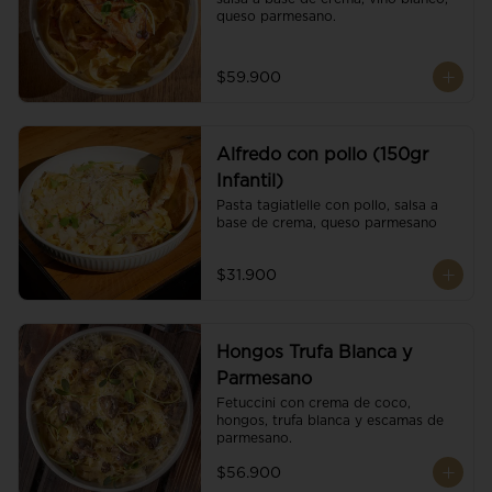
queso parmesano.
$59.900
Alfredo con pollo (150gr
Infantil)
Pasta tagiatlelle con pollo, salsa a 
base de crema, queso parmesano
$31.900
Hongos Trufa Blanca y
Parmesano
Fetuccini con crema de coco, 
hongos, trufa blanca y escamas de 
parmesano.
$56.900