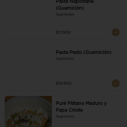
Pasta Napolitana
(Guarnición)
Guarnición.
$17.900
Pasta Pesto (Guarnición)
Guarnición.
$19.900
Puré Plátano Maduro y
Papa Criolla
Guarnición.