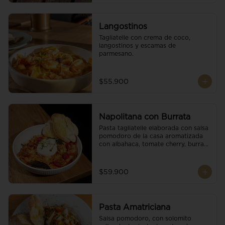
Langostinos
Tagliatelle con crema de coco, 
langostinos y escamas de 
parmesano.
$55.900
Napolitana con Burrata
Pasta tagliatelle elaborada con salsa 
pomodoro de la casa aromatizada 
con albahaca, tomate cherry, burrata 
de búfala y escamas de parmesano.
$59.900
Pasta Amatriciana
Salsa pomodoro, con solomito 