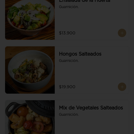
Ensalada de la Huerta
Guarnición.
$13.900
Hongos Salteados
Guarnición.
$19.900
Mix de Vegetales Salteados
Guarnición.