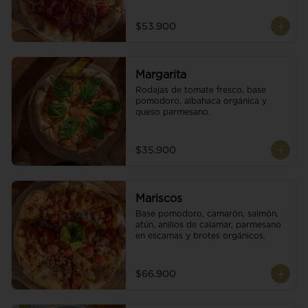
$53.900
Margarita
Rodajas de tomate fresco, base 
pomodoro, albahaca orgánica y 
queso parmesano.
$35.900
Mariscos
Base pomodoro, camarón, salmón, 
atún, anillos de calamar, parmesano 
en escamas y brotes orgánicos.
$66.900