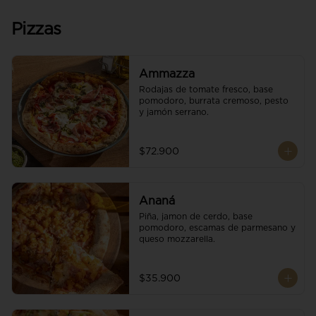
Pizzas
Ammazza
Rodajas de tomate fresco, base 
pomodoro, burrata cremoso, pesto 
y jamón serrano.
$72.900
Ananá
Piña, jamon de cerdo, base 
pomodoro, escamas de parmesano y 
queso mozzarella.
$35.900