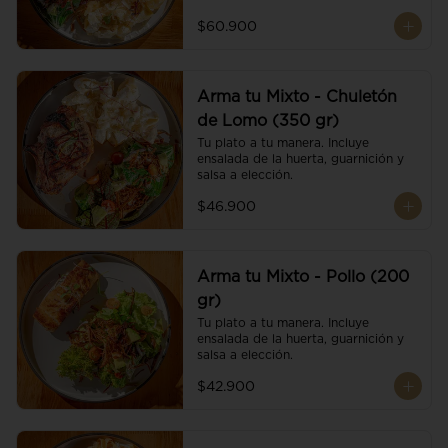
$60.900
Arma tu Mixto - Chuletón
de Lomo (350 gr)
Tu plato a tu manera. Incluye 
ensalada de la huerta, guarnición y 
salsa a elección.
$46.900
Arma tu Mixto - Pollo (200
gr)
Tu plato a tu manera. Incluye 
ensalada de la huerta, guarnición y 
salsa a elección.
$42.900