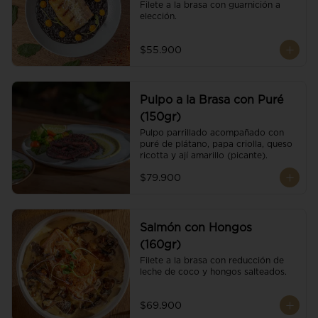
Filete a la brasa con guarnición a 
elección.
$55.900
Pulpo a la Brasa con Puré
(150gr)
Pulpo parrillado acompañado con 
puré de plátano, papa criolla, queso 
ricotta y ají amarillo (picante).
$79.900
Salmón con Hongos
(160gr)
Filete a la brasa con reducción de 
leche de coco y hongos salteados.
$69.900