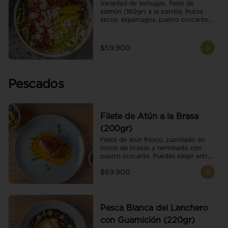
Variedad de lechugas, filete de 
salmón (160gr) a la parrilla, frutos 
secos, espárragos, puerro crocante, 
tomate cherry, aguacate, queso 
ricotta y reducción de balsámico.
$59.900
Pescados
Filete de Atún a la Brasa
(200gr)
Filete de atún fresco, parrillado en 
horno de brasas y terminado con 
puerro crocante. Puedes elegir entre 
dos presentaciones.
$69.900
Pesca Blanca del Lanchero
con Guarnición (220gr)