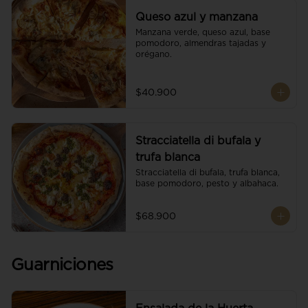
Queso azul y manzana
Manzana verde, queso azul, base 
pomodoro, almendras tajadas y 
orégano.
$40.900
Stracciatella di bufala y
trufa blanca
Stracciatella di bufala, trufa blanca, 
base pomodoro, pesto y albahaca.
$68.900
Guarniciones