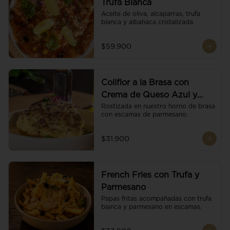
Trufa Blanca
Aceite de oliva, alcaparras, trufa 
blanca y albahaca cristalizada.
$59.900
Coliflor a la Brasa con
Crema de Queso Azul y
Vino
Rostizada en nuestro horno de brasa 
con escamas de parmesano.
$31.900
French Fries con Trufa y
Parmesano
Papas fritas acompañadas con trufa 
blanca y parmesano en escamas.