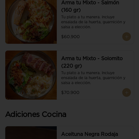
Arma tu Mixto - Salmón
(160 gr)
Tu plato a tu manera. Incluye 
ensalada de la huerta, guarnición y 
salsa a elección.
$60.900
Arma tu Mixto - Solomito
(220 gr)
Tu plato a tu manera. Incluye 
ensalada de la huerta, guarnición y 
salsa a elección.
$70.900
Adiciones Cocina
Aceituna Negra Rodaja