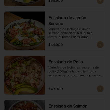
$66.900
reducción de balsámico.
Ensalada de Jamón
Serrano
Variedad de lechugas, jamón 
serrano, stracciatella di bufala, 
pesto, duraznos parrillados, 
aguacate, escamas de parmesano, 
$44.900
tomate cherry y vinagreta 
balsámico.
Ensalada de Pollo
Variedad de lechugas, suprema de 
pollo (200gr) a la parrilla, frutos 
secos, espárragos, puerro crocante, 
tomate cherry, aguacate, escamas 
de parmesano y reducción de 
balsámico.
$49.900
Ensalada de Salmón