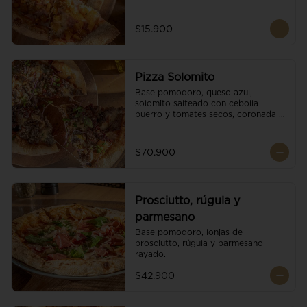
$15.900
Pizza Solomito
Base pomodoro, queso azul, 
solomito salteado con cebolla 
puerro y tomates secos, coronada 
con brotes orgánicos.
$70.900
Prosciutto, rúgula y
parmesano
Base pomodoro, lonjas de 
prosciutto, rúgula y parmesano 
rayado.
$42.900