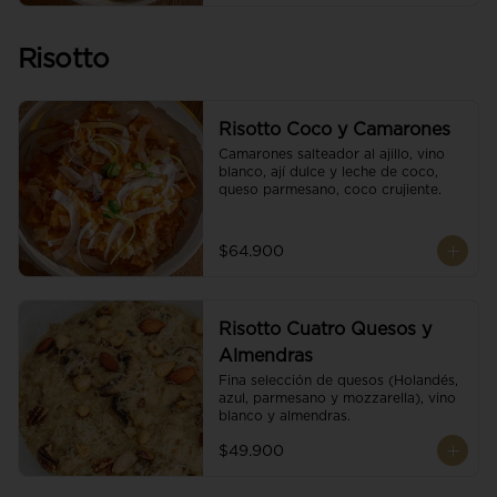
Risotto
Risotto Coco y Camarones
Camarones salteador al ajillo, vino 
blanco, ají dulce y leche de coco, 
queso parmesano, coco crujiente.
$64.900
Risotto Cuatro Quesos y
Almendras
Fina selección de quesos (Holandés, 
azul, parmesano y mozzarella), vino 
blanco y almendras.
$49.900