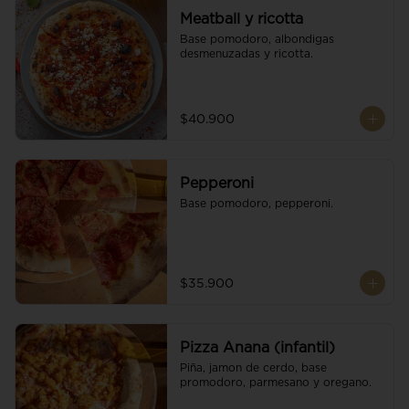
Meatball y ricotta
Base pomodoro, albondigas 
desmenuzadas y ricotta.
$40.900
Pepperoni
Base pomodoro, pepperoni.
$35.900
Pizza Anana (infantil)
Piña, jamon de cerdo, base 
promodoro, parmesano y oregano.