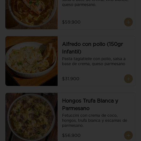
queso parmesano.
$59.900
Alfredo con pollo (150gr
Infantil)
Pasta tagiatlelle con pollo, salsa a 
base de crema, queso parmesano
$31.900
Hongos Trufa Blanca y
Parmesano
Fetuccini con crema de coco, 
hongos, trufa blanca y escamas de 
parmesano.
$56.900