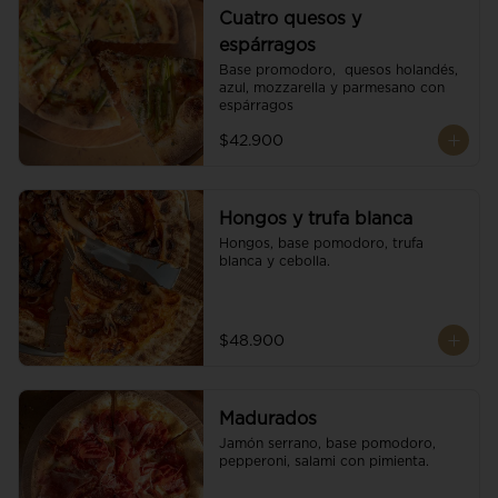
Cuatro quesos y
espárragos
Base promodoro,  quesos holandés, 
azul, mozzarella y parmesano con 
espárragos
$42.900
Hongos y trufa blanca
Hongos, base pomodoro, trufa 
blanca y cebolla.
$48.900
Madurados
Jamón serrano, base pomodoro, 
pepperoni, salami con pimienta.