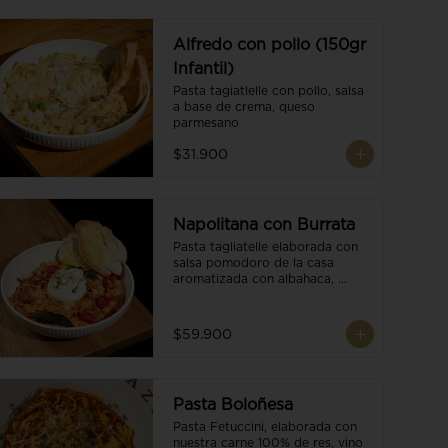
Alfredo con pollo (150gr
Infantil)
Pasta tagiatlelle con pollo, salsa 
a base de crema, queso 
parmesano
$31.900
Napolitana con Burrata
Pasta tagliatelle elaborada con 
salsa pomodoro de la casa 
aromatizada con albahaca, 
tomate cherry, burrata de búfala 
y escamas de parmesano.
$59.900
Pasta Boloñesa
Pasta Fetuccini, elaborada con 
nuestra carne 100% de res, vino 