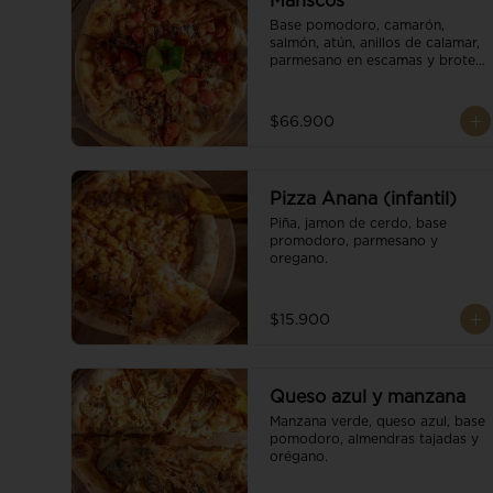
Mariscos
Base pomodoro, camarón, 
salmón, atún, anillos de calamar, 
parmesano en escamas y brotes 
orgánicos.
$66.900
Pizza Anana (infantil)
Piña, jamon de cerdo, base 
promodoro, parmesano y 
oregano.
$15.900
Queso azul y manzana
Manzana verde, queso azul, base 
pomodoro, almendras tajadas y 
orégano.