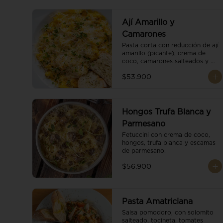
Ají Amarillo y
Camarones
Pasta corta con reducción de ají 
amarillo (picante), crema de 
coco, camarones salteados y 
escamas de parmesano.
$53.900
Hongos Trufa Blanca y
Parmesano
Fetuccini con crema de coco, 
hongos, trufa blanca y escamas 
de parmesano.
$56.900
Pasta Amatriciana
Salsa pomodoro, con solomito 
salteado, tocineta, tomates 