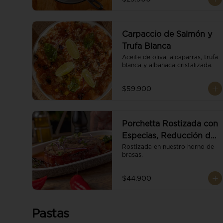
Carpaccio de Salmón y
Trufa Blanca
Aceite de oliva, alcaparras, trufa 
blanca y albahaca cristalizada.
$59.900
Porchetta Rostizada con
Especias, Reducción de
Panela y Vino
Rostizada en nuestro horno de 
brasas.
$44.900
Pastas