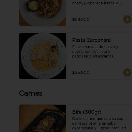
cherrys, albahaca fresca y 
parmesano en escamas.
$59.900
Pasta Carbonara
Salsa cremosa de huevo y 
queso, con tocineta y 
parmesano en escamas.
$35.900
Carnes
Bife (300gr)
Corte clásico que con su capa 
de grasa otorga un sabor 
excepcional y jugoso; parrillado 