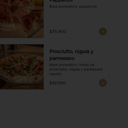
Pepperoni
Base pomodoro, pepperoni.
$35.900
Prosciutto, rúgula y
parmesano
Base pomodoro, lonjas de 
prosciutto, rúgula y parmesano 
rayado.
$42.900