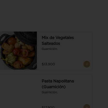
Mix de Vegetales
Salteados
Guarnición.
$13.900
Pasta Napolitana
(Guarnición)
Guarnición.
$17.900