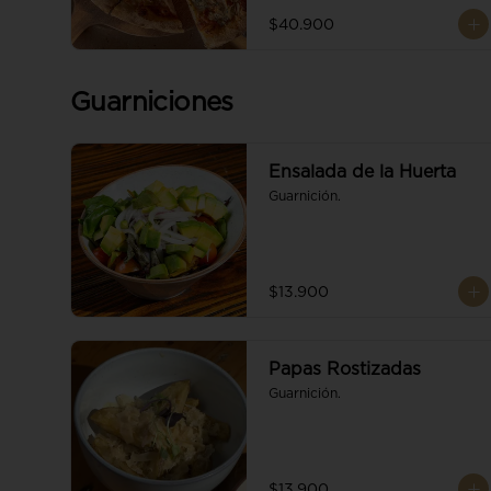
$40.900
Guarniciones
Ensalada de la Huerta
Guarnición.
$13.900
Papas Rostizadas
Guarnición.
$13.900