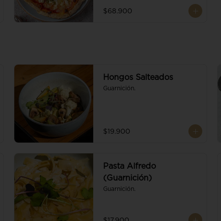
$68.900
Hongos Salteados
Guarnición.
$19.900
Pasta Alfredo
(Guarnición)
Guarnición.
$17.900