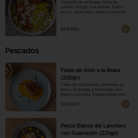
Variedad de lechugas, filete de 
salmón (160gr) a la parrilla, frutos 
secos, espárragos, puerro crocante, 
tomate cherry, aguacate, queso 
ricotta y reducción de balsámico.
$59.900
Pescados
Filete de Atún a la Brasa
(200gr)
Filete de atún fresco, parrillado en 
horno de brasas y terminado con 
puerro crocante. Puedes elegir entre 
dos presentaciones.
$69.900
Pesca Blanca del Lanchero
con Guarnición (220gr)