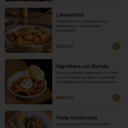
Langostinos
Tagliatelle con crema de coco, 
langostinos y escamas de 
parmesano.
$55.900
Napolitana con Burrata
Pasta tagliatelle elaborada con salsa 
pomodoro de la casa aromatizada 
con albahaca, tomate cherry, burrata 
de búfala y escamas de parmesano.
$59.900
Pasta Amatriciana
Salsa pomodoro, con solomito 