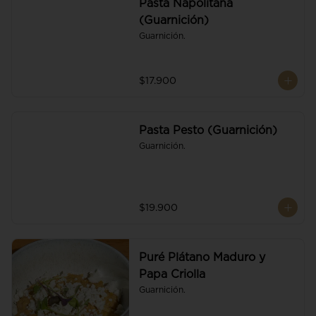
Pasta Napolitana
(Guarnición)
Guarnición.
$17.900
Pasta Pesto (Guarnición)
Guarnición.
$19.900
Puré Plátano Maduro y
Papa Criolla
Guarnición.