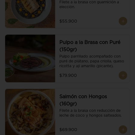
Filete a la brasa con guarnición a 
elección.
$55.900
Pulpo a la Brasa con Puré
(150gr)
Pulpo parrillado acompañado con 
puré de plátano, papa criolla, queso 
ricotta y ají amarillo (picante).
$79.900
Salmón con Hongos
(160gr)
Filete a la brasa con reducción de 
leche de coco y hongos salteados.
$69.900