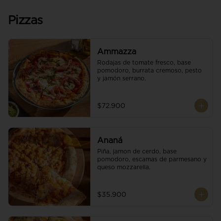
Pizzas
Ammazza
Rodajas de tomate fresco, base 
pomodoro, burrata cremoso, pesto 
y jamón serrano.
$72.900
Ananá
Piña, jamon de cerdo, base 
pomodoro, escamas de parmesano y 
queso mozzarella.
$35.900