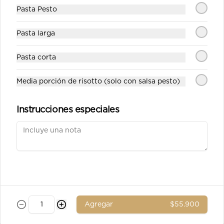
Pasta Pesto
Pasta larga
$8.900
Pasta corta
Media porción de risotto (solo con salsa pesto)
Aceituna verde entera
Instrucciones especiales
$8.900
Ad. Solomito
Agregar
$55.900