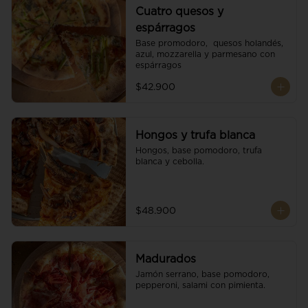
Cuatro quesos y
espárragos
Base promodoro,  quesos holandés, 
azul, mozzarella y parmesano con 
espárragos
$42.900
Hongos y trufa blanca
Hongos, base pomodoro, trufa 
blanca y cebolla.
$48.900
Madurados
Jamón serrano, base pomodoro, 
pepperoni, salami con pimienta.