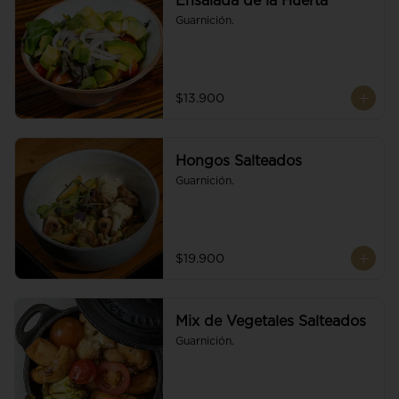
Ensalada de la Huerta
Guarnición.
$13.900
Hongos Salteados
Guarnición.
$19.900
Mix de Vegetales Salteados
Guarnición.