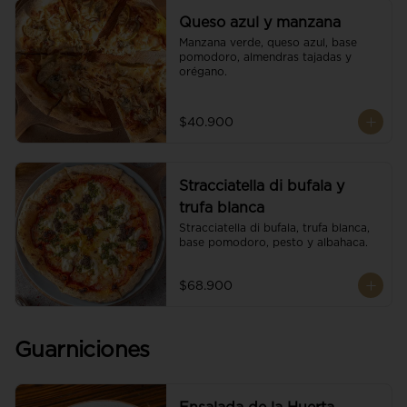
Queso azul y manzana
Manzana verde, queso azul, base 
pomodoro, almendras tajadas y 
orégano.
$40.900
Stracciatella di bufala y
trufa blanca
Stracciatella di bufala, trufa blanca, 
base pomodoro, pesto y albahaca.
$68.900
Guarniciones