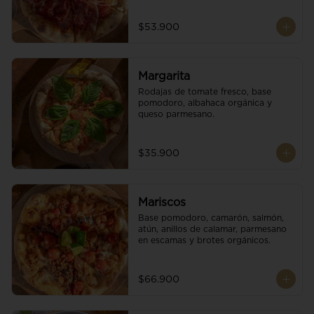
$53.900
Margarita
Rodajas de tomate fresco, base 
pomodoro, albahaca orgánica y 
queso parmesano.
$35.900
Mariscos
Base pomodoro, camarón, salmón, 
atún, anillos de calamar, parmesano 
en escamas y brotes orgánicos.
$66.900