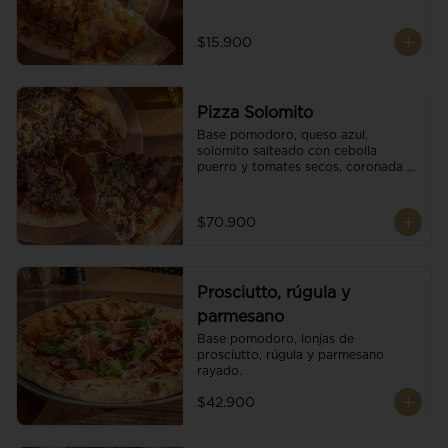
$15.900
Pizza Solomito
Base pomodoro, queso azul, 
solomito salteado con cebolla 
puerro y tomates secos, coronada 
con brotes orgánicos.
$70.900
Prosciutto, rúgula y
parmesano
Base pomodoro, lonjas de 
prosciutto, rúgula y parmesano 
rayado.
$42.900