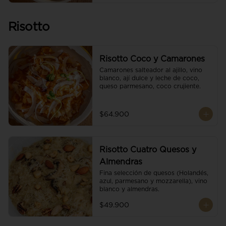
Risotto
Risotto Coco y Camarones
Camarones salteador al ajillo, vino 
blanco, ají dulce y leche de coco, 
queso parmesano, coco crujiente.
$64.900
Risotto Cuatro Quesos y
Almendras
Fina selección de quesos (Holandés, 
azul, parmesano y mozzarella), vino 
blanco y almendras.
$49.900