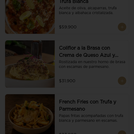
Trufa Blanca
Aceite de oliva, alcaparras, trufa 
blanca y albahaca cristalizada.
$59.900
Coliflor a la Brasa con
Crema de Queso Azul y
Vino
Rostizada en nuestro horno de brasa 
con escamas de parmesano.
$31.900
French Fries con Trufa y
Parmesano
Papas fritas acompañadas con trufa 
blanca y parmesano en escamas.