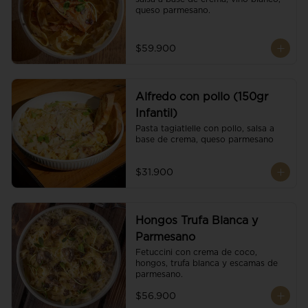
queso parmesano.
$59.900
Alfredo con pollo (150gr
Infantil)
Pasta tagiatlelle con pollo, salsa a 
base de crema, queso parmesano
$31.900
Hongos Trufa Blanca y
Parmesano
Fetuccini con crema de coco, 
hongos, trufa blanca y escamas de 
parmesano.
$56.900