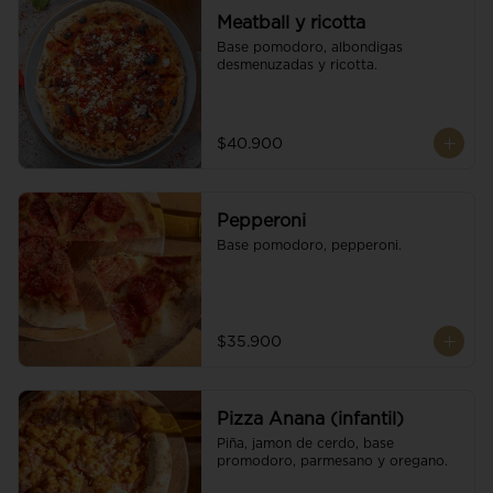
Meatball y ricotta
Base pomodoro, albondigas 
desmenuzadas y ricotta.
$40.900
Pepperoni
Base pomodoro, pepperoni.
$35.900
Pizza Anana (infantil)
Piña, jamon de cerdo, base 
promodoro, parmesano y oregano.