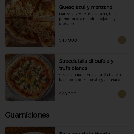
Queso azul y manzana
Manzana verde, queso azul, base 
pomodoro, almendras tajadas y 
orégano.
$40.900
Stracciatella di bufala y
trufa blanca
Stracciatella di bufala, trufa blanca, 
base pomodoro, pesto y albahaca.
$68.900
Guarniciones