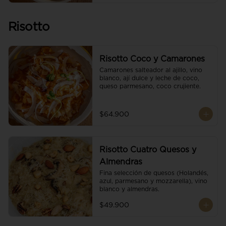
Risotto
Risotto Coco y Camarones
Camarones salteador al ajillo, vino 
blanco, ají dulce y leche de coco, 
queso parmesano, coco crujiente.
$64.900
Risotto Cuatro Quesos y
Almendras
Fina selección de quesos (Holandés, 
azul, parmesano y mozzarella), vino 
blanco y almendras.
$49.900