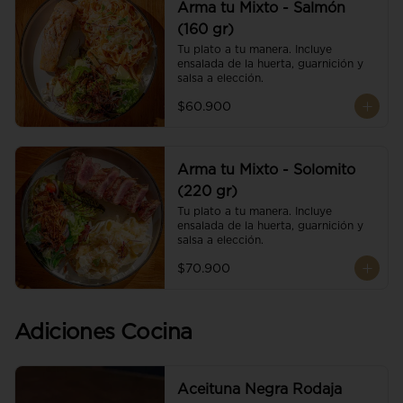
Arma tu Mixto - Salmón
(160 gr)
Tu plato a tu manera. Incluye 
ensalada de la huerta, guarnición y 
salsa a elección.
$60.900
Arma tu Mixto - Solomito
(220 gr)
Tu plato a tu manera. Incluye 
ensalada de la huerta, guarnición y 
salsa a elección.
$70.900
Adiciones Cocina
Aceituna Negra Rodaja