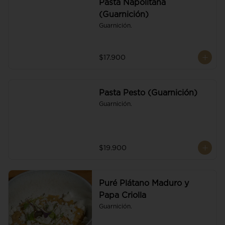
Pasta Napolitana
(Guarnición)
Guarnición.
$17.900
Pasta Pesto (Guarnición)
Guarnición.
$19.900
Puré Plátano Maduro y
Papa Criolla
Guarnición.