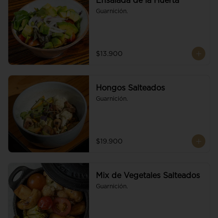
Ensalada de la Huerta
Guarnición.
$13.900
Hongos Salteados
Guarnición.
$19.900
Mix de Vegetales Salteados
Guarnición.