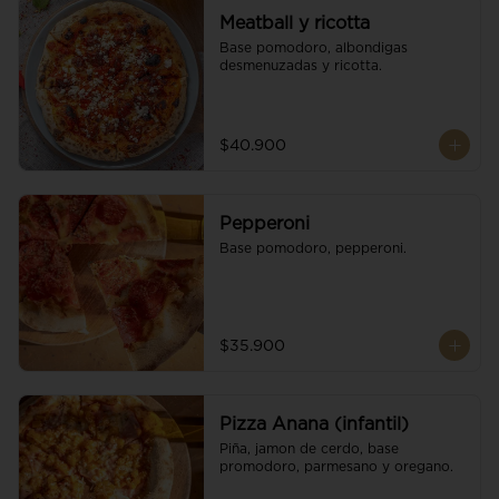
Meatball y ricotta
Base pomodoro, albondigas 
desmenuzadas y ricotta.
$40.900
Pepperoni
Base pomodoro, pepperoni.
$35.900
Pizza Anana (infantil)
Piña, jamon de cerdo, base 
promodoro, parmesano y oregano.