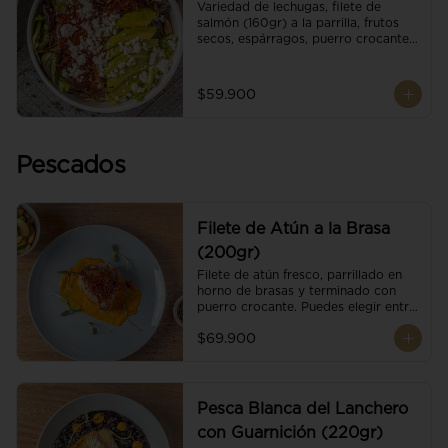
Variedad de lechugas, filete de 
salmón (160gr) a la parrilla, frutos 
secos, espárragos, puerro crocante, 
tomate cherry, aguacate, queso 
ricotta y reducción de balsámico.
$59.900
Pescados
Filete de Atún a la Brasa
(200gr)
Filete de atún fresco, parrillado en 
horno de brasas y terminado con 
puerro crocante. Puedes elegir entre 
dos presentaciones.
$69.900
Pesca Blanca del Lanchero
con Guarnición (220gr)