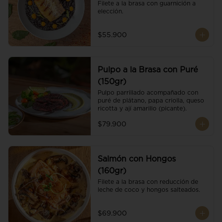
Filete a la brasa con guarnición a 
elección.
$55.900
Pulpo a la Brasa con Puré
(150gr)
Pulpo parrillado acompañado con 
puré de plátano, papa criolla, queso 
ricotta y ají amarillo (picante).
$79.900
Salmón con Hongos
(160gr)
Filete a la brasa con reducción de 
leche de coco y hongos salteados.
$69.900