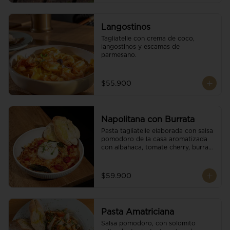
Langostinos
Tagliatelle con crema de coco, 
langostinos y escamas de 
parmesano.
$55.900
Napolitana con Burrata
Pasta tagliatelle elaborada con salsa 
pomodoro de la casa aromatizada 
con albahaca, tomate cherry, burrata 
de búfala y escamas de parmesano.
$59.900
Pasta Amatriciana
Salsa pomodoro, con solomito 