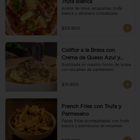
Trufa Blanca
Aceite de oliva, alcaparras, trufa 
blanca y albahaca cristalizada.
$59.900
Coliflor a la Brasa con
Crema de Queso Azul y
Vino
Rostizada en nuestro horno de brasa 
con escamas de parmesano.
$31.900
French Fries con Trufa y
Parmesano
Papas fritas acompañadas con trufa 
blanca y parmesano en escamas.