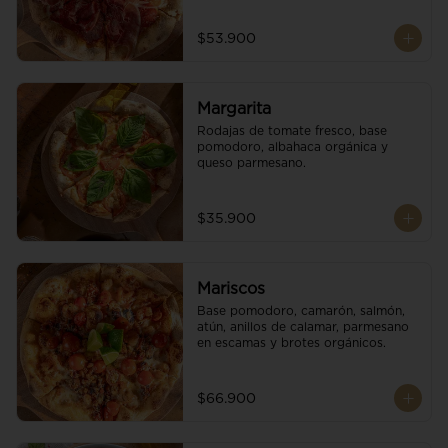
$53.900
Margarita
Rodajas de tomate fresco, base 
pomodoro, albahaca orgánica y 
queso parmesano.
$35.900
Mariscos
Base pomodoro, camarón, salmón, 
atún, anillos de calamar, parmesano 
en escamas y brotes orgánicos.
$66.900