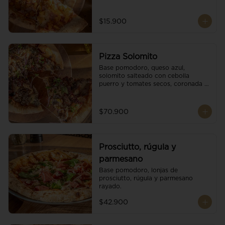
$15.900
Pizza Solomito
Base pomodoro, queso azul, 
solomito salteado con cebolla 
puerro y tomates secos, coronada 
con brotes orgánicos.
$70.900
Prosciutto, rúgula y
parmesano
Base pomodoro, lonjas de 
prosciutto, rúgula y parmesano 
rayado.
$42.900