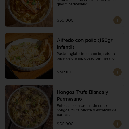
queso parmesano.
$59.900
Alfredo con pollo (150gr
Infantil)
Pasta tagiatlelle con pollo, salsa a 
base de crema, queso parmesano
$31.900
Hongos Trufa Blanca y
Parmesano
Fetuccini con crema de coco, 
hongos, trufa blanca y escamas de 
parmesano.
$56.900