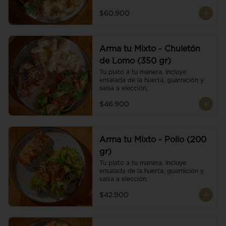
$60.900
Arma tu Mixto - Chuletón
de Lomo (350 gr)
Tu plato a tu manera. Incluye 
ensalada de la huerta, guarnición y 
salsa a elección.
$46.900
Arma tu Mixto - Pollo (200
gr)
Tu plato a tu manera. Incluye 
ensalada de la huerta, guarnición y 
salsa a elección.
$42.900