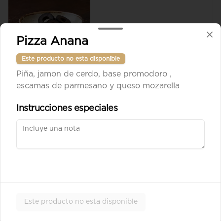
Pizza Anana
$8.900
Este producto no esta disponible
Piña, jamon de cerdo, base promodoro ,
Aceituna verde entera
escamas de parmesano y queso mozarella
Instrucciones especiales
$8.900
Ad. Solomito
Este producto no esta disponible