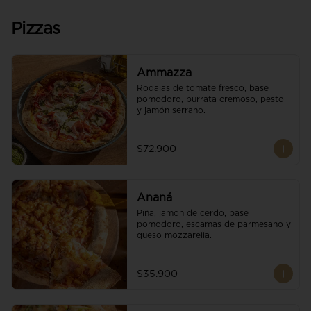
Pizzas
Ammazza
Rodajas de tomate fresco, base 
pomodoro, burrata cremoso, pesto 
y jamón serrano.
$72.900
Ananá
Piña, jamon de cerdo, base 
pomodoro, escamas de parmesano y 
queso mozzarella.
$35.900