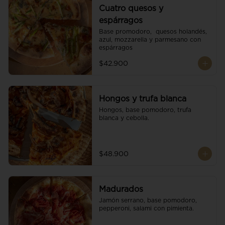
Cuatro quesos y
espárragos
Base promodoro,  quesos holandés, 
azul, mozzarella y parmesano con 
espárragos
$42.900
Hongos y trufa blanca
Hongos, base pomodoro, trufa 
blanca y cebolla.
$48.900
Madurados
Jamón serrano, base pomodoro, 
pepperoni, salami con pimienta.