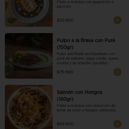
Filete a la brasa con guarnición a 
elección.
$55.900
Pulpo a la Brasa con Puré
(150gr)
Pulpo parrillado acompañado con 
puré de plátano, papa criolla, queso 
ricotta y ají amarillo (picante).
$79.900
Salmón con Hongos
(160gr)
Filete a la brasa con reducción de 
leche de coco y hongos salteados.
$69.900