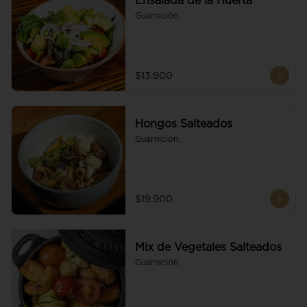
Ensalada de la Huerta
Guarnición.
$13.900
Hongos Salteados
Guarnición.
$19.900
Mix de Vegetales Salteados
Guarnición.