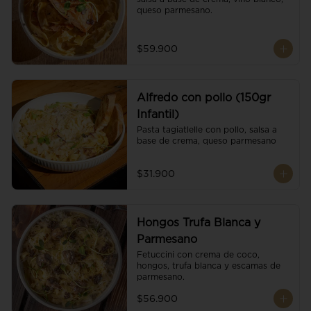
queso parmesano.
$59.900
Alfredo con pollo (150gr
Infantil)
Pasta tagiatlelle con pollo, salsa a 
base de crema, queso parmesano
$31.900
Hongos Trufa Blanca y
Parmesano
Fetuccini con crema de coco, 
hongos, trufa blanca y escamas de 
parmesano.
$56.900