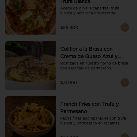
Trufa Blanca
Aceite de oliva, alcaparras, trufa 
blanca y albahaca cristalizada.
$59.900
Coliflor a la Brasa con
Crema de Queso Azul y
Vino
Rostizada en nuestro horno de brasa 
con escamas de parmesano.
$31.900
French Fries con Trufa y
Parmesano
Papas fritas acompañadas con trufa 
blanca y parmesano en escamas.