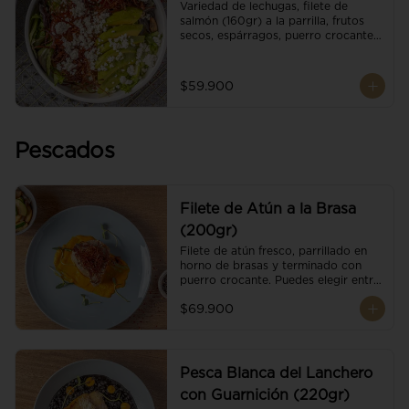
Variedad de lechugas, filete de 
salmón (160gr) a la parrilla, frutos 
secos, espárragos, puerro crocante, 
tomate cherry, aguacate, queso 
ricotta y reducción de balsámico.
$59.900
Pescados
Filete de Atún a la Brasa
(200gr)
Filete de atún fresco, parrillado en 
horno de brasas y terminado con 
puerro crocante. Puedes elegir entre 
dos presentaciones.
$69.900
Pesca Blanca del Lanchero
con Guarnición (220gr)