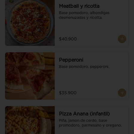
Meatball y ricotta
Base pomodoro, albondigas 
desmenuzadas y ricotta.
$40.900
Pepperoni
Base pomodoro, pepperoni.
$35.900
Pizza Anana (infantil)
Piña, jamon de cerdo, base 
promodoro, parmesano y oregano.