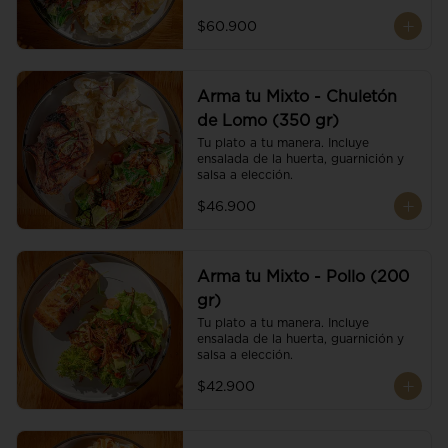
$60.900
Arma tu Mixto - Chuletón
de Lomo (350 gr)
Tu plato a tu manera. Incluye 
ensalada de la huerta, guarnición y 
salsa a elección.
$46.900
Arma tu Mixto - Pollo (200
gr)
Tu plato a tu manera. Incluye 
ensalada de la huerta, guarnición y 
salsa a elección.
$42.900