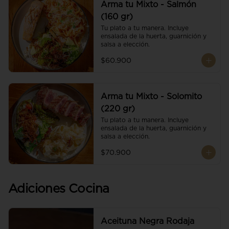
Arma tu Mixto - Salmón
(160 gr)
Tu plato a tu manera. Incluye 
ensalada de la huerta, guarnición y 
salsa a elección.
$60.900
Arma tu Mixto - Solomito
(220 gr)
Tu plato a tu manera. Incluye 
ensalada de la huerta, guarnición y 
salsa a elección.
$70.900
Adiciones Cocina
Aceituna Negra Rodaja