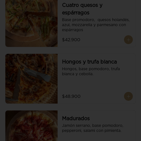
Cuatro quesos y
espárragos
Base promodoro,  quesos holandés, 
azul, mozzarella y parmesano con 
espárragos
$42.900
Hongos y trufa blanca
Hongos, base pomodoro, trufa 
blanca y cebolla.
$48.900
Madurados
Jamón serrano, base pomodoro, 
pepperoni, salami con pimienta.