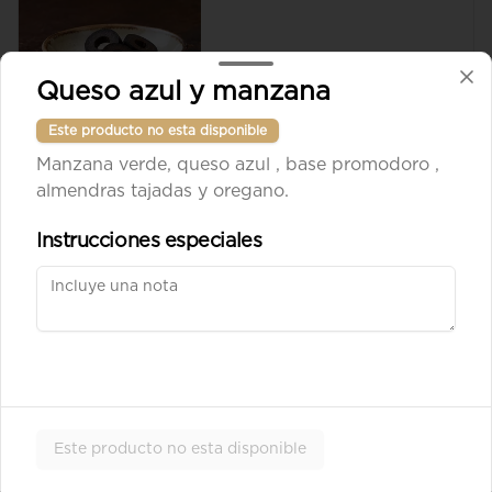
Queso azul y manzana
$8.900
Este producto no esta disponible
Manzana verde, queso azul , base promodoro ,
Aceituna verde entera
almendras tajadas y oregano.
Instrucciones especiales
$8.900
Ad. Solomito
Este producto no esta disponible