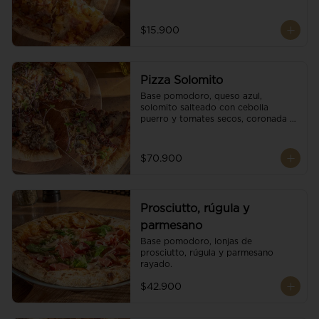
$15.900
Pizza Solomito
Base pomodoro, queso azul, 
solomito salteado con cebolla 
puerro y tomates secos, coronada 
con brotes orgánicos.
$70.900
Prosciutto, rúgula y
parmesano
Base pomodoro, lonjas de 
prosciutto, rúgula y parmesano 
rayado.
$42.900