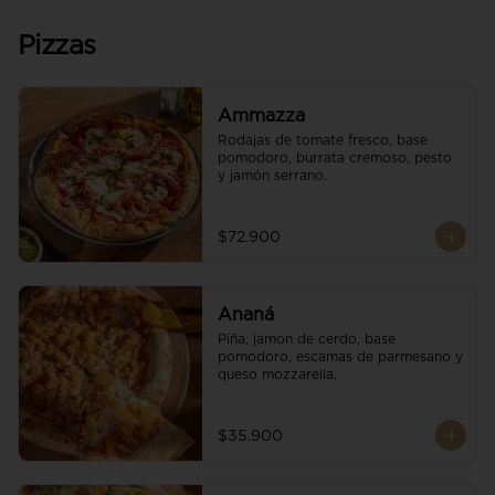
Pizzas
Ammazza
Rodajas de tomate fresco, base 
pomodoro, burrata cremoso, pesto 
y jamón serrano.
$72.900
Ananá
Piña, jamon de cerdo, base 
pomodoro, escamas de parmesano y 
queso mozzarella.
$35.900