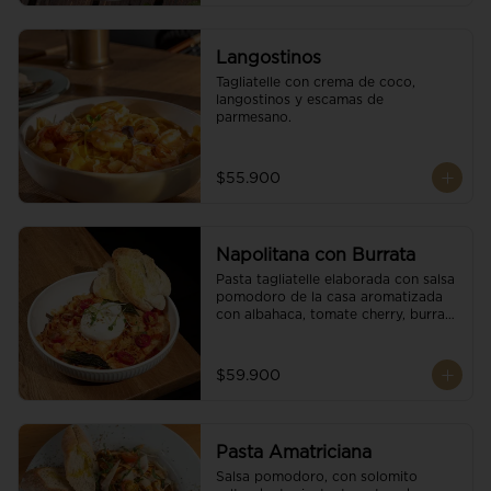
Langostinos
Tagliatelle con crema de coco, 
langostinos y escamas de 
parmesano.
$55.900
Napolitana con Burrata
Pasta tagliatelle elaborada con salsa 
pomodoro de la casa aromatizada 
con albahaca, tomate cherry, burrata 
de búfala y escamas de parmesano.
$59.900
Pasta Amatriciana
Salsa pomodoro, con solomito 