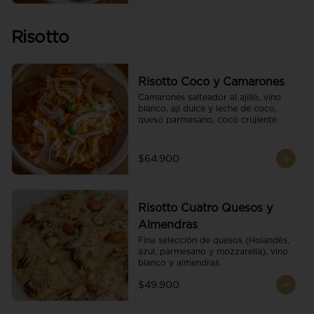
Risotto
Risotto Coco y Camarones
Camarones salteador al ajillo, vino 
blanco, ají dulce y leche de coco, 
queso parmesano, coco crujiente.
$64.900
Risotto Cuatro Quesos y
Almendras
Fina selección de quesos (Holandés, 
azul, parmesano y mozzarella), vino 
blanco y almendras.
$49.900