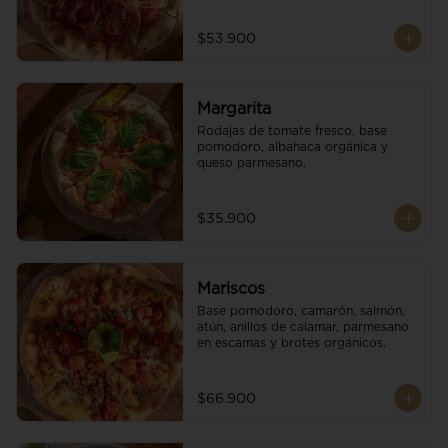
$53.900
Margarita
Rodajas de tomate fresco, base 
pomodoro, albahaca orgánica y 
queso parmesano.
$35.900
Mariscos
Base pomodoro, camarón, salmón, 
atún, anillos de calamar, parmesano 
en escamas y brotes orgánicos.
$66.900