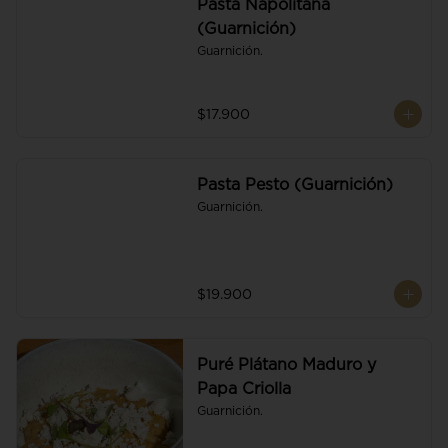
Pasta Napolitana
(Guarnición)
Guarnición.
$17.900
Pasta Pesto (Guarnición)
Guarnición.
$19.900
Puré Plátano Maduro y
Papa Criolla
Guarnición.