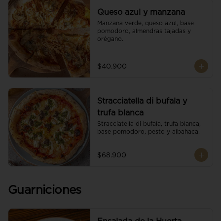
Queso azul y manzana
Manzana verde, queso azul, base 
pomodoro, almendras tajadas y 
orégano.
$40.900
Stracciatella di bufala y
trufa blanca
Stracciatella di bufala, trufa blanca, 
base pomodoro, pesto y albahaca.
$68.900
Guarniciones