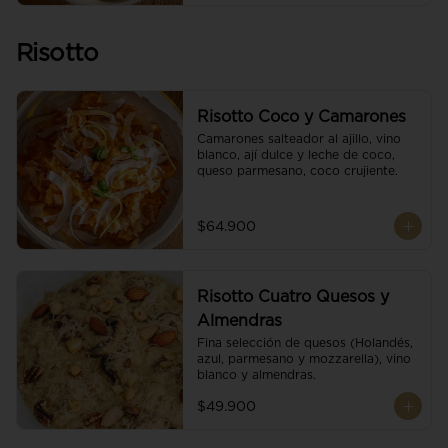
Risotto
Risotto Coco y Camarones
Camarones salteador al ajillo, vino 
blanco, ají dulce y leche de coco, 
queso parmesano, coco crujiente.
$64.900
Risotto Cuatro Quesos y
Almendras
Fina selección de quesos (Holandés, 
azul, parmesano y mozzarella), vino 
blanco y almendras.
$49.900