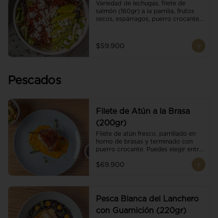
Variedad de lechugas, filete de 
salmón (160gr) a la parrilla, frutos 
secos, espárragos, puerro crocante, 
tomate cherry, aguacate, queso 
ricotta y reducción de balsámico.
$59.900
Pescados
Filete de Atún a la Brasa
(200gr)
Filete de atún fresco, parrillado en 
horno de brasas y terminado con 
puerro crocante. Puedes elegir entre 
dos presentaciones.
$69.900
Pesca Blanca del Lanchero
con Guarnición (220gr)