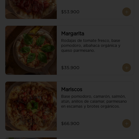
$53.900
Margarita
Rodajas de tomate fresco, base 
pomodoro, albahaca orgánica y 
queso parmesano.
$35.900
Mariscos
Base pomodoro, camarón, salmón, 
atún, anillos de calamar, parmesano 
en escamas y brotes orgánicos.
$66.900