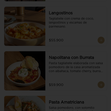
Langostinos
Tagliatelle con crema de coco, 
langostinos y escamas de 
parmesano.
$55.900
Napolitana con Burrata
Pasta tagliatelle elaborada con salsa 
pomodoro de la casa aromatizada 
con albahaca, tomate cherry, burrata 
de búfala y escamas de parmesano.
$59.900
Pasta Amatriciana
Salsa pomodoro, con solomito 