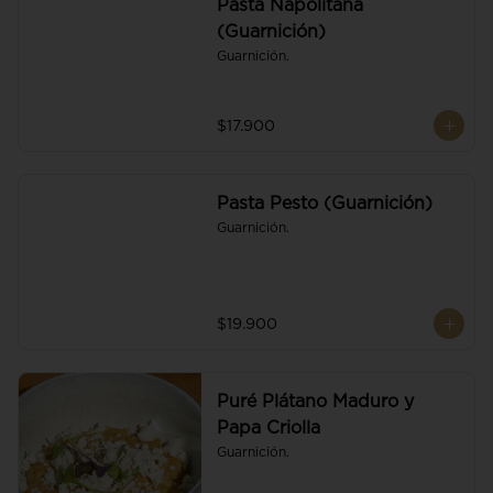
Pasta Napolitana
(Guarnición)
Guarnición.
$17.900
Pasta Pesto (Guarnición)
Guarnición.
$19.900
Puré Plátano Maduro y
Papa Criolla
Guarnición.