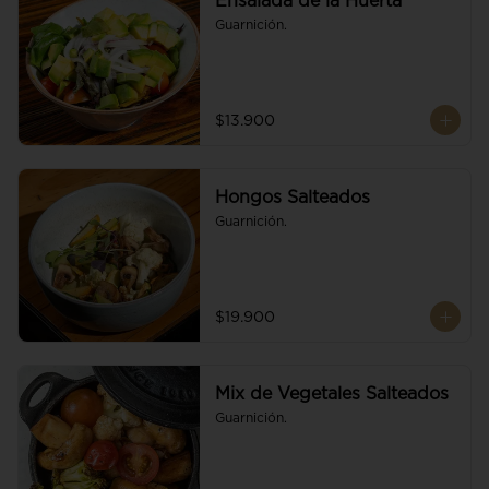
Ensalada de la Huerta
Guarnición.
$13.900
Hongos Salteados
Guarnición.
$19.900
Mix de Vegetales Salteados
Guarnición.