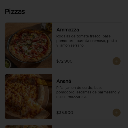
Pizzas
Ammazza
Rodajas de tomate fresco, base 
pomodoro, burrata cremoso, pesto 
y jamón serrano.
$72.900
Ananá
Piña, jamon de cerdo, base 
pomodoro, escamas de parmesano y 
queso mozzarella.
$35.900