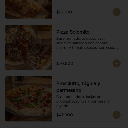
$15.900
Pizza Solomito
Base pomodoro, queso azul, 
solomito salteado con cebolla 
puerro y tomates secos, coronada 
con brotes orgánicos.
$70.900
Prosciutto, rúgula y
parmesano
Base pomodoro, lonjas de 
prosciutto, rúgula y parmesano 
rayado.
$42.900