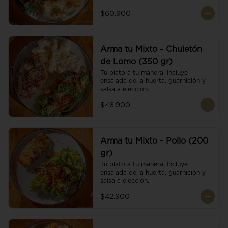
$60.900
Arma tu Mixto - Chuletón
de Lomo (350 gr)
Tu plato a tu manera. Incluye 
ensalada de la huerta, guarnición y 
salsa a elección.
$46.900
Arma tu Mixto - Pollo (200
gr)
Tu plato a tu manera. Incluye 
ensalada de la huerta, guarnición y 
salsa a elección.
$42.900