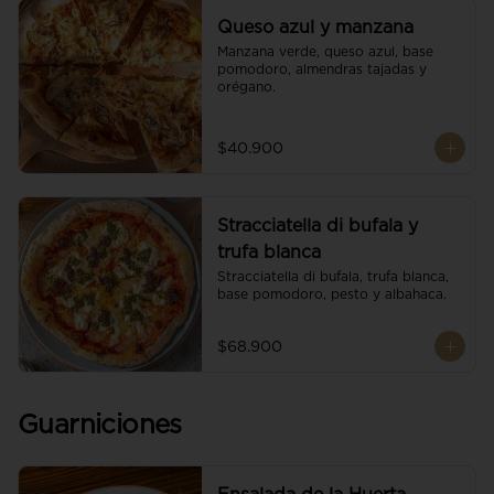
Queso azul y manzana
Manzana verde, queso azul, base 
pomodoro, almendras tajadas y 
orégano.
$40.900
Stracciatella di bufala y
trufa blanca
Stracciatella di bufala, trufa blanca, 
base pomodoro, pesto y albahaca.
$68.900
Guarniciones