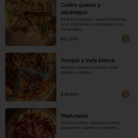
Cuatro quesos y
espárragos
Base promodoro,  quesos holandés, 
azul, mozzarella y parmesano con 
espárragos
$42.900
Hongos y trufa blanca
Hongos, base pomodoro, trufa 
blanca y cebolla.
$48.900
Madurados
Jamón serrano, base pomodoro, 
pepperoni, salami con pimienta.