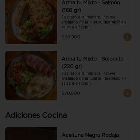
Arma tu Mixto - Salmón
(160 gr)
Tu plato a tu manera. Incluye 
ensalada de la huerta, guarnición y 
salsa a elección.
$60.900
Arma tu Mixto - Solomito
(220 gr)
Tu plato a tu manera. Incluye 
ensalada de la huerta, guarnición y 
salsa a elección.
$70.900
Adiciones Cocina
Aceituna Negra Rodaja