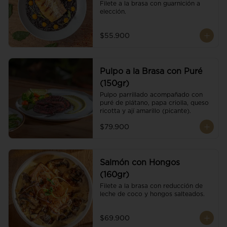
Filete a la brasa con guarnición a 
elección.
$55.900
Pulpo a la Brasa con Puré
(150gr)
Pulpo parrillado acompañado con 
puré de plátano, papa criolla, queso 
ricotta y ají amarillo (picante).
$79.900
Salmón con Hongos
(160gr)
Filete a la brasa con reducción de 
leche de coco y hongos salteados.
$69.900