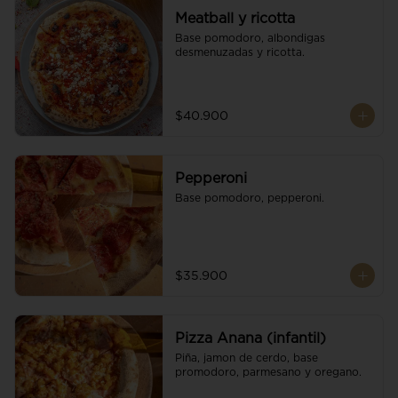
Meatball y ricotta
Base pomodoro, albondigas 
desmenuzadas y ricotta.
$40.900
Pepperoni
Base pomodoro, pepperoni.
$35.900
Pizza Anana (infantil)
Piña, jamon de cerdo, base 
promodoro, parmesano y oregano.