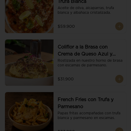
Trufa Blanca
Aceite de oliva, alcaparras, trufa 
blanca y albahaca cristalizada.
$59.900
Coliflor a la Brasa con
Crema de Queso Azul y
Vino
Rostizada en nuestro horno de brasa 
con escamas de parmesano.
$31.900
French Fries con Trufa y
Parmesano
Papas fritas acompañadas con trufa 
blanca y parmesano en escamas.