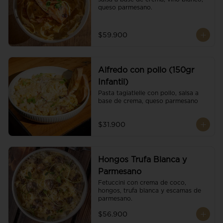
queso parmesano.
$59.900
Alfredo con pollo (150gr
Infantil)
Pasta tagiatlelle con pollo, salsa a 
base de crema, queso parmesano
$31.900
Hongos Trufa Blanca y
Parmesano
Fetuccini con crema de coco, 
hongos, trufa blanca y escamas de 
parmesano.
$56.900